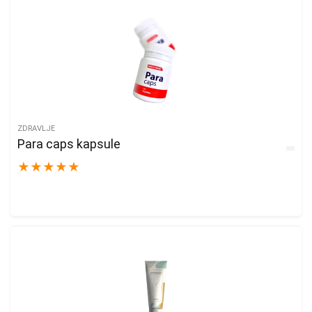
ZDRAVLJE
Para caps kapsule
★
★
★
★
★