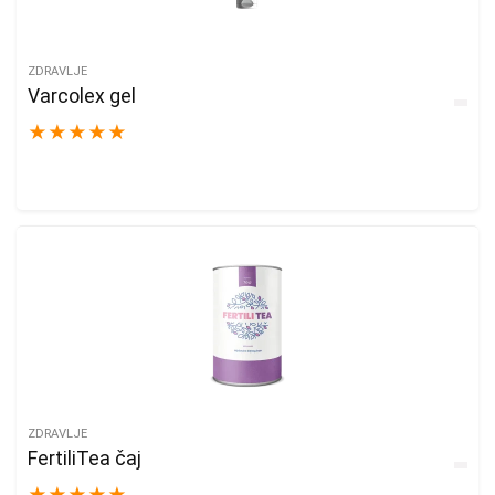
ZDRAVLJE
Varcolex gel
★
★
★
★
★
ZDRAVLJE
FertiliTea čaj