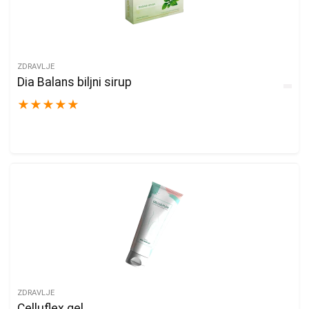
ZDRAVLJE
Dia Balans biljni sirup
★
★
★
★
★
ZDRAVLJE
Celluflex gel