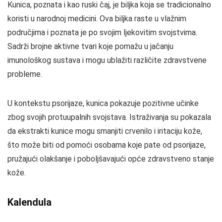
Kunica, poznata i kao ruski čaj, je biljka koja se tradicionalno
koristi u narodnoj medicini. Ova biljka raste u vlažnim
područjima i poznata je po svojim ljekovitim svojstvima.
Sadrži brojne aktivne tvari koje pomažu u jačanju
imunološkog sustava i mogu ublažiti različite zdravstvene
probleme.
U kontekstu psorijaze, kunica pokazuje pozitivne učinke
zbog svojih protuupalnih svojstava. Istraživanja su pokazala
da ekstrakti kunice mogu smanjiti crvenilo i iritaciju kože,
što može biti od pomoći osobama koje pate od psorijaze,
pružajući olakšanje i poboljšavajući opće zdravstveno stanje
kože.
Kalendula