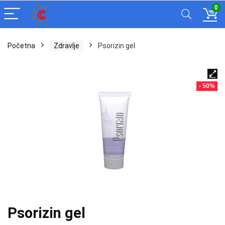
0
Početna
Zdravlje
Psorizin gel
- 50%
Psorizin gel