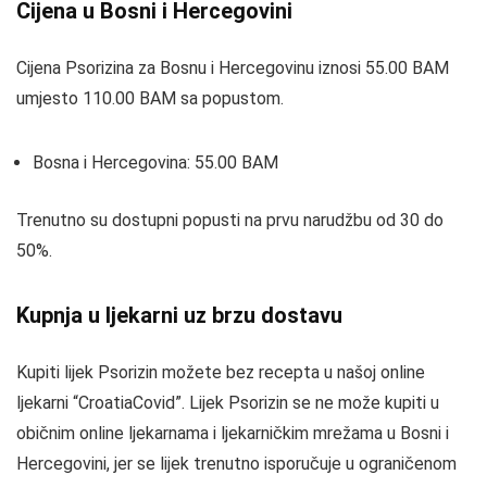
Cijena u Bosni i Hercegovini
Cijena Psorizina za Bosnu i Hercegovinu iznosi 55.00 BAM
umjesto 110.00 BAM sa popustom.
Bosna i Hercegovina: 55.00 BAM
Trenutno su dostupni popusti na prvu narudžbu od 30 do
50%.
Kupnja u ljekarni uz brzu dostavu
Kupiti lijek Psorizin možete bez recepta u našoj online
ljekarni “CroatiaCovid”. Lijek Psorizin se ne može kupiti u
običnim online ljekarnama i ljekarničkim mrežama u Bosni i
Hercegovini, jer se lijek trenutno isporučuje u ograničenom