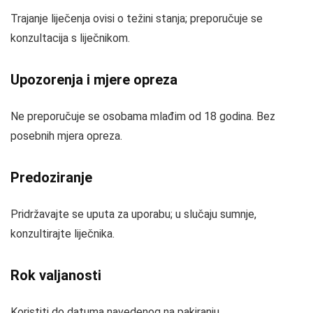
Trajanje liječenja ovisi o težini stanja; preporučuje se
konzultacija s liječnikom.
Upozorenja i mjere opreza
Ne preporučuje se osobama mlađim od 18 godina. Bez
posebnih mjera opreza.
Predoziranje
Pridržavajte se uputa za uporabu; u slučaju sumnje,
konzultirajte liječnika.
Rok valjanosti
Koristiti do datuma navedenog na pakiranju.