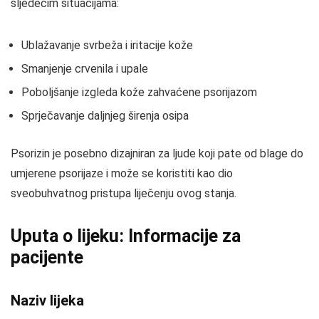
sljedećim situacijama:
Ublažavanje svrbeža i iritacije kože
Smanjenje crvenila i upale
Poboljšanje izgleda kože zahvaćene psorijazom
Sprječavanje daljnjeg širenja osipa
Psorizin je posebno dizajniran za ljude koji pate od blage do
umjerene psorijaze i može se koristiti kao dio
sveobuhvatnog pristupa liječenju ovog stanja.
Uputa o lijeku: Informacije za
pacijente
Naziv lijeka