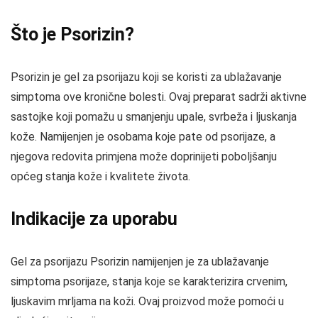
Što je Psorizin?
Psorizin je gel za psorijazu koji se koristi za ublažavanje
simptoma ove kronične bolesti. Ovaj preparat sadrži aktivne
sastojke koji pomažu u smanjenju upale, svrbeža i ljuskanja
kože. Namijenjen je osobama koje pate od psorijaze, a
njegova redovita primjena može doprinijeti poboljšanju
općeg stanja kože i kvalitete života.
Indikacije za uporabu
Gel za psorijazu Psorizin namijenjen je za ublažavanje
simptoma psorijaze, stanja koje se karakterizira crvenim,
ljuskavim mrljama na koži. Ovaj proizvod može pomoći u