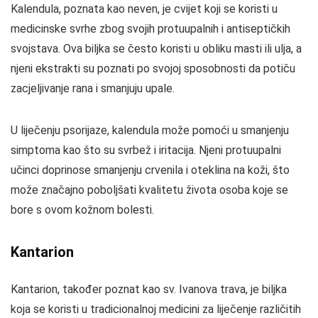
Kalendula, poznata kao neven, je cvijet koji se koristi u
medicinske svrhe zbog svojih protuupalnih i antiseptičkih
svojstava. Ova biljka se često koristi u obliku masti ili ulja, a
njeni ekstrakti su poznati po svojoj sposobnosti da potiču
zacjeljivanje rana i smanjuju upale.
U liječenju psorijaze, kalendula može pomoći u smanjenju
simptoma kao što su svrbež i iritacija. Njeni protuupalni
učinci doprinose smanjenju crvenila i oteklina na koži, što
može značajno poboljšati kvalitetu života osoba koje se
bore s ovom kožnom bolesti.
Kantarion
Kantarion, također poznat kao sv. Ivanova trava, je biljka
koja se koristi u tradicionalnoj medicini za liječenje različitih