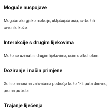
Moguće nuspojave
Moguće alergijske reakcije, uključujući osip, svrbež ili
crvenilo kože.
Interakcije s drugim lijekovima
Može se uzimati s drugim lijekovima, osim s alkoholom.
Doziranje i način primjene
Gel se nanosi na zahvaćena područja kože 1-2 puta dnevno,
prema potrebi.
Trajanje liječenja