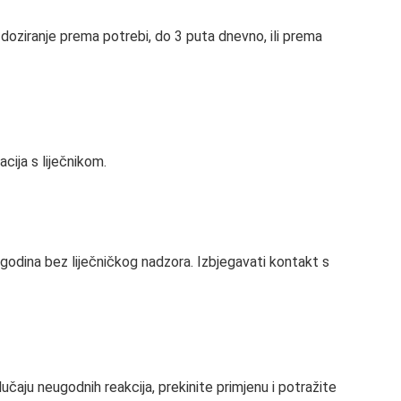
doziranje prema potrebi, do 3 puta dnevno, ili prema
cija s liječnikom.
godina bez liječničkog nadzora. Izbjegavati kontakt s
čaju neugodnih reakcija, prekinite primjenu i potražite