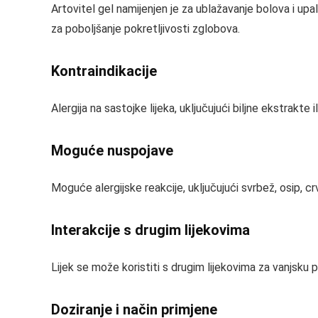
Artovitel gel namijenjen je za ublažavanje bolova i upa
za poboljšanje pokretljivosti zglobova.
Kontraindikacije
Alergija na sastojke lijeka, uključujući biljne ekstrakte 
Moguće nuspojave
Moguće alergijske reakcije, uključujući svrbež, osip, crv
Interakcije s drugim lijekovima
Lijek se može koristiti s drugim lijekovima za vanjsk
Doziranje i način primjene