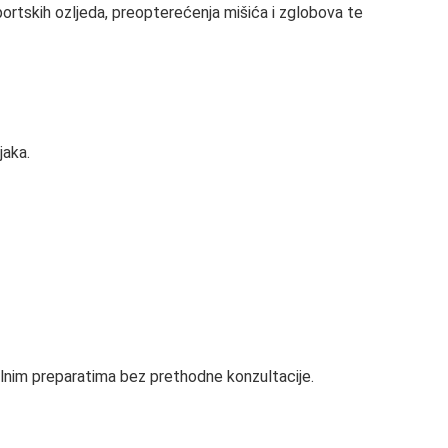
sportskih ozljeda, preopterećenja mišića i zglobova te
jaka.
alnim preparatima bez prethodne konzultacije.