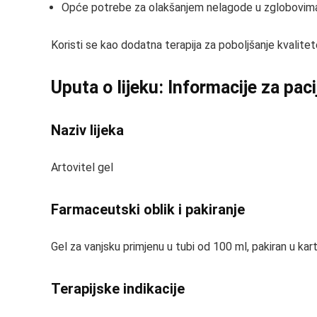
Opće potrebe za olakšanjem nelagode u zglobovima k
Koristi se kao dodatna terapija za poboljšanje kvalit
Uputa o lijeku: Informacije za pac
Naziv lijeka
Artovitel gel
Farmaceutski oblik i pakiranje
Gel za vanjsku primjenu u tubi od 100 ml, pakiran u kart
Terapijske indikacije