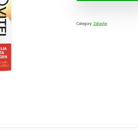
78,00 
Category:
Zdravlje