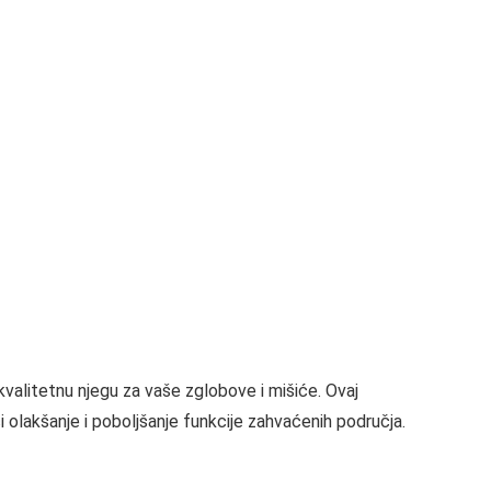
 kvalitetnu njegu za vaše zglobove i mišiće. Ovaj
i olakšanje i poboljšanje funkcije zahvaćenih područja.