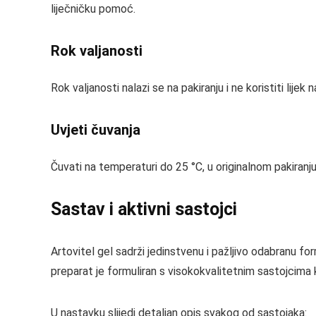
liječničku pomoć.
Rok valjanosti
Rok valjanosti nalazi se na pakiranju i ne koristiti lij
Uvjeti čuvanja
Čuvati na temperaturi do 25 °C, u originalnom pakiran
Sastav i aktivni sastojci
Artovitel gel sadrži jedinstvenu i pažljivo odabranu for
preparat je formuliran s visokokvalitetnim sastojcima k
U nastavku slijedi detaljan opis svakog od sastojaka: