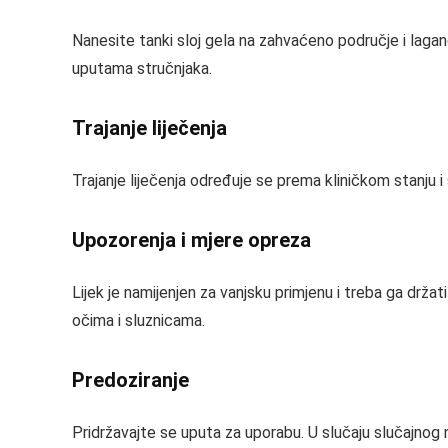
Nanesite tanki sloj gela na zahvaćeno područje i lagan
uputama stručnjaka.
Trajanje liječenja
Trajanje liječenja određuje se prema kliničkom stanju i
Upozorenja i mjere opreza
Lijek je namijenjen za vanjsku primjenu i treba ga dr
očima i sluznicama.
Predoziranje
Pridržavajte se uputa za uporabu. U slučaju slučajnog 