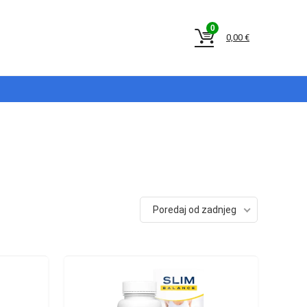
0
0,00
€
Poredaj od zadnjeg