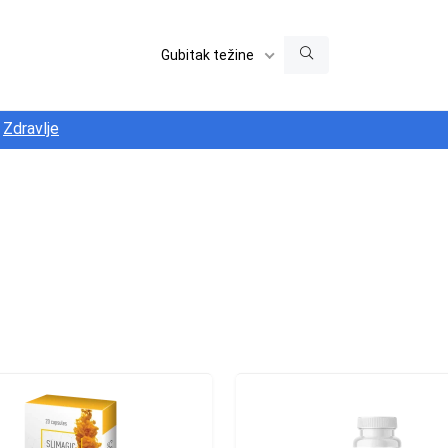
Gubitak težine
Zdravlje