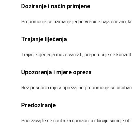
Doziranje i način primjene
Preporučuje se uzimanje jedne vrećice čaja dnevno, koj
Trajanje liječenja
Trajanje liječenja može varirati, preporučuje se konzult
Upozorenja i mjere opreza
Bez posebnih mjera opreza; ne preporučuje se osoba
Predoziranje
Pridržavajte se uputa za uporabu; u slučaju sumnje obra