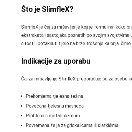
Što je SlimfleX?
SlimfleX je čaj za mršavljenje koji je formuliran kako 
ekstrakata i sastojaka poznatih po svojim svojstvima u
sitosti i potaknuti tijelo na brže trošenje kalorija, čim
Indikacije za uporabu
Čaj za mršavljenje SlimfleX preporučuje se za osobe ko
Prekomjerna tjelesna težina
Povećana tjelesna masnoća
Problemi s metabolizmom
Povremena želja za grickalicama ili slatkišima