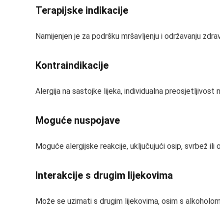
Terapijske indikacije
Namijenjen je za podršku mršavljenju i održavanju zdra
Kontraindikacije
Alergija na sastojke lijeka, individualna preosjetljivost 
Moguće nuspojave
Moguće alergijske reakcije, uključujući osip, svrbež ili
Interakcije s drugim lijekovima
Može se uzimati s drugim lijekovima, osim s alkoholom