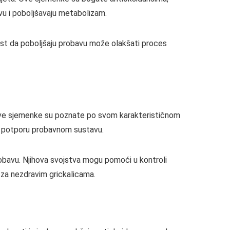
vu i poboljšavaju metabolizam.
st da poboljšaju probavu može olakšati proces
. Ove sjemenke su poznate po svom karakterističnom
za potporu probavnom sustavu.
bavu. Njihova svojstva mogu pomoći u kontroli
u za nezdravim grickalicama.