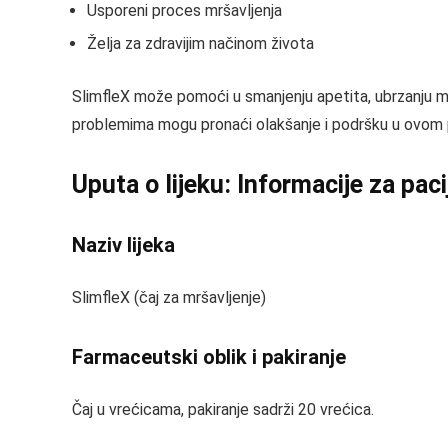
Usporeni proces mršavljenja
Želja za zdravijim načinom života
SlimfleX može pomoći u smanjenju apetita, ubrzanju me
problemima mogu pronaći olakšanje i podršku u ovom 
Uputa o lijeku: Informacije za pac
Naziv lijeka
SlimfleX (čaj za mršavljenje)
Farmaceutski oblik i pakiranje
Čaj u vrećicama, pakiranje sadrži 20 vrećica.