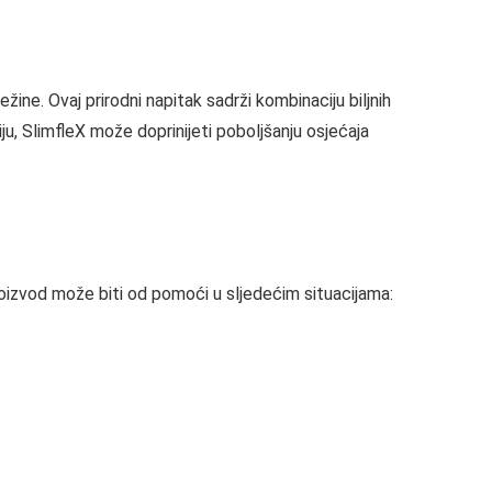
ine. Ovaj prirodni napitak sadrži kombinaciju biljnih
u, SlimfleX može doprinijeti poboljšanju osjećaja
proizvod može biti od pomoći u sljedećim situacijama: