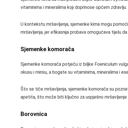
vitaminima i mineralima koji doprinose općem zdravlju
U kontekstu mršavljenja, sjemenke kima mogu pomoći 
mršavljenja, jer efikasnija probava omogućava tijelu da b
Sjemenke komorača
Sjemenke komorača potječu iz biljke Foeniculum vulga
okusu i mirisu, a bogate su vitaminima, mineralima i 
Što se tiče mršavljenja, sjemenke komorača su poznat
apetita, što može biti ključno za uspješno mršavljenje.
Borovnica