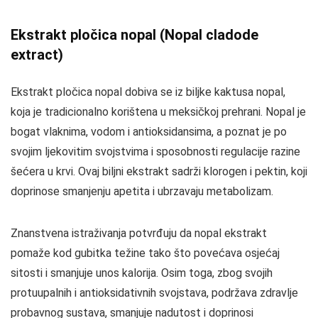
Ekstrakt pločica nopal (Nopal cladode
extract)
Ekstrakt pločica nopal dobiva se iz biljke kaktusa nopal,
koja je tradicionalno korištena u meksičkoj prehrani. Nopal je
bogat vlaknima, vodom i antioksidansima, a poznat je po
svojim ljekovitim svojstvima i sposobnosti regulacije razine
šećera u krvi. Ovaj biljni ekstrakt sadrži klorogen i pektin, koji
doprinose smanjenju apetita i ubrzavaju metabolizam.
Znanstvena istraživanja potvrđuju da nopal ekstrakt
pomaže kod gubitka težine tako što povećava osjećaj
sitosti i smanjuje unos kalorija. Osim toga, zbog svojih
protuupalnih i antioksidativnih svojstava, podržava zdravlje
probavnog sustava, smanjuje nadutost i doprinosi