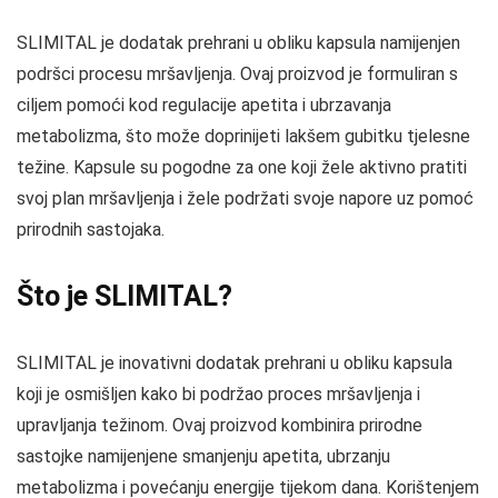
SLIMITAL je dodatak prehrani u obliku kapsula namijenjen
podršci procesu mršavljenja. Ovaj proizvod je formuliran s
ciljem pomoći kod regulacije apetita i ubrzavanja
metabolizma, što može doprinijeti lakšem gubitku tjelesne
težine. Kapsule su pogodne za one koji žele aktivno pratiti
svoj plan mršavljenja i žele podržati svoje napore uz pomoć
prirodnih sastojaka.
Što je SLIMITAL?
SLIMITAL je inovativni dodatak prehrani u obliku kapsula
koji je osmišljen kako bi podržao proces mršavljenja i
upravljanja težinom. Ovaj proizvod kombinira prirodne
sastojke namijenjene smanjenju apetita, ubrzanju
metabolizma i povećanju energije tijekom dana. Korištenjem