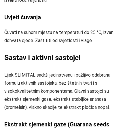
isteka roka valjanosti.
Uvjeti čuvanja
Čuvati na suhom mjestu na temperaturi do 25 °C, izvan
dohvata djece. Zaštititi od svjetlosti i vlage.
Sastav i aktivni sastojci
Lijek SLIMITAL sadrži jedinstvenu i pažljivo odabranu
formulu aktivnih sastojaka, bez štetnih tvari i s
visokokvalitetnim komponentama. Glavni sastojci su
ekstrakt sjemenki gaze, ekstrakt stabljike ananasa
(bromelain), vlakno akacije te ekstrakt pločica nopal.
Ekstrakt sjemenki gaze (Guarana seeds