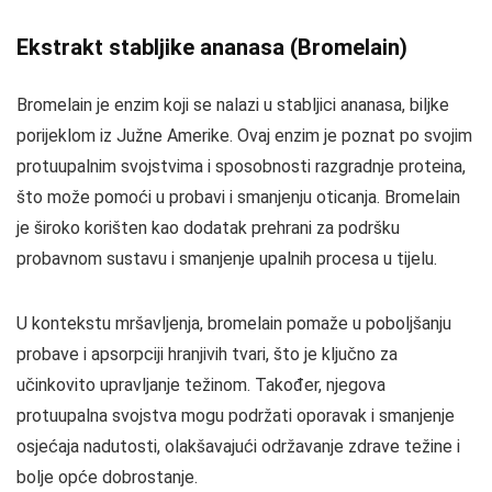
Ekstrakt stabljike ananasa (Bromelain)
Bromelain je enzim koji se nalazi u stabljici ananasa, biljke
porijeklom iz Južne Amerike. Ovaj enzim je poznat po svojim
protuupalnim svojstvima i sposobnosti razgradnje proteina,
što može pomoći u probavi i smanjenju oticanja. Bromelain
je široko korišten kao dodatak prehrani za podršku
probavnom sustavu i smanjenje upalnih procesa u tijelu.
U kontekstu mršavljenja, bromelain pomaže u poboljšanju
probave i apsorpciji hranjivih tvari, što je ključno za
učinkovito upravljanje težinom. Također, njegova
protuupalna svojstva mogu podržati oporavak i smanjenje
osjećaja nadutosti, olakšavajući održavanje zdrave težine i
bolje opće dobrostanje.