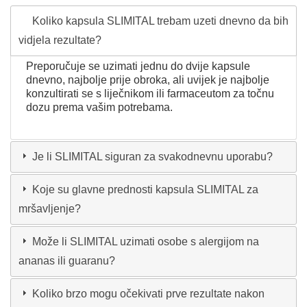
Koliko kapsula SLIMITAL trebam uzeti dnevno da bih
vidjela rezultate?
Preporučuje se uzimati jednu do dvije kapsule
dnevno, najbolje prije obroka, ali uvijek je najbolje
konzultirati se s liječnikom ili farmaceutom za točnu
dozu prema vašim potrebama.
Je li SLIMITAL siguran za svakodnevnu uporabu?
Koje su glavne prednosti kapsula SLIMITAL za
mršavljenje?
Može li SLIMITAL uzimati osobe s alergijom na
ananas ili guaranu?
Koliko brzo mogu očekivati prve rezultate nakon