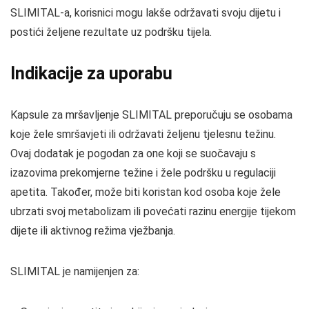
SLIMITAL-a, korisnici mogu lakše održavati svoju dijetu i
postići željene rezultate uz podršku tijela.
Indikacije za uporabu
Kapsule za mršavljenje SLIMITAL preporučuju se osobama
koje žele smršavjeti ili održavati željenu tjelesnu težinu.
Ovaj dodatak je pogodan za one koji se suočavaju s
izazovima prekomjerne težine i žele podršku u regulaciji
apetita. Također, može biti koristan kod osoba koje žele
ubrzati svoj metabolizam ili povećati razinu energije tijekom
dijete ili aktivnog režima vježbanja.
SLIMITAL je namijenjen za: