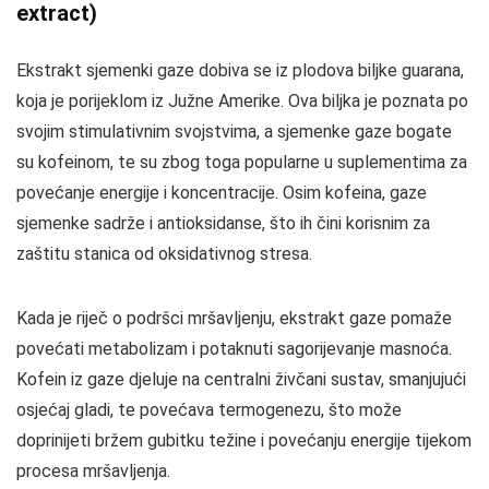
extract)
Ekstrakt sjemenki gaze dobiva se iz plodova biljke guarana,
koja je porijeklom iz Južne Amerike. Ova biljka je poznata po
svojim stimulativnim svojstvima, a sjemenke gaze bogate
su kofeinom, te su zbog toga popularne u suplementima za
povećanje energije i koncentracije. Osim kofeina, gaze
sjemenke sadrže i antioksidanse, što ih čini korisnim za
zaštitu stanica od oksidativnog stresa.
Kada je riječ o podršci mršavljenju, ekstrakt gaze pomaže
povećati metabolizam i potaknuti sagorijevanje masnoća.
Kofein iz gaze djeluje na centralni živčani sustav, smanjujući
osjećaj gladi, te povećava termogenezu, što može
doprinijeti bržem gubitku težine i povećanju energije tijekom
procesa mršavljenja.