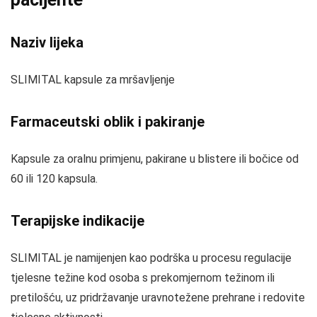
Naziv lijeka
SLIMITAL kapsule za mršavljenje
Farmaceutski oblik i pakiranje
Kapsule za oralnu primjenu, pakirane u blistere ili bočice od
60 ili 120 kapsula.
Terapijske indikacije
SLIMITAL je namijenjen kao podrška u procesu regulacije
tjelesne težine kod osoba s prekomjernom težinom ili
pretilošću, uz pridržavanje uravnotežene prehrane i redovite