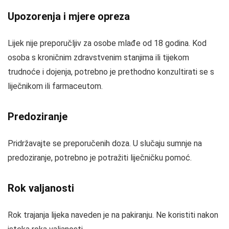
Upozorenja i mjere opreza
Lijek nije preporučljiv za osobe mlađe od 18 godina. Kod
osoba s kroničnim zdravstvenim stanjima ili tijekom
trudnoće i dojenja, potrebno je prethodno konzultirati se s
liječnikom ili farmaceutom.
Predoziranje
Pridržavajte se preporučenih doza. U slučaju sumnje na
predoziranje, potrebno je potražiti liječničku pomoć.
Rok valjanosti
Rok trajanja lijeka naveden je na pakiranju. Ne koristiti nakon