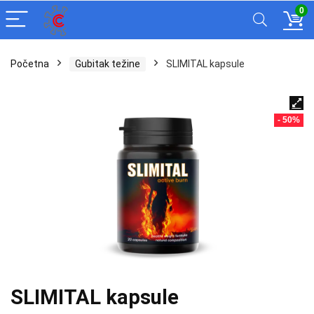
0
Početna
Gubitak težine
SLIMITAL kapsule
- 50%
SLIMITAL kapsule