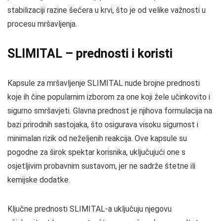
stabilizaciji razine šećera u krvi, što je od velike važnosti u
procesu mršavljenja.
SLIMITAL – prednosti i koristi
Kapsule za mršavljenje SLIMITAL nude brojne prednosti
koje ih čine popularnim izborom za one koji žele učinkovito i
sigurno smršavjeti. Glavna prednost je njihova formulacija na
bazi prirodnih sastojaka, što osigurava visoku sigurnost i
minimalan rizik od neželjenih reakcija. Ove kapsule su
pogodne za širok spektar korisnika, uključujući one s
osjetljivim probavnim sustavom, jer ne sadrže štetne ili
kemijske dodatke.
Ključne prednosti SLIMITAL-a uključuju njegovu