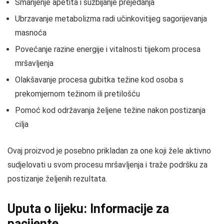
Smanjenje apetita i suzbijanje prejedanja
Ubrzavanje metabolizma radi učinkovitijeg sagorijevanja
masnoća
Povećanje razine energije i vitalnosti tijekom procesa
mršavljenja
Olakšavanje procesa gubitka težine kod osoba s
prekomjernom težinom ili pretilošću
Pomoć kod održavanja željene težine nakon postizanja
cilja
Ovaj proizvod je posebno prikladan za one koji žele aktivno
sudjelovati u svom procesu mršavljenja i traže podršku za
postizanje željenih rezultata.
Uputa o lijeku: Informacije za
pacijente