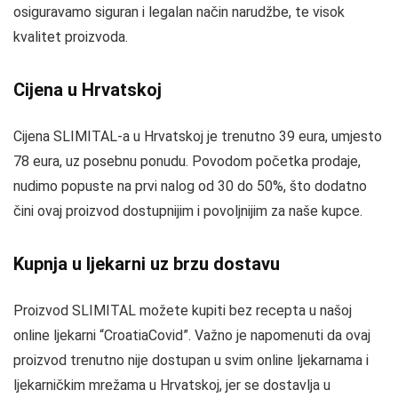
osiguravamo siguran i legalan način narudžbe, te visok
kvalitet proizvoda.
Cijena u Hrvatskoj
Cijena SLIMITAL-a u Hrvatskoj je trenutno 39 eura, umjesto
78 eura, uz posebnu ponudu. Povodom početka prodaje,
nudimo popuste na prvi nalog od 30 do 50%, što dodatno
čini ovaj proizvod dostupnijim i povoljnijim za naše kupce.
Kupnja u ljekarni uz brzu dostavu
Proizvod SLIMITAL možete kupiti bez recepta u našoj
online ljekarni “CroatiaCovid”. Važno je napomenuti da ovaj
proizvod trenutno nije dostupan u svim online ljekarnama i
ljekarničkim mrežama u Hrvatskoj, jer se dostavlja u