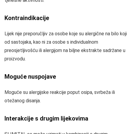
tjelesne aktivnosti.
Kontraindikacije
Lijek nije preporučljiv za osobe koje su alergične na bilo koji
od sastojaka, kao ni za osobe s individualnom
preosjetljivošću ili alergijom na biljne ekstrakte sadržane u
proizvodu.
Moguće nuspojave
Moguće su alergijske reakcije poput osipa, svrbeža ili
otežanog disanja.
Interakcije s drugim lijekovima