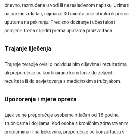
dnevno, razmućene u vodi ili nezaslađenom napitku. Uzimati
na prazan želudac, najmanje 30 minuta prije obroka ili prema
uputama na pakiranju. Precizno doziranje i učestalost
primjene treba slijediti prema uputama proizvođača.
Trajanje liječenja
Trajanje terapije ovisi o individualnim ciljevima i rezultatima,
ali preporučuje se kontinuirano korištenje do željenih
rezultata ili do savjetovanja s medicinskim stručnjakom.
Upozorenja i mjere opreza
Lijek se ne preporučuje osobama mlađim od 18 godina,
trudnicama i dojiljama. Kod osoba s kroničnim zdravstvenim
problemima ili na lijekovima, preporučuje se konzultacija s