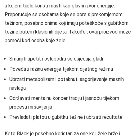
u kojem tijelo koristi masti kao glavni izvor energije.
Preporučuje se osobama koje se bore s prekomjernom
težinom, posebno onima koji imaju poteškoće s gubitkom
težine putem klasičnih dijeta. Također, ovaj proizvod može
pomoći kod osoba koje žele:
Smanjiti apetit i osloboditi se osjećaja gladi
Povećati razinu energije tijekom dijetnog režima
Ubrzati metabolizam i potaknuti sagorijevanje masnih
naslaga
Održavati mentalnu koncentraciju i jasnoću tijekom
procesa mršavljenja
Prevladati platou u gubitku težine i ubrzati rezultate
Keto Black je posebno koristan za one koji žele brže i