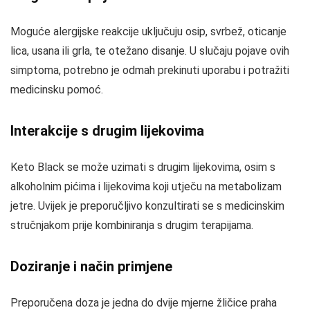
Moguće alergijske reakcije uključuju osip, svrbež, oticanje
lica, usana ili grla, te otežano disanje. U slučaju pojave ovih
simptoma, potrebno je odmah prekinuti uporabu i potražiti
medicinsku pomoć.
Interakcije s drugim lijekovima
Keto Black se može uzimati s drugim lijekovima, osim s
alkoholnim pićima i lijekovima koji utječu na metabolizam
jetre. Uvijek je preporučljivo konzultirati se s medicinskim
stručnjakom prije kombiniranja s drugim terapijama.
Doziranje i način primjene
Preporučena doza je jedna do dvije mjerne žličice praha