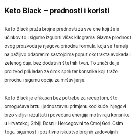
Keto Black – prednosti i koristi
Keto Black pruža brojne prednosti za sve one koji žele
učinkovito i sigurno izgubiti višak kilograma. Glavna prednost
ovog proizvoda je njegova prirodna formula, koja se temelji
na pažljivo odabranim sastojcima poput ekstrakta avokada i
zelenog čaja, bez dodatnih štetnih tvari. To znači da je
proizvod prikladan za širok spektar korisnika koji traže
prirodnu i sigurnu opciju za mršavljenje.
Keto Black je efikasan bez potrebe za receptom, što
omogućava brzu i jednostavnu primjenu kod kuće. Njegovi
brzo vidljivi rezultati i povećana energija motiviraju korisnike
u Hrvatskoj, Srbiji, Bosni i Hercegovini te Crnoj Gori. Osim
toga, sigurnost i pozitivno iskustvo brojnih zadovoljnih