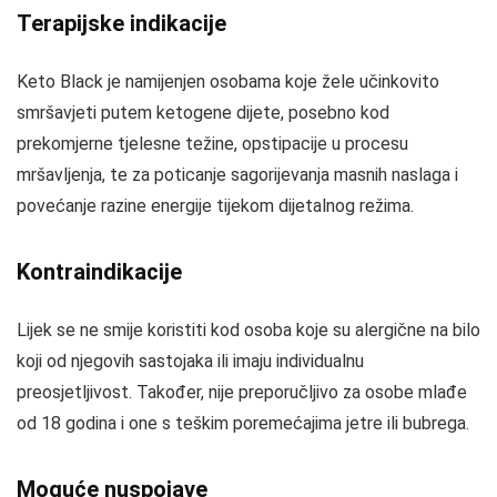
Terapijske indikacije
Keto Black je namijenjen osobama koje žele učinkovito
smršavjeti putem ketogene dijete, posebno kod
prekomjerne tjelesne težine, opstipacije u procesu
mršavljenja, te za poticanje sagorijevanja masnih naslaga i
povećanje razine energije tijekom dijetalnog režima.
Kontraindikacije
Lijek se ne smije koristiti kod osoba koje su alergične na bilo
koji od njegovih sastojaka ili imaju individualnu
preosjetljivost. Također, nije preporučljivo za osobe mlađe
od 18 godina i one s teškim poremećajima jetre ili bubrega.
Moguće nuspojave