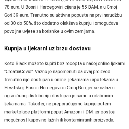
78 eura. U Bosni i Hercegovini cijena je 55 BAM, a u Crnoj
Gori 39 eura. Trenutno su aktivne popuste na prvi narudžbu
od 30 do 50%, što dodatno olakšava kupnju i omogućava
povoljne uvjete za korisnike u ovim zemljama.
Kupnja u ljekarni uz brzu dostavu
Keto Black možete kupiti bez recepta u našoj online ljekarni
"CroatiaCovid". Važno je napomenuti da ovaj proizvod
trenutno nije dostupan u online ljekarnama i apotekama u
Hrvatskoj, Bosni i Hercegovini i Crnoj Gori, jer se nalazi u
ograničenoj distribuciji i dostupan je samo u odabranim
ljekarnama. Također, ne preporučujemo kupnju putem
marketplace platformi poput Amazon ili DM, jer postoji
mogućnost kupovine lažnih ili kontaminiranih proizvoda.