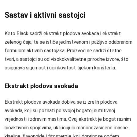
Sastav i aktivni sastojci
Keto Black sadrži ekstrakt plodova avokada i ekstrakt
zelenog čaja, te se ističe jedinstvenom i pažljivo odabranom
formulom aktivnih sastojaka. Proizvod ne sadrži štetne
tvari, a sastojci su od visokokvalitetne prirodne izvore, što
osigurava sigurnost i učinkovitost tijekom korištenja.
Ekstrakt plodova avokada
Ekstrakt plodova avokada dobiva se iz zrelih plodova
avokada, koji su poznati po svojoj bogatoj nutritivnoj
vrijednosti i zdravim mastima. Ovaj ekstrakt je bogat raznim
bioaktivnim spojevima, uključujući mononezasićene masne
kiseline, flavonoide i fitosterole, koji doprinose općem