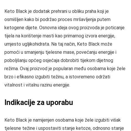
Keto Black je dodatak prehrani u obliku praha koji je
osmišljen kako bi podržao proces mršavljenja putem
ketogene dijete. Osnovna ideja ovog proizvoda je poticanje
tijela na korištenje masti kao primarnog izvora energije,
umjesto ugljikohidrata. Na taj način, Keto Black može
pomoći u smanjenju tjelesne mase, povećanju energije i
poboljšanju općeg osjećaja dobrobiti tijekom dijetnog
režima. Ovaj proizvod je popularan među osobama koje žele
brzo i efikasno izgubiti težinu, a istovremeno održati
vitalnost i vitalnu razinu energije.
Indikacije za uporabu
Keto Black je namijenjen osobama koje žele izgubiti višak
tjelesne težine i uspostaviti stanje ketoze, odnosno stanje