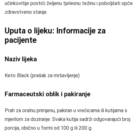
učinkovitije postići željenu tjelesnu težinu i poboljšati opće
zdravstveno stanje.
Uputa o lijeku: Informacije za
pacijente
Naziv lijeka
Keto Black (prašak za mršavljenje)
Farmaceutski oblik i pakiranje
Prah za oralnu primjenu, pakiran u vrećicama ili kutijama s
mjerilom za doziranje. Svaka kutija sadrži odgovarajući broj
porcija, obično u formi od 100 g ili 200 g.