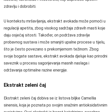
zdravlju i dobrobiti.
U kontekstu mršavljenja, ekstrakt avokada može pomoći u
regulaciji apetita, zbog visokog sadržaja zdravih masti koje
daju osjećaj sitosti. Također, on podržava zdravlje
probavnog sustava i može smanjiti upalne procese u tijelu,
što je često povezano s prekomjernom težinom. Zbog
svoje bogate sastave, ekstrakt avokada djeluje kao prirodni
saveznik u procesu sagorijevanja masnih naslaga i
održavanja optimalne razine energije.
Ekstrakt zeleni čaj
Ekstrakt zeleni čaj dobiva se iz listova biljke Camellia
sinensis, koja je poznata po svojim snažnim antioksidativnim