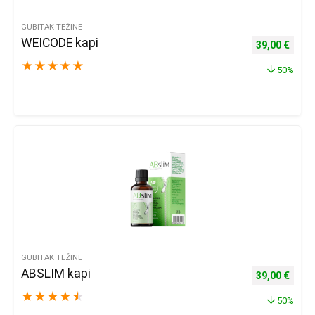
GUBITAK TEŽINE
WEICODE kapi
Izvorna cijena
Trenu
39,00
€
★
★
★
★
★
50%
GUBITAK TEŽINE
ABSLIM kapi
Izvorna cijena
Trenu
39,00
€
★
★
★
★
★
50%