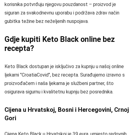
korisnika potvrđuju njegovu pouzdanost – proizvod je
siguran za svakodnevnu uporabu i podržava zdrav način
gubitka težine bez neželjenih nuspojava.
Gdje kupiti Keto Black online bez
recepta?
Keto Black dostupan je isključivo za kupnju u našoj online
ljekarni "CroatiaCovid", bez recepta. Surađujemo izravno s
proizvođačem i naša ljekarna je službeni partner, što
osigurava sigurnu i kvalitetnu kupnju bez posrednika.
Cijena u Hrvatskoj, Bosni i Hercegovini, Crnoj
Gori
Cijena Keto Black u Hrvatskoj je 39 eura, umjesto redovnih