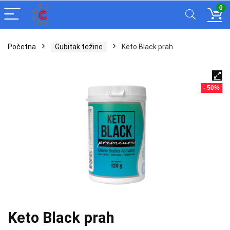
0
Početna
Gubitak težine
Keto Black prah
- 50%
Keto Black prah