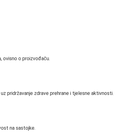
a, ovisno o proizvođaču.
uz pridržavanje zdrave prehrane i tjelesne aktivnosti.
ivost na sastojke.