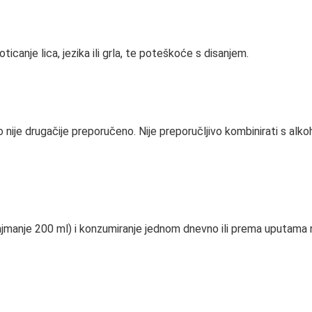
ticanje lica, jezika ili grla, te poteškoće s disanjem.
nije drugačije preporučeno. Nije preporučljivo kombinirati s alkoh
jmanje 200 ml) i konzumiranje jednom dnevno ili prema uputama n