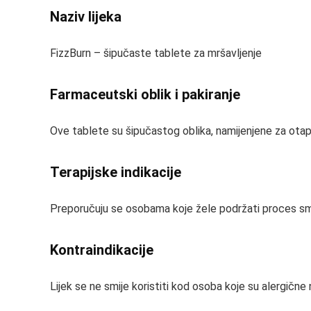
Naziv lijeka
FizzBurn – šipučaste tablete za mršavljenje
Farmaceutski oblik i pakiranje
Ove tablete su šipučastog oblika, namijenjene za otapan
Terapijske indikacije
Preporučuju se osobama koje žele podržati proces smanj
Kontraindikacije
Lijek se ne smije koristiti kod osoba koje su alergične n