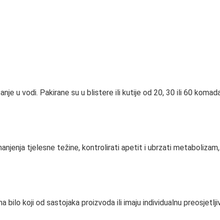
je u vodi. Pakirane su u blistere ili kutije od 20, 30 ili 60 komad
enja tjelesne težine, kontrolirati apetit i ubrzati metabolizam, 
a bilo koji od sastojaka proizvoda ili imaju individualnu preosjetlj