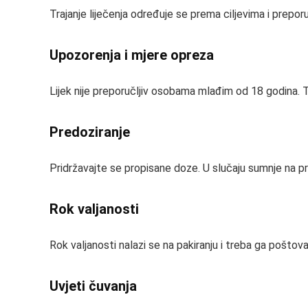
Trajanje liječenja određuje se prema ciljevima i prepo
Upozorenja i mjere opreza
Lijek nije preporučljiv osobama mlađim od 18 godina. Tr
Predoziranje
Pridržavajte se propisane doze. U slučaju sumnje na pr
Rok valjanosti
Rok valjanosti nalazi se na pakiranju i treba ga poštova
Uvjeti čuvanja