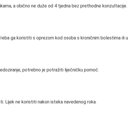
rukama, a obično ne duže od 4 tjedna bez prethodne konzultacije.
eba ga koristiti s oprezom kod osoba s kroničnim bolestima ili u 
edoziranje, potrebno je potražiti liječničku pomoć.
ti. Lijek ne koristiti nakon isteka navedenog roka.