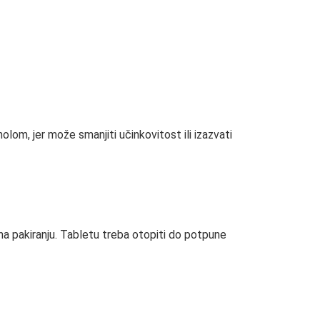
olom, jer može smanjiti učinkovitost ili izazvati
a pakiranju. Tabletu treba otopiti do potpune