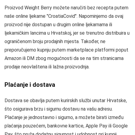
Proizvod Weight Berry možete naručiti bez recepta putem
naše online ljekarne "CroatiaCovid". Napominjemo da ovaj
proizvod nije dostupan u drugim online ljekarnama ili
ljekarničkim lancima u Hrvatskoj, jer se trenutno distribuira u
ograničenom broju prodajnih mjesta. Također, ne
preporučujemo kupnju putem marketplace platformi poput
Amazon ili DM zbog mogućnosti da se na tim stranicama
prodaje neovlaštena ili lažna proizvodnja.
Plaćanje i dostava
Dostava se obavlja putem kurirskih službi unutar Hrvatske,
što osigurava brzu i sigurnu dostavu na vašu adresu.
Plaćanje je jednostavno i sigurno, a možete birati između
plaćanja pouzećem, bankovne kartice, Apple Pay ili Google
Pay, što pruža dodatnu sigurnost i udobnost pri kupnji.