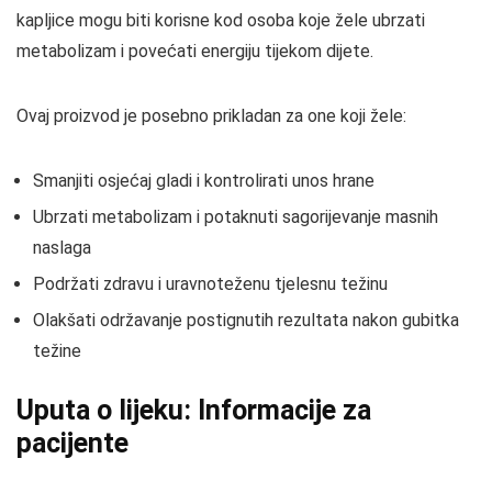
kapljice mogu biti korisne kod osoba koje žele ubrzati
metabolizam i povećati energiju tijekom dijete.
Ovaj proizvod je posebno prikladan za one koji žele:
Smanjiti osjećaj gladi i kontrolirati unos hrane
Ubrzati metabolizam i potaknuti sagorijevanje masnih
naslaga
Podržati zdravu i uravnoteženu tjelesnu težinu
Olakšati održavanje postignutih rezultata nakon gubitka
težine
Uputa o lijeku: Informacije za
pacijente