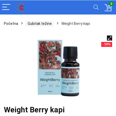
0
Početna
Gubitak težine
Weight Berry kapi
- 50%
Weight Berry kapi