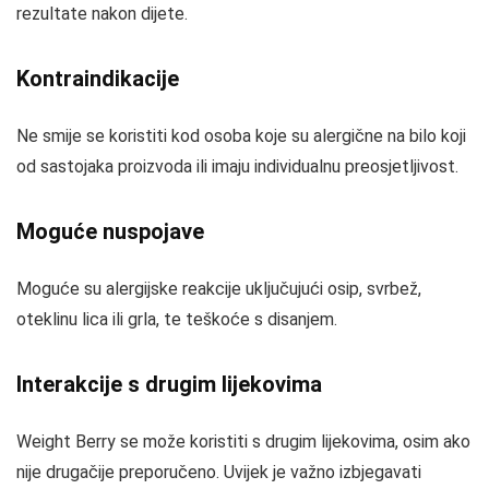
rezultate nakon dijete.
Kontraindikacije
Ne smije se koristiti kod osoba koje su alergične na bilo koji
od sastojaka proizvoda ili imaju individualnu preosjetljivost.
Moguće nuspojave
Moguće su alergijske reakcije uključujući osip, svrbež,
oteklinu lica ili grla, te teškoće s disanjem.
Interakcije s drugim lijekovima
Weight Berry se može koristiti s drugim lijekovima, osim ako
nije drugačije preporučeno. Uvijek je važno izbjegavati