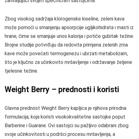
zahvaljujući svojim specifičnim sastojcima.
Zbog visokog sadržaja klorogenske kiseline, zeleni kava
može pomoći u smanjenju apsorpcije ugljikohidrata i masti iz
hrane, čime se smanjuje unos kalorija i potiče gubitak težine.
Brojne studije potvrđuju da redovita primjena zelenih zrna
kave može povećati termogenezu i ubrzati metabolizam,
što je ključno za učinkovito mršavljenje i održavanje željene
tjelesne težine.
Weight Berry – prednosti i koristi
Glavna prednost Weight Berry kapljica je njihova prirodna
formulacija, koja koristi visokokvalitetne sastojke poput
Barberine i Guarane. Ovi sastojci su pažljivo odabrani zbog
svoje učinkovitosti u podršci procesu mršavljenja, a