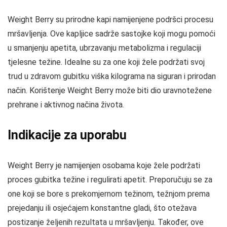
Weight Berry su prirodne kapi namijenjene podršci procesu
mršavljenja. Ove kapljice sadrže sastojke koji mogu pomoći
u smanjenju apetita, ubrzavanju metabolizma i regulaciji
tjelesne težine. Idealne su za one koji žele podržati svoj
trud u zdravom gubitku viška kilograma na siguran i prirodan
način. Korištenje Weight Berry može biti dio uravnotežene
prehrane i aktivnog načina života.
Indikacije za uporabu
Weight Berry je namijenjen osobama koje žele podržati
proces gubitka težine i regulirati apetit. Preporučuju se za
one koji se bore s prekomjernom težinom, težnjom prema
prejedanju ili osjećajem konstantne gladi, što otežava
postizanje željenih rezultata u mršavljenju. Također, ove