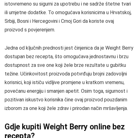
istovremeno su sigurni za upotrebu i ne sadrže štetne tvari
ili umjetne dodatke. To omogućava korisnicima u Hrvatskoj,
Srbiji, Bosni i Hercegovini i Crnoj Gori da koriste ovaj
proizvod s povjerenjem.
Jedna od ključnih prednosti jest činjenica da je Weight Berry
dostupan bez recepta, što omogućava jednostavnu i brzu
dostupnost za sve one koji žele brze rezultate u gubitku
težine. Učinkovitost proizvoda potvrđuju brojni zadovoljni
korisnici, koji ističu vidljive promjene u kratkom vremenu,
povećanu energiju i smanjen apetit. Osim toga, sigurnost i
pozitivan iskustvo korisnika čine ovaj proizvod pouzdanim
izborom za one koji žele zdrav i prirodan način mršavljenja.
Gdje kupiti Weight Berry online bez
recepta?