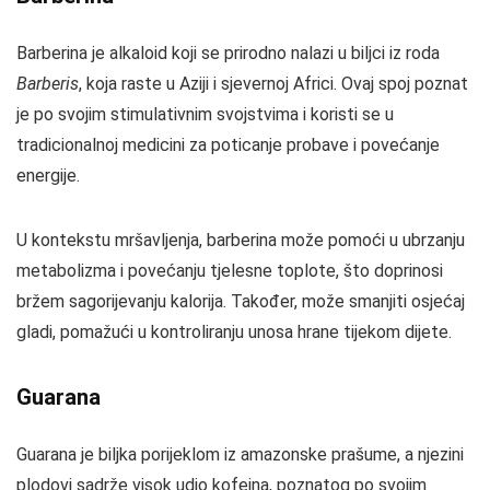
Barberina je alkaloid koji se prirodno nalazi u biljci iz roda
Barberis
, koja raste u Aziji i sjevernoj Africi. Ovaj spoj poznat
je po svojim stimulativnim svojstvima i koristi se u
tradicionalnoj medicini za poticanje probave i povećanje
energije.
U kontekstu mršavljenja, barberina može pomoći u ubrzanju
metabolizma i povećanju tjelesne toplote, što doprinosi
bržem sagorijevanju kalorija. Također, može smanjiti osjećaj
gladi, pomažući u kontroliranju unosa hrane tijekom dijete.
Guarana
Guarana je biljka porijeklom iz amazonske prašume, a njezini
plodovi sadrže visok udio kofeina, poznatog po svojim