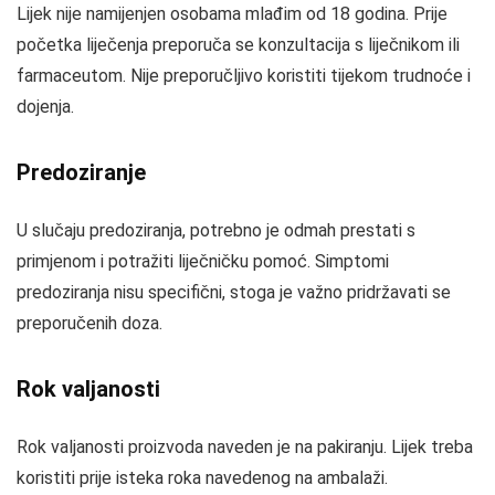
Lijek nije namijenjen osobama mlađim od 18 godina. Prije
početka liječenja preporuča se konzultacija s liječnikom ili
farmaceutom. Nije preporučljivo koristiti tijekom trudnoće i
dojenja.
Predoziranje
U slučaju predoziranja, potrebno je odmah prestati s
primjenom i potražiti liječničku pomoć. Simptomi
predoziranja nisu specifični, stoga je važno pridržavati se
preporučenih doza.
Rok valjanosti
Rok valjanosti proizvoda naveden je na pakiranju. Lijek treba
koristiti prije isteka roka navedenog na ambalaži.