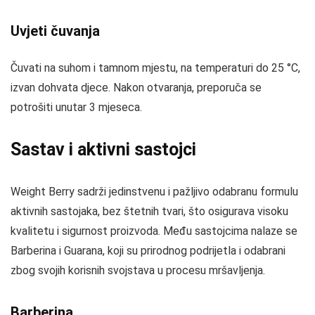
Uvjeti čuvanja
Čuvati na suhom i tamnom mjestu, na temperaturi do 25 °C,
izvan dohvata djece. Nakon otvaranja, preporuča se
potrošiti unutar 3 mjeseca.
Sastav i aktivni sastojci
Weight Berry sadrži jedinstvenu i pažljivo odabranu formulu
aktivnih sastojaka, bez štetnih tvari, što osigurava visoku
kvalitetu i sigurnost proizvoda. Među sastojcima nalaze se
Barberina i Guarana, koji su prirodnog podrijetla i odabrani
zbog svojih korisnih svojstava u procesu mršavljenja.
Barberina