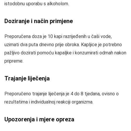
istodobnu uporabu s alkoholom.
Doziranje i način primjene
Preporučena doza je 10 kapi razrijeđenih u čaši vode,
uzimati dva puta dnevno prije obroka. Kapljice je potrebno
pažljivo dozirati pomoću kapaljke i konzumirati odmah nakon
pripreme.
Trajanje liječenja
Preporučeno trajanje liječenja je 4 do 8 tjedana, ovisno o
rezultatima i individualnoj reakciji organizma.
Upozorenja i mjere opreza