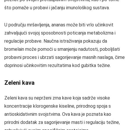
što pomaže u probavi i jačanju imunološkog sustava.
U području mršavljenja, ananas može biti vrlo učinkovit
zahvaljujući svojoj sposobnosti poticanja metabolizma i
regulacije probave. Naučna istraživanja pokazuju da
bromelain može pomoći u smanjenju nadutosti, poboljšati
probavni proces i ubrzati sagorijevanje masnih naslaga, čime
doprinosi učinkovitim rezultatima kod gubitka težine.
Zeleni kava
Zeleni kava su neprženi zrna kave koja sadrže visoke
koncentracije klorogenske kiseline, prirodnog spoja s
antioskidativnim svojstvima. Ova kava je poznata kao
prirodni dodatak za sagorijevanje masti i regulaciju težine,