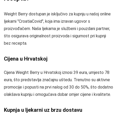
Weight Berry dostupan je isključivo za kupnju u našoj online
ljekarni "CroatiaCovid", koja ima izravan ugovor s
proizvođačem. Naša ljekarna je službeni i pouzdani partner,
što osigurava originalnost proizvoda i sigurnost pri kupnji
bez recepta.
Cijena u Hrvatskoj
Cijena Weight Berry u Hrvatskoj iznosi 39 eura, umjesto 78
eura, što predstavlja značajnu uštedu. Trenutno su aktivne
promocije i popusti na prvi nalog od 30 do 50%, što dodatno
olakšava kupnju i omogućava dobar omjer cijene i kvalitete.
Kupnja u ljekarni uz brzu dostavu