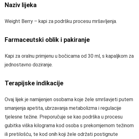
Naziv lijeka
Weight Berry – kapi za podršku procesu mršavljenja.
Farmaceutski oblik i pakiranje
Kapi za oralnu primjenu u bočicama od 30 ml, s kapaljkom za
jednostavno doziranje.
Terapijske indikacije
Ovaj lijek je namijenjen osobama koje žele smršavjeti putem
smanjenja apetita, ubrzavanja metabolizma i regulacije
tjelesne težine. Preporučuje se kao podrška u procesu
gubitka viška kilograma kod osoba s prekomjernom težinom
ili pretilošću, te kod onih koji žele održati postignute