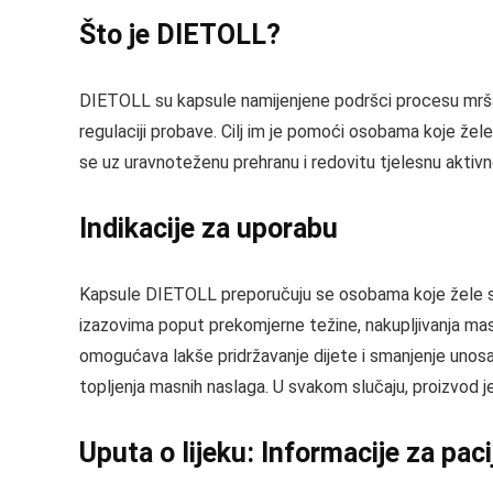
Što je DIETOLL?
DIETOLL su kapsule namijenjene podršci procesu mršav
regulaciji probave. Cilj im je pomoći osobama koje žele
se uz uravnoteženu prehranu i redovitu tjelesnu aktivn
Indikacije za uporabu
Kapsule DIETOLL preporučuju se osobama koje žele smr
izazovima poput prekomjerne težine, nakupljivanja mas
omogućava lakše pridržavanje dijete i smanjenje unosa 
topljenja masnih naslaga. U svakom slučaju, proizvod je 
Uputa o lijeku: Informacije za pac