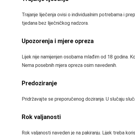
Trajanje liječenja ovisi o individualnim potrebama i pre
tjedana bez liječničkog nadzora.
Upozorenja i mjere opreza
Lijek nije namijenjen osobama mlađim od 18 godina. Ko
Nema posebnih mjera opreza osim navedenih.
Predoziranje
Pridržavajte se preporučenog doziranja. U slučaju sluča
Rok valjanosti
Rok valjanosti naveden je na pakiranju. Lijek treba ko