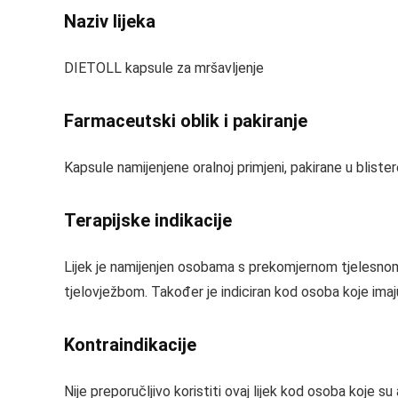
Naziv lijeka
DIETOLL kapsule za mršavljenje
Farmaceutski oblik i pakiranje
Kapsule namijenjene oralnoj primjeni, pakirane u blistere
Terapijske indikacije
Lijek je namijenjen osobama s prekomjernom tjelesnom
tjelovježbom. Također je indiciran kod osoba koje imaj
Kontraindikacije
Nije preporučljivo koristiti ovaj lijek kod osoba koje su