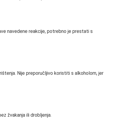
jave navedene reakcije, potrebno je prestati s
štenja. Nije preporučljivo koristiti s alkoholom, jer
z žvakanja ili drobljenja.