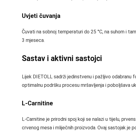
Uvjeti čuvanja
Čuvati na sobnoj temperaturi do 25 °C, na suhom i tam
3 mjeseca.
Sastav i aktivni sastojci
Lijek DIETOLL sadrži jedinstvenu i pažljivo odabranu 
optimalnu podršku procesu mršavljenja i poboljšava uk
L-Carnitine
L-Carnitine je prirodni spoj koji se nalazi u tijelu, prv
crvenog mesa i mliječnih proizvoda. Ovaj sastojak je po