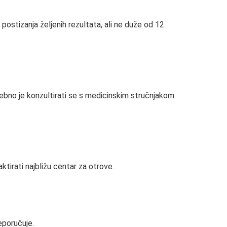
 postizanja željenih rezultata, ali ne duže od 12
ebno je konzultirati se s medicinskim stručnjakom.
ktirati najbližu centar za otrove.
eporučuje.