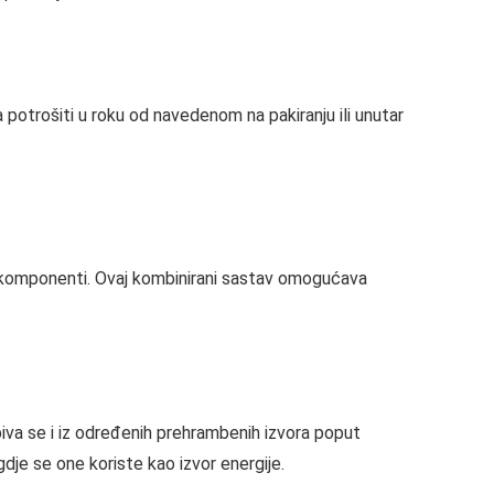
potrošiti u roku od navedenom na pakiranju ili unutar
ih komponenti. Ovaj kombinirani sastav omogućava
Dobiva se i iz određenih prehrambenih izvora poput
gdje se one koriste kao izvor energije.