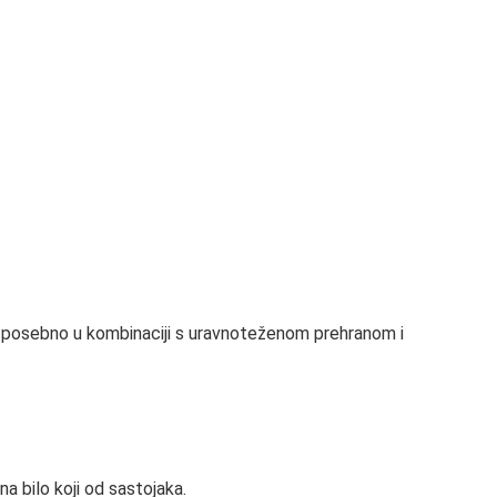
e, posebno u kombinaciji s uravnoteženom prehranom i
na bilo koji od sastojaka.