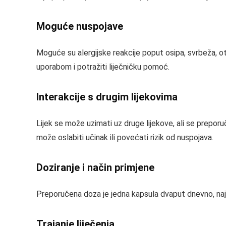
Moguće nuspojave
Moguće su alergijske reakcije poput osipa, svrbeža, oti
uporabom i potražiti liječničku pomoć.
Interakcije s drugim lijekovima
Lijek se može uzimati uz druge lijekove, ali se preporuču
može oslabiti učinak ili povećati rizik od nuspojava.
Doziranje i način primjene
Preporučena doza je jedna kapsula dvaput dnevno, najbo
Trajanje liječenja