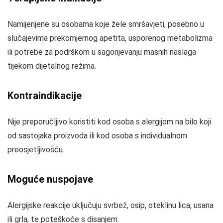
Namijenjene su osobama koje žele smršavjeti, posebno u
slučajevima prekomjernog apetita, usporenog metabolizma
ili potrebe za podrškom u sagorijevanju masnih naslaga
tijekom dijetalnog režima.
Kontraindikacije
Nije preporučljivo koristiti kod osoba s alergijom na bilo koji
od sastojaka proizvoda ili kod osoba s individualnom
preosjetljivošću.
Moguće nuspojave
Alergijske reakcije uključuju svrbež, osip, oteklinu lica, usana
ili grla, te poteškoće s disanjem.