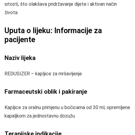
sitosti, što olakšava pridržavanje dijete i aktivan način
života.
Uputa o lijeku: Informacije za
pacijente
Naziv lijeka
REDUSIZER – kapljice za mršavljenje
Farmaceutski oblik i pakiranje
Kapljice za oralnu primjenu u bočicama od 30 ml, opremljene
kapaljkom za jednostavnu dozužu.
Terapijske indikacije