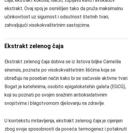
čaja, ekstrakt kokosa, niacin, topljavu kavu i avokadov
ekstrakt. Ovaj spoj je osmišljen tako da pruža maksimalnu
učinkovitost uz sigurnost i odsutnost štetnih tvari,
zahvaljujući visokokvalitetnim sastojcima.
Ekstrakt zelenog čaja
Ekstrakt zelenog čaja dobiva se iz listova biljke Camellia
sinensis, poznate po visokokvalitetnim lišćima koja se
obrađuju na poseban način kako bi se sačuvale aktivne tvari.
Bogat je katehinima, osobito epigalokatehin galata (EGCG),
koji su poznati po svojim snažnim antioksidativnim
svojstvima i blagotvornom djelovanju na zdravlje.
U kontekstu mršavljenja, ekstrakt zelenog čaja je cijenjen
zbog svoje sposobnosti da poveća termogenez i potaknuti