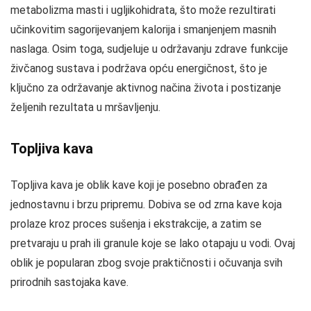
metabolizma masti i ugljikohidrata, što može rezultirati
učinkovitim sagorijevanjem kalorija i smanjenjem masnih
naslaga. Osim toga, sudjeluje u održavanju zdrave funkcije
živčanog sustava i podržava opću energičnost, što je
ključno za održavanje aktivnog načina života i postizanje
željenih rezultata u mršavljenju.
Topljiva kava
Topljiva kava je oblik kave koji je posebno obrađen za
jednostavnu i brzu pripremu. Dobiva se od zrna kave koja
prolaze kroz proces sušenja i ekstrakcije, a zatim se
pretvaraju u prah ili granule koje se lako otapaju u vodi. Ovaj
oblik je popularan zbog svoje praktičnosti i očuvanja svih
prirodnih sastojaka kave.