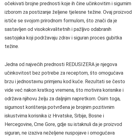
očekivati brojne prednosti koje ih čine učinkovitim i sigurnim
izborom za postizanje željene tjelesne težine. Ovaj proizvod
ističe se svojom prirodnom formulom, što znači da je
sastavljen od visokokvalitetnih i pažljivo odabranih
sastojaka koji podržavaju zdrav i siguran proces gubitka
težine.
Jedna od najvećih prednosti REDUSIZERA je njegova
učinkovitost bez potrebe za receptom, što omogućava
brzu i jednostavnu primjenu kod kuće. Rezultati se često
vide već nakon kratkog vremena, što motivira korisnike i
održava njihovu želju za daljnjim napretkom. Osim toga,
sigurnost korištenja potvrđena je brojnim pozitivnim
iskustvima korisnika iz Hrvatske, Srbije, Bosne i
Hercegovine, Crne Gore, gdje su istaknuli da je proizvod
siguran, ne izaziva neželjene nuspojave i omogućava