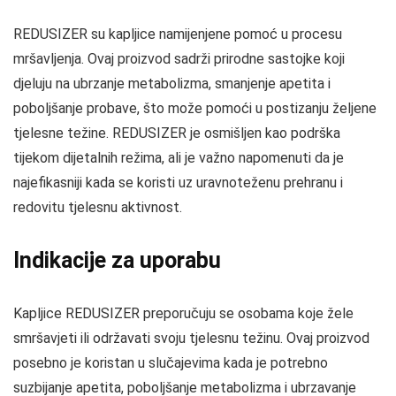
REDUSIZER su kapljice namijenjene pomoć u procesu
mršavljenja. Ovaj proizvod sadrži prirodne sastojke koji
djeluju na ubrzanje metabolizma, smanjenje apetita i
poboljšanje probave, što može pomoći u postizanju željene
tjelesne težine. REDUSIZER je osmišljen kao podrška
tijekom dijetalnih režima, ali je važno napomenuti da je
najefikasniji kada se koristi uz uravnoteženu prehranu i
redovitu tjelesnu aktivnost.
Indikacije za uporabu
Kapljice REDUSIZER preporučuju se osobama koje žele
smršavjeti ili održavati svoju tjelesnu težinu. Ovaj proizvod
posebno je koristan u slučajevima kada je potrebno
suzbijanje apetita, poboljšanje metabolizma i ubrzavanje