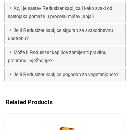
Koji je sastav Redusizer kapljica i kako svaki od
sastojaka pomaže u procesu mršavljenja?
Je li Redusizer kapljice siguran za svakodnevnu
upotrebu?
Može li Redusizer kapljice zamijeniti pravilnu
prehranu i vježbanje?
Je li Redusizer kapljice pogodan za vegetarijance?
Related Products