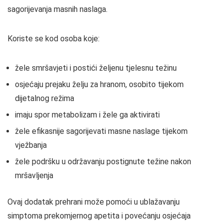
sagorijevanja masnih naslaga.
Koriste se kod osoba koje:
žele smršavjeti i postići željenu tjelesnu težinu
osjećaju prejaku želju za hranom, osobito tijekom
dijetalnog režima
imaju spor metabolizam i žele ga aktivirati
žele efikasnije sagorijevati masne naslage tijekom
vježbanja
žele podršku u održavanju postignute težine nakon
mršavljenja
Ovaj dodatak prehrani može pomoći u ublažavanju
simptoma prekomjernog apetita i povećanju osjećaja