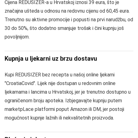
Cijena REDUSIZER-a u Hrvatskoj iznosi 39 eura, što je
značajna ušteda u odnosu na redovnu cijenu od 60,45 eura.
Trenutno su aktivne promocije i popusti na prvi narudžbu, od
30 do 50%, što dodatno smanjuje trošak i čini kupnju još
povoljnijom.
Kupnja u ljekarni uz brzu dostavu
Kupi REDUSIZER bez recepta u našoj online ljekarni
"CroatiaCovid". Lijek nije dostupan u redovnim online
ljekarnama i lancima u Hrvatskoj, jer je trenutno dostupno u
ograničenom broju apoteka. Izbjegavajte kupnju putem
marketpLace platformi poput Amazon ili DM, jer postoji
mogućnost kupnje lažnih ili nekvalitetnih proizvoda.