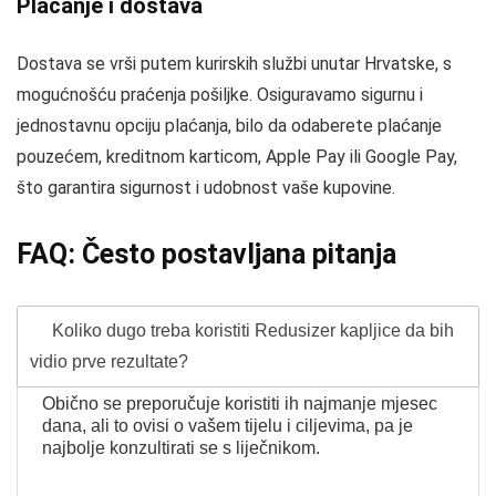
Plaćanje i dostava
Dostava se vrši putem kurirskih službi unutar Hrvatske, s
mogućnošću praćenja pošiljke. Osiguravamo sigurnu i
jednostavnu opciju plaćanja, bilo da odaberete plaćanje
pouzećem, kreditnom karticom, Apple Pay ili Google Pay,
što garantira sigurnost i udobnost vaše kupovine.
FAQ: Često postavljana pitanja
Koliko dugo treba koristiti Redusizer kapljice da bih
vidio prve rezultate?
Obično se preporučuje koristiti ih najmanje mjesec
dana, ali to ovisi o vašem tijelu i ciljevima, pa je
najbolje konzultirati se s liječnikom.