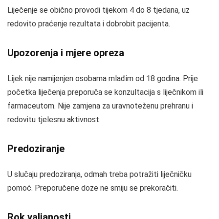
Liječenje se obično provodi tijekom 4 do 8 tjedana, uz
redovito praćenje rezultata i dobrobit pacijenta.
Upozorenja i mjere opreza
Lijek nije namijenjen osobama mlađim od 18 godina. Prije
početka liječenja preporuča se konzultacija s liječnikom ili
farmaceutom. Nije zamjena za uravnoteženu prehranu i
redovitu tjelesnu aktivnost.
Predoziranje
U slučaju predoziranja, odmah treba potražiti liječničku
pomoć. Preporučene doze ne smiju se prekoračiti.
Rok valjanosti