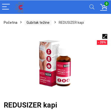
0
Početna
Gubitak težine
REDUSIZER kapi
- 35%
REDUSIZER kapi