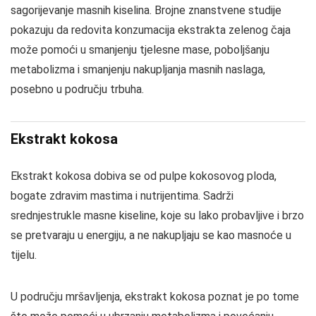
sagorijevanje masnih kiselina. Brojne znanstvene studije
pokazuju da redovita konzumacija ekstrakta zelenog čaja
može pomoći u smanjenju tjelesne mase, poboljšanju
metabolizma i smanjenju nakupljanja masnih naslaga,
posebno u području trbuha.
Ekstrakt kokosa
Ekstrakt kokosa dobiva se od pulpe kokosovog ploda,
bogate zdravim mastima i nutrijentima. Sadrži
srednjestrukle masne kiseline, koje su lako probavljive i brzo
se pretvaraju u energiju, a ne nakupljaju se kao masnoće u
tijelu.
U području mršavljenja, ekstrakt kokosa poznat je po tome