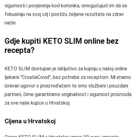
sigurnosti i povjerenja kod korisnika, omogućujući im da se
fokusiraju na svoj cilj i postižu željene rezultate na zdrav
način.
Gdje kupiti KETO SLIM online bez
recepta?
KETO SLIM dostupan je isključivo za kupnju u našoj online
ljekarni "CroatiaCovid", bez potrebe za receptom. Mi imamo
izravan ugovor s proizvođačem te smo službeni i pouzdani
partneri, čime garantiramo originalnost i sigurnost proizvoda
za sve naše kupce u Hrvatskoj.
Cijena u Hrvatskoj