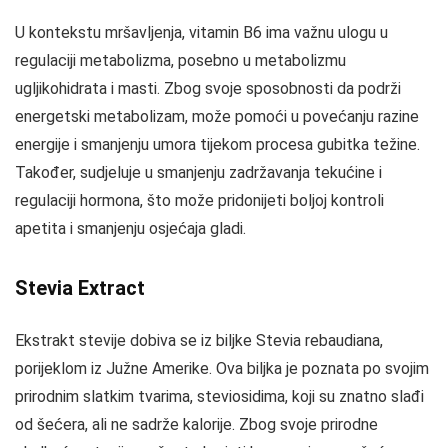
U kontekstu mršavljenja, vitamin B6 ima važnu ulogu u
regulaciji metabolizma, posebno u metabolizmu
ugljikohidrata i masti. Zbog svoje sposobnosti da podrži
energetski metabolizam, može pomoći u povećanju razine
energije i smanjenju umora tijekom procesa gubitka težine.
Također, sudjeluje u smanjenju zadržavanja tekućine i
regulaciji hormona, što može pridonijeti boljoj kontroli
apetita i smanjenju osjećaja gladi.
Stevia Extract
Ekstrakt stevije dobiva se iz biljke Stevia rebaudiana,
porijeklom iz Južne Amerike. Ova biljka je poznata po svojim
prirodnim slatkim tvarima, steviosidima, koji su znatno slađi
od šećera, ali ne sadrže kalorije. Zbog svoje prirodne