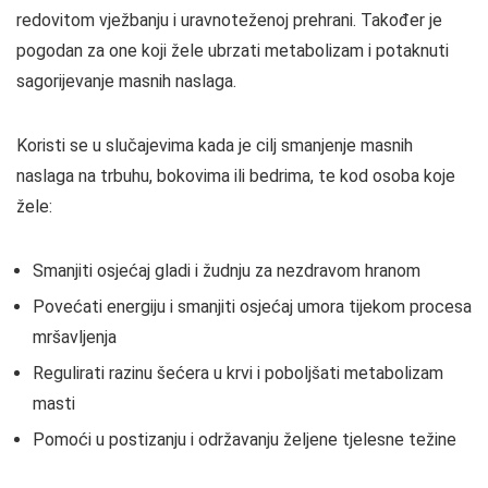
redovitom vježbanju i uravnoteženoj prehrani. Također je
pogodan za one koji žele ubrzati metabolizam i potaknuti
sagorijevanje masnih naslaga.
Koristi se u slučajevima kada je cilj smanjenje masnih
naslaga na trbuhu, bokovima ili bedrima, te kod osoba koje
žele:
Smanjiti osjećaj gladi i žudnju za nezdravom hranom
Povećati energiju i smanjiti osjećaj umora tijekom procesa
mršavljenja
Regulirati razinu šećera u krvi i poboljšati metabolizam
masti
Pomoći u postizanju i održavanju željene tjelesne težine