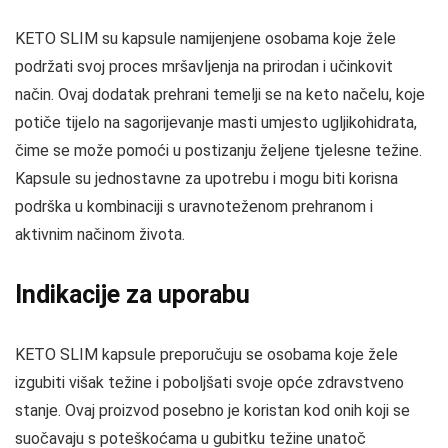
KETO SLIM su kapsule namijenjene osobama koje žele
podržati svoj proces mršavljenja na prirodan i učinkovit
način. Ovaj dodatak prehrani temelji se na keto načelu, koje
potiče tijelo na sagorijevanje masti umjesto ugljikohidrata,
čime se može pomoći u postizanju željene tjelesne težine.
Kapsule su jednostavne za upotrebu i mogu biti korisna
podrška u kombinaciji s uravnoteženom prehranom i
aktivnim načinom života.
Indikacije za uporabu
KETO SLIM kapsule preporučuju se osobama koje žele
izgubiti višak težine i poboljšati svoje opće zdravstveno
stanje. Ovaj proizvod posebno je koristan kod onih koji se
suočavaju s poteškoćama u gubitku težine unatoč