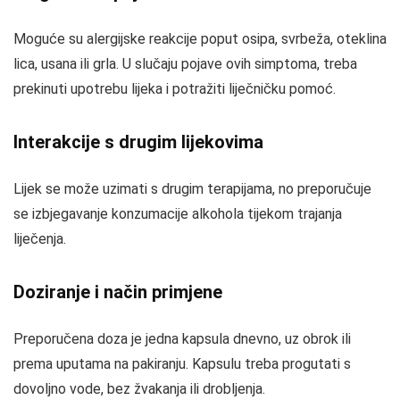
Moguće su alergijske reakcije poput osipa, svrbeža, oteklina
lica, usana ili grla. U slučaju pojave ovih simptoma, treba
prekinuti upotrebu lijeka i potražiti liječničku pomoć.
Interakcije s drugim lijekovima
Lijek se može uzimati s drugim terapijama, no preporučuje
se izbjegavanje konzumacije alkohola tijekom trajanja
liječenja.
Doziranje i način primjene
Preporučena doza je jedna kapsula dnevno, uz obrok ili
prema uputama na pakiranju. Kapsulu treba progutati s
dovoljno vode, bez žvakanja ili drobljenja.