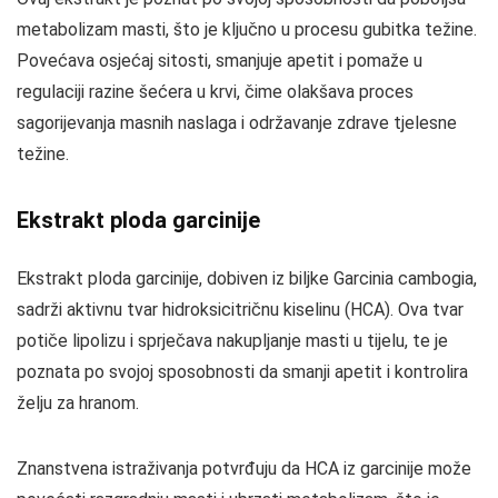
metabolizam masti, što je ključno u procesu gubitka težine.
Povećava osjećaj sitosti, smanjuje apetit i pomaže u
regulaciji razine šećera u krvi, čime olakšava proces
sagorijevanja masnih naslaga i održavanje zdrave tjelesne
težine.
Ekstrakt ploda garcinije
Ekstrakt ploda garcinije, dobiven iz biljke Garcinia cambogia,
sadrži aktivnu tvar hidroksicitričnu kiselinu (HCA). Ova tvar
potiče lipolizu i sprječava nakupljanje masti u tijelu, te je
poznata po svojoj sposobnosti da smanji apetit i kontrolira
želju za hranom.
Znanstvena istraživanja potvrđuju da HCA iz garcinije može