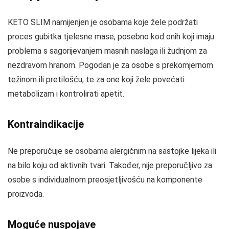
KETO SLIM namijenjen je osobama koje žele podržati
proces gubitka tjelesne mase, posebno kod onih koji imaju
problema s sagorijevanjem masnih naslaga ili žudnjom za
nezdravom hranom. Pogodan je za osobe s prekomjernom
težinom ili pretilošću, te za one koji žele povećati
metabolizam i kontrolirati apetit.
Kontraindikacije
Ne preporučuje se osobama alergičnim na sastojke lijeka ili
na bilo koju od aktivnih tvari. Također, nije preporučljivo za
osobe s individualnom preosjetljivošću na komponente
proizvoda.
Moguće nuspojave