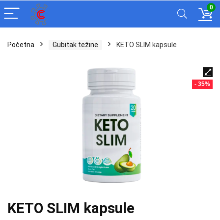
0
Početna
Gubitak težine
KETO SLIM kapsule
- 35%
KETO SLIM kapsule