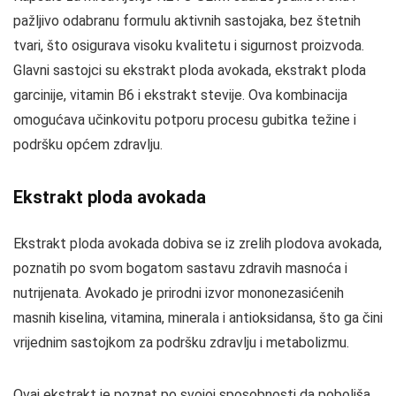
pažljivo odabranu formulu aktivnih sastojaka, bez štetnih
tvari, što osigurava visoku kvalitetu i sigurnost proizvoda.
Glavni sastojci su ekstrakt ploda avokada, ekstrakt ploda
garcinije, vitamin B6 i ekstrakt stevije. Ova kombinacija
omogućava učinkovitu potporu procesu gubitka težine i
podršku općem zdravlju.
Ekstrakt ploda avokada
Ekstrakt ploda avokada dobiva se iz zrelih plodova avokada,
poznatih po svom bogatom sastavu zdravih masnoća i
nutrijenata. Avokado je prirodni izvor mononezasićenih
masnih kiselina, vitamina, minerala i antioksidansa, što ga čini
vrijednim sastojkom za podršku zdravlju i metabolizmu.
Ovaj ekstrakt je poznat po svojoj sposobnosti da poboljša