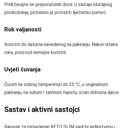
Pridržavajte se preporučenih doza. U slučaju slučajnog
predoziranja, potrebno je potražiti liječničku pomoć.
Rok valjanosti
Koristiti do datuma navedenog na pakiranju. Nakon isteka
roka, proizvod nemojte koristiti.
Uvjeti čuvanja
Čuvati na sobnoj temperaturi do 25 °C, u originalnom
pakiranju, na suhom i tamnom mjestu, izvan dohvata djece.
Sastav i aktivni sastojci
Kapsule za mršavljenje KETO SLIM sadrže jedinstvenu i