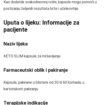
Kao dodatak svakodnevnoj rutini, kapsule mogu pomoći u
postizanju željenih rezultata brže i učinkovitije.
Uputa o lijeku: Informacije za
pacijente
Naziv lijeka
KETO SLIM kapsule za mršavljenje
Farmaceutski oblik i pakiranje
Kapsule, pakirane u blistere od 30 ili 60 komada, u
kartonskom pakiranju.
Terapijske indikacije