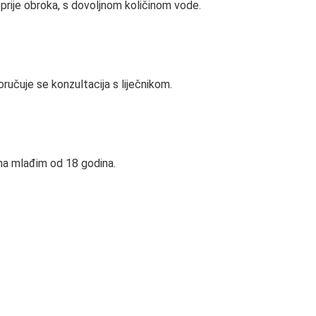
prije obroka, s dovoljnom količinom vode.
oručuje se konzultacija s liječnikom.
ma mlađim od 18 godina.