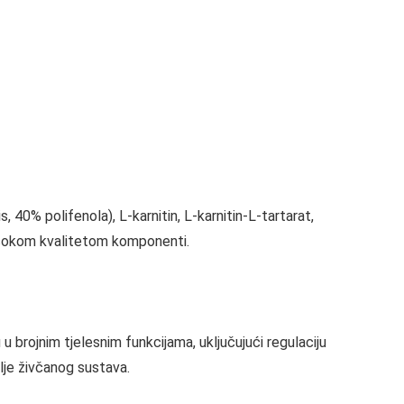
 40% polifenola), L-karnitin, L-karnitin-L-tartarat,
 visokom kvalitetom komponenti.
 u brojnim tjelesnim funkcijama, uključujući regulaciju
lje živčanog sustava.