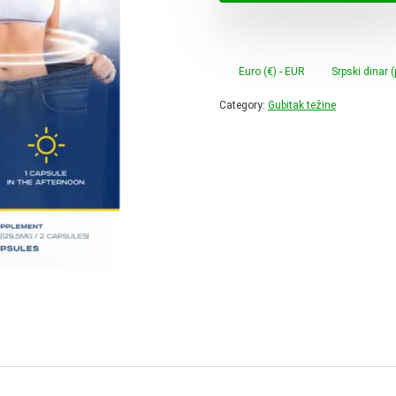
70,00 
Euro (€) - EUR
Srpski dinar 
Category:
Gubitak težine