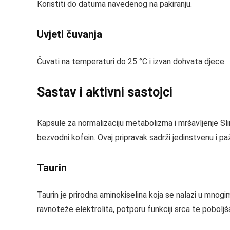
Koristiti do datuma navedenog na pakiranju.
Uvjeti čuvanja
Čuvati na temperaturi do 25 °C i izvan dohvata djece.
Sastav i aktivni sastojci
Kapsule za normalizaciju metabolizma i mršavljenje Slim
bezvodni kofein. Ovaj pripravak sadrži jedinstvenu i p
Taurin
Taurin je prirodna aminokiselina koja se nalazi u mnogim
ravnoteže elektrolita, potporu funkciji srca te pobol