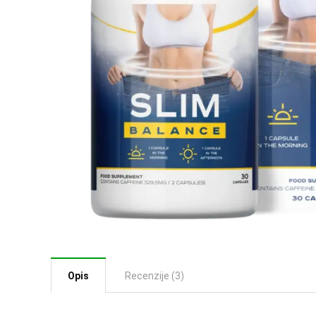
Opis
Recenzije (3)