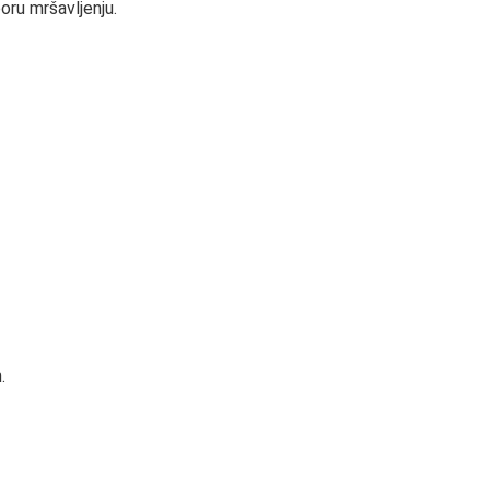
oru mršavljenju.
.