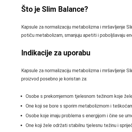
Što je Slim Balance?
Kapsule za normalizaciju metabolizma i mršavljenje Sli
potiču metabolizam, smanjuju apetiti i poboljšavaju ener
Indikacije za uporabu
Kapsule za normalizaciju metabolizma i mršavljenje Sli
proizvod posebno je koristan za:
Osobe s prekomjernom tjelesnom težinom koje žele 
One koji se bore s sporim metabolizmom i teškoćama 
Osobe koje imaju problema s energijom i čine se u
One koji žele održati stabilnu tjelesnu težinu i sprije