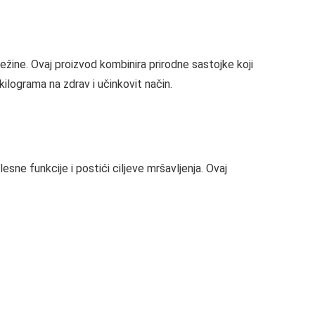
ežine. Ovaj proizvod kombinira prirodne sastojke koji
kilograma na zdrav i učinkovit način.
sne funkcije i postići ciljeve mršavljenja. Ovaj