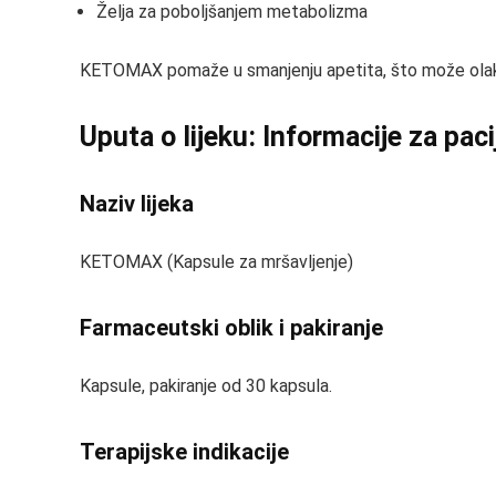
Želja za poboljšanjem metabolizma
KETOMAX pomaže u smanjenju apetita, što može olakšat
Uputa o lijeku: Informacije za pac
Naziv lijeka
KETOMAX (Kapsule za mršavljenje)
Farmaceutski oblik i pakiranje
Kapsule, pakiranje od 30 kapsula.
Terapijske indikacije