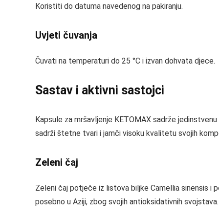
Koristiti do datuma navedenog na pakiranju.
Uvjeti čuvanja
Čuvati na temperaturi do 25 °C i izvan dohvata djece.
Sastav i aktivni sastojci
Kapsule za mršavljenje KETOMAX sadrže jedinstvenu i p
sadrži štetne tvari i jamči visoku kvalitetu svojih komp
Zeleni čaj
Zeleni čaj potječe iz listova biljke Camellia sinensis i
posebno u Aziji, zbog svojih antioksidativnih svojstava.