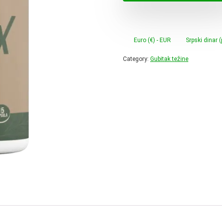
60,00 
Euro (€) - EUR
Srpski dinar 
Category:
Gubitak težine