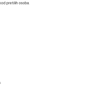
od pretilih osoba.
.