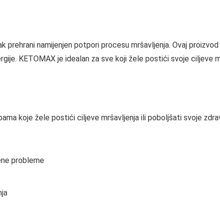
prehrani namijenjen potpori procesu mršavljenja. Ovaj proizvod 
gije. KETOMAX je idealan za sve koji žele postići svoje ciljeve m
koje žele postići ciljeve mršavljenja ili poboljšati svoje zdrav
vene probleme
nja