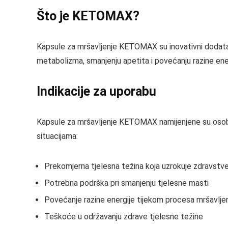
Što je KETOMAX?
Kapsule za mršavljenje KETOMAX su inovativni dodatak 
metabolizma, smanjenju apetita i povećanju razine ener
Indikacije za uporabu
Kapsule za mršavljenje KETOMAX namijenjene su osobama 
situacijama:
Prekomjerna tjelesna težina koja uzrokuje zdravst
Potrebna podrška pri smanjenju tjelesne masti
Povećanje razine energije tijekom procesa mršavlje
Teškoće u održavanju zdrave tjelesne težine