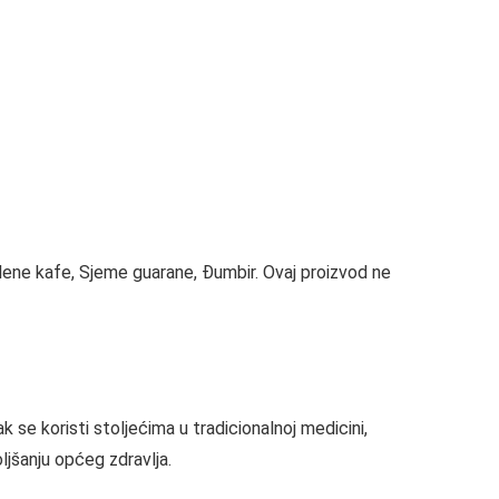
lene kafe, Sjeme guarane, Đumbir. Ovaj proizvod ne
k se koristi stoljećima u tradicionalnoj medicini,
ljšanju općeg zdravlja.