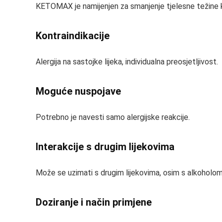
KETOMAX je namijenjen za smanjenje tjelesne težine k
Kontraindikacije
Alergija na sastojke lijeka, individualna preosjetljivost.
Moguće nuspojave
Potrebno je navesti samo alergijske reakcije.
Interakcije s drugim lijekovima
Može se uzimati s drugim lijekovima, osim s alkoholom
Doziranje i način primjene