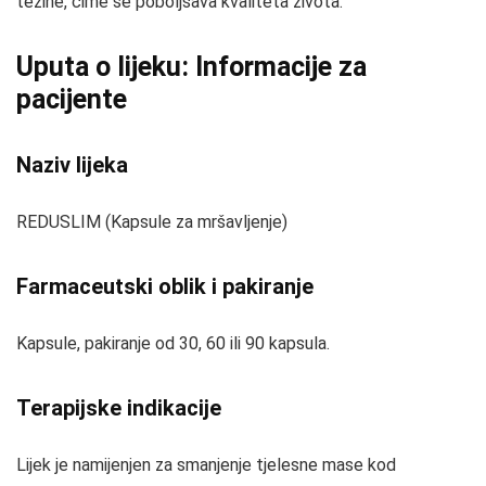
težine, čime se poboljšava kvaliteta života.
Uputa o lijeku: Informacije za
pacijente
Naziv lijeka
REDUSLIM (Kapsule za mršavljenje)
Farmaceutski oblik i pakiranje
Kapsule, pakiranje od 30, 60 ili 90 kapsula.
Terapijske indikacije
Lijek je namijenjen za smanjenje tjelesne mase kod