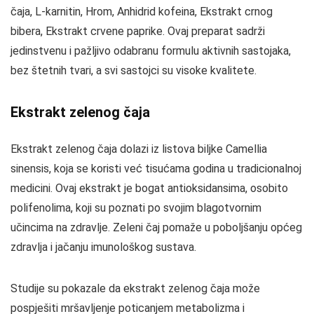
čaja, L-karnitin, Hrom, Anhidrid kofeina, Ekstrakt crnog
bibera, Ekstrakt crvene paprike. Ovaj preparat sadrži
jedinstvenu i pažljivo odabranu formulu aktivnih sastojaka,
bez štetnih tvari, a svi sastojci su visoke kvalitete.
Ekstrakt zelenog čaja
Ekstrakt zelenog čaja dolazi iz listova biljke Camellia
sinensis, koja se koristi već tisućama godina u tradicionalnoj
medicini. Ovaj ekstrakt je bogat antioksidansima, osobito
polifenolima, koji su poznati po svojim blagotvornim
učincima na zdravlje. Zeleni čaj pomaže u poboljšanju općeg
zdravlja i jačanju imunološkog sustava.
Studije su pokazale da ekstrakt zelenog čaja može
pospješiti mršavljenje poticanjem metabolizma i