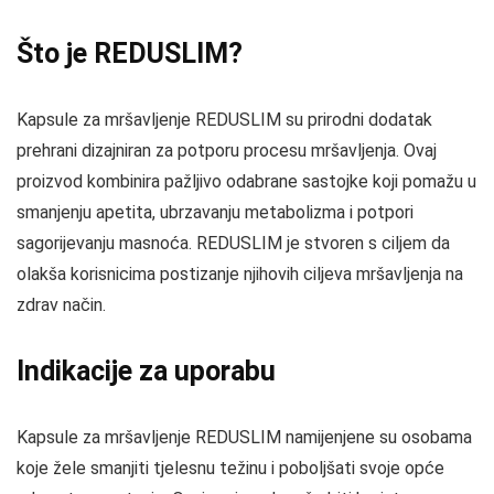
Što je REDUSLIM?
Kapsule za mršavljenje REDUSLIM su prirodni dodatak
prehrani dizajniran za potporu procesu mršavljenja. Ovaj
proizvod kombinira pažljivo odabrane sastojke koji pomažu u
smanjenju apetita, ubrzavanju metabolizma i potpori
sagorijevanju masnoća. REDUSLIM je stvoren s ciljem da
olakša korisnicima postizanje njihovih ciljeva mršavljenja na
zdrav način.
Indikacije za uporabu
Kapsule za mršavljenje REDUSLIM namijenjene su osobama
koje žele smanjiti tjelesnu težinu i poboljšati svoje opće