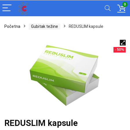
0
Početna
Gubitak težine
REDUSLIM kapsule
- 50%
REDUSLIM kapsule