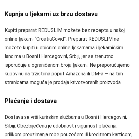
Kupnja u ljekarni uz brzu dostavu
Kupiti preparat REDUSLIM možete bez recepta u našoj
online ljekarni “CroatiaCovid”. Preparat REDUSLIM ne
možete kupiti u običnim online ljekarnama i ljekarničkim
lancima u Bosni i Hercegovini, Srbiji, jer se trenutno
isporučuje u ograničenom broju ljekarni. Ne preporučujemo
kupovinu na tržištima poput Amazona ili DM-a — na tim
stranicama moguća je prodaja krivotvorenih proizvoda.
Plaćanje i dostava
Dostava se vrši kurirskim službama u Bosni i Hercegovini,
Srbiji. Obezbijeđena je udobnost i sigurnost plaćanja:
prilikom preuzimanja robe pouzećem ili kreditnom karticom,