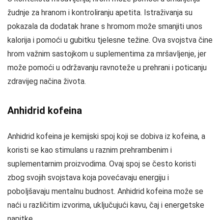
žudnje za hranom i kontroliranju apetita. Istraživanja su
pokazala da dodatak hrane s hromom može smanjiti unos
kalorija i pomoći u gubitku tjelesne težine. Ova svojstva čine
hrom važnim sastojkom u suplementima za mršavljenje, jer
može pomoći u održavanju ravnoteže u prehrani i poticanju
zdravijeg načina života.
Anhidrid kofeina
Anhidrid kofeina je kemijski spoj koji se dobiva iz kofeina, a
koristi se kao stimulans u raznim prehrambenim i
suplementarnim proizvodima. Ovaj spoj se često koristi
zbog svojih svojstava koja povećavaju energiju i
poboljšavaju mentalnu budnost. Anhidrid kofeina može se
naći u različitim izvorima, uključujući kavu, čaj i energetske
napitke.