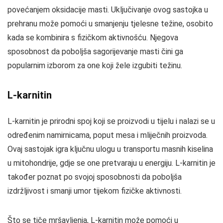
povećanjem oksidacije masti. Uključivanje ovog sastojka u
prehranu može pomoći u smanjenju tjelesne težine, osobito
kada se kombinira s fizičkom aktivnošću. Njegova
sposobnost da poboljša sagorijevanje masti čini ga
popularnim izborom za one koji žele izgubiti težinu.
L-karnitin
L-karnitin je prirodni spoj koji se proizvodi u tijelu i nalazi se u
određenim namirnicama, poput mesa i mliječnih proizvoda.
Ovaj sastojak igra ključnu ulogu u transportu masnih kiselina
u mitohondrije, gdje se one pretvaraju u energiju. L-karnitin je
također poznat po svojoj sposobnosti da poboljša
izdržljivost i smanji umor tijekom fizičke aktivnosti.
Što se tiče mršavljenja, L-karnitin može pomoći u