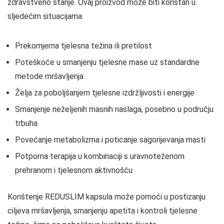
zdravstveno stanje. Ovaj proizvod može biti koristan u
sljedećim situacijama:
Prekomjerna tjelesna težina ili pretilost
Poteškoće u smanjenju tjelesne mase uz standardne
metode mršavljenja
Želja za poboljšanjem tjelesne izdržljivosti i energije
Smanjenje neželjenih masnih naslaga, posebno u području
trbuha
Povećanje metabolizma i poticanje sagorijevanja masti
Potporna terapija u kombinaciji s uravnoteženom
prehranom i tjelesnom aktivnošću
Korištenje REDUSLIM kapsula može pomoći u postizanju
ciljeva mršavljenja, smanjenju apetita i kontroli tjelesne