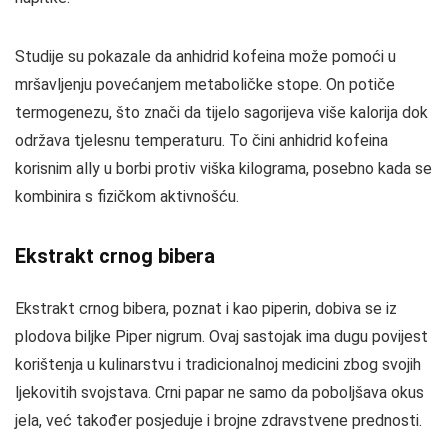
Studije su pokazale da anhidrid kofeina može pomoći u
mršavljenju povećanjem metaboličke stope. On potiče
termogenezu, što znači da tijelo sagorijeva više kalorija dok
održava tjelesnu temperaturu. To čini anhidrid kofeina
korisnim ally u borbi protiv viška kilograma, posebno kada se
kombinira s fizičkom aktivnošću.
Ekstrakt crnog bibera
Ekstrakt crnog bibera, poznat i kao piperin, dobiva se iz
plodova biljke Piper nigrum. Ovaj sastojak ima dugu povijest
korištenja u kulinarstvu i tradicionalnoj medicini zbog svojih
ljekovitih svojstava. Crni papar ne samo da poboljšava okus
jela, već također posjeduje i brojne zdravstvene prednosti.