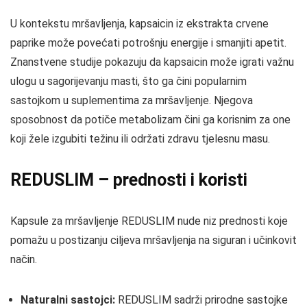
U kontekstu mršavljenja, kapsaicin iz ekstrakta crvene
paprike može povećati potrošnju energije i smanjiti apetit.
Znanstvene studije pokazuju da kapsaicin može igrati važnu
ulogu u sagorijevanju masti, što ga čini popularnim
sastojkom u suplementima za mršavljenje. Njegova
sposobnost da potiče metabolizam čini ga korisnim za one
koji žele izgubiti težinu ili održati zdravu tjelesnu masu.
REDUSLIM – prednosti i koristi
Kapsule za mršavljenje REDUSLIM nude niz prednosti koje
pomažu u postizanju ciljeva mršavljenja na siguran i učinkovit
način.
Naturalni sastojci:
REDUSLIM sadrži prirodne sastojke