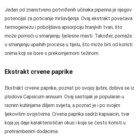
Jedan od znanstveno potvrđenih učinaka piperina je njegov
potencijal za poticanje mršavljenja. Ovaj ekstrakt povećava
termogenezu i poboljšava apsorpciju hranjivih tvari, što
može pomoći u smanjenju tjelesne masti. Također, pomaže
u smanjenju upalnih procesa u tijelu, što može biti od koristi
onima koji se bore s prekomjernom težinom.
Ekstrakt crvene paprike
Ekstrakt crvene paprike, poznat po svojoj ljutini, dobiva se iz
plodova Capsicum annuum. Ovaj sastojak je popularan u
raznim kuhinjama diljem svijeta, a poznat je i po svojim
ljekovitim svojstvima. Crvena paprika sadrži kapsaicin, tvar
koja joj daje karakterističan okus i koja se često koristi u
prehrambenim dodacima.