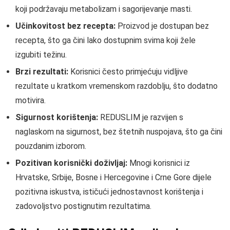
koji podržavaju metabolizam i sagorijevanje masti.
Učinkovitost bez recepta:
Proizvod je dostupan bez
recepta, što ga čini lako dostupnim svima koji žele
izgubiti težinu.
Brzi rezultati:
Korisnici često primjećuju vidljive
rezultate u kratkom vremenskom razdoblju, što dodatno
motivira.
Sigurnost korištenja:
REDUSLIM je razvijen s
naglaskom na sigurnost, bez štetnih nuspojava, što ga čini
pouzdanim izborom.
Pozitivan korisnički doživljaj:
Mnogi korisnici iz
Hrvatske, Srbije, Bosne i Hercegovine i Crne Gore dijele
pozitivna iskustva, ističući jednostavnost korištenja i
zadovoljstvo postignutim rezultatima.