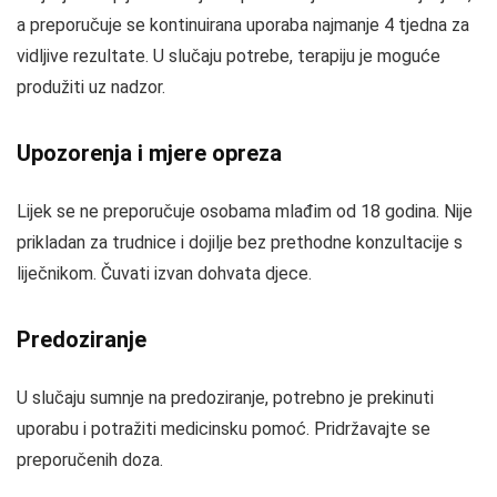
a preporučuje se kontinuirana uporaba najmanje 4 tjedna za
vidljive rezultate. U slučaju potrebe, terapiju je moguće
produžiti uz nadzor.
Upozorenja i mjere opreza
Lijek se ne preporučuje osobama mlađim od 18 godina. Nije
prikladan za trudnice i dojilje bez prethodne konzultacije s
liječnikom. Čuvati izvan dohvata djece.
Predoziranje
U slučaju sumnje na predoziranje, potrebno je prekinuti
uporabu i potražiti medicinsku pomoć. Pridržavajte se
preporučenih doza.