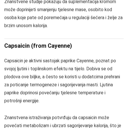
Znanstvene studije pokazuju da suplementacija kromom
može doprinijeti smanjenju tjelesne mase, osobito kod
osoba koje pate od poremećaja u regulaciji šećera i želje za
brzim unosom kalorija.
Capsaicin (from Cayenne)
Capsaicin je aktivni sastojak paprike Cayenne, poznat po
svojoj ljutini i toplinskom efektu na tijelo. Dobiva se od
plodova ove biljke, a često se koristi u dodatcima prehrani
za poticanje termogeneze i sagorijevanja masti. Ljutina
paprike doprinosi povećanju tjelesne temperature i
potrošnji energije.
Znanstvena istraživanja potvrđuju da capsaicin može
povećati metabolizam i ubrzati sagorijevanje kalorija, što je