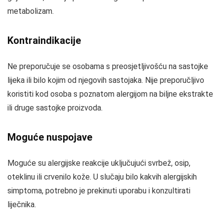
metabolizam.
Kontraindikacije
Ne preporučuje se osobama s preosjetljivošću na sastojke
lijeka ili bilo kojim od njegovih sastojaka. Nije preporučljivo
koristiti kod osoba s poznatom alergijom na biljne ekstrakte
ili druge sastojke proizvoda.
Moguće nuspojave
Moguće su alergijske reakcije uključujući svrbež, osip,
oteklinu ili crvenilo kože. U slučaju bilo kakvih alergijskih
simptoma, potrebno je prekinuti uporabu i konzultirati
liječnika.