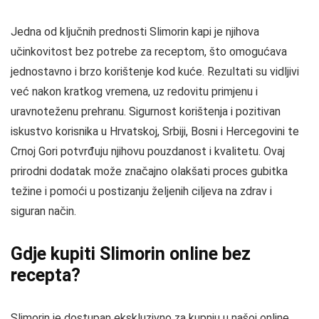
Jedna od ključnih prednosti Slimorin kapi je njihova
učinkovitost bez potrebe za receptom, što omogućava
jednostavno i brzo korištenje kod kuće. Rezultati su vidljivi
već nakon kratkog vremena, uz redovitu primjenu i
uravnoteženu prehranu. Sigurnost korištenja i pozitivan
iskustvo korisnika u Hrvatskoj, Srbiji, Bosni i Hercegovini te
Crnoj Gori potvrđuju njihovu pouzdanost i kvalitetu. Ovaj
prirodni dodatak može značajno olakšati proces gubitka
težine i pomoći u postizanju željenih ciljeva na zdrav i
siguran način.
Gdje kupiti Slimorin online bez
recepta?
Slimorin je dostupan ekskluzivno za kupnju u našoj online