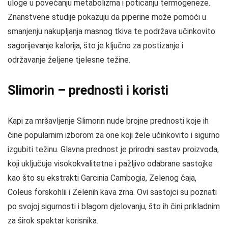
uloge u povećanju metabolizma i poticanju termogeneze.
Znanstvene studije pokazuju da piperine može pomoći u
smanjenju nakupljanja masnog tkiva te podržava učinkovito
sagorijevanje kalorija, što je ključno za postizanje i
održavanje željene tjelesne težine.
Slimorin – prednosti i koristi
Kapi za mršavljenje Slimorin nude brojne prednosti koje ih
čine popularnim izborom za one koji žele učinkovito i sigurno
izgubiti težinu. Glavna prednost je prirodni sastav proizvoda,
koji uključuje visokokvalitetne i pažljivo odabrane sastojke
kao što su ekstrakti Garcinia Cambogia, Zelenog čaja,
Coleus forskohlii i Zelenih kava zrna. Ovi sastojci su poznati
po svojoj sigurnosti i blagom djelovanju, što ih čini prikladnim
za širok spektar korisnika.