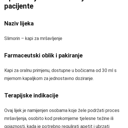
pacijente
Naziv lijeka
Slimorin – kapi za mršavljenje
Farmaceutski oblik i pakiranje
Kapi za oralnu primjenu, dostupne u bočicama od 30 ml s
mjernom kapaljkom za jednostavno doziranje.
Terapijske indikacije
Ovaj lijek je namijenjen osobama koje žele podržati proces
mršavljenja, osobito kod prekomjerne tjelesne težine ili
gojaznosti, kada je potrebno regulirati apetit i ubrzati