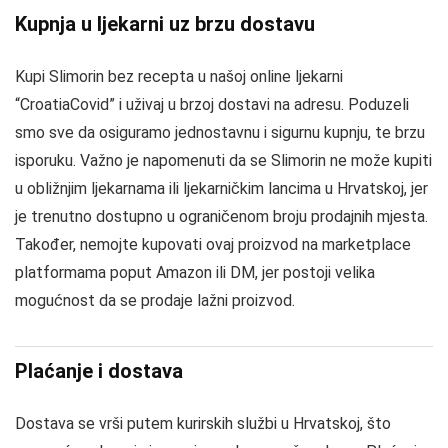
Kupnja u ljekarni uz brzu dostavu
Kupi Slimorin bez recepta u našoj online ljekarni
“CroatiaCovid” i uživaj u brzoj dostavi na adresu. Poduzeli
smo sve da osiguramo jednostavnu i sigurnu kupnju, te brzu
isporuku. Važno je napomenuti da se Slimorin ne može kupiti
u obližnjim ljekarnama ili ljekarničkim lancima u Hrvatskoj, jer
je trenutno dostupno u ograničenom broju prodajnih mjesta.
Također, nemojte kupovati ovaj proizvod na marketplace
platformama poput Amazon ili DM, jer postoji velika
mogućnost da se prodaje lažni proizvod.
Plaćanje i dostava
Dostava se vrši putem kurirskih službi u Hrvatskoj, što