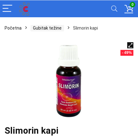
0
Početna
Gubitak težine
Slimorin kapi
- 49%
Slimorin kapi