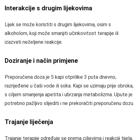
Interakcije s drugim lijekovima
Lijek se može koristiti s drugim lijekovima, osim s
alkoholom, koji može smanjiti učinkovitost terapije ili
izazvati neželjene reakcije.
Doziranje i način primjene
Preporučena doza je 5 kapi otprilike 3 puta dnevno,
razrijeđene u čaši vode ili soka. Kapi se uzimaju prije obroka,
s ciljem smanjenja apetita i ubrzanja metabolizma. Upute je
potrebno pažljivo slijediti i ne prekoračiti preporučenu dozu.
Trajanje liječenja
Trajanje terapije određuje se prema ciljevima i reakciji tijela,