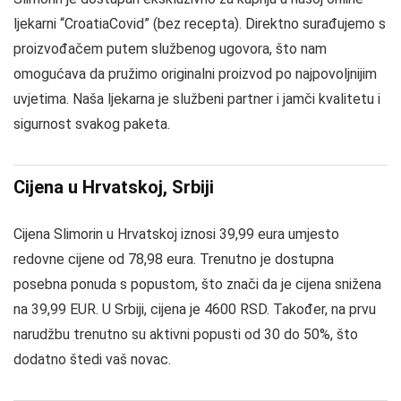
ljekarni “CroatiaCovid” (bez recepta). Direktno surađujemo s
proizvođačem putem službenog ugovora, što nam
omogućava da pružimo originalni proizvod po najpovoljnijim
uvjetima. Naša ljekarna je službeni partner i jamči kvalitetu i
sigurnost svakog paketa.
Cijena u Hrvatskoj, Srbiji
Cijena Slimorin u Hrvatskoj iznosi 39,99 eura umjesto
redovne cijene od 78,98 eura. Trenutno je dostupna
posebna ponuda s popustom, što znači da je cijena snižena
na 39,99 EUR. U Srbiji, cijena je 4600 RSD. Također, na prvu
narudžbu trenutno su aktivni popusti od 30 do 50%, što
dodatno štedi vaš novac.