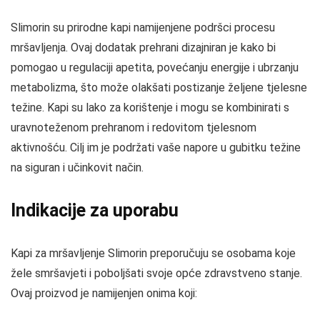
Slimorin su prirodne kapi namijenjene podršci procesu
mršavljenja. Ovaj dodatak prehrani dizajniran je kako bi
pomogao u regulaciji apetita, povećanju energije i ubrzanju
metabolizma, što može olakšati postizanje željene tjelesne
težine. Kapi su lako za korištenje i mogu se kombinirati s
uravnoteženom prehranom i redovitom tjelesnom
aktivnošću. Cilj im je podržati vaše napore u gubitku težine
na siguran i učinkovit način.
Indikacije za uporabu
Kapi za mršavljenje Slimorin preporučuju se osobama koje
žele smršavjeti i poboljšati svoje opće zdravstveno stanje.
Ovaj proizvod je namijenjen onima koji: