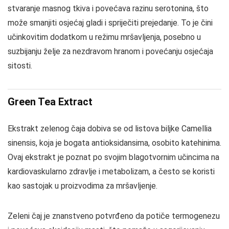
stvaranje masnog tkiva i povećava razinu serotonina, što
može smanjiti osjećaj gladi i spriječiti prejedanje. To je čini
učinkovitim dodatkom u režimu mršavljenja, posebno u
suzbijanju želje za nezdravom hranom i povećanju osjećaja
sitosti.
Green Tea Extract
Ekstrakt zelenog čaja dobiva se od listova biljke Camellia
sinensis, koja je bogata antioksidansima, osobito katehinima.
Ovaj ekstrakt je poznat po svojim blagotvornim učincima na
kardiovaskularno zdravlje i metabolizam, a često se koristi
kao sastojak u proizvodima za mršavljenje.
Zeleni čaj je znanstveno potvrđeno da potiče termogenezu