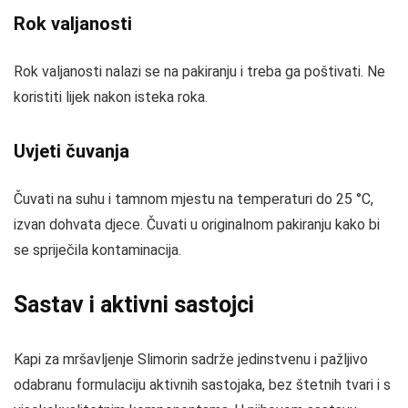
Rok valjanosti
Rok valjanosti nalazi se na pakiranju i treba ga poštivati. Ne
koristiti lijek nakon isteka roka.
Uvjeti čuvanja
Čuvati na suhu i tamnom mjestu na temperaturi do 25 °C,
izvan dohvata djece. Čuvati u originalnom pakiranju kako bi
se spriječila kontaminacija.
Sastav i aktivni sastojci
Kapi za mršavljenje Slimorin sadrže jedinstvenu i pažljivo
odabranu formulaciju aktivnih sastojaka, bez štetnih tvari i s