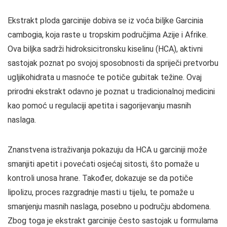
Ekstrakt ploda garcinije dobiva se iz voća biljke Garcinia
cambogia, koja raste u tropskim područjima Azije i Afrike.
Ova biljka sadrži hidroksicitronsku kiselinu (HCA), aktivni
sastojak poznat po svojoj sposobnosti da spriječi pretvorbu
ugljikohidrata u masnoće te potiče gubitak težine. Ovaj
prirodni ekstrakt odavno je poznat u tradicionalnoj medicini
kao pomoć u regulaciji apetita i sagorijevanju masnih
naslaga.
Znanstvena istraživanja pokazuju da HCA u garciniji može
smanjiti apetit i povećati osjećaj sitosti, što pomaže u
kontroli unosa hrane. Također, dokazuje se da potiče
lipolizu, proces razgradnje masti u tijelu, te pomaže u
smanjenju masnih naslaga, posebno u području abdomena.
Zbog toga je ekstrakt garcinije često sastojak u formulama