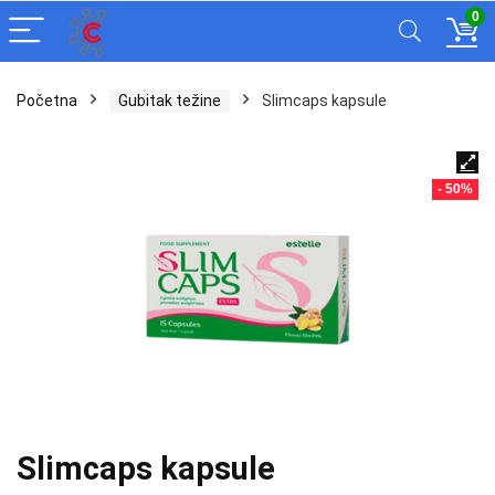
0
Početna
Gubitak težine
Slimcaps kapsule
- 50%
Slimcaps kapsule