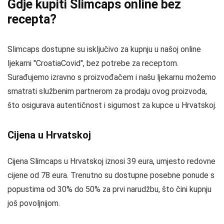
Gdje kupiti Slimcaps online bez
recepta?
Slimcaps dostupne su isključivo za kupnju u našoj online
ljekarni "CroatiaCovid", bez potrebe za receptom.
Surađujemo izravno s proizvođačem i našu ljekarnu možemo
smatrati službenim partnerom za prodaju ovog proizvoda,
što osigurava autentičnost i sigurnost za kupce u Hrvatskoj.
Cijena u Hrvatskoj
Cijena Slimcaps u Hrvatskoj iznosi 39 eura, umjesto redovne
cijene od 78 eura. Trenutno su dostupne posebne ponude s
popustima od 30% do 50% za prvi narudžbu, što čini kupnju
još povoljnijom.