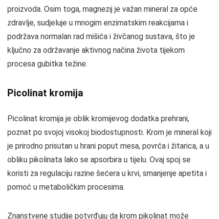
proizvoda. Osim toga, magnezij je važan mineral za opće
zdravlje, sudjeluje u mnogim enzimatskim reakcijama i
podržava normalan rad mišića i živčanog sustava, što je
ključno za održavanje aktivnog načina života tijekom
procesa gubitka težine.
Picolinat kromija
Picolinat kromija je oblik kromijevog dodatka prehrani,
poznat po svojoj visokoj biodostupnosti. Krom je mineral koji
je prirodno prisutan u hrani poput mesa, povrća i žitarica, a u
obliku pikolinata lako se apsorbira u tijelu. Ovaj spoj se
koristi za regulaciju razine šećera u krvi, smanjenje apetita i
pomoć u metaboličkim procesima.
Znanstvene studije potvrđuju da krom pikolinat može