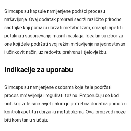
Slimcaps su kapsule namijenjene podršci procesu
mršavljenja. Ovaj dodatak prehrani sadrži različite prirodne
sastojke koji pomažu ubrzati metabolizam, smanjiti apetit i
potaknuti sagorijevanje masnih naslaga. Idealan su izbor za
one koji žele podržati svoj režim mršavljenja na jednostavan
i učinkovit način, uz redovitu prehranu i tjelovježbu.
Indikacije za uporabu
Slimcaps su namijenjene osobama koje žele podržati
proces mršavljenja i regulirati težinu. Preporučuju se kod
onih koji žele smršavjeti, ali im je potrebna dodatna pomoć u
kontroli apetita i ubrzanju metabolizma. Ovaj proizvod može
biti koristan u slučaju: