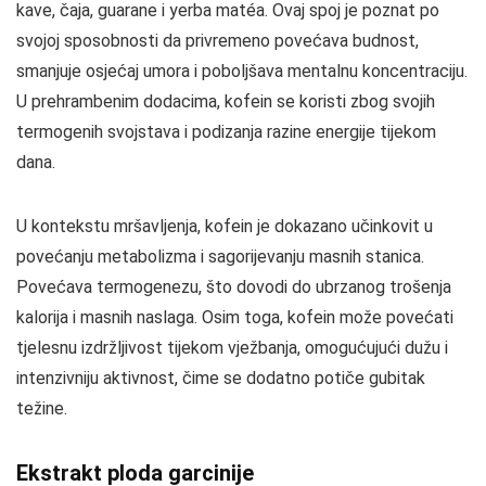
kave, čaja, guaranе i yerba matéa. Ovaj spoj je poznat po
svojoj sposobnosti da privremeno povećava budnost,
smanjuje osjećaj umora i poboljšava mentalnu koncentraciju.
U prehrambenim dodacima, kofein se koristi zbog svojih
termogenih svojstava i podizanja razine energije tijekom
dana.
U kontekstu mršavljenja, kofein je dokazano učinkovit u
povećanju metabolizma i sagorijevanju masnih stanica.
Povećava termogenezu, što dovodi do ubrzanog trošenja
kalorija i masnih naslaga. Osim toga, kofein može povećati
tjelesnu izdržljivost tijekom vježbanja, omogućujući dužu i
intenzivniju aktivnost, čime se dodatno potiče gubitak
težine.
Ekstrakt ploda garcinije