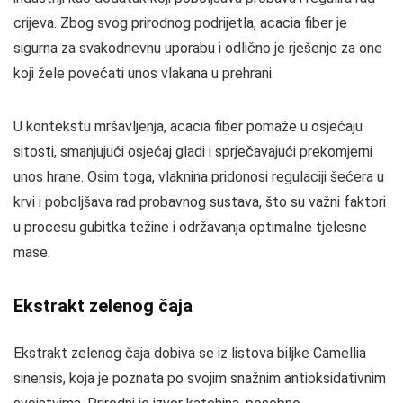
crijeva. Zbog svog prirodnog podrijetla, acacia fiber je
sigurna za svakodnevnu uporabu i odlično je rješenje za one
koji žele povećati unos vlakana u prehrani.
U kontekstu mršavljenja, acacia fiber pomaže u osjećaju
sitosti, smanjujući osjećaj gladi i sprječavajući prekomjerni
unos hrane. Osim toga, vlaknina pridonosi regulaciji šećera u
krvi i poboljšava rad probavnog sustava, što su važni faktori
u procesu gubitka težine i održavanja optimalne tjelesne
mase.
Ekstrakt zelenog čaja
Ekstrakt zelenog čaja dobiva se iz listova biljke Camellia
sinensis, koja je poznata po svojim snažnim antioksidativnim