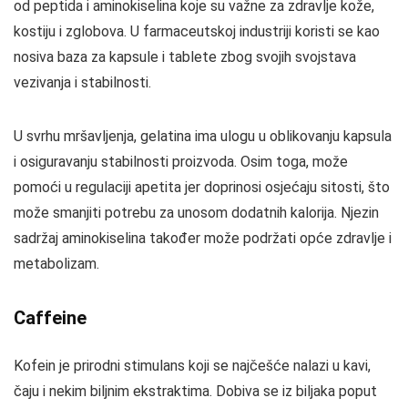
od peptida i aminokiselina koje su važne za zdravlje kože,
kostiju i zglobova. U farmaceutskoj industriji koristi se kao
nosiva baza za kapsule i tablete zbog svojih svojstava
vezivanja i stabilnosti.
U svrhu mršavljenja, gelatina ima ulogu u oblikovanju kapsula
i osiguravanju stabilnosti proizvoda. Osim toga, može
pomoći u regulaciji apetita jer doprinosi osjećaju sitosti, što
može smanjiti potrebu za unosom dodatnih kalorija. Njezin
sadržaj aminokiselina također može podržati opće zdravlje i
metabolizam.
Caffeine
Kofein je prirodni stimulans koji se najčešće nalazi u kavi,
čaju i nekim biljnim ekstraktima. Dobiva se iz biljaka poput