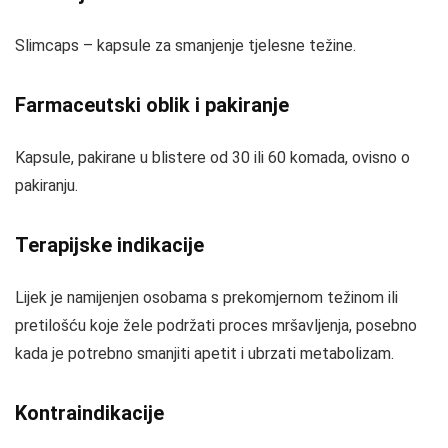
Slimcaps – kapsule za smanjenje tjelesne težine.
Farmaceutski oblik i pakiranje
Kapsule, pakirane u blistere od 30 ili 60 komada, ovisno o
pakiranju.
Terapijske indikacije
Lijek je namijenjen osobama s prekomjernom težinom ili
pretilošću koje žele podržati proces mršavljenja, posebno
kada je potrebno smanjiti apetit i ubrzati metabolizam.
Kontraindikacije