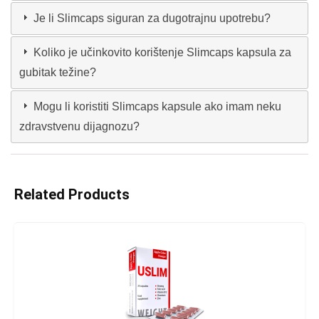
Je li Slimcaps siguran za dugotrajnu upotrebu?
Koliko je učinkovito korištenje Slimcaps kapsula za
gubitak težine?
Mogu li koristiti Slimcaps kapsule ako imam neku
zdravstvenu dijagnozu?
Related Products