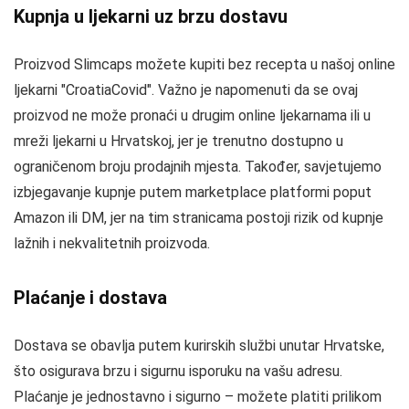
Kupnja u ljekarni uz brzu dostavu
Proizvod Slimcaps možete kupiti bez recepta u našoj online
ljekarni "CroatiaCovid". Važno je napomenuti da se ovaj
proizvod ne može pronaći u drugim online ljekarnama ili u
mreži ljekarni u Hrvatskoj, jer je trenutno dostupno u
ograničenom broju prodajnih mjesta. Također, savjetujemo
izbjegavanje kupnje putem marketplace platformi poput
Amazon ili DM, jer na tim stranicama postoji rizik od kupnje
lažnih i nekvalitetnih proizvoda.
Plaćanje i dostava
Dostava se obavlja putem kurirskih službi unutar Hrvatske,
što osigurava brzu i sigurnu isporuku na vašu adresu.
Plaćanje je jednostavno i sigurno – možete platiti prilikom