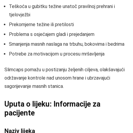
Teškoća u gubitku težine unatoč pravilnoj prehrani i
tjelovježbi
Prekomjerne težine ili pretilosti
Problema s osjećajem gladi i prejedanjem
Smanjenja masnih naslaga na trbuhu, bokovima i bedrima
Potrebe za motivacijom u procesu mršavljenja
Slimcaps pomažu u postizanju željenih ciljeva, olakšavajući
održavanje kontrole nad unosom hrane i ubrzavajući
sagorijevanje masnih stanica.
Uputa o lijeku: Informacije za
pacijente
Naziv lijeka