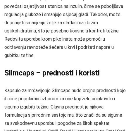
povećati osjetljivost stanica na inzulin, čime se poboljšava
regulacija glukoze i smanjuje osjećaj gladi. Također, može
doprinijeti smanjenju želje za slatkišima i brzim
ugljikohidratima, što je posebno korisno u kontroli težine.
Redovita uporaba krom pikolinata može pomoći u
održavanju ravnoteže šećera u krvi i podržati napore u
gubitku težine.
Slimcaps – prednosti i koristi
Kapsule za mršavljenje Slimcaps nude brojne prednosti koje
ih čine popularnim izborom za one koji žele učinkovito i
sigurno izgubiti težinu. Glavna prednost je njihova
formulacija s prirodnim sastojcima, što znači da su sigurne
za svakodnevnu uporabu i pogodne za širok spektar