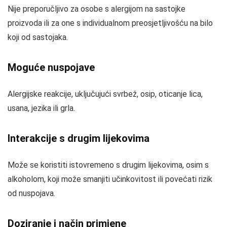
Nije preporučljivo za osobe s alergijom na sastojke
proizvoda ili za one s individualnom preosjetljivošću na bilo
koji od sastojaka.
Moguće nuspojave
Alergijske reakcije, uključujući svrbež, osip, oticanje lica,
usana, jezika ili grla.
Interakcije s drugim lijekovima
Može se koristiti istovremeno s drugim lijekovima, osim s
alkoholom, koji može smanjiti učinkovitost ili povećati rizik
od nuspojava.
Doziranje i način primjene