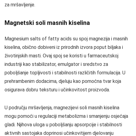
za mršavljenje.
Magnetski soli masnih kiselina
Magnesium salts of fatty acids su spoj magnezija i masnih
kiselina, obično dobiveni iz prirodnih izvora poput biljaka i
životinjskih masti. Ovaj spoj se koristi u farmaceutskoj
industriji kao stabilizator, emulgator i sredstvo za
poboljšanje topljivosti i stabilnosti različitih formulacija. U
prehrambenim dodacima, djeluju kao pomoćna tvar koja
osigurava dobru teksturu i učinkovitost proizvoda.
U području mršavljenja, magnezijevi soli masnih kiselina
mogu pomoći u regulaciji metabolizma i smanjenju osjećaja
gladi. Njihova uloga u poboljšanju apsorpcije i stabilnosti
aktivnih sastojaka doprinosi učinkovitijem djelovanju