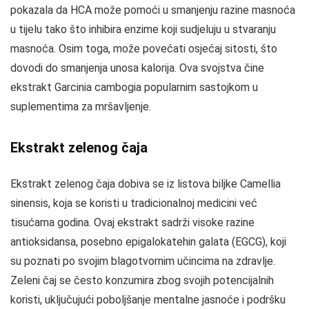
pokazala da HCA može pomoći u smanjenju razine masnoća
u tijelu tako što inhibira enzime koji sudjeluju u stvaranju
masnoća. Osim toga, može povećati osjećaj sitosti, što
dovodi do smanjenja unosa kalorija. Ova svojstva čine
ekstrakt Garcinia cambogia popularnim sastojkom u
suplementima za mršavljenje.
Ekstrakt zelenog čaja
Ekstrakt zelenog čaja dobiva se iz listova biljke Camellia
sinensis, koja se koristi u tradicionalnoj medicini već
tisućama godina. Ovaj ekstrakt sadrži visoke razine
antioksidansa, posebno epigalokatehin galata (EGCG), koji
su poznati po svojim blagotvornim učincima na zdravlje.
Zeleni čaj se često konzumira zbog svojih potencijalnih
koristi, uključujući poboljšanje mentalne jasnoće i podršku