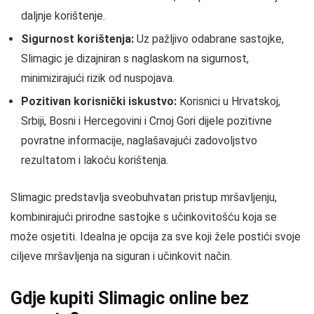
daljnje korištenje.
Sigurnost korištenja:
Uz pažljivo odabrane sastojke,
Slimagic je dizajniran s naglaskom na sigurnost,
minimizirajući rizik od nuspojava.
Pozitivan korisnički iskustvo:
Korisnici u Hrvatskoj,
Srbiji, Bosni i Hercegovini i Crnoj Gori dijele pozitivne
povratne informacije, naglašavajući zadovoljstvo
rezultatom i lakoću korištenja.
Slimagic predstavlja sveobuhvatan pristup mršavljenju,
kombinirajući prirodne sastojke s učinkovitošću koja se
može osjetiti. Idealna je opcija za sve koji žele postići svoje
ciljeve mršavljenja na siguran i učinkovit način.
Gdje kupiti Slimagic online bez