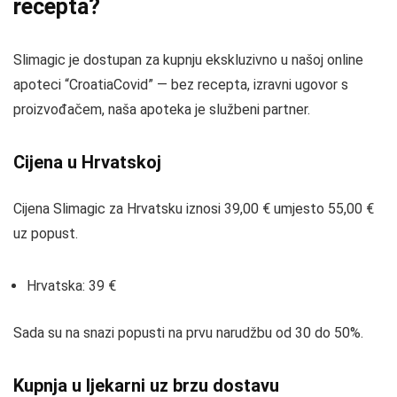
recepta?
Slimagic je dostupan za kupnju ekskluzivno u našoj online
apoteci “CroatiaCovid” — bez recepta, izravni ugovor s
proizvođačem, naša apoteka je službeni partner.
Cijena u Hrvatskoj
Cijena Slimagic za Hrvatsku iznosi 39,00 € umjesto 55,00 €
uz popust.
Hrvatska: 39 €
Sada su na snazi popusti na prvu narudžbu od 30 do 50%.
Kupnja u ljekarni uz brzu dostavu