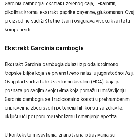
Garcinia cambogia, ekstrakt zelenog čaja, L-karnitin,
pikolinat kroma, ekstrakt paprike cayenne, glukomanan. Ovaj
proizvod ne sadrži štetne tvari i osigurava visoku kvalitetu
komponenti.
Ekstrakt Garcinia cambogia
Ekstrakt Garcinia cambogia dolazi iz ploda istoimene
tropske biljke koja se prvenstveno nalazi u jugoistočnoj Aziji.
Ovaj plod sadrži hidroksicitričnu kiselinu (HCA), koja je
poznata po svojim svojstvima koja pomažu u mršavljenju.
Garcinia cambogia se tradicionalno koristi u prehrambenim
pripravcima zbog svojih potencijalnih koristi za zdravlje,
uključujući potporu metabolizmu i smanjenje apetita.
U kontekstu mršavljenja, znanstvena istraživanja su