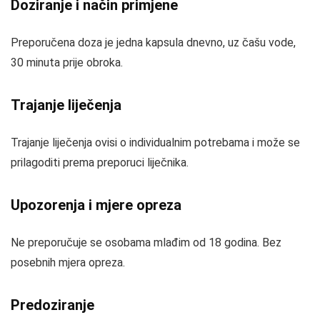
Doziranje i način primjene
Preporučena doza je jedna kapsula dnevno, uz čašu vode,
30 minuta prije obroka.
Trajanje liječenja
Trajanje liječenja ovisi o individualnim potrebama i može se
prilagoditi prema preporuci liječnika.
Upozorenja i mjere opreza
Ne preporučuje se osobama mlađim od 18 godina. Bez
posebnih mjera opreza.
Predoziranje