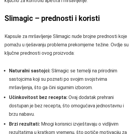
ključno za kontrolu apetita i mršavljenje.
Slimagic – prednosti i koristi
Kapsule za mršavljenje Slimagic nude brojne prednosti koje
pomažu u rješavanju problema prekomjerne težine. Ovdje su
ključne prednosti ovog proizvoda:
Naturalni sastojci:
Slimagic se temelji na prirodnim
sastojcima koji su poznati po svojim svojstvima
mršavljenja, što ga čini sigurnim izborom.
Učinkovitost bez recepta:
Ovaj dodatak prehrani
dostupan je bez recepta, što omogućava jednostavnu i
brzu nabavu.
Brzi rezultati:
Mnogi korisnici izvještavaju o vidljivim
rezultatima u kratkom vremenu, što potiče motivaciju za