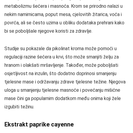
metabolizmu šećera i masnoća. Krom se prirodno nalazi u
nekim namirnicama, poput mesa, cjelovitih žitarica, voća i
povrća, ali se često uzima u obliku dodataka prehrani kako
bi se poboljšale njegove koristi za zdravlje.
Studije su pokazale da pikolinat kroma može pomoći u
regulaciji razine šećera u krvi, što može smanjiti želju za
hranom i olakšati mršavljenje. Također, može poboljšati
osjetljivost na inzulin, što dodatno doprinosi smanjenju
tjelesne mase i održavanju zdrave tjelesne težine. Njegova
uloga u smanjenju tjelesne masnoće i povećanju mišićne
mase čini ga popularnim dodatkom među onima koji žele
izgubiti težinu.
Ekstrakt paprike cayenne