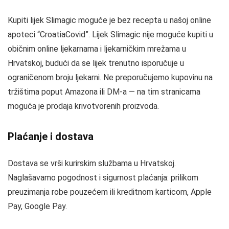
Kupiti lijek Slimagic moguće je bez recepta u našoj online
apoteci “CroatiaCovid”. Lijek Slimagic nije moguće kupiti u
običnim online ljekarnama i ljekarničkim mrežama u
Hrvatskoj, budući da se lijek trenutno isporučuje u
ograničenom broju ljekarni. Ne preporučujemo kupovinu na
tržištima poput Amazona ili DM-a — na tim stranicama
moguća je prodaja krivotvorenih proizvoda.
Plaćanje i dostava
Dostava se vrši kurirskim službama u Hrvatskoj.
Naglašavamo pogodnost i sigurnost plaćanja: prilikom
preuzimanja robe pouzećem ili kreditnom karticom, Apple
Pay, Google Pay.