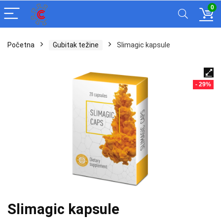
0
Početna
Gubitak težine
Slimagic kapsule
- 29%
Slimagic kapsule