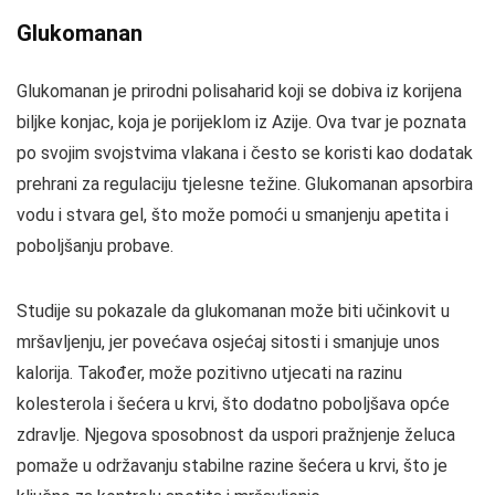
Glukomanan
Glukomanan je prirodni polisaharid koji se dobiva iz korijena
biljke konjac, koja je porijeklom iz Azije. Ova tvar je poznata
po svojim svojstvima vlakana i često se koristi kao dodatak
prehrani za regulaciju tjelesne težine. Glukomanan apsorbira
vodu i stvara gel, što može pomoći u smanjenju apetita i
poboljšanju probave.
Studije su pokazale da glukomanan može biti učinkovit u
mršavljenju, jer povećava osjećaj sitosti i smanjuje unos
kalorija. Također, može pozitivno utjecati na razinu
kolesterola i šećera u krvi, što dodatno poboljšava opće
zdravlje. Njegova sposobnost da uspori pražnjenje želuca
pomaže u održavanju stabilne razine šećera u krvi, što je