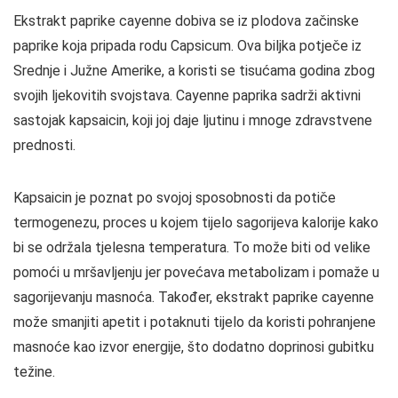
Ekstrakt paprike cayenne dobiva se iz plodova začinske
paprike koja pripada rodu Capsicum. Ova biljka potječe iz
Srednje i Južne Amerike, a koristi se tisućama godina zbog
svojih ljekovitih svojstava. Cayenne paprika sadrži aktivni
sastojak kapsaicin, koji joj daje ljutinu i mnoge zdravstvene
prednosti.
Kapsaicin je poznat po svojoj sposobnosti da potiče
termogenezu, proces u kojem tijelo sagorijeva kalorije kako
bi se održala tjelesna temperatura. To može biti od velike
pomoći u mršavljenju jer povećava metabolizam i pomaže u
sagorijevanju masnoća. Također, ekstrakt paprike cayenne
može smanjiti apetit i potaknuti tijelo da koristi pohranjene
masnoće kao izvor energije, što dodatno doprinosi gubitku
težine.