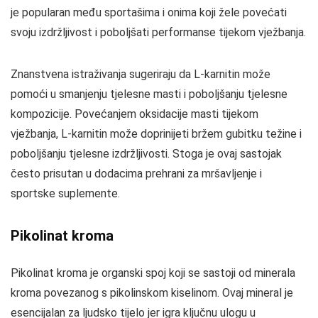
je popularan među sportašima i onima koji žele povećati
svoju izdržljivost i poboljšati performanse tijekom vježbanja.
Znanstvena istraživanja sugeriraju da L-karnitin može
pomoći u smanjenju tjelesne masti i poboljšanju tjelesne
kompozicije. Povećanjem oksidacije masti tijekom
vježbanja, L-karnitin može doprinijeti bržem gubitku težine i
poboljšanju tjelesne izdržljivosti. Stoga je ovaj sastojak
često prisutan u dodacima prehrani za mršavljenje i
sportske suplemente.
Pikolinat kroma
Pikolinat kroma je organski spoj koji se sastoji od minerala
kroma povezanog s pikolinskom kiselinom. Ovaj mineral je
esencijalan za ljudsko tijelo jer igra ključnu ulogu u