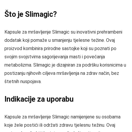
Što je Slimagic?
Kapsule za mršavljenje Slimagic su inovativni prehrambeni
dodatak koji pomaže u smanjenju tjelesne težine. Ovaj
proizvod kombinira prirodne sastojke koji su poznati po
svojim svojstvima sagorijevanja masti i povećanja
metabolizma. Slimagic je dizajniran za podršku korisnicima u
postizanju njihovih ciljeva mršavljenja na zdrav način, bez
štetnih nuspojava.
Indikacije za uporabu
Kapsule za mršavljenje Slimagic namijenjene su osobama
koje žele postići ili održati zdravu tjelesnu težinu. Ovaj