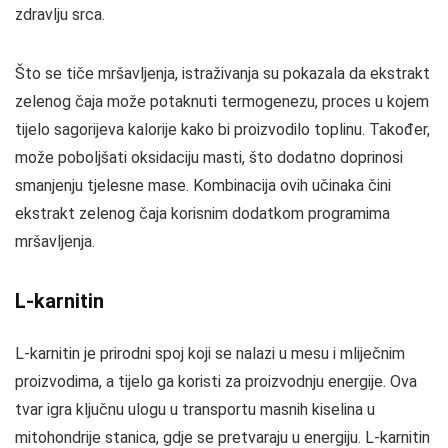
zdravlju srca.
Što se tiče mršavljenja, istraživanja su pokazala da ekstrakt
zelenog čaja može potaknuti termogenezu, proces u kojem
tijelo sagorijeva kalorije kako bi proizvodilo toplinu. Također,
može poboljšati oksidaciju masti, što dodatno doprinosi
smanjenju tjelesne mase. Kombinacija ovih učinaka čini
ekstrakt zelenog čaja korisnim dodatkom programima
mršavljenja.
L-karnitin
L-karnitin je prirodni spoj koji se nalazi u mesu i mliječnim
proizvodima, a tijelo ga koristi za proizvodnju energije. Ova
tvar igra ključnu ulogu u transportu masnih kiselina u
mitohondrije stanica, gdje se pretvaraju u energiju. L-karnitin