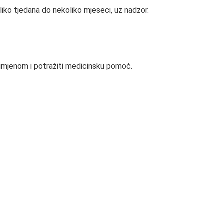
oliko tjedana do nekoliko mjeseci, uz nadzor.
primjenom i potražiti medicinsku pomoć.