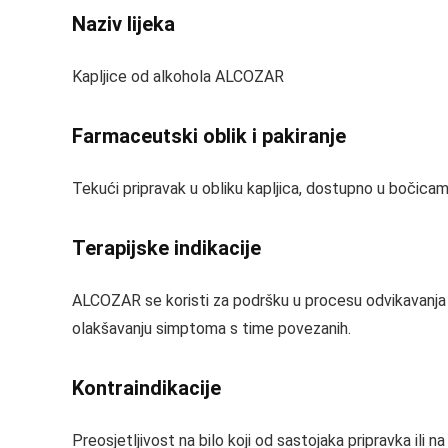
Naziv lijeka
Kapljice od alkohola ALCOZAR
Farmaceutski oblik i pakiranje
Tekući pripravak u obliku kapljica, dostupno u bočicama
Terapijske indikacije
ALCOZAR se koristi za podršku u procesu odvikavanja o
olakšavanju simptoma s time povezanih.
Kontraindikacije
Preosjetljivost na bilo koji od sastojaka pripravka ili na