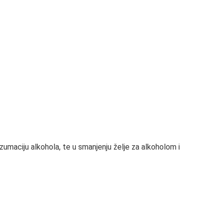
umaciju alkohola, te u smanjenju želje za alkoholom i