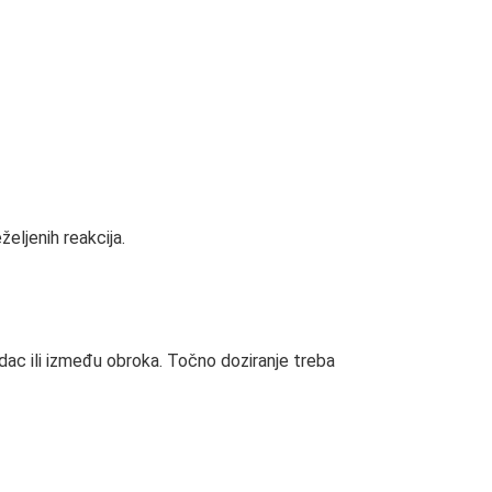
željenih reakcija.
dac ili između obroka. Točno doziranje treba