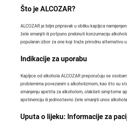
Što je ALCOZAR?
ALCOZAR je biljni pripravak u obliku kapljica namijenj
žele smanjiti ili potpuno prekinuti konzumaciju alkoh
popularan izbor za one koji traže prirodnu alternativ
Indikacije za uporabu
Kapljice od alkohola ALCOZAR preporučuju se osobama k
problemima povezanim s alkoholizmom, kao što su sta
smanjenju apetita za alkoholom, olakšati simptome ap
apstinenciju ili jednostavno žele smanjiti unos alkohol
Uputa o lijeku: Informacije za pac