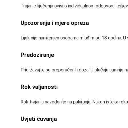
Trajanje liječenja ovisi o individualnom odgovoru i cil
Upozorenja i mjere opreza
Lijek nije namijenjen osobama mlađim od 18 godina. U s
Predoziranje
Pridržavajte se preporučenih doza. U slučaju sumnje n
Rok valjanosti
Rok trajanja naveden je na pakiranju. Nakon isteka roka, l
Uvjeti čuvanja