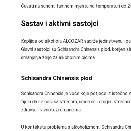
Čuvati na suhom, tamnom mjestu na temperaturi do 25
Sastav i aktivni sastojci
Kapljice od alkohola ALCOZAR sadrže jedinstvenu i pažl
Glavni sastojci su Schisandra Chinensis plod, korijen 
smanjenja želje za alkoholnim pićima.
Schisandra Chinensis plod
Schisandra Chinensis je voće koje potječe iz istočne A
tijelu da se nosi sa stresom, umorom i drugim stresnim
zdravlju i ravnoteži organizma.
U kontekstu problema s alkoholizmom, Schisandra Chine