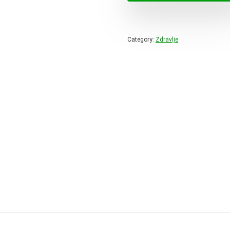
78,00 
Category:
Zdravlje