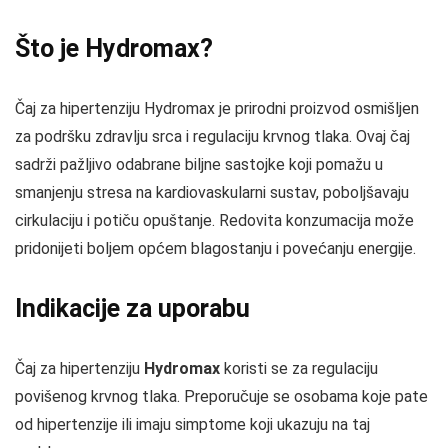
Što je Hydromax?
Čaj za hipertenziju Hydromax je prirodni proizvod osmišljen
za podršku zdravlju srca i regulaciju krvnog tlaka. Ovaj čaj
sadrži pažljivo odabrane biljne sastojke koji pomažu u
smanjenju stresa na kardiovaskularni sustav, poboljšavaju
cirkulaciju i potiču opuštanje. Redovita konzumacija može
pridonijeti boljem općem blagostanju i povećanju energije.
Indikacije za uporabu
Čaj za hipertenziju
Hydromax
koristi se za regulaciju
povišenog krvnog tlaka. Preporučuje se osobama koje pate
od hipertenzije ili imaju simptome koji ukazuju na taj