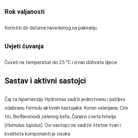
Rok valjanosti
Koristiti do datuma navedenog na pakiranju.
Uvjeti čuvanja
Čuvati na temperaturi do 25 °C i izvan dohvata djece.
Sastav i aktivni sastojci
Čaj za hipertenziju Hydromax sadrži jedinstvenu i pažljivo
odabranu formulu aktivnih sastojaka: Koren valerijane, Crni
trn, Bioflavonoidi zelenog kafe, Čunjevi cveta hmelja
(Humulus lupulus). Ovi sastojci ne sadrže štetne tvari i
kvaliteta komponenti je visoka.