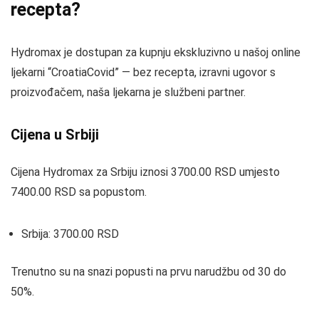
recepta?
Hydromax je dostupan za kupnju ekskluzivno u našoj online
ljekarni “CroatiaCovid” — bez recepta, izravni ugovor s
proizvođačem, naša ljekarna je službeni partner.
Cijena u Srbiji
Cijena Hydromax za Srbiju iznosi 3700.00 RSD umjesto
7400.00 RSD sa popustom.
Srbija: 3700.00 RSD
Trenutno su na snazi popusti na prvu narudžbu od 30 do
50%.