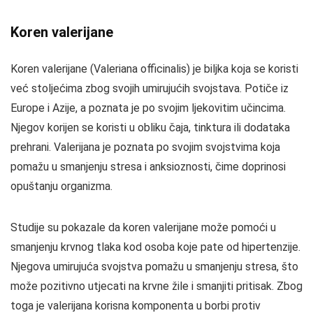
Koren valerijane
Koren valerijane (Valeriana officinalis) je biljka koja se koristi
već stoljećima zbog svojih umirujućih svojstava. Potiče iz
Europe i Azije, a poznata je po svojim ljekovitim učincima.
Njegov korijen se koristi u obliku čaja, tinktura ili dodataka
prehrani. Valerijana je poznata po svojim svojstvima koja
pomažu u smanjenju stresa i anksioznosti, čime doprinosi
opuštanju organizma.
Studije su pokazale da koren valerijane može pomoći u
smanjenju krvnog tlaka kod osoba koje pate od hipertenzije.
Njegova umirujuća svojstva pomažu u smanjenju stresa, što
može pozitivno utjecati na krvne žile i smanjiti pritisak. Zbog
toga je valerijana korisna komponenta u borbi protiv