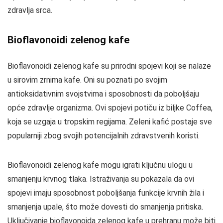
zdravlja srca.
Bioflavonoidi zelenog kafe
Bioflavonoidi zelenog kafe su prirodni spojevi koji se nalaze
u sirovim zrnima kafe. Oni su poznati po svojim
antioksidativnim svojstvima i sposobnosti da poboljšaju
opće zdravlje organizma. Ovi spojevi potiču iz biljke Coffea,
koja se uzgaja u tropskim regijama. Zeleni kafić postaje sve
popularniji zbog svojih potencijalnih zdravstvenih koristi.
Bioflavonoidi zelenog kafe mogu igrati ključnu ulogu u
smanjenju krvnog tlaka. Istraživanja su pokazala da ovi
spojevi imaju sposobnost poboljšanja funkcije krvnih žila i
smanjenja upale, što može dovesti do smanjenja pritiska.
Uključivanje bioflavonoida zelenog kafe u prehranu može biti