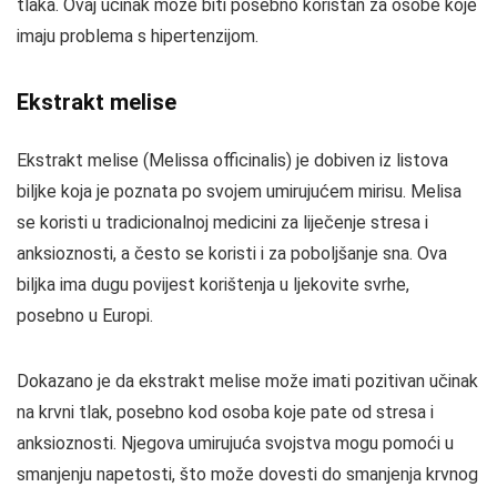
tlaka. Ovaj učinak može biti posebno koristan za osobe koje
imaju problema s hipertenzijom.
Ekstrakt melise
Ekstrakt melise (Melissa officinalis) je dobiven iz listova
biljke koja je poznata po svojem umirujućem mirisu. Melisa
se koristi u tradicionalnoj medicini za liječenje stresa i
anksioznosti, a često se koristi i za poboljšanje sna. Ova
biljka ima dugu povijest korištenja u ljekovite svrhe,
posebno u Europi.
Dokazano je da ekstrakt melise može imati pozitivan učinak
na krvni tlak, posebno kod osoba koje pate od stresa i
anksioznosti. Njegova umirujuća svojstva mogu pomoći u
smanjenju napetosti, što može dovesti do smanjenja krvnog