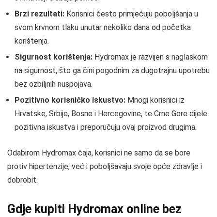
Brzi rezultati:
Korisnici često primjećuju poboljšanja u
svom krvnom tlaku unutar nekoliko dana od početka
korištenja.
Sigurnost korištenja:
Hydromax je razvijen s naglaskom
na sigurnost, što ga čini pogodnim za dugotrajnu upotrebu
bez ozbiljnih nuspojava.
Pozitivno korisničko iskustvo:
Mnogi korisnici iz
Hrvatske, Srbije, Bosne i Hercegovine, te Crne Gore dijele
pozitivna iskustva i preporučuju ovaj proizvod drugima.
Odabirom Hydromax čaja, korisnici ne samo da se bore
protiv hipertenzije, već i poboljšavaju svoje opće zdravlje i
dobrobit.
Gdje kupiti Hydromax online bez