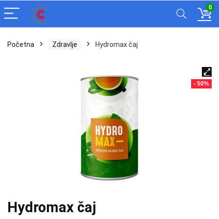
0
Početna
Zdravlje
Hydromax čaj
- 50%
Hydromax čaj