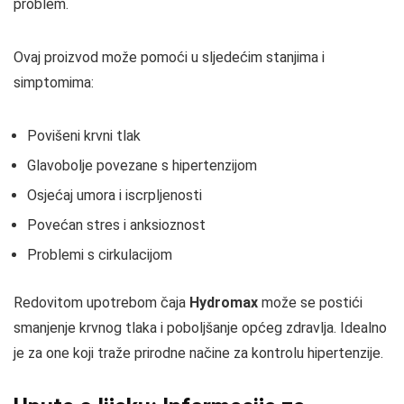
problem.
Ovaj proizvod može pomoći u sljedećim stanjima i
simptomima:
Povišeni krvni tlak
Glavobolje povezane s hipertenzijom
Osjećaj umora i iscrpljenosti
Povećan stres i anksioznost
Problemi s cirkulacijom
Redovitom upotrebom čaja
Hydromax
može se postići
smanjenje krvnog tlaka i poboljšanje općeg zdravlja. Idealno
je za one koji traže prirodne načine za kontrolu hipertenzije.