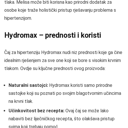
tlaka. Melisa može biti korisna kao prirodni dodatak za
osobe koje traže holistički pristup rješavanju problema s
hipertenzijom.
Hydromax – prednosti i koristi
Čaj za hipertenziju Hydromax nudi niz prednosti koje ga čine
idealnim rješenjem za sve one koji se bore s visokim krvnim
tlakom. Ovdje su ključne prednosti ovog proizvoda:
Naturalni sastojci:
Hydromax koristi samo prirodne
sastojke koji su poznati po svojim blagotvornim učincima
na krvni tlak.
Učinkovitost bez recepta:
Ovaj čaj se može lako
nabaviti bez liječničkog recepta, što olakšava pristup
svima koji trebaju pomoć.