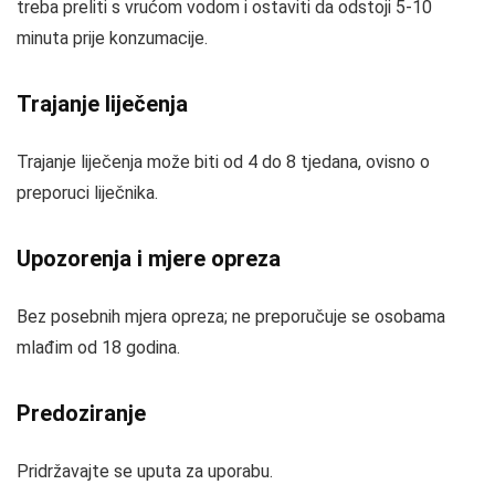
treba preliti s vrućom vodom i ostaviti da odstoji 5-10
minuta prije konzumacije.
Trajanje liječenja
Trajanje liječenja može biti od 4 do 8 tjedana, ovisno o
preporuci liječnika.
Upozorenja i mjere opreza
Bez posebnih mjera opreza; ne preporučuje se osobama
mlađim od 18 godina.
Predoziranje
Pridržavajte se uputa za uporabu.