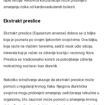
hipertenzije. Redovita konzumacija može pridonijeti
smanjenju rizika od kardiovaskularnih bolesti.
Ekstrakt preslice
Ekstrakt preslice (Equisetum arvense) dobiva se iz biljke
koja je poznata po svojim ljekovitim svojstvima. Ova biljka,
koja raste na vlažnim terenima, sadrži visok udio silicija,
minerala koji je važan za zdravlje kostiju i vezivnog tkiva.
Preslica se tradicionalno koristi za poboljšanje zdravlja
mokraćnog sustava i kao diuretik.
Nekoliko istraživanja ukazuje da ekstrakt preslice može
pomoći u regulaciji krvnog tlaka. Njegova diuretička
svojstva mogu pridonijeti smanjenju zadržavanja tekućine u
organizmu, što zauzvrat može pomoći u smanjenju krvnog