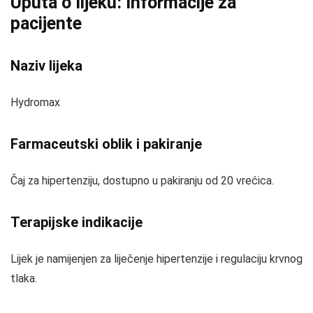
Uputa o lijeku: Informacije za
pacijente
Naziv lijeka
Hydromax
Farmaceutski oblik i pakiranje
Čaj za hipertenziju, dostupno u pakiranju od 20 vrećica.
Terapijske indikacije
Lijek je namijenjen za liječenje hipertenzije i regulaciju krvnog
tlaka.