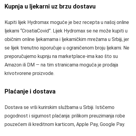
Kupnja u ljekarni uz brzu dostavu
Kupiti lijek Hydromax moguće je bez recepta u našoj online
ljekarni “CroatiaCovid”. Lijek Hydromax se ne može kupiti u
običnim online ljekarnama i ljekarničkim mrežama u Srbiji, jer
se lijek trenutno isporučuje u ograničenom broju ljekarni. Ne
preporučujemo kupnju na marketplace-ima kao što su
Amazon ili DM — na tim stranicama moguća je prodaja
krivotvorene proizvode.
Plaćanje i dostava
Dostava se vrši kurirskim službama u Srbiji. Ističemo
pogodnost i sigurnost plaćanja: prilikom preuzimanja robe
pouzećem ili kreditnom karticom, Apple Pay, Google Pay.