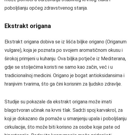
poboljšanju općeg zdravstvenog stanja.
Ekstrakt origana
Ekstrakt origana dobiva se iz lišća biljke origano (Origanum
vulgare), koja je poznata po svojem aromatičnom okusu i
širokoj primjeni u kuhanju. Ova biljka potječe iz Mediterana,
gdje se stoljećima koristi ne samo kao začin, već i u
tradicionalnoj medicini. Origano je bogat antioksidansima i
hranjivim tvarima, što ga čini korisnim za ljudsko zdravlje.
Studije su pokazale da ekstrakt origana može imati
blagotvoran učinak na krvni tlak. Sadrži spoj karvakrol, za
koji je dokazano da pomaže u smanjenju upala i poboljšanju
cirkulacije, što može biti korisno za osobe koje pate od