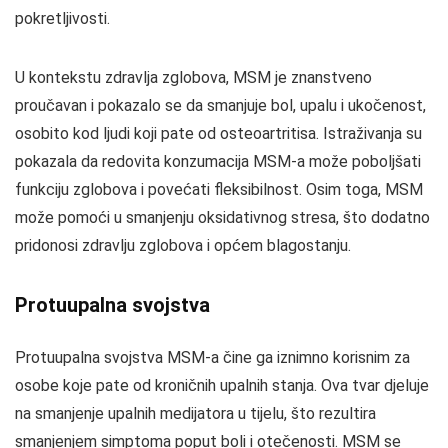
pokretljivosti.
U kontekstu zdravlja zglobova, MSM je znanstveno
proučavan i pokazalo se da smanjuje bol, upalu i ukočenost,
osobito kod ljudi koji pate od osteoartritisa. Istraživanja su
pokazala da redovita konzumacija MSM-a može poboljšati
funkciju zglobova i povećati fleksibilnost. Osim toga, MSM
može pomoći u smanjenju oksidativnog stresa, što dodatno
pridonosi zdravlju zglobova i općem blagostanju.
Protuupalna svojstva
Protuupalna svojstva MSM-a čine ga iznimno korisnim za
osobe koje pate od kroničnih upalnih stanja. Ova tvar djeluje
na smanjenje upalnih medijatora u tijelu, što rezultira
smanjenjem simptoma poput boli i otečenosti. MSM se