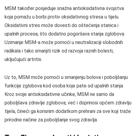
MSM također posjeduje snažna antioksidativna svojstva
koja pomažu u borbi protiv oksidativnog stresa u tijelu.
Oksidativni stres može dovesti do oštećenja stanica i
upalnih procesa, što dodatno pogoršava stanja zglobova.
Uzimanje MSM-a može pomoći u neutralizaciji slobodnih
radikala i tako smanjiti rizik od razvoja raznih bolesti,
uključujući artritis.
Uz to, MSM može pomoći u smanjenju bolova i poboljšanju
funkcije zglobova kod osoba koje pate od upalnih stanja.
Kroz svoje antioksidativne učinke, MSM ne samo da
poboljšava zdravlje zglobova, već i doprinosi općem zdravlju
tijela, čineći ga korisnim dodatkom prehrani za sve koji traže
prirodne načine za poboljšanje svog zdravlja.