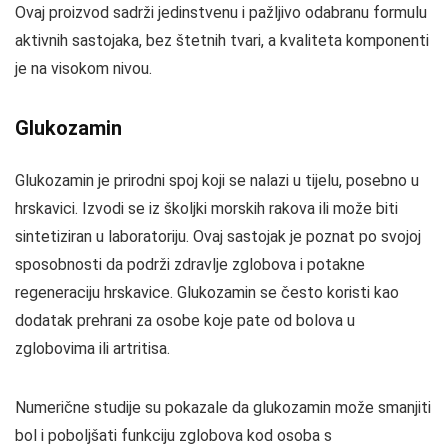
Ovaj proizvod sadrži jedinstvenu i pažljivo odabranu formulu
aktivnih sastojaka, bez štetnih tvari, a kvaliteta komponenti
je na visokom nivou.
Glukozamin
Glukozamin je prirodni spoj koji se nalazi u tijelu, posebno u
hrskavici. Izvodi se iz školjki morskih rakova ili može biti
sintetiziran u laboratoriju. Ovaj sastojak je poznat po svojoj
sposobnosti da podrži zdravlje zglobova i potakne
regeneraciju hrskavice. Glukozamin se često koristi kao
dodatak prehrani za osobe koje pate od bolova u
zglobovima ili artritisa.
Numerične studije su pokazale da glukozamin može smanjiti
bol i poboljšati funkciju zglobova kod osoba s