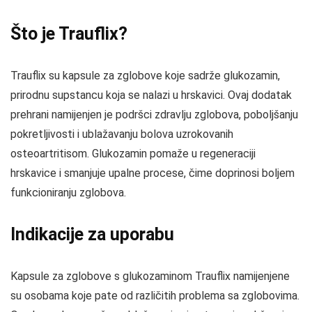
Što je Trauflix?
Trauflix su kapsule za zglobove koje sadrže glukozamin,
prirodnu supstancu koja se nalazi u hrskavici. Ovaj dodatak
prehrani namijenjen je podršci zdravlju zglobova, poboljšanju
pokretljivosti i ublažavanju bolova uzrokovanih
osteoartritisom. Glukozamin pomaže u regeneraciji
hrskavice i smanjuje upalne procese, čime doprinosi boljem
funkcioniranju zglobova.
Indikacije za uporabu
Kapsule za zglobove s glukozaminom Trauflix namijenjene
su osobama koje pate od različitih problema sa zglobovima.