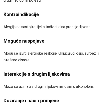
drugih zglobnih bolesti.
Kontraindikacije
Alergija na sastojke lijeka, individualna preosjetljivost.
Moguće nuspojave
Mogu se javiti alergijske reakcije, uključujući osip, svrbež ili
otežano disanje.
Interakcije s drugim lijekovima
Može se uzimati s drugim lijekovima, osim s alkoholom.
Doziranje i način primjene