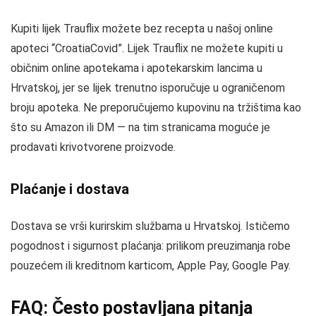
Kupiti lijek Trauflix možete bez recepta u našoj online
apoteci “CroatiaCovid”. Lijek Trauflix ne možete kupiti u
običnim online apotekama i apotekarskim lancima u
Hrvatskoj, jer se lijek trenutno isporučuje u ograničenom
broju apoteka. Ne preporučujemo kupovinu na tržištima kao
što su Amazon ili DM — na tim stranicama moguće je
prodavati krivotvorene proizvode.
Plaćanje i dostava
Dostava se vrši kurirskim službama u Hrvatskoj. Ističemo
pogodnost i sigurnost plaćanja: prilikom preuzimanja robe
pouzećem ili kreditnom karticom, Apple Pay, Google Pay.
FAQ: Često postavljana pitanja