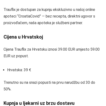
Trauflix je dostupan za kupnju ekskluzivno u našoj online
apoteci “CroatiaCovid” — bez recepta, direktni ugovor s
proizvođačem, naša apoteka je službeni partner.
Cijena u Hrvatskoj
Cijena Trauflix za Hrvatsku iznosi 39.00 EUR umjesto 59.00
EUR uz popust.
Hrvatska: 39 €
Trenutno su na snazi popusti na prvu narudžbu od 30 do
50%.
Kupnja u ljekarni uz brzu dostavu