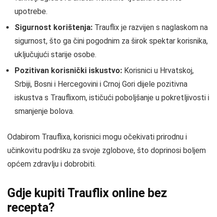
upotrebe.
Sigurnost korištenja:
Trauflix je razvijen s naglaskom na
sigurnost, što ga čini pogodnim za širok spektar korisnika,
uključujući starije osobe.
Pozitivan korisnički iskustvo:
Korisnici u Hrvatskoj,
Srbiji, Bosni i Hercegovini i Crnoj Gori dijele pozitivna
iskustva s Trauflixom, ističući poboljšanje u pokretljivosti i
smanjenje bolova.
Odabirom Trauflixa, korisnici mogu očekivati prirodnu i
učinkovitu podršku za svoje zglobove, što doprinosi boljem
općem zdravlju i dobrobiti.
Gdje kupiti Trauflix online bez
recepta?