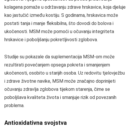
kolagena pomaže u održavanju zdrave hrskavice, koja djeluje
kao jastučić između kostiju. S godinama, hrskavica može
postati tanja i manje fleksibilna, što dovodi do bolova i
ukočenosti. MSM može pomoći u očuvanju integriteta
hrskavice i poboljšanju pokretljivosti zglobova.
Studije su pokazale da suplementacija MSM-om može
rezultirati povećanjem opsega pokreta i smanjenjem
ukočenosti, osobito u starijih osoba. Uz redovitu tjelovježbu
i zdrave životne navike, MSM može značajno doprinijeti
očuvanju zdravlja zglobova tijekom starenja, čime se
poboljšava kvaliteta života i smanjuje rizik od povezanih
problema.
Antioxidativna svojstva