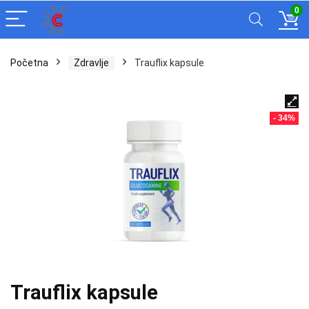
0
Početna
Zdravlje
Trauflix kapsule
- 34%
Trauflix kapsule