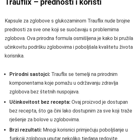
Trauflix – prednosti i koristi
Kapsule za zglobove s glukozaminom Trauflix nude brojne
prednosti za sve one koji se suočavaju s problemima
zglobova. Ova prirodna formula osmišljena je kako bi pružila
učinkovitu podršku zglobovima i poboljšala kvalitetu života
korisnika.
Prirodni sastojci:
Trauflix se temelji na prirodnim
komponentama koje pomažu u održavanju zdravlja
zglobova bez štetnih nuspojava.
Učinkovitost bez recepta:
Ovaj proizvod je dostupan
bez recepta, što ga čini lako dostupnim za sve koji traže
rješenje za bolove u zglobovima.
Brzi rezultati:
Mnogi korisnici primjećuju poboljšanje u
funkciji zglobova unutar nekoliko tjedana redovite