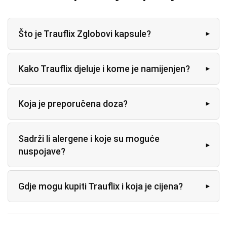
Što je Trauflix Zglobovi kapsule?
Kako Trauflix djeluje i kome je namijenjen?
Koja je preporučena doza?
Sadrži li alergene i koje su moguće
nuspojave?
Gdje mogu kupiti Trauflix i koja je cijena?