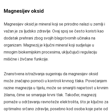
Magnesijev oksid
Magnesijev oksid je mineral koji se prirodno nalazi u zemlji i
važan je za ljudsko zdravlje. Ovaj spoj se često koristi kao
dodatak prehrani zbog svojih blagotvornih učinaka na
organizam. Magnezij je ključni mineral koji sudjeluje u
mnogim biokemijskim procesima, uključujući regulaciju
mišićne i živčane funkcije.
Znanstvena istraživanja sugeriraju da magnesijev oksid
može značajno pomoći u kontroli krvnog tlaka. Povećanjem
razine magnezija u tijelu, može se smanjiti napetost u krvnim
žilama, čime se smanjuje krvni tlak. Također, magnezij
pomaže u održavanju ravnoteže elektrolita, što je ključno za
optimalno srčano zdravlje, posebno kod osoba koje pate od