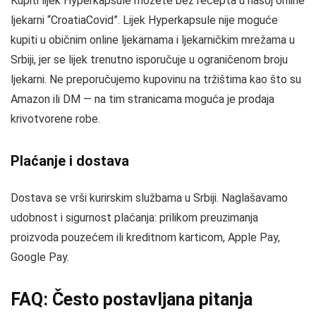
Kupiti lijek Hyperkapsule možete bez recepta u našoj online
ljekarni “CroatiaCovid”. Lijek Hyperkapsule nije moguće
kupiti u običnim online ljekarnama i ljekarničkim mrežama u
Srbiji, jer se lijek trenutno isporučuje u ograničenom broju
ljekarni. Ne preporučujemo kupovinu na tržištima kao što su
Amazon ili DM — na tim stranicama moguća je prodaja
krivotvorene robe.
Plaćanje i dostava
Dostava se vrši kurirskim službama u Srbiji. Naglašavamo
udobnost i sigurnost plaćanja: prilikom preuzimanja
proizvoda pouzećem ili kreditnom karticom, Apple Pay,
Google Pay.
FAQ: Često postavljana pitanja