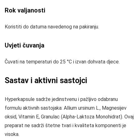
Rok valjanosti
Koristiti do datuma navedenog na pakiranju.
Uvjeti čuvanja
Čuvati na temperaturi do 25 °C i izvan dohvata djece.
Sastav i aktivni sastojci
Hyperkapsule sadrže jedinstvenu i pažljivo odabranu
formulu aktivnih sastojaka: Allium ursinum L., Magnesijev
oksid, Vitamin E, Granulac (Alpha-Laktoza Monohidrat). Ovaj
preparat ne sadrži štetne tvari i kvaliteta komponenti je
visoka.