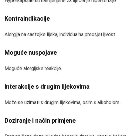
Hyperkapsule su namijenjene za liječenje hipertenzije.
Kontraindikacije
Alergija na sastojke lijeka, individualna preosjetljivost.
Moguće nuspojave
Moguće alergijske reakcije.
Interakcije s drugim lijekovima
Može se uzimati s drugim lijekovima, osim s alkoholom.
Doziranje i način primjene