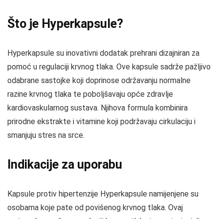
Što je Hyperkapsule?
Hyperkapsule su inovativni dodatak prehrani dizajniran za
pomoć u regulaciji krvnog tlaka. Ove kapsule sadrže pažljivo
odabrane sastojke koji doprinose održavanju normalne
razine krvnog tlaka te poboljšavaju opće zdravlje
kardiovaskularnog sustava. Njihova formula kombinira
prirodne ekstrakte i vitamine koji podržavaju cirkulaciju i
smanjuju stres na srce.
Indikacije za uporabu
Kapsule protiv hipertenzije Hyperkapsule namijenjene su
osobama koje pate od povišenog krvnog tlaka. Ovaj