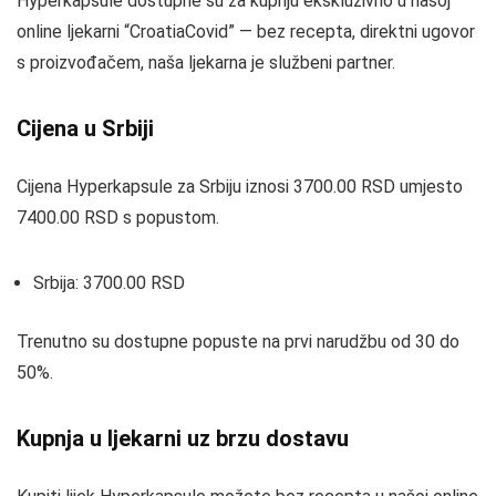
Hyperkapsule dostupne su za kupnju ekskluzivno u našoj
online ljekarni “CroatiaCovid” — bez recepta, direktni ugovor
s proizvođačem, naša ljekarna je službeni partner.
Cijena u Srbiji
Cijena Hyperkapsule za Srbiju iznosi 3700.00 RSD umjesto
7400.00 RSD s popustom.
Srbija: 3700.00 RSD
Trenutno su dostupne popuste na prvi narudžbu od 30 do
50%.
Kupnja u ljekarni uz brzu dostavu