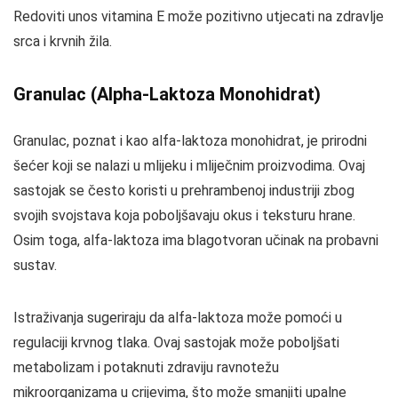
Redoviti unos vitamina E može pozitivno utjecati na zdravlje
srca i krvnih žila.
Granulac (Alpha-Laktoza Monohidrat)
Granulac, poznat i kao alfa-laktoza monohidrat, je prirodni
šećer koji se nalazi u mlijeku i mliječnim proizvodima. Ovaj
sastojak se često koristi u prehrambenoj industriji zbog
svojih svojstava koja poboljšavaju okus i teksturu hrane.
Osim toga, alfa-laktoza ima blagotvoran učinak na probavni
sustav.
Istraživanja sugeriraju da alfa-laktoza može pomoći u
regulaciji krvnog tlaka. Ovaj sastojak može poboljšati
metabolizam i potaknuti zdraviju ravnotežu
mikroorganizama u crijevima, što može smanjiti upalne