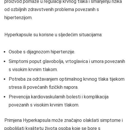
proizvod pomaže u regulaciji krvnog tlaka i smanjenju rizika
od ozbiljnih zdravstvenih problema povezanih s
hipertenzijom.
Hyperkapsule su korisne u sljedećim situacijama:
Osobe s dijagnozom hipertenzije.
Simptomi poput glavobolja, vrtoglavica i umora povezanih
s visokim krvnim tlakom.
Potreba za održavanjem optimalnog krvnog tlaka tijekom
stresa ili povećanih fizičkih napora.
Prevencija kardiovaskularnih bolesti i komplikacija
povezanih s visokim krvnim tlakom.
Primjena Hyperkapsula može značajno olakšati simptome i
poboljšati kvalitetu života osoba koje se bore s