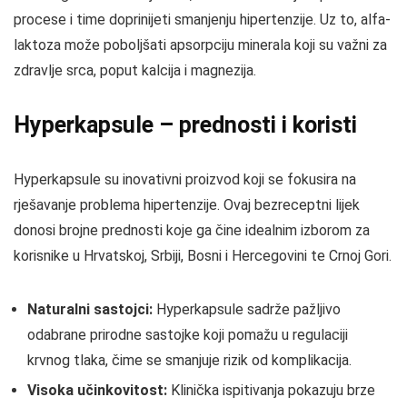
procese i time doprinijeti smanjenju hipertenzije. Uz to, alfa-
laktoza može poboljšati apsorpciju minerala koji su važni za
zdravlje srca, poput kalcija i magnezija.
Hyperkapsule – prednosti i koristi
Hyperkapsule su inovativni proizvod koji se fokusira na
rješavanje problema hipertenzije. Ovaj bezreceptni lijek
donosi brojne prednosti koje ga čine idealnim izborom za
korisnike u Hrvatskoj, Srbiji, Bosni i Hercegovini te Crnoj Gori.
Naturalni sastojci:
Hyperkapsule sadrže pažljivo
odabrane prirodne sastojke koji pomažu u regulaciji
krvnog tlaka, čime se smanjuje rizik od komplikacija.
Visoka učinkovitost:
Klinička ispitivanja pokazuju brze