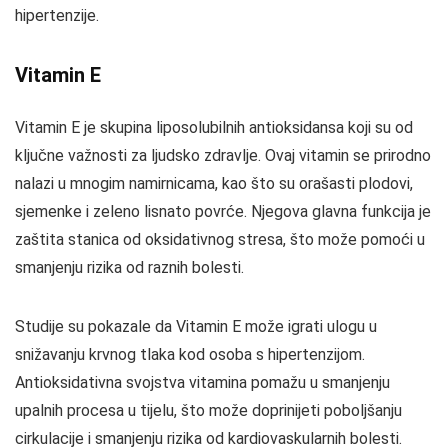
hipertenzije.
Vitamin E
Vitamin E je skupina liposolubilnih antioksidansa koji su od
ključne važnosti za ljudsko zdravlje. Ovaj vitamin se prirodno
nalazi u mnogim namirnicama, kao što su orašasti plodovi,
sjemenke i zeleno lisnato povrće. Njegova glavna funkcija je
zaštita stanica od oksidativnog stresa, što može pomoći u
smanjenju rizika od raznih bolesti.
Studije su pokazale da Vitamin E može igrati ulogu u
snižavanju krvnog tlaka kod osoba s hipertenzijom.
Antioksidativna svojstva vitamina pomažu u smanjenju
upalnih procesa u tijelu, što može doprinijeti poboljšanju
cirkulacije i smanjenju rizika od kardiovaskularnih bolesti.