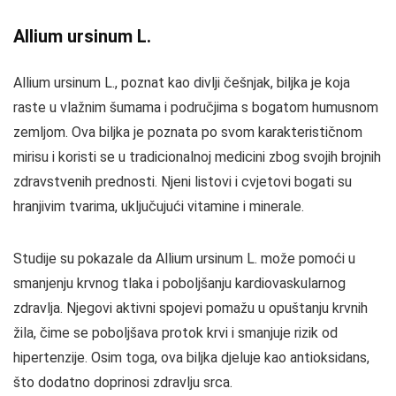
Allium ursinum L.
Allium ursinum L., poznat kao divlji češnjak, biljka je koja
raste u vlažnim šumama i područjima s bogatom humusnom
zemljom. Ova biljka je poznata po svom karakterističnom
mirisu i koristi se u tradicionalnoj medicini zbog svojih brojnih
zdravstvenih prednosti. Njeni listovi i cvjetovi bogati su
hranjivim tvarima, uključujući vitamine i minerale.
Studije su pokazale da Allium ursinum L. može pomoći u
smanjenju krvnog tlaka i poboljšanju kardiovaskularnog
zdravlja. Njegovi aktivni spojevi pomažu u opuštanju krvnih
žila, čime se poboljšava protok krvi i smanjuje rizik od
hipertenzije. Osim toga, ova biljka djeluje kao antioksidans,
što dodatno doprinosi zdravlju srca.