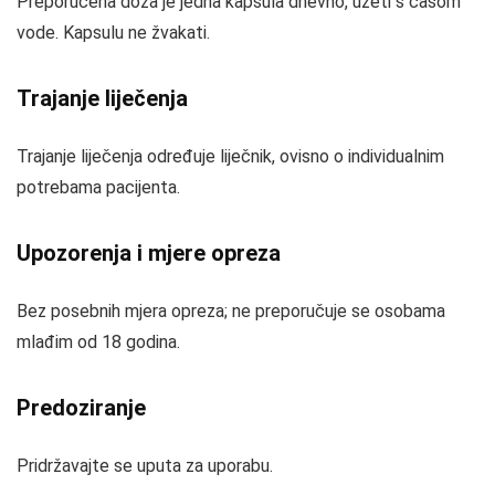
Preporučena doza je jedna kapsula dnevno, uzeti s čašom
vode. Kapsulu ne žvakati.
Trajanje liječenja
Trajanje liječenja određuje liječnik, ovisno o individualnim
potrebama pacijenta.
Upozorenja i mjere opreza
Bez posebnih mjera opreza; ne preporučuje se osobama
mlađim od 18 godina.
Predoziranje
Pridržavajte se uputa za uporabu.