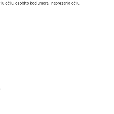
lju očiju, osobito kod umora i naprezanja očiju.
.