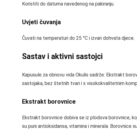
Koristiti do datuma navedenog na pakiranju.
Uvjeti čuvanja
Čuvati na temperaturi do 25 °C i izvan dohvata djece.
Sastav i aktivni sastojci
Kapusule za obnovu vida Okulis sadrže: Ekstrakt borovn
sastojaka, bez štetnih tvari i s visokokvalitetnim ko
Ekstrakt borovnice
Ekstrakt borovnice dobiva se iz plodova borovnice, koji 
su puni antioksidansa, vitamina i minerala. Borovnice 