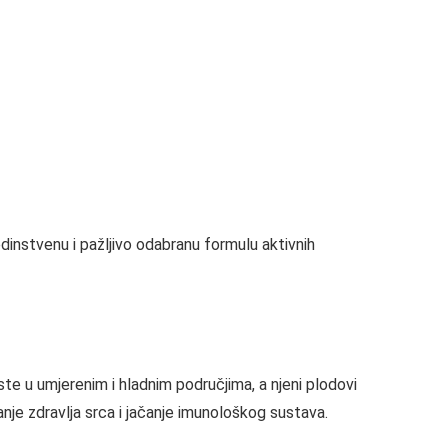
dinstvenu i pažljivo odabranu formulu aktivnih
aste u umjerenim i hladnim područjima, a njeni plodovi
nje zdravlja srca i jačanje imunološkog sustava.