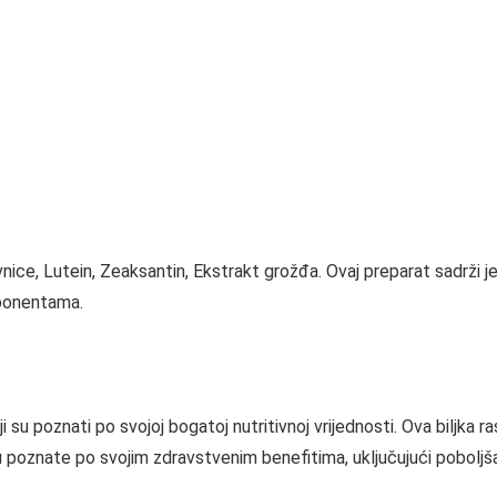
ice, Lutein, Zeaksantin, Ekstrakt grožđa. Ovaj preparat sadrži je
mponentama.
su poznati po svojoj bogatoj nutritivnoj vrijednosti. Ova biljka r
su poznate po svojim zdravstvenim benefitima, uključujući poboljša