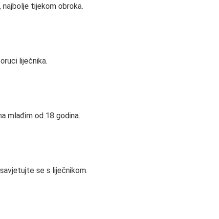
najbolje tijekom obroka.
ruci liječnika.
ma mlađim od 18 godina.
savjetujte se s liječnikom.