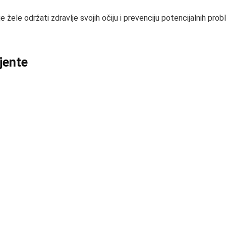
 žele održati zdravlje svojih očiju i prevenciju potencijalnih pr
ijente