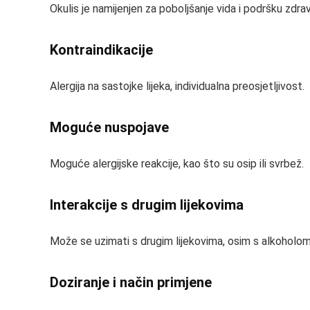
Okulis je namijenjen za poboljšanje vida i podršku zdrav
Kontraindikacije
Alergija na sastojke lijeka, individualna preosjetljivost.
Moguće nuspojave
Moguće alergijske reakcije, kao što su osip ili svrbež.
Interakcije s drugim lijekovima
Može se uzimati s drugim lijekovima, osim s alkoholom
Doziranje i način primjene