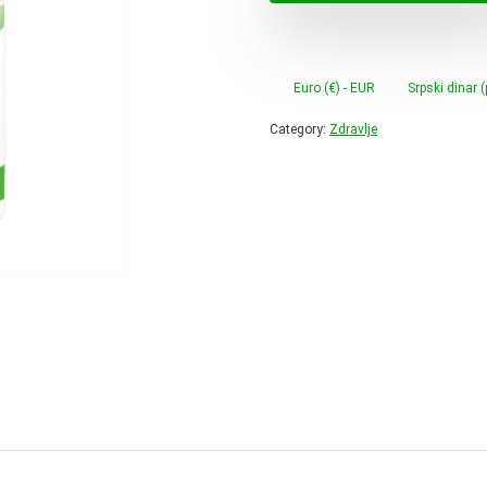
118,0
Euro (€) - EUR
Srpski dinar 
Category:
Zdravlje