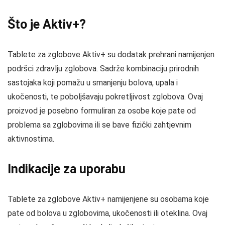
Što je Aktiv+?
Tablete za zglobove Aktiv+ su dodatak prehrani namijenjen
podršci zdravlju zglobova. Sadrže kombinaciju prirodnih
sastojaka koji pomažu u smanjenju bolova, upala i
ukočenosti, te poboljšavaju pokretljivost zglobova. Ovaj
proizvod je posebno formuliran za osobe koje pate od
problema sa zglobovima ili se bave fizički zahtjevnim
aktivnostima.
Indikacije za uporabu
Tablete za zglobove Aktiv+ namijenjene su osobama koje
pate od bolova u zglobovima, ukočenosti ili oteklina. Ovaj