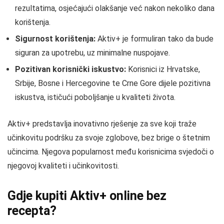
rezultatima, osjećajući olakšanje već nakon nekoliko dana
korištenja.
Sigurnost korištenja:
Aktiv+ je formuliran tako da bude
siguran za upotrebu, uz minimalne nuspojave.
Pozitivan korisnički iskustvo:
Korisnici iz Hrvatske,
Srbije, Bosne i Hercegovine te Crne Gore dijele pozitivna
iskustva, ističući poboljšanje u kvaliteti života.
Aktiv+ predstavlja inovativno rješenje za sve koji traže
učinkovitu podršku za svoje zglobove, bez brige o štetnim
učincima. Njegova popularnost među korisnicima svjedoči o
njegovoj kvaliteti i učinkovitosti.
Gdje kupiti Aktiv+ online bez
recepta?