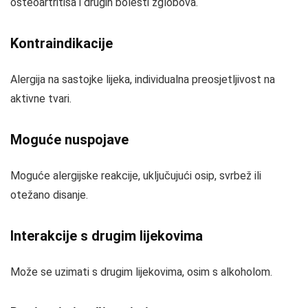
osteoartritisa i drugih bolesti zglobova.
Kontraindikacije
Alergija na sastojke lijeka, individualna preosjetljivost na
aktivne tvari.
Moguće nuspojave
Moguće alergijske reakcije, uključujući osip, svrbež ili
otežano disanje.
Interakcije s drugim lijekovima
Može se uzimati s drugim lijekovima, osim s alkoholom.