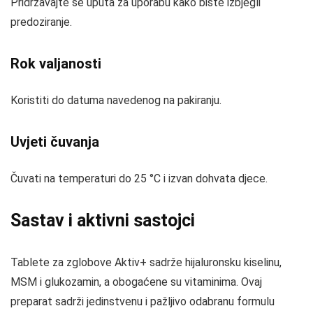
Pridržavajte se uputa za uporabu kako biste izbjegli
predoziranje.
Rok valjanosti
Koristiti do datuma navedenog na pakiranju.
Uvjeti čuvanja
Čuvati na temperaturi do 25 °C i izvan dohvata djece.
Sastav i aktivni sastojci
Tablete za zglobove Aktiv+ sadrže hijaluronsku kiselinu,
MSM i glukozamin, a obogaćene su vitaminima. Ovaj
preparat sadrži jedinstvenu i pažljivo odabranu formulu