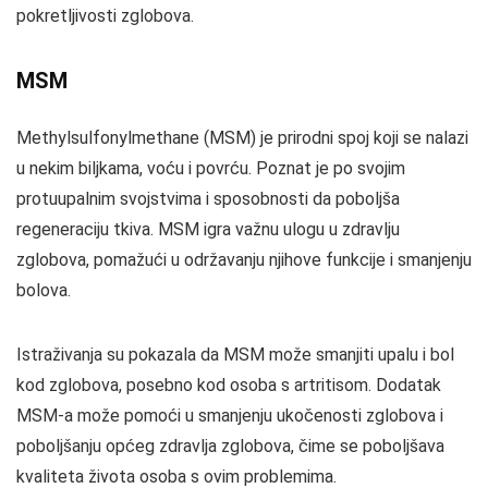
pokretljivosti zglobova.
MSM
Methylsulfonylmethane (MSM) je prirodni spoj koji se nalazi
u nekim biljkama, voću i povrću. Poznat je po svojim
protuupalnim svojstvima i sposobnosti da poboljša
regeneraciju tkiva. MSM igra važnu ulogu u zdravlju
zglobova, pomažući u održavanju njihove funkcije i smanjenju
bolova.
Istraživanja su pokazala da MSM može smanjiti upalu i bol
kod zglobova, posebno kod osoba s artritisom. Dodatak
MSM-a može pomoći u smanjenju ukočenosti zglobova i
poboljšanju općeg zdravlja zglobova, čime se poboljšava
kvaliteta života osoba s ovim problemima.