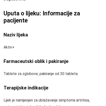
Uputa o lijeku: Informacije za
pacijente
Naziv lijeka
Aktiv+
Farmaceutski oblik i pakiranje
Tablete za zglobove, pakiranje od 30 tableta.
Terapijske indikacije
Lijek je namijenjen za ublažavanje simptoma artritisa,