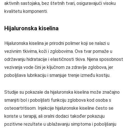
aktivnih sastojaka, bez štetnih tvari, osiguravajući visoku
kvalitetu komponenti.
Hijaluronska kiselina
Hijaluronska kiselina je prirodni polimer koji se nalazi u
vezivnim tkivima, koži i zglobovima. Ova tvar pomaže u
održavanju hidratacije i elastičnosti tkiva. Njena sposobnost
vezivanja vode čini je ključnom za zdravlje zglobova, jer
poboljšava lubrikaciju i smanjuje trenje između kostiju.
Studije su pokazale da hijaluronska kiselina može značajno
smanjiti bol i poboljšati funkciju zglobova kod osoba s
osteoartritisom. Injekcije hijaluronske kiseline često se
koriste u terapiji, ali oralni dodaci također pokazuju
pozitivne rezultate u ublažavanju simptoma i poboljšanju