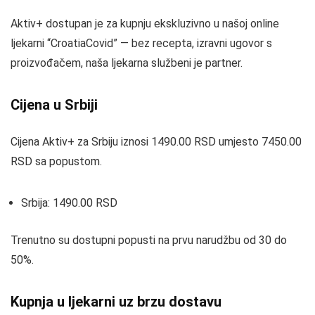
Aktiv+ dostupan je za kupnju ekskluzivno u našoj online
ljekarni “CroatiaCovid” — bez recepta, izravni ugovor s
proizvođačem, naša ljekarna službeni je partner.
Cijena u Srbiji
Cijena Aktiv+ za Srbiju iznosi 1490.00 RSD umjesto 7450.00
RSD sa popustom.
Srbija: 1490.00 RSD
Trenutno su dostupni popusti na prvu narudžbu od 30 do
50%.
Kupnja u ljekarni uz brzu dostavu