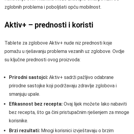
zglobnih problema i poboljšati opću mobilnost.
Aktiv+ – prednosti i koristi
Tablete za zglobove Aktiv+ nude niz prednosti koje
pomažu u rješavanju problema vezanih uz zglobove. Ovdje
su ključne prednosti ovog proizvoda:
Prirodni sastojci:
Aktiv+ sadrži pažljivo odabrane
prirodne sastojke koji podržavaju zdravlje zglobova i
smanjuju upale.
Efikasnost bez recepta:
Ovaj lijek možete lako nabaviti
bez recepta, što ga čini pristupačnim rješenjem za mnoge
korisnike.
Brzi rezultati:
Mnogi korisnici izvještavaju o brzim