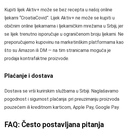
Kupiti lijek Aktiv+ može se bez recepta u našoj online
ljekarni “CroatiaCovid”. Lijek Aktiv+ ne može se kupiti u
običnim online ljekarnama i ljekarničkim mrežama u Srbiji, jer
se lijek trenutno isporučuje u ograničenom broju ljekarni. Ne
preporučujemo kupovinu na marketinškim platformama kao
što su Amazon ili DM — na tim stranicama moguća je
prodaja kontrafaktne proizvode.
Plaćanje i dostava
Dostava se vrši kurirskim službama u Srbiji. Naglašavamo
pogodnost i sigurnost plaćanja: pri preuzimanju proizvoda
pouzećem ili kreditnom karticom, Apple Pay, Google Pay.
FAQ: Često postavljana pitanja