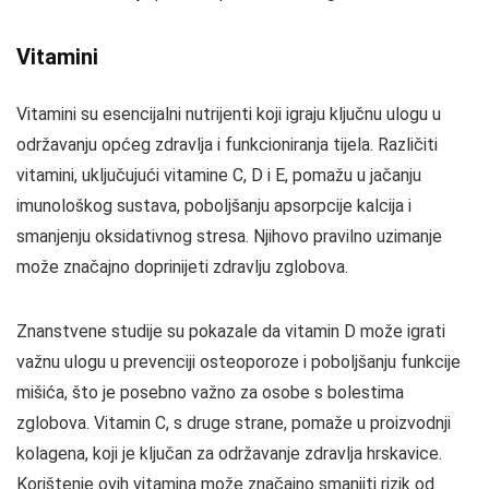
Vitamini
Vitamini su esencijalni nutrijenti koji igraju ključnu ulogu u
održavanju općeg zdravlja i funkcioniranja tijela. Različiti
vitamini, uključujući vitamine C, D i E, pomažu u jačanju
imunološkog sustava, poboljšanju apsorpcije kalcija i
smanjenju oksidativnog stresa. Njihovo pravilno uzimanje
može značajno doprinijeti zdravlju zglobova.
Znanstvene studije su pokazale da vitamin D može igrati
važnu ulogu u prevenciji osteoporoze i poboljšanju funkcije
mišića, što je posebno važno za osobe s bolestima
zglobova. Vitamin C, s druge strane, pomaže u proizvodnji
kolagena, koji je ključan za održavanje zdravlja hrskavice.
Korištenje ovih vitamina može značajno smanjiti rizik od