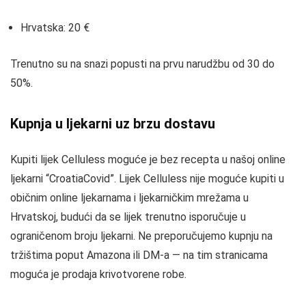
Hrvatska: 20 €
Trenutno su na snazi popusti na prvu narudžbu od 30 do
50%.
Kupnja u ljekarni uz brzu dostavu
Kupiti lijek Celluless moguće je bez recepta u našoj online
ljekarni “CroatiaCovid”. Lijek Celluless nije moguće kupiti u
običnim online ljekarnama i ljekarničkim mrežama u
Hrvatskoj, budući da se lijek trenutno isporučuje u
ograničenom broju ljekarni. Ne preporučujemo kupnju na
tržištima poput Amazona ili DM-a — na tim stranicama
moguća je prodaja krivotvorene robe.