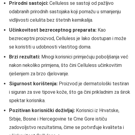
Prirodni sastojci:
Celluless se sastoji od pažljivo
odabranih prirodnih sastojaka koji pomažu u smanjenju
vidljivosti celulita bez štetnih kemikalija.
Učinkovitost bezreceptnog preparata:
Kao
bezreceptni proizvod, Celluless je lako dostupan i može
se koristiti u udobnosti vlastitog doma.
Brzi rezultati:
Mnogi korisnici primjećuju poboljšanja već
nakon nekoliko primjena, što čini Celluless učinkovitim
rješenjem za brzo djelovanje.
Sigurnost korištenja:
Proizvod je dermatološki testiran
i siguran za sve tipove kože, što ga čini prikladnim za širok
spektar korisnika.
Pozitivan korisnički doživljaj:
Korisnici iz Hrvatske,
Srbije, Bosne i Hercegovine te Crne Gore ističu
zadovoljstvo rezultatima, čime se potvrđuje kvaliteta i