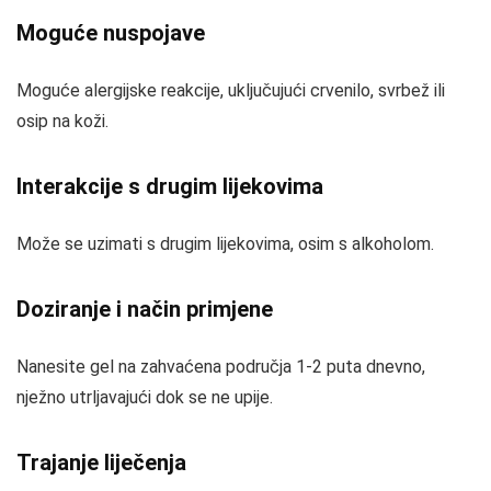
Moguće nuspojave
Moguće alergijske reakcije, uključujući crvenilo, svrbež ili
osip na koži.
Interakcije s drugim lijekovima
Može se uzimati s drugim lijekovima, osim s alkoholom.
Doziranje i način primjene
Nanesite gel na zahvaćena područja 1-2 puta dnevno,
nježno utrljavajući dok se ne upije.
Trajanje liječenja