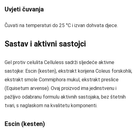
Uvjeti čuvanja
Čuvati na temperaturi do 25 °C i izvan dohvata djece.
Sastav i aktivni sastojci
Gel protiv celulita Celluless sadrži sljedeće aktivne
sastojke: Escin (kesten), ekstrakt korijena Coleus forskohlii,
ekstrakt smole Commiphora mukul, ekstrakt preslice
(Equisetum arvense). Ovaj proizvod ima jedinstvenu i
pažljivo odabranu formulu aktivnih sastojaka, bez štetnih
tvari, s naglaskom na kvalitetu komponenti.
Escin (kesten)