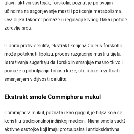
glavni aktivni sastojak, forskolin, poznat je po svojim
učincima na sagorijevanje masti i poticanje metabolizma.
Ova biljka također pomaže u regulaciji krvnog tlaka i potiče
zdravlje srca.
U borbi protiv celulita, ekstrakt korijena Coleus forskohlii
može potaknuti lipolizu, proces razgradnje masti u tijelu.
Istraživanja sugeriraju da forskolin smanjuje masno tkivo i
pomaže u poboljšanju tonusa kože, što može rezultirati
smanjenjem vidljivosti celulita.
Ekstrakt smole Commiphora mukul
Commiphora mukul, poznata i kao guggul, je biljka koja se
koristi u tradicionalnoj indijskoj medicini. Njena smola sadrži
aktivne sastojke koji imaju protuupalna i antioksidativna