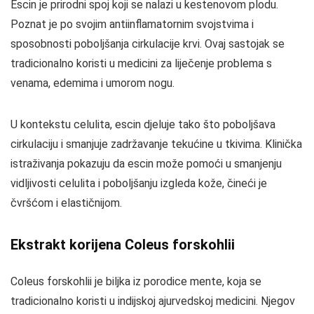
Escin je prirodni spoj koji se nalazi u kestenovom plodu.
Poznat je po svojim antiinflamatornim svojstvima i
sposobnosti poboljšanja cirkulacije krvi. Ovaj sastojak se
tradicionalno koristi u medicini za liječenje problema s
venama, edemima i umorom nogu.
U kontekstu celulita, escin djeluje tako što poboljšava
cirkulaciju i smanjuje zadržavanje tekućine u tkivima. Klinička
istraživanja pokazuju da escin može pomoći u smanjenju
vidljivosti celulita i poboljšanju izgleda kože, čineći je
čvršćom i elastičnijom.
Ekstrakt korijena Coleus forskohlii
Coleus forskohlii je biljka iz porodice mente, koja se
tradicionalno koristi u indijskoj ajurvedskoj medicini. Njegov