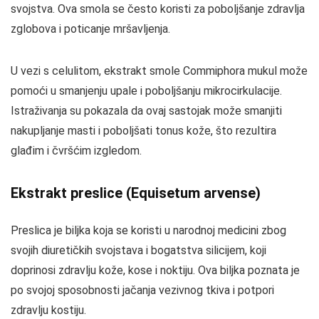
svojstva. Ova smola se često koristi za poboljšanje zdravlja
zglobova i poticanje mršavljenja.
U vezi s celulitom, ekstrakt smole Commiphora mukul može
pomoći u smanjenju upale i poboljšanju mikrocirkulacije.
Istraživanja su pokazala da ovaj sastojak može smanjiti
nakupljanje masti i poboljšati tonus kože, što rezultira
glađim i čvršćim izgledom.
Ekstrakt preslice (Equisetum arvense)
Preslica je biljka koja se koristi u narodnoj medicini zbog
svojih diuretičkih svojstava i bogatstva silicijem, koji
doprinosi zdravlju kože, kose i noktiju. Ova biljka poznata je
po svojoj sposobnosti jačanja vezivnog tkiva i potpori
zdravlju kostiju.