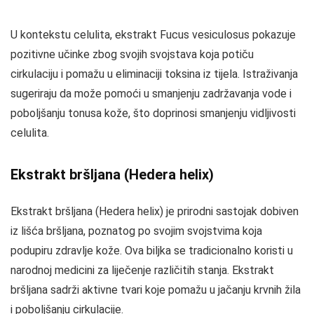
U kontekstu celulita, ekstrakt Fucus vesiculosus pokazuje
pozitivne učinke zbog svojih svojstava koja potiču
cirkulaciju i pomažu u eliminaciji toksina iz tijela. Istraživanja
sugeriraju da može pomoći u smanjenju zadržavanja vode i
poboljšanju tonusa kože, što doprinosi smanjenju vidljivosti
celulita.
Ekstrakt bršljana (Hedera helix)
Ekstrakt bršljana (Hedera helix) je prirodni sastojak dobiven
iz lišća bršljana, poznatog po svojim svojstvima koja
podupiru zdravlje kože. Ova biljka se tradicionalno koristi u
narodnoj medicini za liječenje različitih stanja. Ekstrakt
bršljana sadrži aktivne tvari koje pomažu u jačanju krvnih žila
i poboljšanju cirkulacije.