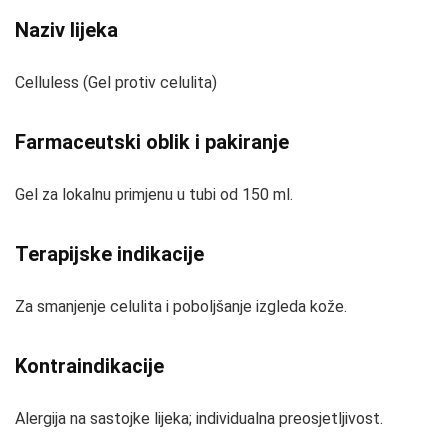
Naziv lijeka
Celluless (Gel protiv celulita)
Farmaceutski oblik i pakiranje
Gel za lokalnu primjenu u tubi od 150 ml.
Terapijske indikacije
Za smanjenje celulita i poboljšanje izgleda kože.
Kontraindikacije
Alergija na sastojke lijeka; individualna preosjetljivost.