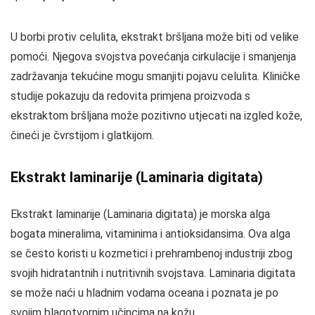
U borbi protiv celulita, ekstrakt bršljana može biti od velike
pomoći. Njegova svojstva povećanja cirkulacije i smanjenja
zadržavanja tekućine mogu smanjiti pojavu celulita. Kliničke
studije pokazuju da redovita primjena proizvoda s
ekstraktom bršljana može pozitivno utjecati na izgled kože,
čineći je čvrstijom i glatkijom.
Ekstrakt laminarije (Laminaria digitata)
Ekstrakt laminarije (Laminaria digitata) je morska alga
bogata mineralima, vitaminima i antioksidansima. Ova alga
se često koristi u kozmetici i prehrambenoj industriji zbog
svojih hidratantnih i nutritivnih svojstava. Laminaria digitata
se može naći u hladnim vodama oceana i poznata je po
svojim blagotvornim učincima na kožu.