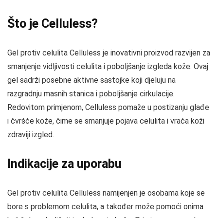
Što je Celluless?
Gel protiv celulita Celluless je inovativni proizvod razvijen za
smanjenje vidljivosti celulita i poboljšanje izgleda kože. Ovaj
gel sadrži posebne aktivne sastojke koji djeluju na
razgradnju masnih stanica i poboljšanje cirkulacije.
Redovitom primjenom, Celluless pomaže u postizanju glađe
i čvršće kože, čime se smanjuje pojava celulita i vraća koži
zdraviji izgled.
Indikacije za uporabu
Gel protiv celulita Celluless namijenjen je osobama koje se
bore s problemom celulita, a također može pomoći onima