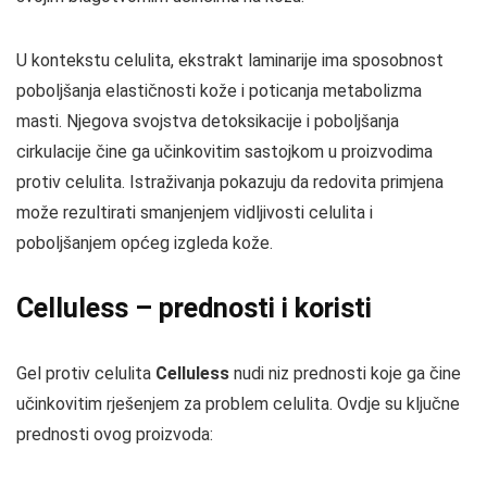
U kontekstu celulita, ekstrakt laminarije ima sposobnost
poboljšanja elastičnosti kože i poticanja metabolizma
masti. Njegova svojstva detoksikacije i poboljšanja
cirkulacije čine ga učinkovitim sastojkom u proizvodima
protiv celulita. Istraživanja pokazuju da redovita primjena
može rezultirati smanjenjem vidljivosti celulita i
poboljšanjem općeg izgleda kože.
Celluless – prednosti i koristi
Gel protiv celulita
Celluless
nudi niz prednosti koje ga čine
učinkovitim rješenjem za problem celulita. Ovdje su ključne
prednosti ovog proizvoda: