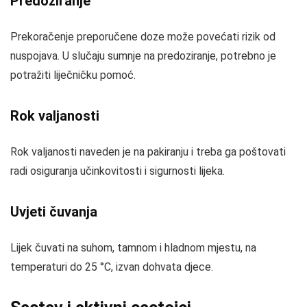
Predoziranje
Prekoračenje preporučene doze može povećati rizik od
nuspojava. U slučaju sumnje na predoziranje, potrebno je
potražiti liječničku pomoć.
Rok valjanosti
Rok valjanosti naveden je na pakiranju i treba ga poštovati
radi osiguranja učinkovitosti i sigurnosti lijeka.
Uvjeti čuvanja
Lijek čuvati na suhom, tamnom i hladnom mjestu, na
temperaturi do 25 °C, izvan dohvata djece.