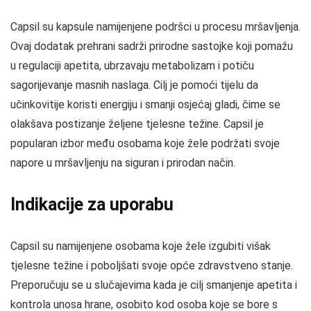
Capsil su kapsule namijenjene podršci u procesu mršavljenja.
Ovaj dodatak prehrani sadrži prirodne sastojke koji pomažu
u regulaciji apetita, ubrzavaju metabolizam i potiču
sagorijevanje masnih naslaga. Cilj je pomoći tijelu da
učinkovitije koristi energiju i smanji osjećaj gladi, čime se
olakšava postizanje željene tjelesne težine. Capsil je
popularan izbor među osobama koje žele podržati svoje
napore u mršavljenju na siguran i prirodan način.
Indikacije za uporabu
Capsil su namijenjene osobama koje žele izgubiti višak
tjelesne težine i poboljšati svoje opće zdravstveno stanje.
Preporučuju se u slučajevima kada je cilj smanjenje apetita i
kontrola unosa hrane, osobito kod osoba koje se bore s