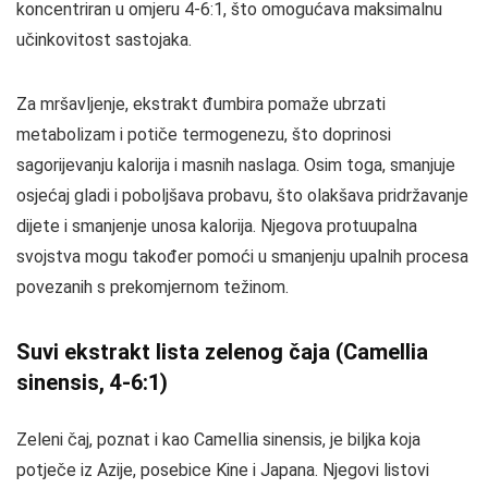
koncentriran u omjeru 4-6:1, što omogućava maksimalnu
učinkovitost sastojaka.
Za mršavljenje, ekstrakt đumbira pomaže ubrzati
metabolizam i potiče termogenezu, što doprinosi
sagorijevanju kalorija i masnih naslaga. Osim toga, smanjuje
osjećaj gladi i poboljšava probavu, što olakšava pridržavanje
dijete i smanjenje unosa kalorija. Njegova protuupalna
svojstva mogu također pomoći u smanjenju upalnih procesa
povezanih s prekomjernom težinom.
Suvi ekstrakt lista zelenog čaja (Camellia
sinensis, 4-6:1)
Zeleni čaj, poznat i kao Camellia sinensis, je biljka koja
potječe iz Azije, posebice Kine i Japana. Njegovi listovi