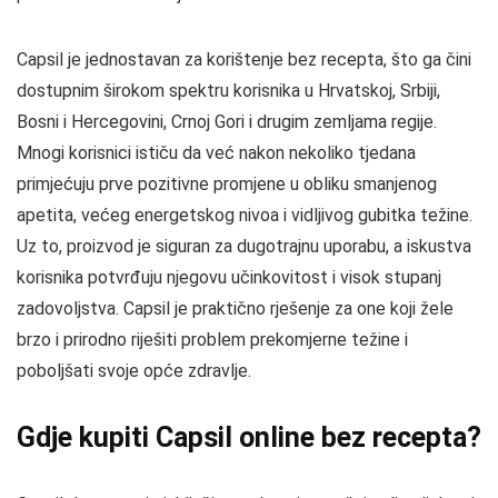
Capsil je jednostavan za korištenje bez recepta, što ga čini
dostupnim širokom spektru korisnika u Hrvatskoj, Srbiji,
Bosni i Hercegovini, Crnoj Gori i drugim zemljama regije.
Mnogi korisnici ističu da već nakon nekoliko tjedana
primjećuju prve pozitivne promjene u obliku smanjenog
apetita, većeg energetskog nivoa i vidljivog gubitka težine.
Uz to, proizvod je siguran za dugotrajnu uporabu, a iskustva
korisnika potvrđuju njegovu učinkovitost i visok stupanj
zadovoljstva. Capsil je praktično rješenje za one koji žele
brzo i prirodno riješiti problem prekomjerne težine i
poboljšati svoje opće zdravlje.
Gdje kupiti Capsil online bez recepta?