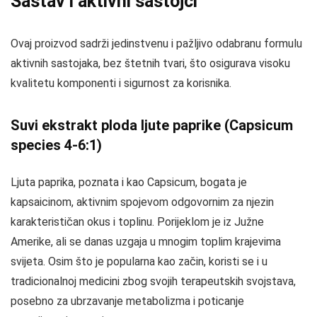
Sastav i aktivni sastojci
Ovaj proizvod sadrži jedinstvenu i pažljivo odabranu formulu
aktivnih sastojaka, bez štetnih tvari, što osigurava visoku
kvalitetu komponenti i sigurnost za korisnika.
Suvi ekstrakt ploda ljute paprike (Capsicum
species 4-6:1)
Ljuta paprika, poznata i kao Capsicum, bogata je
kapsaicinom, aktivnim spojevom odgovornim za njezin
karakterističan okus i toplinu. Porijeklom je iz Južne
Amerike, ali se danas uzgaja u mnogim toplim krajevima
svijeta. Osim što je popularna kao začin, koristi se i u
tradicionalnoj medicini zbog svojih terapeutskih svojstava,
posebno za ubrzavanje metabolizma i poticanje