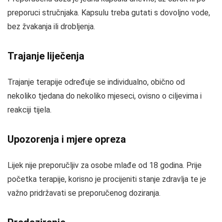
preporuci stručnjaka. Kapsulu treba gutati s dovoljno vode,
bez žvakanja ili drobljenja.
Trajanje liječenja
Trajanje terapije određuje se individualno, obično od
nekoliko tjedana do nekoliko mjeseci, ovisno o ciljevima i
reakciji tijela.
Upozorenja i mjere opreza
Lijek nije preporučljiv za osobe mlađe od 18 godina. Prije
početka terapije, korisno je procijeniti stanje zdravlja te je
važno pridržavati se preporučenog doziranja.