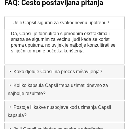
FAQ: Često postavljana pitanja
Je li Capsil siguran za svakodnevnu upotrebu?
Da, Capsil je formuliran s prirodnim ekstraktima i
smatra se sigurnim za većinu ljudi kada se koristi
prema uputama, no uvijek je najbolje konzultirati se
s liječnikom prije početka korištenja.
Kako djeluje Capsil na proces mršavljenja?
Koliko kapsula Capsil treba uzimati dnevno za
najbolje rezultate?
Postoje li kakve nuspojave kod uzimanja Capsil
kapsula?