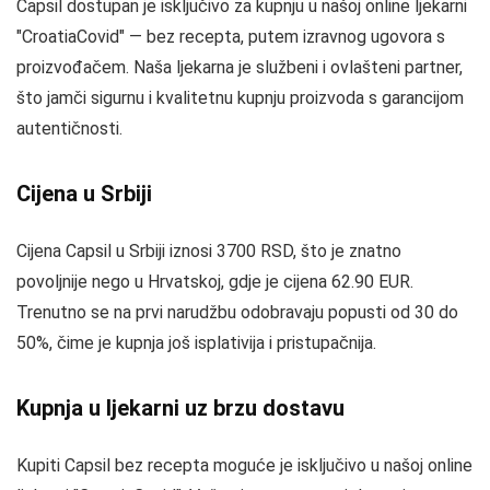
Capsil dostupan je isključivo za kupnju u našoj online ljekarni
"CroatiaCovid" — bez recepta, putem izravnog ugovora s
proizvođačem. Naša ljekarna je službeni i ovlašteni partner,
što jamči sigurnu i kvalitetnu kupnju proizvoda s garancijom
autentičnosti.
Cijena u Srbiji
Cijena Capsil u Srbiji iznosi 3700 RSD, što je znatno
povoljnije nego u Hrvatskoj, gdje je cijena 62.90 EUR.
Trenutno se na prvi narudžbu odobravaju popusti od 30 do
50%, čime je kupnja još isplativija i pristupačnija.
Kupnja u ljekarni uz brzu dostavu
Kupiti Capsil bez recepta moguće je isključivo u našoj online