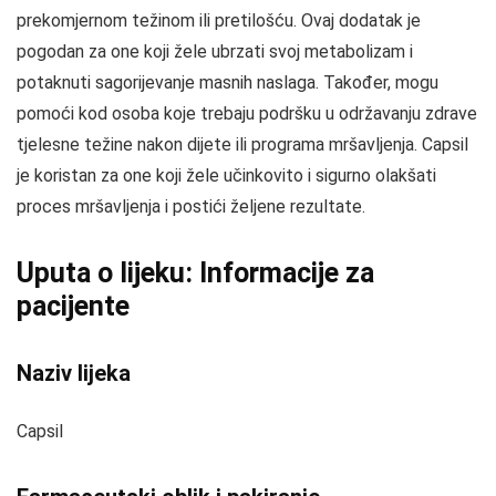
prekomjernom težinom ili pretilošću. Ovaj dodatak je
pogodan za one koji žele ubrzati svoj metabolizam i
potaknuti sagorijevanje masnih naslaga. Također, mogu
pomoći kod osoba koje trebaju podršku u održavanju zdrave
tjelesne težine nakon dijete ili programa mršavljenja. Capsil
je koristan za one koji žele učinkovito i sigurno olakšati
proces mršavljenja i postići željene rezultate.
Uputa o lijeku: Informacije za
pacijente
Naziv lijeka
Capsil