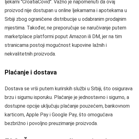
ljekarni "CroatiaCovid". Važno je napomenuti da ovaj
proizvod nije dostupan u online ljekarnama i apotekama u
Srbiji zbog ograničene distribucije u odabranim prodajnim
mjestima. Također, ne preporučuje se naručivanje putem
marketplace platformi poput Amazon ili DM, jer na tim
stranicama postoji mogućnost kupovine lažnih i
nekvalitetnih proizvoda.
Plaćanje i dostava
Dostava se vrši putem kurirskih službi u Srbiji, što osigurava
brzu i sigurnu isporuku. Plaćanje je jednostavno i sigurno, a
dostupne opcije uključuju plaćanje pouzećem, bankovnom
karticom, Apple Pay i Google Pay, što omogućava
bezbrižno i povoljno preuzimanje proizvoda.