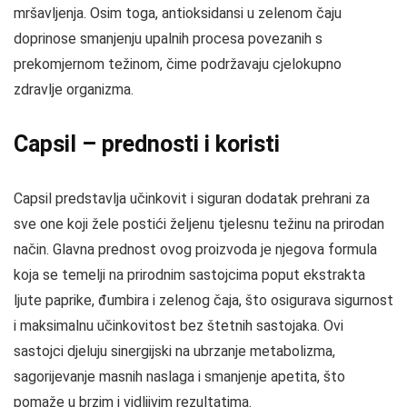
mršavljenja. Osim toga, antioksidansi u zelenom čaju
doprinose smanjenju upalnih procesa povezanih s
prekomjernom težinom, čime podržavaju cjelokupno
zdravlje organizma.
Capsil – prednosti i koristi
Capsil predstavlja učinkovit i siguran dodatak prehrani za
sve one koji žele postići željenu tjelesnu težinu na prirodan
način. Glavna prednost ovog proizvoda je njegova formula
koja se temelji na prirodnim sastojcima poput ekstrakta
ljute paprike, đumbira i zelenog čaja, što osigurava sigurnost
i maksimalnu učinkovitost bez štetnih sastojaka. Ovi
sastojci djeluju sinergijski na ubrzanje metabolizma,
sagorijevanje masnih naslaga i smanjenje apetita, što
pomaže u brzim i vidljivim rezultatima.