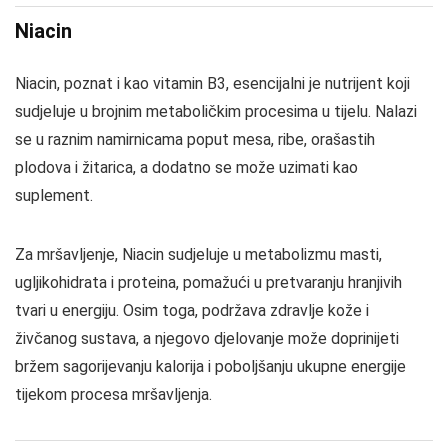
Niacin
Niacin, poznat i kao vitamin B3, esencijalni je nutrijent koji
sudjeluje u brojnim metaboličkim procesima u tijelu. Nalazi
se u raznim namirnicama poput mesa, ribe, orašastih
plodova i žitarica, a dodatno se može uzimati kao
suplement.
Za mršavljenje, Niacin sudjeluje u metabolizmu masti,
ugljikohidrata i proteina, pomažući u pretvaranju hranjivih
tvari u energiju. Osim toga, podržava zdravlje kože i
živčanog sustava, a njegovo djelovanje može doprinijeti
bržem sagorijevanju kalorija i poboljšanju ukupne energije
tijekom procesa mršavljenja.