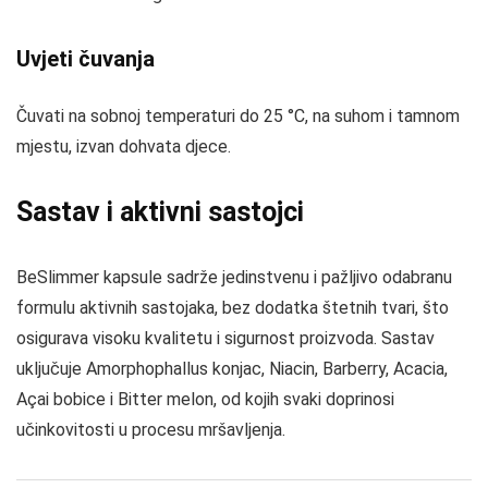
Uvjeti čuvanja
Čuvati na sobnoj temperaturi do 25 °C, na suhom i tamnom
mjestu, izvan dohvata djece.
Sastav i aktivni sastojci
BeSlimmer kapsule sadrže jedinstvenu i pažljivo odabranu
formulu aktivnih sastojaka, bez dodatka štetnih tvari, što
osigurava visoku kvalitetu i sigurnost proizvoda. Sastav
uključuje Amorphophallus konjac, Niacin, Barberry, Acacia,
Açai bobice i Bitter melon, od kojih svaki doprinosi
učinkovitosti u procesu mršavljenja.