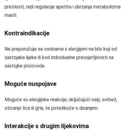
pretilosti, radi regulacije apetita i ubrzanja metabolizma
masti.
Kontraindikacije
Ne preporučuje se osobama s alergijom na bilo koji od
sastojaka lijeka ili kod individualne preosjetljivosti na
sastojke proizvoda.
Moguće nuspojave
Moguće su alergijske reakcije, uključujući osip, svrbež,
oticanje lica ili grla, te poteškoće s disanjem.
Interakcije s drugim lijekovima