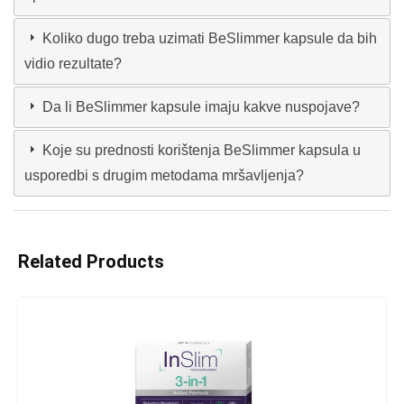
Koliko dugo treba uzimati BeSlimmer kapsule da bih
vidio rezultate?
Da li BeSlimmer kapsule imaju kakve nuspojave?
Koje su prednosti korištenja BeSlimmer kapsula u
usporedbi s drugim metodama mršavljenja?
Related Products