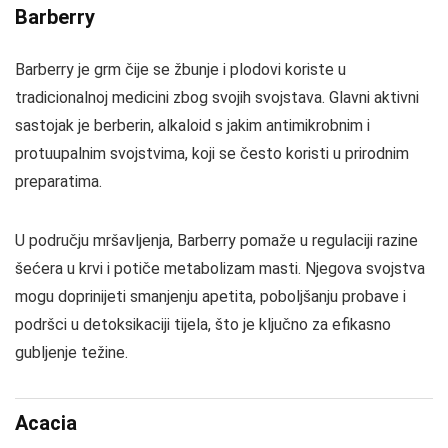
Barberry
Barberry je grm čije se žbunje i plodovi koriste u
tradicionalnoj medicini zbog svojih svojstava. Glavni aktivni
sastojak je berberin, alkaloid s jakim antimikrobnim i
protuupalnim svojstvima, koji se često koristi u prirodnim
preparatima.
U području mršavljenja, Barberry pomaže u regulaciji razine
šećera u krvi i potiče metabolizam masti. Njegova svojstva
mogu doprinijeti smanjenju apetita, poboljšanju probave i
podršci u detoksikaciji tijela, što je ključno za efikasno
gubljenje težine.
Acacia