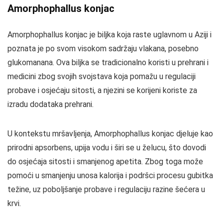
Amorphophallus konjac
Amorphophallus konjac je biljka koja raste uglavnom u Aziji i
poznata je po svom visokom sadržaju vlakana, posebno
glukomanana. Ova biljka se tradicionalno koristi u prehrani i
medicini zbog svojih svojstava koja pomažu u regulaciji
probave i osjećaju sitosti, a njezini se korijeni koriste za
izradu dodataka prehrani.
U kontekstu mršavljenja, Amorphophallus konjac djeluje kao
prirodni apsorbens, upija vodu i širi se u želucu, što dovodi
do osjećaja sitosti i smanjenog apetita. Zbog toga može
pomoći u smanjenju unosa kalorija i podršci procesu gubitka
težine, uz poboljšanje probave i regulaciju razine šećera u
krvi.