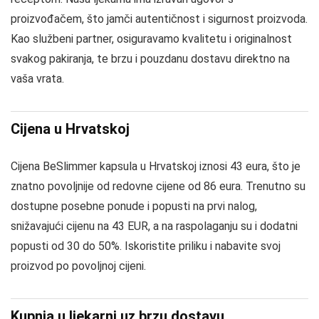
proizvođačem, što jamči autentičnost i sigurnost proizvoda.
Kao službeni partner, osiguravamo kvalitetu i originalnost
svakog pakiranja, te brzu i pouzdanu dostavu direktno na
vaša vrata.
Cijena u Hrvatskoj
Cijena BeSlimmer kapsula u Hrvatskoj iznosi 43 eura, što je
znatno povoljnije od redovne cijene od 86 eura. Trenutno su
dostupne posebne ponude i popusti na prvi nalog,
snižavajući cijenu na 43 EUR, a na raspolaganju su i dodatni
popusti od 30 do 50%. Iskoristite priliku i nabavite svoj
proizvod po povoljnoj cijeni.
Kupnja u ljekarni uz brzu dostavu