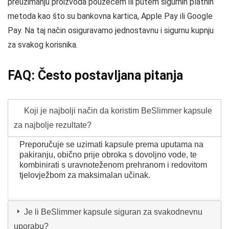
preuzimanju proizvoda pouzećem ili putem sigurnih platnih
metoda kao što su bankovna kartica, Apple Pay ili Google
Pay. Na taj način osiguravamo jednostavnu i sigurnu kupnju
za svakog korisnika.
FAQ: Često postavljana pitanja
Koji je najbolji način da koristim BeSlimmer kapsule
za najbolje rezultate?
Preporučuje se uzimati kapsule prema uputama na
pakiranju, obično prije obroka s dovoljno vode, te
kombinirati s uravnoteženom prehranom i redovitom
tjelovježbom za maksimalan učinak.
Je li BeSlimmer kapsule siguran za svakodnevnu
uporabu?