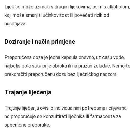
Lijek se može uzimati s drugim lijekovima, osim s alkoholom,
koji može smanjiti učinkovitost ili povećati rizik od
nuspojava.
Doziranje i način primjene
Preporučena doza je jedna kapsula dnevno, uz čašu vode,
najbolje pola sata prije obroka ili na prazan želudac. Nemojte
prekoračiti preporučenu dozu bez liječničkog nadzora.
Trajanje liječenja
Trajanje liječenja ovisi o individualnim potrebama i ciljevima,
no preporučuje se konzultirati liječnika ili farmaceuta za
specifične preporuke.