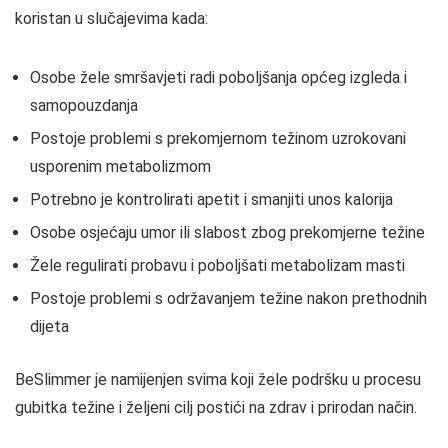
koristan u slučajevima kada:
Osobe žele smršavjeti radi poboljšanja općeg izgleda i
samopouzdanja
Postoje problemi s prekomjernom težinom uzrokovani
usporenim metabolizmom
Potrebno je kontrolirati apetit i smanjiti unos kalorija
Osobe osjećaju umor ili slabost zbog prekomjerne težine
Žele regulirati probavu i poboljšati metabolizam masti
Postoje problemi s održavanjem težine nakon prethodnih
dijeta
BeSlimmer je namijenjen svima koji žele podršku u procesu
gubitka težine i željeni cilj postići na zdrav i prirodan način.