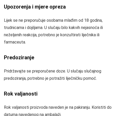
Upozorenja i mjere opreza
Lijek se ne preporučuje osobama mlađim od 18 godina,
trudnicama i dojiljama. U slučaju bilo kakvih nejasnoća ili
neželjenih reakcija, potrebno je konzultirati liječnika ili
farmaceuta.
Predoziranje
Pridržavajte se preporučene doze. U slučaju slučajnog
predoziranja, potrebno je potražiti liječničku pomoć.
Rok valjanosti
Rok valjanosti proizvoda naveden je na pakiranju. Koristiti do
datuma navedenog na ambalaži.