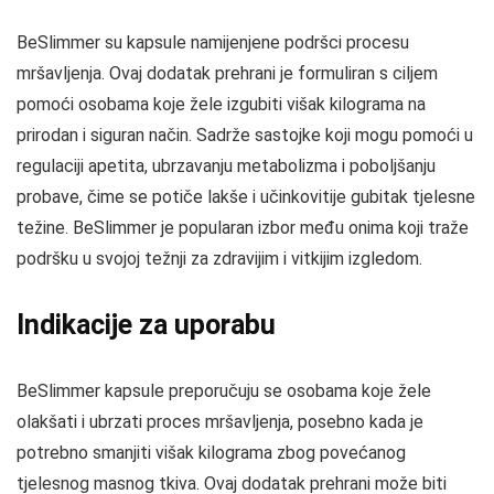
BeSlimmer su kapsule namijenjene podršci procesu
mršavljenja. Ovaj dodatak prehrani je formuliran s ciljem
pomoći osobama koje žele izgubiti višak kilograma na
prirodan i siguran način. Sadrže sastojke koji mogu pomoći u
regulaciji apetita, ubrzavanju metabolizma i poboljšanju
probave, čime se potiče lakše i učinkovitije gubitak tjelesne
težine. BeSlimmer je popularan izbor među onima koji traže
podršku u svojoj težnji za zdravijim i vitkijim izgledom.
Indikacije za uporabu
BeSlimmer kapsule preporučuju se osobama koje žele
olakšati i ubrzati proces mršavljenja, posebno kada je
potrebno smanjiti višak kilograma zbog povećanog
tjelesnog masnog tkiva. Ovaj dodatak prehrani može biti