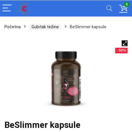
0
Početna
Gubitak težine
BeSlimmer kapsule
- 50%
BeSlimmer kapsule