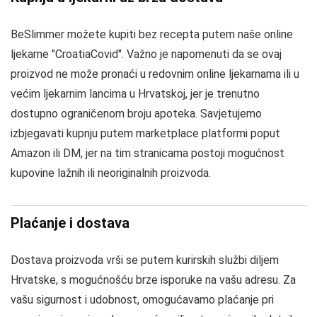
BeSlimmer možete kupiti bez recepta putem naše online
ljekarne "CroatiaCovid". Važno je napomenuti da se ovaj
proizvod ne može pronaći u redovnim online ljekarnama ili u
većim ljekarnim lancima u Hrvatskoj, jer je trenutno
dostupno ograničenom broju apoteka. Savjetujemo
izbjegavati kupnju putem marketplace platformi poput
Amazon ili DM, jer na tim stranicama postoji mogućnost
kupovine lažnih ili neoriginalnih proizvoda.
Plaćanje i dostava
Dostava proizvoda vrši se putem kurirskih službi diljem
Hrvatske, s mogućnošću brze isporuke na vašu adresu. Za
vašu sigurnost i udobnost, omogućavamo plaćanje pri