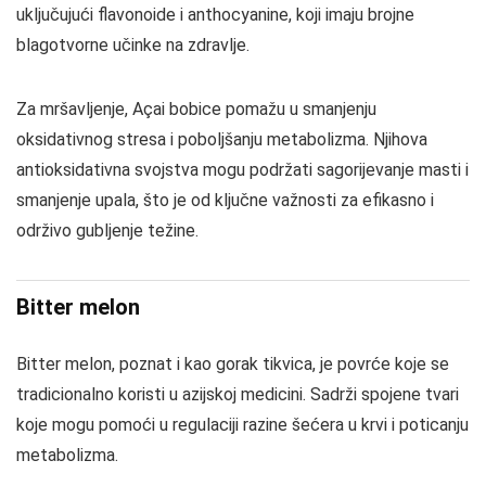
uključujući flavonoide i anthocyanine, koji imaju brojne
blagotvorne učinke na zdravlje.
Za mršavljenje, Açai bobice pomažu u smanjenju
oksidativnog stresa i poboljšanju metabolizma. Njihova
antioksidativna svojstva mogu podržati sagorijevanje masti i
smanjenje upala, što je od ključne važnosti za efikasno i
održivo gubljenje težine.
Bitter melon
Bitter melon, poznat i kao gorak tikvica, je povrće koje se
tradicionalno koristi u azijskoj medicini. Sadrži spojene tvari
koje mogu pomoći u regulaciji razine šećera u krvi i poticanju
metabolizma.