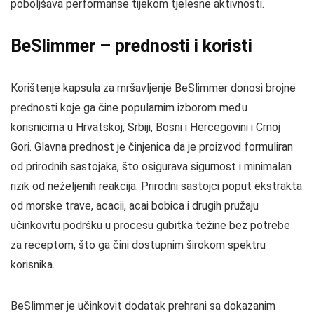
poboljšava performanse tijekom tjelesne aktivnosti.
BeSlimmer – prednosti i koristi
Korištenje kapsula za mršavljenje BeSlimmer donosi brojne
prednosti koje ga čine popularnim izborom među
korisnicima u Hrvatskoj, Srbiji, Bosni i Hercegovini i Crnoj
Gori. Glavna prednost je činjenica da je proizvod formuliran
od prirodnih sastojaka, što osigurava sigurnost i minimalan
rizik od neželjenih reakcija. Prirodni sastojci poput ekstrakta
od morske trave, acacii, acai bobica i drugih pružaju
učinkovitu podršku u procesu gubitka težine bez potrebe
za receptom, što ga čini dostupnim širokom spektru
korisnika.
BeSlimmer je učinkovit dodatak prehrani sa dokazanim