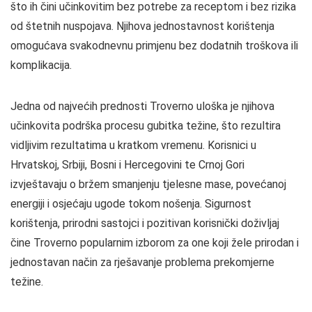
što ih čini učinkovitim bez potrebe za receptom i bez rizika
od štetnih nuspojava. Njihova jednostavnost korištenja
omogućava svakodnevnu primjenu bez dodatnih troškova ili
komplikacija.
Jedna od najvećih prednosti Troverno uloška je njihova
učinkovita podrška procesu gubitka težine, što rezultira
vidljivim rezultatima u kratkom vremenu. Korisnici u
Hrvatskoj, Srbiji, Bosni i Hercegovini te Crnoj Gori
izvještavaju o bržem smanjenju tjelesne mase, povećanoj
energiji i osjećaju ugode tokom nošenja. Sigurnost
korištenja, prirodni sastojci i pozitivan korisnički doživljaj
čine Troverno popularnim izborom za one koji žele prirodan i
jednostavan način za rješavanje problema prekomjerne
težine.