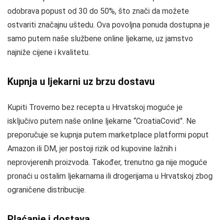
odobrava popust od 30 do 50%, što znači da možete
ostvariti značajnu uštedu. Ova povoljna ponuda dostupna je
samo putem naše službene online ljekarne, uz jamstvo
najniže cijene i kvalitetu.
Kupnja u ljekarni uz brzu dostavu
Kupiti Troverno bez recepta u Hrvatskoj moguće je
isključivo putem naše online ljekarne “CroatiaCovid”. Ne
preporučuje se kupnja putem marketplace platformi poput
Amazon ili DM, jer postoji rizik od kupovine lažnih i
neprovjerenih proizvoda. Također, trenutno ga nije moguće
pronaći u ostalim ljekarnama ili drogerijama u Hrvatskoj zbog
ograničene distribucije.
Plaćanje i dostava