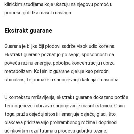
kliničkim studijama koje ukazuju na njegovu pomoć u
procesu gubitka masnih naslaga.
Ekstrakt guarane
Guarana je biljka čiji plodovi sadrže visok udio kofeina.
Ekstrakt guarane poznat je po svojoj sposobnosti da
poveća razinu energije, poboljša koncentraciju i ubrza
metabolizam. Kofein iz guarane djeluje kao prirodni
stimulans, te pomaže u sagorijevanju kalorija i masnoća.
U kontekstu mršavljenja, ekstrakt guarane dokazano potiče
termogenezu i ubrzava sagorijevanje masnih stanica. Osim
toga, pruža osjećaj sitosti i smanjuje osjećaj gladi, što
olakšava pridržavanje prehrambenog režima i doprinosi
učinkovitim rezultatima u procesu gubitka težine.