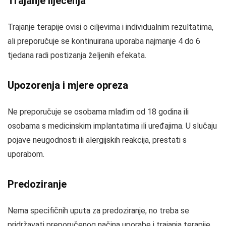
Trajanje liječenja
Trajanje terapije ovisi o ciljevima i individualnim rezultatima,
ali preporučuje se kontinuirana uporaba najmanje 4 do 6
tjedana radi postizanja željenih efekata.
Upozorenja i mjere opreza
Ne preporučuje se osobama mlađim od 18 godina ili
osobama s medicinskim implantatima ili uređajima. U slučaju
pojave neugodnosti ili alergijskih reakcija, prestati s
uporabom.
Predoziranje
Nema specifičnih uputa za predoziranje, no treba se
pridržavati preporučenog načina uporabe i trajanja terapije.