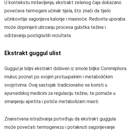
U kontekstu mršavljenja, ekstrakt zelenog čaja dokazano
povećava termogeni učinak tijela, što znači da tijelo
učinkovitije sagorijeva kalorije i masnoće. Redovita uporaba
može doprinijeti ubrzanju procesa gubitka težine i
održavanju postignutih rezultata.
Ekstrakt guggul ulist
Guggul je biljni ekstrakt dobiven iz smole biljke Commiphora
mukul, poznat po svojim protuupalnim i metaboličkim
svojstvima. Ovaj sastojak tradicionalno se koristi u
ayurvedskoj medicini za regulaciju težine, te pomaže u
smanjenju apetita i potiče metabolizam masti.
Znanstvena istraživanja potvrđuju da ekstrakt guggula
može povećati termogenezu i potaknuti sagorijevanje