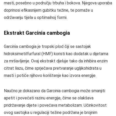
masti, posebno u području trbuha i bokova. Njegova uporaba
doprinosi efikasnijem gubitku težine, te pomaže u
održavanju tijela u optimalnoj formi.
Ekstrakt Garcinia cambogia
Garcinia cambogia je tropski plod čiji se sastojak
hidroksimetilfurfural (HMF) koristi kao dodatak u dijetama
za mršavljenje. Ovaj ekstrakt djeluje tako da inhibira enzim
citrat liazu, čime sprječava pretvaranje ugljikohidrata u
masti i potiče njihovo korištenje kao izvora energije.
Naučno je dokazano da Garcinia cambogia može smanjiti
apetit i povećati razinu energije, čime se olakšava
pridržavanje dijete i povećava metabolizam. Učinkovitost
ovog sastojka u regulaciji težine podržana je brojnim