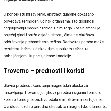
U kontekstu mršavljenja, ekstrakt guarane dokazano
povećava termogeni učinak organizma, što doprinosi
sagorijevanju masnih stanica. Osim toga, kofein smanjuje
osjećaj gladi i pruža osjećaj sitosti, čime se olakšava
pridržavanje prehrambenih režima. Redovita uporaba može
rezultirati bržim i učinkovitijim gubitkom težine te
poboljšanjem ukupne tjelesne kondicije.
Troverno – prednosti i koristi
Glavna prednost korištenja magnetskih uloška za
mršavljenje Troverno je njihova prirodna i sigurna formula,
koja se temelji na pažljivo odabranim aktivnim sastojcima.
Ovi ulošci sadrže prirodne ekstrakte i magnetske elemente,