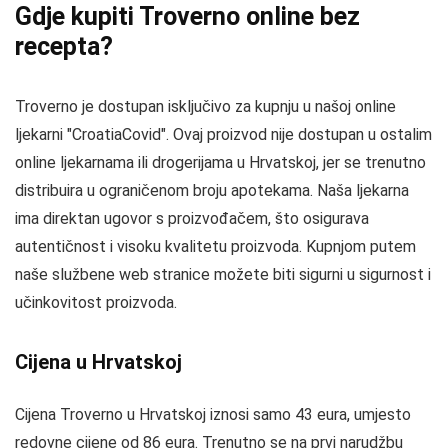
Gdje kupiti Troverno online bez
recepta?
Troverno je dostupan isključivo za kupnju u našoj online
ljekarni "CroatiaCovid". Ovaj proizvod nije dostupan u ostalim
online ljekarnama ili drogerijama u Hrvatskoj, jer se trenutno
distribuira u ograničenom broju apotekama. Naša ljekarna
ima direktan ugovor s proizvođačem, što osigurava
autentičnost i visoku kvalitetu proizvoda. Kupnjom putem
naše službene web stranice možete biti sigurni u sigurnost i
učinkovitost proizvoda.
Cijena u Hrvatskoj
Cijena Troverno u Hrvatskoj iznosi samo 43 eura, umjesto
redovne cijene od 86 eura. Trenutno se na prvi narudžbu