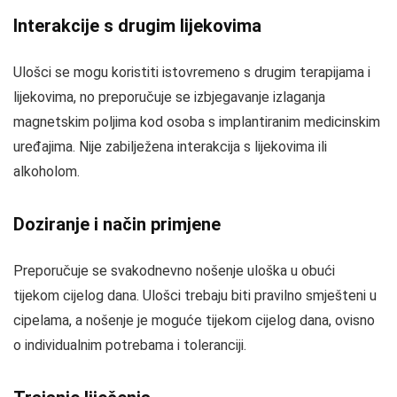
Interakcije s drugim lijekovima
Ulošci se mogu koristiti istovremeno s drugim terapijama i
lijekovima, no preporučuje se izbjegavanje izlaganja
magnetskim poljima kod osoba s implantiranim medicinskim
uređajima. Nije zabilježena interakcija s lijekovima ili
alkoholom.
Doziranje i način primjene
Preporučuje se svakodnevno nošenje uloška u obući
tijekom cijelog dana. Ulošci trebaju biti pravilno smješteni u
cipelama, a nošenje je moguće tijekom cijelog dana, ovisno
o individualnim potrebama i toleranciji.