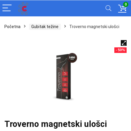
0
Početna
Gubitak težine
Troverno magnetski ulošci
- 50%
Troverno magnetski ulošci