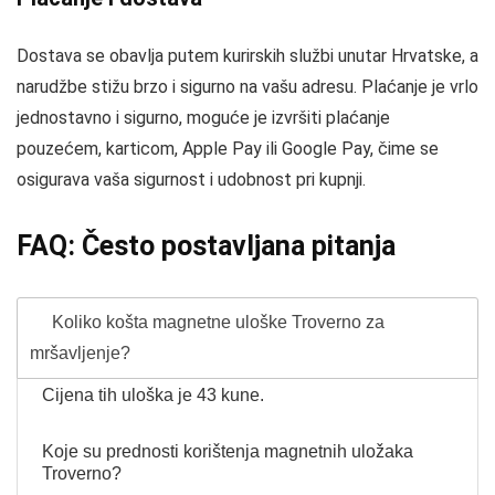
Dostava se obavlja putem kurirskih službi unutar Hrvatske, a
narudžbe stižu brzo i sigurno na vašu adresu. Plaćanje je vrlo
jednostavno i sigurno, moguće je izvršiti plaćanje
pouzećem, karticom, Apple Pay ili Google Pay, čime se
osigurava vaša sigurnost i udobnost pri kupnji.
FAQ: Često postavljana pitanja
Koliko košta magnetne uloške Troverno za
mršavljenje?
Cijena tih uloška je 43 kune.
Koje su prednosti korištenja magnetnih uložaka
Troverno?