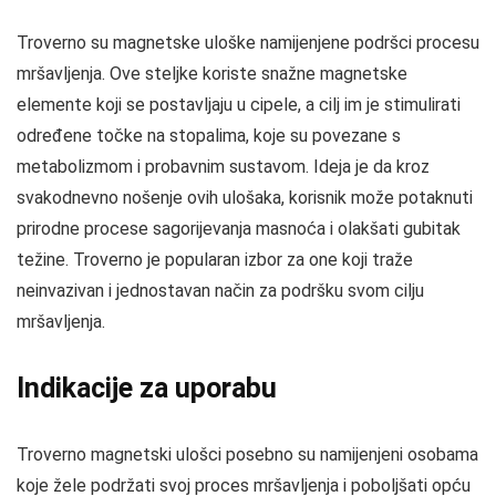
Troverno su magnetske uloške namijenjene podršci procesu
mršavljenja. Ove steljke koriste snažne magnetske
elemente koji se postavljaju u cipele, a cilj im je stimulirati
određene točke na stopalima, koje su povezane s
metabolizmom i probavnim sustavom. Ideja je da kroz
svakodnevno nošenje ovih ulošaka, korisnik može potaknuti
prirodne procese sagorijevanja masnoća i olakšati gubitak
težine. Troverno je popularan izbor za one koji traže
neinvazivan i jednostavan način za podršku svom cilju
mršavljenja.
Indikacije za uporabu
Troverno magnetski ulošci posebno su namijenjeni osobama
koje žele podržati svoj proces mršavljenja i poboljšati opću