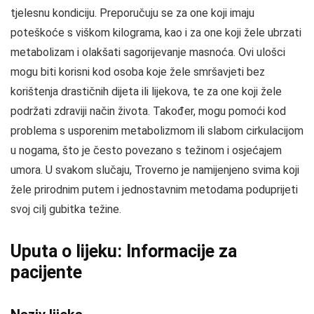
tjelesnu kondiciju. Preporučuju se za one koji imaju
poteškoće s viškom kilograma, kao i za one koji žele ubrzati
metabolizam i olakšati sagorijevanje masnoća. Ovi ulošci
mogu biti korisni kod osoba koje žele smršavjeti bez
korištenja drastičnih dijeta ili lijekova, te za one koji žele
podržati zdraviji način života. Također, mogu pomoći kod
problema s usporenim metabolizmom ili slabom cirkulacijom
u nogama, što je često povezano s težinom i osjećajem
umora. U svakom slučaju, Troverno je namijenjeno svima koji
žele prirodnim putem i jednostavnim metodama poduprijeti
svoj cilj gubitka težine.
Uputa o lijeku: Informacije za
pacijente