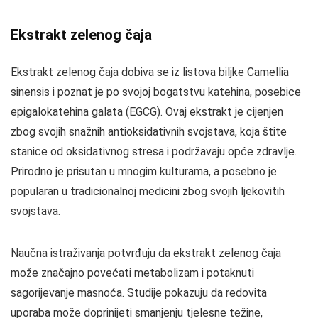
Ekstrakt zelenog čaja
Ekstrakt zelenog čaja dobiva se iz listova biljke Camellia
sinensis i poznat je po svojoj bogatstvu katehina, posebice
epigalokatehina galata (EGCG). Ovaj ekstrakt je cijenjen
zbog svojih snažnih antioksidativnih svojstava, koja štite
stanice od oksidativnog stresa i podržavaju opće zdravlje.
Prirodno je prisutan u mnogim kulturama, a posebno je
popularan u tradicionalnoj medicini zbog svojih ljekovitih
svojstava.
Naučna istraživanja potvrđuju da ekstrakt zelenog čaja
može značajno povećati metabolizam i potaknuti
sagorijevanje masnoća. Studije pokazuju da redovita
uporaba može doprinijeti smanjenju tjelesne težine,