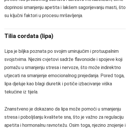
doprinosi smanjenju apetita i lakšem sagorijevanju masti, što
su ključni faktori u procesu mršavljenja.
Tilia cordata (lipa)
Lipa je biljka poznata po svojim umirujućim i protuupalnim
svojstvima. Njezini cvjetovi sadrže flavonoide i spojeve koji
pomažu u smanjenju stresa i nervoze, što može indirektno
utjecati na smanjenje emocionalnog prejedanja. Pored toga,
lipa djeluje kao blagi diuretik i potiče izbacivanje viška
tekućine iz tijela.
Znanstveno je dokazano da lipa može pomoći u smanjenju
stresa i poboljšanju kvalitete sna, što je važno za regulaciju
apetita i hormonalnu ravnotežu. Osim toga, njezino znojenje i