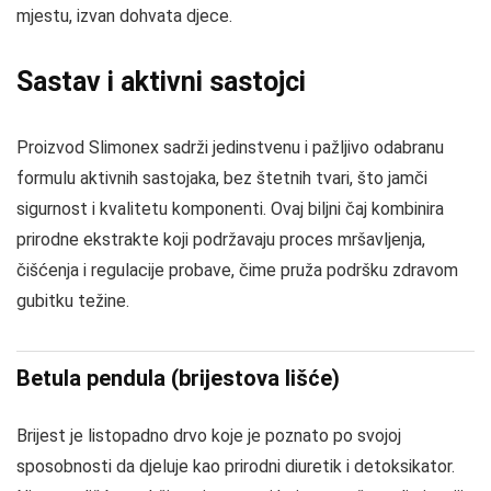
mjestu, izvan dohvata djece.
Sastav i aktivni sastojci
Proizvod Slimonex sadrži jedinstvenu i pažljivo odabranu
formulu aktivnih sastojaka, bez štetnih tvari, što jamči
sigurnost i kvalitetu komponenti. Ovaj biljni čaj kombinira
prirodne ekstrakte koji podržavaju proces mršavljenja,
čišćenja i regulacije probave, čime pruža podršku zdravom
gubitku težine.
Betula pendula (brijestova lišće)
Brijest je listopadno drvo koje je poznato po svojoj
sposobnosti da djeluje kao prirodni diuretik i detoksikator.