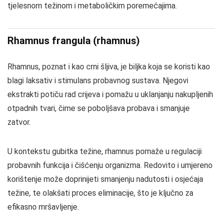
tjelesnom težinom i metaboličkim poremećajima.
Rhamnus frangula (rhamnus)
Rhamnus, poznat i kao crni šljiva, je biljka koja se koristi kao
blagi laksativ i stimulans probavnog sustava. Njegovi
ekstrakti potiču rad crijeva i pomažu u uklanjanju nakupljenih
otpadnih tvari, čime se poboljšava probava i smanjuje
zatvor.
U kontekstu gubitka težine, rhamnus pomaže u regulaciji
probavnih funkcija i čišćenju organizma. Redovito i umjereno
korištenje može doprinijeti smanjenju nadutosti i osjećaja
težine, te olakšati proces eliminacije, što je ključno za
efikasno mršavljenje.