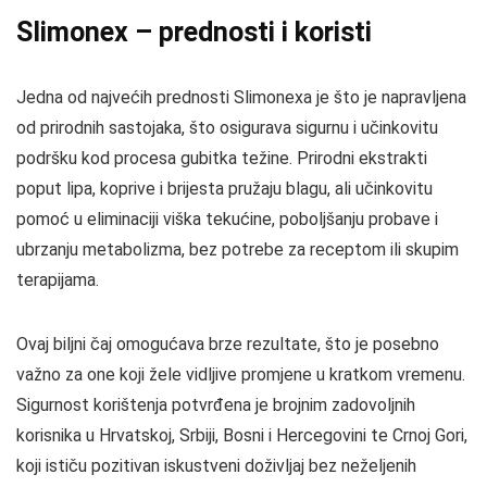
Slimonex – prednosti i koristi
Jedna od najvećih prednosti Slimonexa je što je napravljena
od prirodnih sastojaka, što osigurava sigurnu i učinkovitu
podršku kod procesa gubitka težine. Prirodni ekstrakti
poput lipa, koprive i brijesta pružaju blagu, ali učinkovitu
pomoć u eliminaciji viška tekućine, poboljšanju probave i
ubrzanju metabolizma, bez potrebe za receptom ili skupim
terapijama.
Ovaj biljni čaj omogućava brze rezultate, što je posebno
važno za one koji žele vidljive promjene u kratkom vremenu.
Sigurnost korištenja potvrđena je brojnim zadovoljnih
korisnika u Hrvatskoj, Srbiji, Bosni i Hercegovini te Crnoj Gori,
koji ističu pozitivan iskustveni doživljaj bez neželjenih