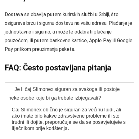
Dostava se obavlja putem kurirskih službi u Srbiji, što
osigurava brzu i sigurnu dostavu na vašu adresu. Plaćanje je
jednostavno i sigurno, a možete odabrati plaćanje
pouzećem, ili putem bankovne kartice, Apple Pay ili Google
Pay prilikom preuzimanja paketa.
FAQ: Često postavljana pitanja
Je li čaj Slimonex siguran za svakoga ili postoje
neke osobe koje bi ga trebale izbjegavati?
Čaj Slimonex obično je siguran za većinu ljudi, ali
ako imate bilo kakve zdravstvene probleme ili ste
trudni ili dojite, preporučuje se da se posavjetujete s
liječnikom prije korištenja.