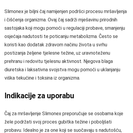
Slimonex je biljni čaj namijenjen podršci procesu mršavljenja
i čišćenja organizma. Ovaj čaj sadrži mješavinu prirodnih
sastojaka koji mogu pomoći u regulaciji probave, smanjenju
osjećaja nadutosti te poticanju metabolizma. Često se
koristi kao dodatak zdravom načinu života u svrhu
postizanja željene tjelesne težine, uz uravnoteženu
prehranu i redovitu tjelesnu aktivnost. Njegova blaga
diuretska i laksativna svojstva mogu pomoći u uklanjanju
viška tekućine i toksina iz organizma.
Indikacije za uporabu
Čaj za mršavljenje Slimonex preporučuje se osobama koje
žele podržati svoj proces gubitka težine i poboljšati
probavu. Idealno je za one koji se suočavaju s nadutošću,