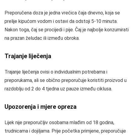
Preporučena doza je jedna vrećica čaja dnevno, koja se
prelije kipućom vodom i ostavi da odstoji 5-10 minuta.
Nakon toga, čaj se procijedi i pije. Čaj je najbolje konzumirati
na prazan želudac ili između obroka.
Trajanje liječenja
Trajanje liječenja ovisi o individualnim potrebama i
preporukama, ali se obično preporučuje koristiti proizvod u
razdoblju od 2 do 4 tjedna uz pauze između ciklusa.
Upozorenja i mjere opreza
Lijek nije preporučljiv osobama mlađim od 18 godina,
trudnicama i dojiljama. Prije početka primjene, preporučuje