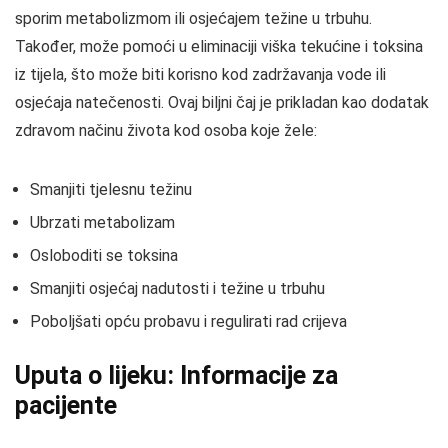
sporim metabolizmom ili osjećajem težine u trbuhu.
Također, može pomoći u eliminaciji viška tekućine i toksina
iz tijela, što može biti korisno kod zadržavanja vode ili
osjećaja natečenosti. Ovaj biljni čaj je prikladan kao dodatak
zdravom načinu života kod osoba koje žele:
Smanjiti tjelesnu težinu
Ubrzati metabolizam
Osloboditi se toksina
Smanjiti osjećaj nadutosti i težine u trbuhu
Poboljšati opću probavu i regulirati rad crijeva
Uputa o lijeku: Informacije za
pacijente