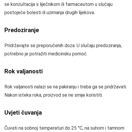
se konzultacija s liječnikom ili farmaceutom u slučaju
postojeće bolesti ili uzimanja drugih lijekova.
Predoziranje
Pridržavajte se preporučenih doza. U slučaju predoziranja,
potrebno je potražiti medicinsku pomoć.
Rok valjanosti
Rok valjanosti nalazi se na pakiranju i treba ga se pridržavati.
Nakon isteka roka, proizvod se ne smije koristiti.
Uvjeti čuvanja
Čuvati na sobnoj temperaturi do 25 °C, na suhom i tamnom