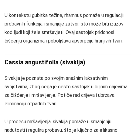
U kontekstu gubitka težine, rhamnus pomaže u regulaciji
probavnih funkcija i smanjuje zatvor, što može biti izazov
kod ljudi koji žele smršavjeti. Ovaj sastojak pridonosi
čišćenju organizma i poboljšava apsorpciju hranjivih tvari.
Cassia angustifolia (sivakija)
Sivakija je poznata po svojim snažnim laksativnim
svojstvima, zbog čega je često sastojak u biljnim čajevima
za čišćenje i mršavljenje. Potiče rad crijeva i ubrzava
eliminaciju otpadnih tvari.
U procesu mršavljenja, sivakija pomaže u smanjenju
nadutosti i regulira probavu, što je ključno za efikasno