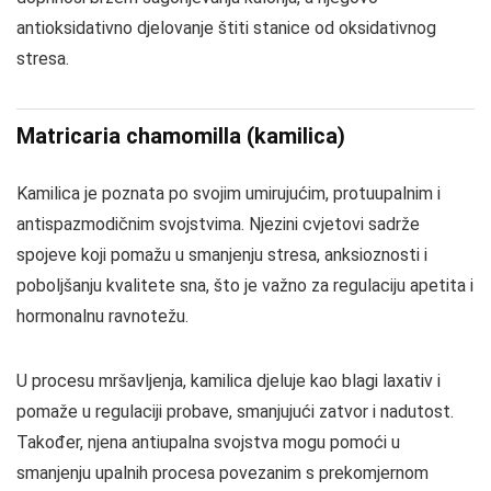
antioksidativno djelovanje štiti stanice od oksidativnog
stresa.
Matricaria chamomilla (kamilica)
Kamilica je poznata po svojim umirujućim, protuupalnim i
antispazmodičnim svojstvima. Njezini cvjetovi sadrže
spojeve koji pomažu u smanjenju stresa, anksioznosti i
poboljšanju kvalitete sna, što je važno za regulaciju apetita i
hormonalnu ravnotežu.
U procesu mršavljenja, kamilica djeluje kao blagi laxativ i
pomaže u regulaciji probave, smanjujući zatvor i nadutost.
Također, njena antiupalna svojstva mogu pomoći u
smanjenju upalnih procesa povezanim s prekomjernom