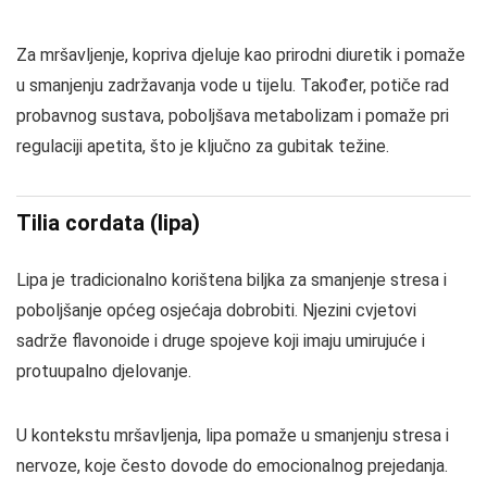
Za mršavljenje, kopriva djeluje kao prirodni diuretik i pomaže
u smanjenju zadržavanja vode u tijelu. Također, potiče rad
probavnog sustava, poboljšava metabolizam i pomaže pri
regulaciji apetita, što je ključno za gubitak težine.
Tilia cordata (lipa)
Lipa je tradicionalno korištena biljka za smanjenje stresa i
poboljšanje općeg osjećaja dobrobiti. Njezini cvjetovi
sadrže flavonoide i druge spojeve koji imaju umirujuće i
protuupalno djelovanje.
U kontekstu mršavljenja, lipa pomaže u smanjenju stresa i
nervoze, koje često dovode do emocionalnog prejedanja.