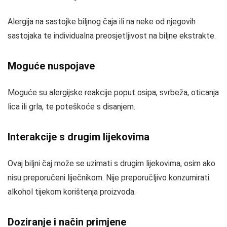
Alergija na sastojke biljnog čaja ili na neke od njegovih
sastojaka te individualna preosjetljivost na biljne ekstrakte.
Moguće nuspojave
Moguće su alergijske reakcije poput osipa, svrbeža, oticanja
lica ili grla, te poteškoće s disanjem.
Interakcije s drugim lijekovima
Ovaj biljni čaj može se uzimati s drugim lijekovima, osim ako
nisu preporučeni liječnikom. Nije preporučljivo konzumirati
alkohol tijekom korištenja proizvoda.
Doziranje i način primjene