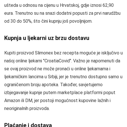
ušteda u odnosu na cijenu u Hrvatskoj, gdje iznosi 62,90
eura. Trenutno su na snazi dodatni popusti za prvi narudžbu
od 30 do 50%, što čini kupnju još povoljnijom.
Kupnja u ljekarni uz brzu dostavu
Kupiti proizvod Slimonex bez recepta moguće je isključivo u
našoj online ljekarni "CroatiaCovid". Važno je napomenuti da
se ovaj proizvod ne može pronaći u online ljekarnama i
ljekarničkim lancima u Srbiji, jer je trenutno dostupno samo u
ograničenom broju apoteka. Također, savjetujemo
izbjegavanje kupnje putem marketplace platformi poput
Amazon ili DM, jer postoji mogućnost kupovine lažnih i
neoriginalnih proizvoda.
Plaćanje i dostava