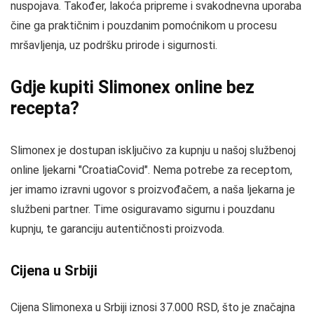
nuspojava. Također, lakoća pripreme i svakodnevna uporaba
čine ga praktičnim i pouzdanim pomoćnikom u procesu
mršavljenja, uz podršku prirode i sigurnosti.
Gdje kupiti Slimonex online bez
recepta?
Slimonex je dostupan isključivo za kupnju u našoj službenoj
online ljekarni "CroatiaCovid". Nema potrebe za receptom,
jer imamo izravni ugovor s proizvođačem, a naša ljekarna je
službeni partner. Time osiguravamo sigurnu i pouzdanu
kupnju, te garanciju autentičnosti proizvoda.
Cijena u Srbiji
Cijena Slimonexa u Srbiji iznosi 37.000 RSD, što je značajna