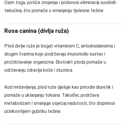
Osim toga, potiče znojenje i pridonosi eliminaciji suvišnih
tekućina, što pomaže u smanjenju tjelesne težine.
Rosa canina (divlja ruža)
Plod divlje ruže je bogat vitaminom C, antioksidansima i
drugim tvarima koje podržavaju imunološki sustav i
pročišćavanje organizma. Ekstrakt ploda pomaže u
održavanju zdravlja kože i sluznica.
Kod mršavljenja, plod ruže djeluje kao prirodni diuretik i
pomaže u uklanjanju toksina. Također, podržava
metabolizam i smanjuje osjećaj nadutosti, što doprinosi
učinkovitijem gubitku težine.