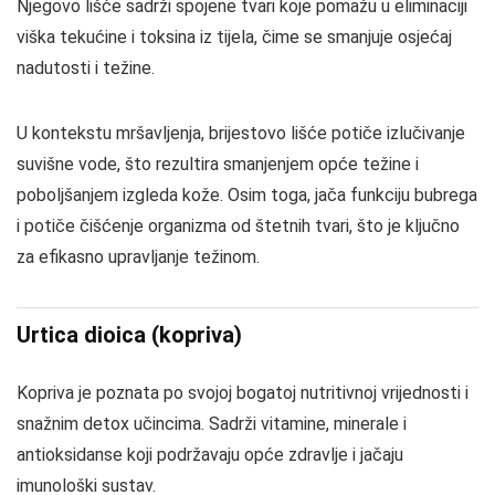
Njegovo lišće sadrži spojene tvari koje pomažu u eliminaciji
viška tekućine i toksina iz tijela, čime se smanjuje osjećaj
nadutosti i težine.
U kontekstu mršavljenja, brijestovo lišće potiče izlučivanje
suvišne vode, što rezultira smanjenjem opće težine i
poboljšanjem izgleda kože. Osim toga, jača funkciju bubrega
i potiče čišćenje organizma od štetnih tvari, što je ključno
za efikasno upravljanje težinom.
Urtica dioica (kopriva)
Kopriva je poznata po svojoj bogatoj nutritivnoj vrijednosti i
snažnim detox učincima. Sadrži vitamine, minerale i
antioksidanse koji podržavaju opće zdravlje i jačaju
imunološki sustav.