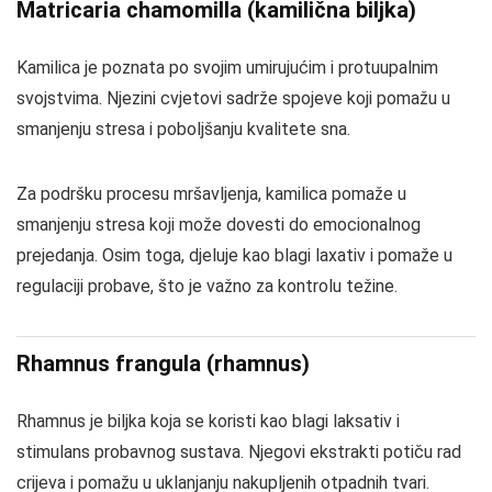
Matricaria chamomilla (kamilična biljka)
Kamilica je poznata po svojim umirujućim i protuupalnim
svojstvima. Njezini cvjetovi sadrže spojeve koji pomažu u
smanjenju stresa i poboljšanju kvalitete sna.
Za podršku procesu mršavljenja, kamilica pomaže u
smanjenju stresa koji može dovesti do emocionalnog
prejedanja. Osim toga, djeluje kao blagi laxativ i pomaže u
regulaciji probave, što je važno za kontrolu težine.
Rhamnus frangula (rhamnus)
Rhamnus je biljka koja se koristi kao blagi laksativ i
stimulans probavnog sustava. Njegovi ekstrakti potiču rad
crijeva i pomažu u uklanjanju nakupljenih otpadnih tvari.