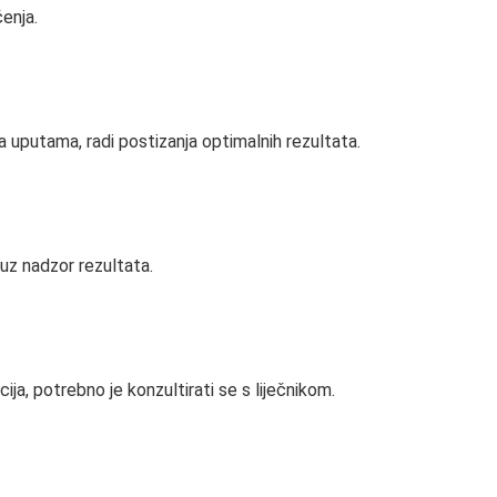
čenja.
 uputama, radi postizanja optimalnih rezultata.
 uz nadzor rezultata.
ija, potrebno je konzultirati se s liječnikom.