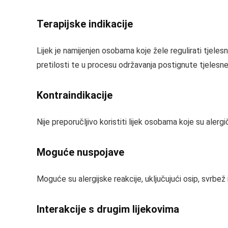
Terapijske indikacije
Lijek je namijenjen osobama koje žele regulirati tjele
pretilosti te u procesu održavanja postignute tjelesn
Kontraindikacije
Nije preporučljivo koristiti lijek osobama koje su alerg
Moguće nuspojave
Moguće su alergijske reakcije, uključujući osip, svrbež
Interakcije s drugim lijekovima