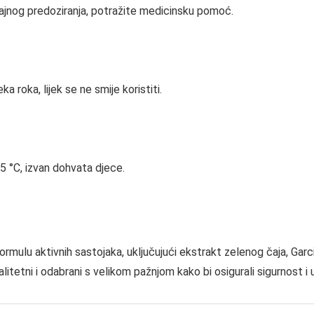
čajnog predoziranja, potražite medicinsku pomoć.
 roka, lijek se ne smije koristiti.
 °C, izvan dohvata djece.
ormulu aktivnih sastojaka, uključujući ekstrakt zelenog čaja, Garc
litetni i odabrani s velikom pažnjom kako bi osigurali sigurnost i 