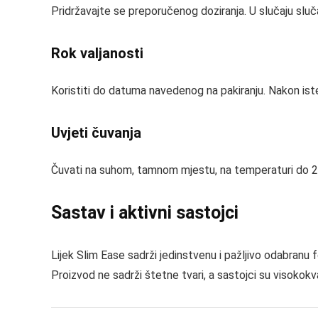
Pridržavajte se preporučenog doziranja. U slučaju slu
Rok valjanosti
Koristiti do datuma navedenog na pakiranju. Nakon isteka
Uvjeti čuvanja
Čuvati na suhom, tamnom mjestu, na temperaturi do 25
Sastav i aktivni sastojci
Lijek Slim Ease sadrži jedinstvenu i pažljivo odabranu f
Proizvod ne sadrži štetne tvari, a sastojci su visokokva