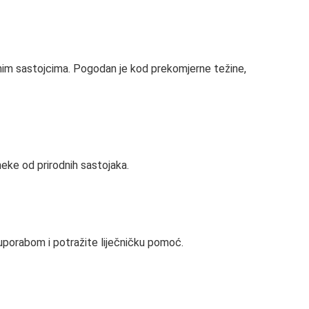
odnim sastojcima. Pogodan je kod prekomjerne težine,
 neke od prirodnih sastojaka.
s uporabom i potražite liječničku pomoć.