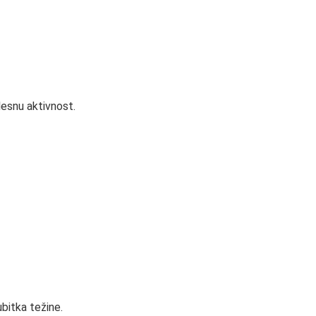
lesnu aktivnost.
bitka težine.