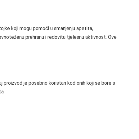
tojke koji mogu pomoći u smanjenju apetita,
ravnoteženu prehranu i redovitu tjelesnu aktivnost. Ove
aj proizvod je posebno koristan kod onih koji se bore s
ta.