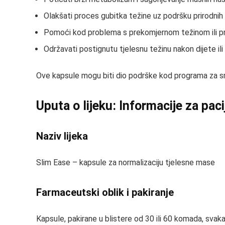
Olakšati proces gubitka težine uz podršku prirodnih
Pomoći kod problema s prekomjernom težinom ili p
Održavati postignutu tjelesnu težinu nakon dijete ili
Ove kapsule mogu biti dio podrške kod programa za sma
Uputa o lijeku: Informacije za pac
Naziv lijeka
Slim Ease – kapsule za normalizaciju tjelesne mase
Farmaceutski oblik i pakiranje
Kapsule, pakirane u blistere od 30 ili 60 komada, svak