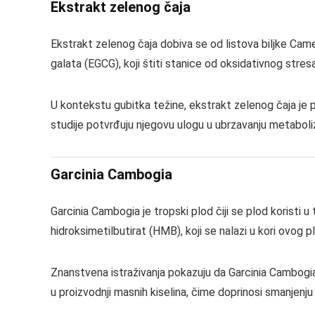
Ekstrakt zelenog čaja
Ekstrakt zelenog čaja dobiva se od listova biljke Came
galata (EGCG), koji štiti stanice od oksidativnog stre
U kontekstu gubitka težine, ekstrakt zelenog čaja je
studije potvrđuju njegovu ulogu u ubrzavanju metaboli
Garcinia Cambogia
Garcinia Cambogia je tropski plod čiji se plod koristi u 
hidroksimetilbutirat (HMB), koji se nalazi u kori ovog p
Znanstvena istraživanja pokazuju da Garcinia Cambogia 
u proizvodnji masnih kiselina, čime doprinosi smanjenju