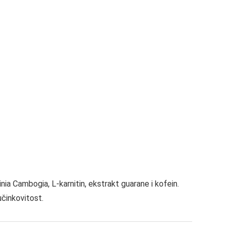
inia Cambogia, L-karnitin, ekstrakt guarane i kofein.
učinkovitost.