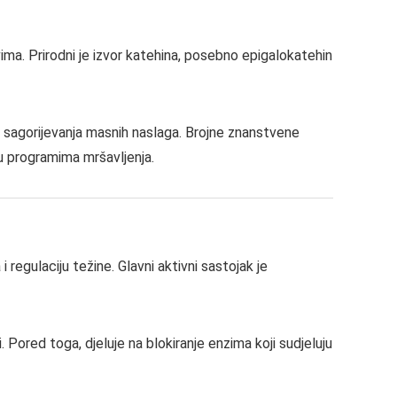
ima. Prirodni je izvor katehina, posebno epigalokatehin
 sagorijevanja masnih naslaga. Brojne znanstvene
u programima mršavljenja.
 regulaciju težine. Glavni aktivni sastojak je
Pored toga, djeluje na blokiranje enzima koji sudjeluju