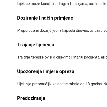
Lijek se može koristiti s drugim terapijama, osim s alko
Doziranje i način primjene
Preporučena doza je jedna kapsula dnevno, uz čašu vod
Trajanje liječenja
Trajanje terapije ovisi o ciljevima i stanju pacijenta, 
Upozorenja i mjere opreza
Lijek nije preporučljiv za osobe mlađe od 18 godina. Ne 
Predoziranje