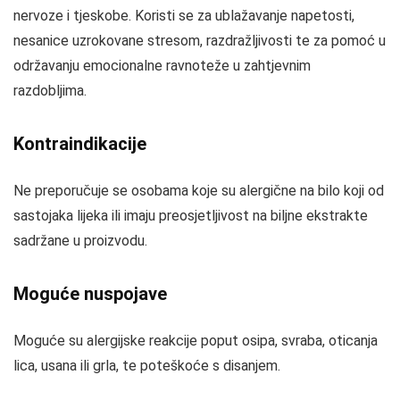
nervoze i tjeskobe. Koristi se za ublažavanje napetosti,
nesanice uzrokovane stresom, razdražljivosti te za pomoć u
održavanju emocionalne ravnoteže u zahtjevnim
razdobljima.
Kontraindikacije
Ne preporučuje se osobama koje su alergične na bilo koji od
sastojaka lijeka ili imaju preosjetljivost na biljne ekstrakte
sadržane u proizvodu.
Moguće nuspojave
Moguće su alergijske reakcije poput osipa, svraba, oticanja
lica, usana ili grla, te poteškoće s disanjem.