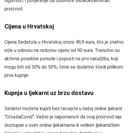
sigurnost i povjerenje da dobivate visokokvalitetan
proizvod.
Cijena u Hrvatskoj
Cijena Sedatola u Hrvatskoj iznosi 49,9 eura, što je znatno
niže u odnosu na redovnu cijenu od 90 eura. Trenutno su
aktivne posebne ponude i popusti na prvi narudžbu, koji
mogu biti od 30% do 50%, čime se dodatno štedi prilikom
prve kupnje.
Kupnja u ljekarni uz brzu dostavu
Sedatol možete kupiti bez recepta u našoj online ljekarni
"CroatiaCovid". Važno je napomenuti da ovaj proizvod nije
dostupan u svim online ljekarnama ili velikim ljekarničkim