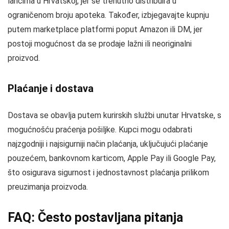
lancima u Hrvatskoj, jer se trenutno distribuira u
ograničenom broju apoteka. Također, izbjegavajte kupnju
putem marketplace platformi poput Amazon ili DM, jer
postoji mogućnost da se prodaje lažni ili neoriginalni
proizvod.
Plaćanje i dostava
Dostava se obavlja putem kurirskih službi unutar Hrvatske, s
mogućnošću praćenja pošiljke. Kupci mogu odabrati
najzgodniji i najsigurniji način plaćanja, uključujući plaćanje
pouzećem, bankovnom karticom, Apple Pay ili Google Pay,
što osigurava sigurnost i jednostavnost plaćanja prilikom
preuzimanja proizvoda.
FAQ: Često postavljana pitanja