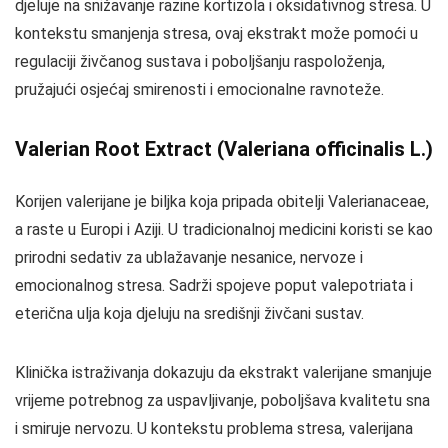
djeluje na snižavanje razine kortizola i oksidativnog stresa. U
kontekstu smanjenja stresa, ovaj ekstrakt može pomoći u
regulaciji živčanog sustava i poboljšanju raspoloženja,
pružajući osjećaj smirenosti i emocionalne ravnoteže.
Valerian Root Extract (Valeriana officinalis L.)
Korijen valerijane je biljka koja pripada obitelji Valerianaceae,
a raste u Europi i Aziji. U tradicionalnoj medicini koristi se kao
prirodni sedativ za ublažavanje nesanice, nervoze i
emocionalnog stresa. Sadrži spojeve poput valepotriata i
eterična ulja koja djeluju na središnji živčani sustav.
Klinička istraživanja dokazuju da ekstrakt valerijane smanjuje
vrijeme potrebnog za uspavljivanje, poboljšava kvalitetu sna
i smiruje nervozu. U kontekstu problema stresa, valerijana