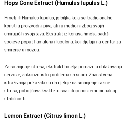
Hops Cone Extract (Humulus lupulus L.)
Hmelj, ili Humulus lupulus, je biljka koja se tradicionalno
koristi u proizvodnji piva, ali i u medicini zbog svojih
umirujućih svojstava. Ekstrakt iz konusa hmelja sadrži
spojeve poput humulena i lupulona, koji djeluju na centar za
smirenje u mozgu.
Za smanjenje stresa, ekstrakt hmelja pomaže u ublažavanju
nervoze, anksioznosti i problema sa snom. Znanstvena
istraživanja pokazala su da djeluje na smanjenje razine
stresa, poboljšava kvalitetu sna i doprinosi emocionalnoj
stabilnosti.
Lemon Extract (Citrus limon L.)