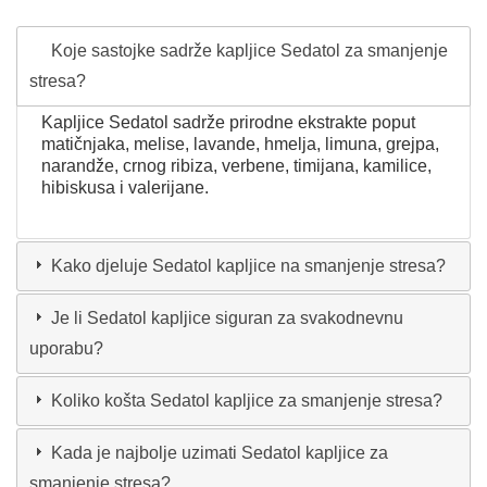
Koje sastojke sadrže kapljice Sedatol za smanjenje
stresa?
Kapljice Sedatol sadrže prirodne ekstrakte poput
matičnjaka, melise, lavande, hmelja, limuna, grejpa,
narandže, crnog ribiza, verbene, timijana, kamilice,
hibiskusa i valerijane.
Kako djeluje Sedatol kapljice na smanjenje stresa?
Je li Sedatol kapljice siguran za svakodnevnu
uporabu?
Koliko košta Sedatol kapljice za smanjenje stresa?
Kada je najbolje uzimati Sedatol kapljice za
smanjenje stresa?