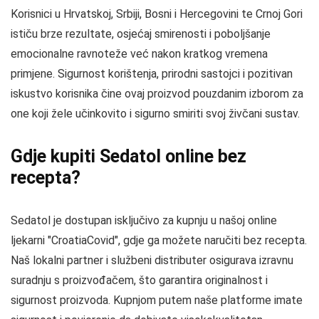
Korisnici u Hrvatskoj, Srbiji, Bosni i Hercegovini te Crnoj Gori
ističu brze rezultate, osjećaj smirenosti i poboljšanje
emocionalne ravnoteže već nakon kratkog vremena
primjene. Sigurnost korištenja, prirodni sastojci i pozitivan
iskustvo korisnika čine ovaj proizvod pouzdanim izborom za
one koji žele učinkovito i sigurno smiriti svoj živčani sustav.
Gdje kupiti Sedatol online bez
recepta?
Sedatol je dostupan isključivo za kupnju u našoj online
ljekarni "CroatiaCovid", gdje ga možete naručiti bez recepta.
Naš lokalni partner i službeni distributer osigurava izravnu
suradnju s proizvođačem, što garantira originalnost i
sigurnost proizvoda. Kupnjom putem naše platforme imate