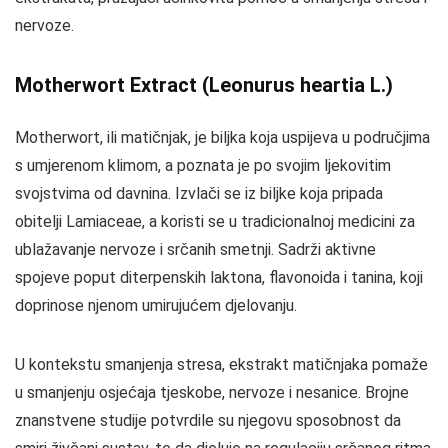
nervoze.
Motherwort Extract (Leonurus heartia L.)
Motherwort, ili matičnjak, je biljka koja uspijeva u područjima
s umjerenom klimom, a poznata je po svojim ljekovitim
svojstvima od davnina. Izvlači se iz biljke koja pripada
obitelji Lamiaceae, a koristi se u tradicionalnoj medicini za
ublažavanje nervoze i srčanih smetnji. Sadrži aktivne
spojeve poput diterpenskih laktona, flavonoida i tanina, koji
doprinose njenom umirujućem djelovanju.
U kontekstu smanjenja stresa, ekstrakt matičnjaka pomaže
u smanjenju osjećaja tjeskobe, nervoze i nesanice. Brojne
znanstvene studije potvrdile su njegovu sposobnost da