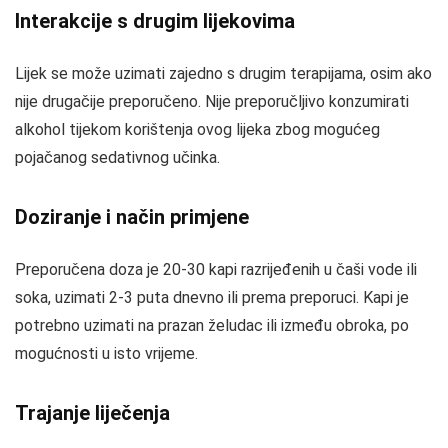
Interakcije s drugim lijekovima
Lijek se može uzimati zajedno s drugim terapijama, osim ako
nije drugačije preporučeno. Nije preporučljivo konzumirati
alkohol tijekom korištenja ovog lijeka zbog mogućeg
pojačanog sedativnog učinka.
Doziranje i način primjene
Preporučena doza je 20-30 kapi razrijeđenih u čaši vode ili
soka, uzimati 2-3 puta dnevno ili prema preporuci. Kapi je
potrebno uzimati na prazan želudac ili između obroka, po
mogućnosti u isto vrijeme.
Trajanje liječenja