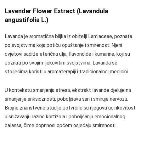
Lavender Flower Extract (Lavandula
angustifolia L.)
Lavanda je aromatična biljka iz obitelji Lamiaceae, poznata
po svojstvima koja potiču opuštanje i smirenost. Njeni
cvjetovi sadrže eterična ulja, flavonoide i kumarine, koji su
poznati po svojim ljekovitim svojstvima. Lavanda se
stoljećima koristi u aromaterapiji i tradicionalnoj medicini.
U kontekstu smanjenja stresa, ekstrakt lavande djeluje na
smanjenje anksioznosti, poboljšava san i smiruje nervozu.
Brojne znanstvene studije potvrdile su njegovu učinkovitost
u snižavanju razine kortizola i poboljšanju emocionalnog
balansa, čime doprinosi općem osjećaju smirenosti.