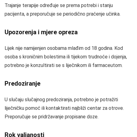
Trajanje terapije određuje se prema potrebi i stanju
pacijenta, a preporučuje se periodično praćenje učinka.
Upozorenja i mjere opreza
Lijek nije namijenjen osobama mlađim od 18 godina. Kod
osoba s kroničnim bolestima ili tijekom trudnoće i dojenja,
potrebno je konzultirati se s liječnikom ili farmaceutom.
Predoziranje
U slučaju slučajnog predoziranja, potrebno je potražiti
liječničku pomoć ili kontaktirati najbliži centar za otrove.
Preporučuje se pridržavanje propisane doze.
Rok valjanosti