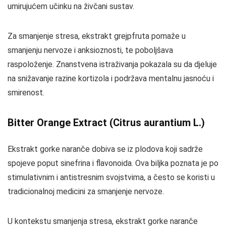
umirujućem učinku na živčani sustav.
Za smanjenje stresa, ekstrakt grejpfruta pomaže u
smanjenju nervoze i anksioznosti, te poboljšava
raspoloženje. Znanstvena istraživanja pokazala su da djeluje
na snižavanje razine kortizola i podržava mentalnu jasnoću i
smirenost.
Bitter Orange Extract (Citrus aurantium L.)
Ekstrakt gorke naranče dobiva se iz plodova koji sadrže
spojeve poput sinefrina i flavonoida. Ova biljka poznata je po
stimulativnim i antistresnim svojstvima, a često se koristi u
tradicionalnoj medicini za smanjenje nervoze.
U kontekstu smanjenja stresa, ekstrakt gorke naranče