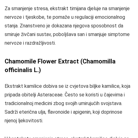
Za smanjenje stresa, ekstrakt timijana djeluje na smanjenje
nervoze i tjeskobe, te pomaže u regulaciji emocionalnog
stanja. Znanstveno je dokazana njegova sposobnost da
smiruje živčani sustav, poboljšava san i smanjuje simptome
nervoze i razdražljivosti.
Chamomile Flower Extract (Chamomilla
officinalis L.)
Ekstrakt kamilice dobiva se iz cvjetova biljke kamilice, koja
pripada obitelji Asteraceae. Često se koristi u čajevima i
tradicionalnoj medicini zbog svojih umirujućih svojstava.
Sadrži eterična ulja, flavonoide i apigenin, koji doprinose
njenoj ljekovitosti.