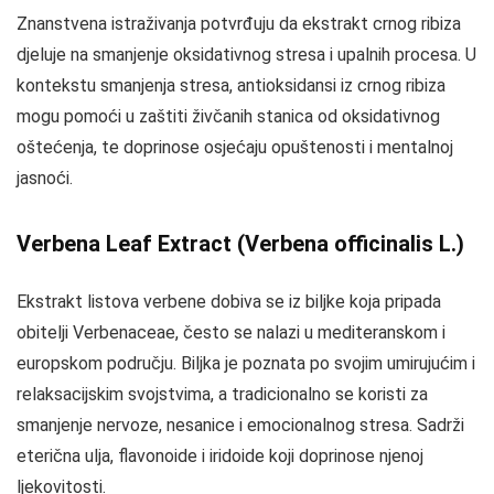
Znanstvena istraživanja potvrđuju da ekstrakt crnog ribiza
djeluje na smanjenje oksidativnog stresa i upalnih procesa. U
kontekstu smanjenja stresa, antioksidansi iz crnog ribiza
mogu pomoći u zaštiti živčanih stanica od oksidativnog
oštećenja, te doprinose osjećaju opuštenosti i mentalnoj
jasnoći.
Verbena Leaf Extract (Verbena officinalis L.)
Ekstrakt listova verbene dobiva se iz biljke koja pripada
obitelji Verbenaceae, često se nalazi u mediteranskom i
europskom području. Biljka je poznata po svojim umirujućim i
relaksacijskim svojstvima, a tradicionalno se koristi za
smanjenje nervoze, nesanice i emocionalnog stresa. Sadrži
eterična ulja, flavonoide i iridoide koji doprinose njenoj
ljekovitosti.