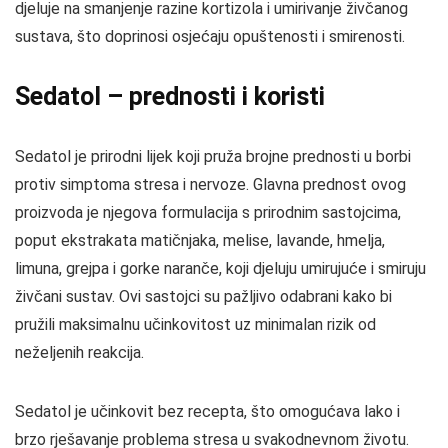
djeluje na smanjenje razine kortizola i umirivanje živčanog
sustava, što doprinosi osjećaju opuštenosti i smirenosti.
Sedatol – prednosti i koristi
Sedatol je prirodni lijek koji pruža brojne prednosti u borbi
protiv simptoma stresa i nervoze. Glavna prednost ovog
proizvoda je njegova formulacija s prirodnim sastojcima,
poput ekstrakata matičnjaka, melise, lavande, hmelja,
limuna, grejpa i gorke naranče, koji djeluju umirujuće i smiruju
živčani sustav. Ovi sastojci su pažljivo odabrani kako bi
pružili maksimalnu učinkovitost uz minimalan rizik od
neželjenih reakcija.
Sedatol je učinkovit bez recepta, što omogućava lako i
brzo rješavanje problema stresa u svakodnevnom životu.