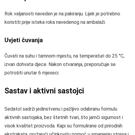
Rok valjanosti naveden je na pakiranju. Lijek je potrebno
koristiti prije isteka roka navedenog na ambalaži.
Uvjeti čuvanja
Čuvati na suhu i tamnom mjestu, na temperaturi do 25 °C,
izvan dohvata djece. Nakon otvaranja, preporučuje se
potrošiti unutar 6 mjeseci.
Sastav i aktivni sastojci
Sedatol sadrži jedinstvenu i pažljivo odabranu formulu
aktivnih sastojaka, bez štetnih tvari, što jamči sigurnost i
visok kvalitet proizvoda. Kapi su formulirane od prirodnih
ekstrakata, pružajući učinkovitu pomoć u smanjenju stresa i