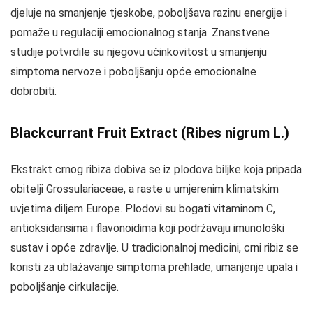
djeluje na smanjenje tjeskobe, poboljšava razinu energije i
pomaže u regulaciji emocionalnog stanja. Znanstvene
studije potvrdile su njegovu učinkovitost u smanjenju
simptoma nervoze i poboljšanju opće emocionalne
dobrobiti.
Blackcurrant Fruit Extract (Ribes nigrum L.)
Ekstrakt crnog ribiza dobiva se iz plodova biljke koja pripada
obitelji Grossulariaceae, a raste u umjerenim klimatskim
uvjetima diljem Europe. Plodovi su bogati vitaminom C,
antioksidansima i flavonoidima koji podržavaju imunološki
sustav i opće zdravlje. U tradicionalnoj medicini, crni ribiz se
koristi za ublažavanje simptoma prehlade, umanjenje upala i
poboljšanje cirkulacije.