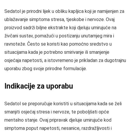
Sedatol je prirodni lijek u obliku kapljica koji je namijenjen za
ublažavanje simptoma stresa, tjeskobe i nervoze. Ovaj
proizvod sadrži biljne ekstrakte koji djeluju umirujuće na
živčani sustav, pomažući u postizanju unutarnjeg mira i
ravnoteže. Često se koristi kao pomoćno sredstvo u
situacijama kada je potrebno smirivanje ili smanjenje
osjećaja napetosti, a istovremeno je prikladan za dugotrajnu
uporabu zbog svoje prirodne formulacije.
Indikacije za uporabu
Sedatol se preporučuje koristiti u situacijama kada se želi
smanjiti osjećaj stresa i nervoze, te poboljšati opće
mentalno stanje. Ovaj pripravak djeluje umirujuće kod
simptoma poput napetosti, nesanice, razdražljivosti i