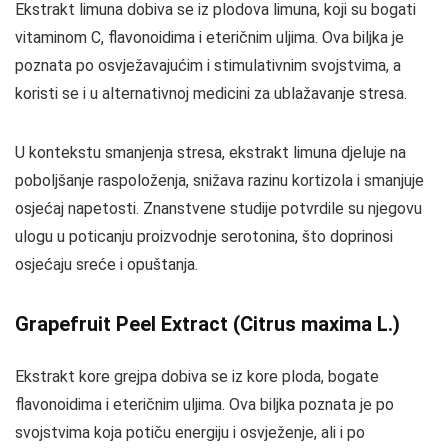
Ekstrakt limuna dobiva se iz plodova limuna, koji su bogati
vitaminom C, flavonoidima i eteričnim uljima. Ova biljka je
poznata po osvježavajućim i stimulativnim svojstvima, a
koristi se i u alternativnoj medicini za ublažavanje stresa.
U kontekstu smanjenja stresa, ekstrakt limuna djeluje na
poboljšanje raspoloženja, snižava razinu kortizola i smanjuje
osjećaj napetosti. Znanstvene studije potvrdile su njegovu
ulogu u poticanju proizvodnje serotonina, što doprinosi
osjećaju sreće i opuštanja.
Grapefruit Peel Extract (Citrus maxima L.)
Ekstrakt kore grejpa dobiva se iz kore ploda, bogate
flavonoidima i eteričnim uljima. Ova biljka poznata je po
svojstvima koja potiču energiju i osvježenje, ali i po