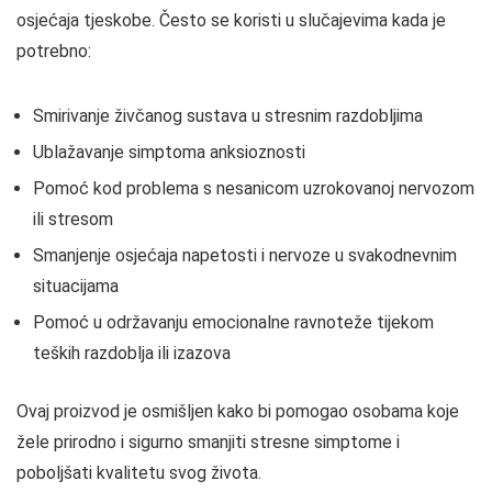
osjećaja tjeskobe. Često se koristi u slučajevima kada je
potrebno:
Smirivanje živčanog sustava u stresnim razdobljima
Ublažavanje simptoma anksioznosti
Pomoć kod problema s nesanicom uzrokovanoj nervozom
ili stresom
Smanjenje osjećaja napetosti i nervoze u svakodnevnim
situacijama
Pomoć u održavanju emocionalne ravnoteže tijekom
teških razdoblja ili izazova
Ovaj proizvod je osmišljen kako bi pomogao osobama koje
žele prirodno i sigurno smanjiti stresne simptome i
poboljšati kvalitetu svog života.