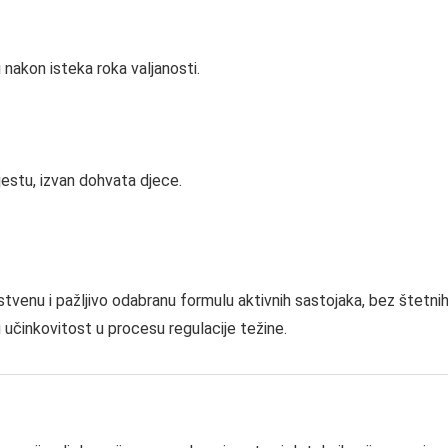
i nakon isteka roka valjanosti.
estu, izvan dohvata djece.
venu i pažljivo odabranu formulu aktivnih sastojaka, bez štetni
 učinkovitost u procesu regulacije težine.