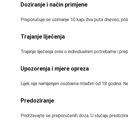
Doziranje i način primjene
Preporučuje se uzimanje 10 kapi dva puta dnevno, pola 
Trajanje liječenja
Trajanje liječenja ovisi o individualnim potrebama i pre
Upozorenja i mjere opreza
Lijek nije namijenjen osobama mlađim od 18 godina. Ne p
Predoziranje
Pridržavajte se preporučenih doza. U slučaju predozir