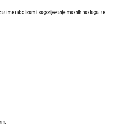
zati metabolizam i sagorijevanje masnih naslaga, te
om.