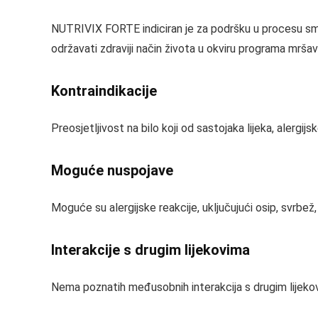
NUTRIVIX FORTE indiciran je za podršku u procesu sman
održavati zdraviji način života u okviru programa mršavl
Kontraindikacije
Preosjetljivost na bilo koji od sastojaka lijeka, alergijs
Moguće nuspojave
Moguće su alergijske reakcije, uključujući osip, svrbež, o
Interakcije s drugim lijekovima
Nema poznatih međusobnih interakcija s drugim lijekov