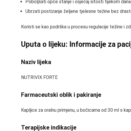
Poboljšati opće stanje i osjećaj sitosti tijekom dana
Ubrzati postizanje željene tjelesne težine bez drastič
Koristi se kao podrška u procesu regulacije težine i z
Uputa o lijeku: Informacije za pac
Naziv lijeka
NUTRIVIX FORTE
Farmaceutski oblik i pakiranje
Kapljice za oralnu primjenu, u bočicama od 30 ml s ka
Terapijske indikacije