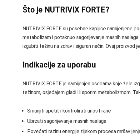
Što je NUTRIVIX FORTE?
NUTRIVIX FORTE su posebne kapljice namijenjene podršc
metabolizam i potaknuo sagorijevanje masnih naslaga. Sa
izgubiti težinu na zdrav i siguran način. Ovaj proizvod
Indikacije za uporabu
NUTRIVIX FORTE je namijenjen osobama koje žele izgub
težinom, osjećajem gladi ili sporim metabolizmom. T
Smanjiti apetit i kontrolirati unos hrane
Ubrzati sagorijevanje masnih naslaga
Povećati razinu energije tijekom procesa mršavljenj