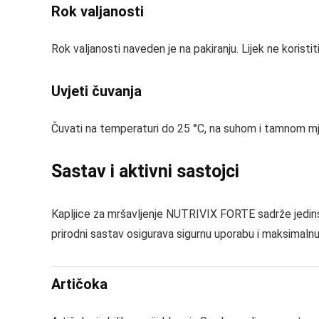
Rok valjanosti
Rok valjanosti naveden je na pakiranju. Lijek ne koristit
Uvjeti čuvanja
Čuvati na temperaturi do 25 °C, na suhom i tamnom mj
Sastav i aktivni sastojci
Kapljice za mršavljenje NUTRIVIX FORTE sadrže jedinst
prirodni sastav osigurava sigurnu uporabu i maksimalnu
Artičoka