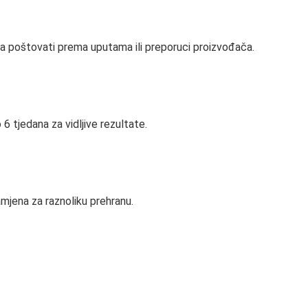
eba poštovati prema uputama ili preporuci proizvođača.
6 tjedana za vidljive rezultate.
amjena za raznoliku prehranu.