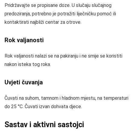
Pridržavajte se propisane doze. U slučaju slučajnog
predoziranja, potrebno je potražiti liječničku pomoć ili
kontaktirati najbliži centar za otrove.
Rok valjanosti
Rok valjanosti nalazi se na pakiranju i ne smije se koristiti
nakon isteka tog roka.
Uvjeti čuvanja
Čuvati na suhom, tamnom i hladnom mjestu, na temperaturi
do 25 °C. Čuvati izvan dohvata djece.
Sastav i aktivni sastojci