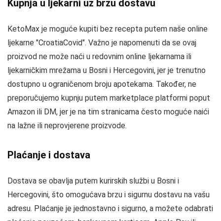
Kupnja u ljekarni uz brzu dostavu
KetoMax je moguće kupiti bez recepta putem naše online
ljekarne "CroatiaCovid". Važno je napomenuti da se ovaj
proizvod ne može naći u redovnim online ljekarnama ili
ljekarničkim mrežama u Bosni i Hercegovini, jer je trenutno
dostupno u ograničenom broju apotekama. Također, ne
preporučujemo kupnju putem marketplace platformi poput
Amazon ili DM, jer je na tim stranicama često moguće naići
na lažne ili neprovjerene proizvode.
Plaćanje i dostava
Dostava se obavlja putem kurirskih službi u Bosni i
Hercegovini, što omogućava brzu i sigurnu dostavu na vašu
adresu. Plaćanje je jednostavno i sigurno, a možete odabrati