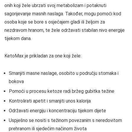
onih koji žele ubrzati svoj metabolizam i potaknuti
sagorijevanje masnih naslaga. Također, mogu pomoći kod
osoba koje se bore s osjećajem gladi ili željom za
nezdravom hranom, te žele održavati stabilan nivo energije
tijekom dana.
KetoMax je prikladan za one koji žele:
Smanjiti masne naslage, osobito u području stomaka i
bokova
Pomoći u procesu ketoze radi bržeg gubitka težine
Kontrolirati apetit i smanjiti unos kalorija
Održavati energiju i koncentraciju tijekom dijete
Uspješno se nositi s težinom povezanim s neredovitom
prehranom ili sjedećim načinom života