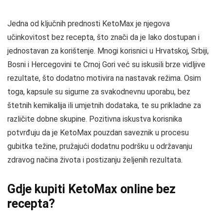
Jedna od ključnih prednosti KetoMax je njegova
učinkovitost bez recepta, što znači da je lako dostupan i
jednostavan za korištenje. Mnogi korisnici u Hrvatskoj, Srbiji,
Bosni i Hercegovini te Crnoj Gori već su iskusili brze vidljive
rezultate, što dodatno motivira na nastavak režima. Osim
toga, kapsule su sigurne za svakodnevnu uporabu, bez
štetnih kemikalija ili umjetnih dodataka, te su prikladne za
različite dobne skupine. Pozitivna iskustva korisnika
potvrđuju da je KetoMax pouzdan saveznik u procesu
gubitka težine, pružajući dodatnu podršku u održavanju
zdravog načina života i postizanju željenih rezultata.
Gdje kupiti KetoMax online bez
recepta?