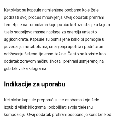
KetoMax su kapsule namijenjene osobama koje žele
podržati svoj proces mršavljenja. Ovaj dodatak prehrani
temelji se na formulama koje potiču ketozi, stanje u kojem
tijelo sagorijeva masne naslage za energiju umjesto
ugljikohidrata. Kapsule su osmišljene kako bi pomogle u
povećanju metabolizma, smanjenju apetita i podršci pri
održavanju željene tjelesne težine. Često se koriste kao
dodatak zdravom načinu života i prehrani usmjerenoj na
gubitak viška kilograma.
Indikacije za uporabu
KetoMax kapsule preporučuju se osobama koje žele
izgubiti višak kilograma i poboljšati svoju tjelesnu
kompoziciju. Ovaj dodatak prehrani posebno je koristan kod