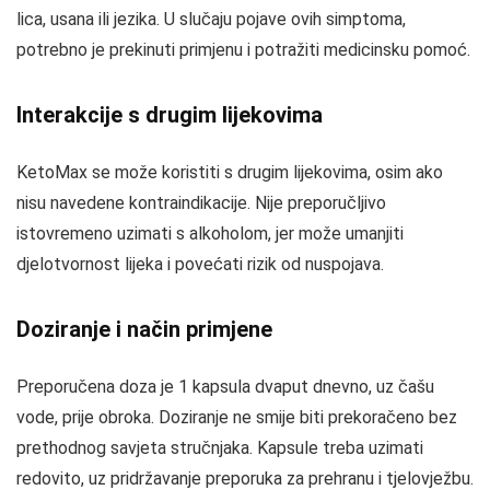
lica, usana ili jezika. U slučaju pojave ovih simptoma,
potrebno je prekinuti primjenu i potražiti medicinsku pomoć.
Interakcije s drugim lijekovima
KetoMax se može koristiti s drugim lijekovima, osim ako
nisu navedene kontraindikacije. Nije preporučljivo
istovremeno uzimati s alkoholom, jer može umanjiti
djelotvornost lijeka i povećati rizik od nuspojava.
Doziranje i način primjene
Preporučena doza je 1 kapsula dvaput dnevno, uz čašu
vode, prije obroka. Doziranje ne smije biti prekoračeno bez
prethodnog savjeta stručnjaka. Kapsule treba uzimati
redovito, uz pridržavanje preporuka za prehranu i tjelovježbu.