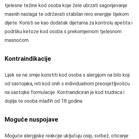
tjelesne težine kod osoba koje žele ubrzati sagorijevanje
masnih naslaga te održavati stabilan nivo energije tijekom
dijete. Koristi se kao dodatak dijetama za kontrolu apetita i
podršku ketoze kod osoba s prekomjernom tjelesnom
masnoćom.
Kontraindikacije
Lijek se ne smije koristiti kod osoba s alergijom na bilo koji
od sastojaka, niti kod onih s individualnom preosjetljivošću
na sastojke formulacije. Kontraindiciran je kod trudnica i
dojilja te osoba mlađih od 18 godina.
Moguće nuspojave
Moguće alergijske reakcije uključuju osip, svrbež, oticanje