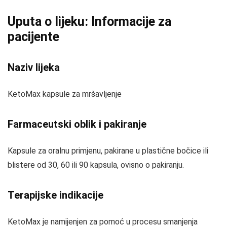
Uputa o lijeku: Informacije za
pacijente
Naziv lijeka
KetoMax kapsule za mršavljenje
Farmaceutski oblik i pakiranje
Kapsule za oralnu primjenu, pakirane u plastične bočice ili
blistere od 30, 60 ili 90 kapsula, ovisno o pakiranju.
Terapijske indikacije
KetoMax je namijenjen za pomoć u procesu smanjenja