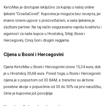
KetoMax je dostupan isključivo za kupnju u našoj online
ljekarni "CroatiaCovid". Kupovina je moguća bez recepta, jer
imamo izravni ugovor s proizvođačem, a naša ljekarna je
službeni partner. Na taj način osiguravamo najvišu kvalitetu i
sigurnost za naše kupce u Hrvatskoj, Srbiji, Bosni i
Hercegovini, Crnoj Gori i drugim regijama.
Cijena u Bosni i Hercegovini
Cijena KetoMax u Bosni i Hercegovini iznosi 15,34 eura, dok
je u Hrvatskoj 30,68 eura. Pored toga, u Bosni i Hercegovini
cijena je s popustom od 30 BAM, a trenutno su aktivne
posebne akcije s popustima od 30 do 50% na prvi narudžbu,
čime je kupovina još povoljnija.