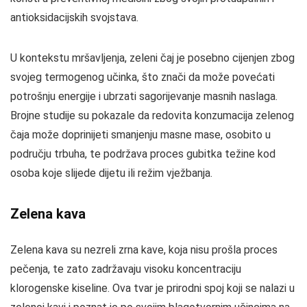
antioksidacijskih svojstava.
U kontekstu mršavljenja, zeleni čaj je posebno cijenjen zbog
svojeg termogenog učinka, što znači da može povećati
potrošnju energije i ubrzati sagorijevanje masnih naslaga.
Brojne studije su pokazale da redovita konzumacija zelenog
čaja može doprinijeti smanjenju masne mase, osobito u
području trbuha, te podržava proces gubitka težine kod
osoba koje slijede dijetu ili režim vježbanja.
Zelena kava
Zelena kava su nezreli zrna kave, koja nisu prošla proces
pečenja, te zato zadržavaju visoku koncentraciju
klorogenske kiseline. Ova tvar je prirodni spoj koji se nalazi u