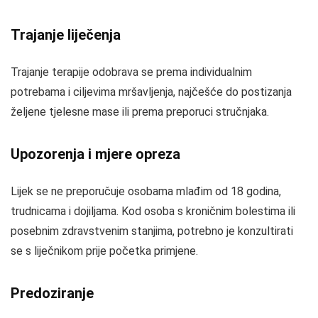
Trajanje liječenja
Trajanje terapije odobrava se prema individualnim
potrebama i ciljevima mršavljenja, najčešće do postizanja
željene tjelesne mase ili prema preporuci stručnjaka.
Upozorenja i mjere opreza
Lijek se ne preporučuje osobama mlađim od 18 godina,
trudnicama i dojiljama. Kod osoba s kroničnim bolestima ili
posebnim zdravstvenim stanjima, potrebno je konzultirati
se s liječnikom prije početka primjene.
Predoziranje