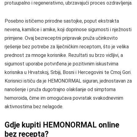
protuupalno i regenerativno, ubrzavajući proces ozdravljenja.
Posebno ističemo prirodne sastojke, poput ekstrakta
nevena, kamilice i arnike, koji doprinose sigurnosti i nježnosti
primjene. Ovaj bezreceptni pripravak pruža učinkovito
rješenje bez potrebe za liječničkim receptom, što je velika
prednost za mnoge korisnike. Rezultati su brzo vidljivi, a
sigurnost uporabe potvrđena je pozitivnim iskustvima
korisnika u Hrvatskoj, Srbiji, Bosni i Hercegovini te Crnoj Gori.
Korisnici ističu da je HEMONORMAL siguran, jednostavan za
nanošenje i pruža dugotrajno olakšanje od simptoma
hemoroida, čime im omogućava povratak svakodnevnim
aktivnostima bez nelagode.
Gdje kupiti HEMONORMAL online
bez recepta?