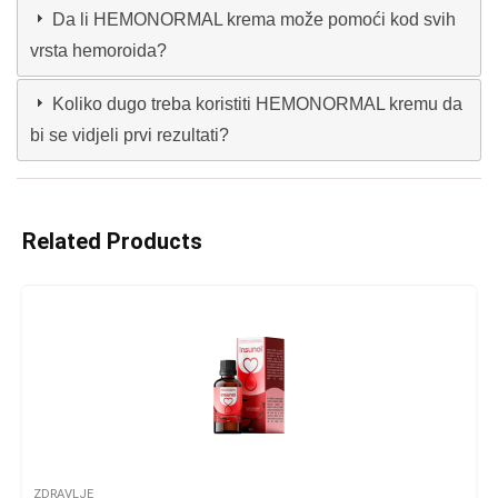
Da li HEMONORMAL krema može pomoći kod svih
vrsta hemoroida?
Koliko dugo treba koristiti HEMONORMAL kremu da
bi se vidjeli prvi rezultati?
Related Products
ZDRAVLJE