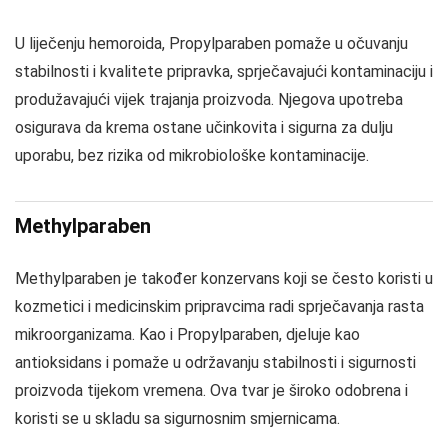
U liječenju hemoroida, Propylparaben pomaže u očuvanju
stabilnosti i kvalitete pripravka, sprječavajući kontaminaciju i
produžavajući vijek trajanja proizvoda. Njegova upotreba
osigurava da krema ostane učinkovita i sigurna za dulju
uporabu, bez rizika od mikrobiološke kontaminacije.
Methylparaben
Methylparaben je također konzervans koji se često koristi u
kozmetici i medicinskim pripravcima radi sprječavanja rasta
mikroorganizama. Kao i Propylparaben, djeluje kao
antioksidans i pomaže u održavanju stabilnosti i sigurnosti
proizvoda tijekom vremena. Ova tvar je široko odobrena i
koristi se u skladu sa sigurnosnim smjernicama.