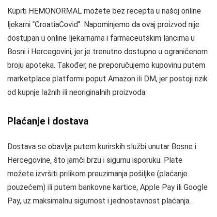
Kupiti HEMONORMAL možete bez recepta u našoj online
ljekarni "CroatiaCovid". Napominjemo da ovaj proizvod nije
dostupan u online ljekarnama i farmaceutskim lancima u
Bosni i Hercegovini, jer je trenutno dostupno u ograničenom
broju apoteka. Također, ne preporučujemo kupovinu putem
marketplace platformi poput Amazon ili DM, jer postoji rizik
od kupnje lažnih ili neoriginalnih proizvoda.
Plaćanje i dostava
Dostava se obavlja putem kurirskih službi unutar Bosne i
Hercegovine, što jamči brzu i sigurnu isporuku. Plate
možete izvršiti prilikom preuzimanja pošiljke (plaćanje
pouzećem) ili putem bankovne kartice, Apple Pay ili Google
Pay, uz maksimalnu sigurnost i jednostavnost plaćanja.