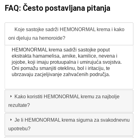
FAQ: Često postavljana pitanja
Koje sastojke sadrži HEMONORMAL krema i kako
oni djeluju na hemoroide?
HEMONORMAL krema sadrži sastojke poput
ekstrakta hamamelisa, arnike, kamilice, nevena i
jojobe, koji imaju protuupalna i umirujuća svojstva.
Oni pomažu smanjiti oteklinu, bol i iritaciju, te
ubrzavaju zacjeljivanje zahvaćenih područja.
Kako koristiti HEMONORMAL kremu za najbolje
rezultate?
Je li HEMONORMAL krema sigurna za svakodnevnu
upotrebu?