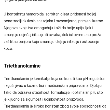
U kontekstu hemoroida, sorbitan oleat pridonosi boljoj
penetraciji aktivnih sastojaka i ravnomjernoj primjeni kreme.
Njegova svojstva omogućuju koži da bolje upija lijek i
smanjuju osjećaj iritacije ili svraba, dok istovremeno pruža
zaštitnu barijeru koja smanjuje daljnju iritaciju i oštećenje
kože.
Triethanolamine
Triethanolamin je kemikalija koja se koristi kao pH regulatori
i zgušnjivač u kozmetici i medicinskim pripravcima. Djeluje
tako da održava stabilnost formulacije i optimalan pH, što
je ključno za sigurnost i učinkovitost proizvoda.
Triethanolamin je široko korišten zbog svoje sposobnosti da