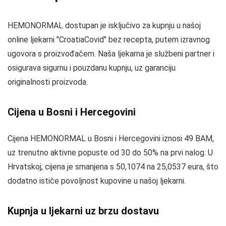
HEMONORMAL dostupan je isključivo za kupnju u našoj
online ljekarni "CroatiaCovid" bez recepta, putem izravnog
ugovora s proizvođačem. Naša ljekarna je službeni partner i
osigurava sigurnu i pouzdanu kupnju, uz garanciju
originalnosti proizvoda.
Cijena u Bosni i Hercegovini
Cijena HEMONORMAL u Bosni i Hercegovini iznosi 49 BAM,
uz trenutno aktivne popuste od 30 do 50% na prvi nalog. U
Hrvatskoj, cijena je smanjena s 50,1074 na 25,0537 eura, što
dodatno ističe povoljnost kupovine u našoj ljekarni.
Kupnja u ljekarni uz brzu dostavu