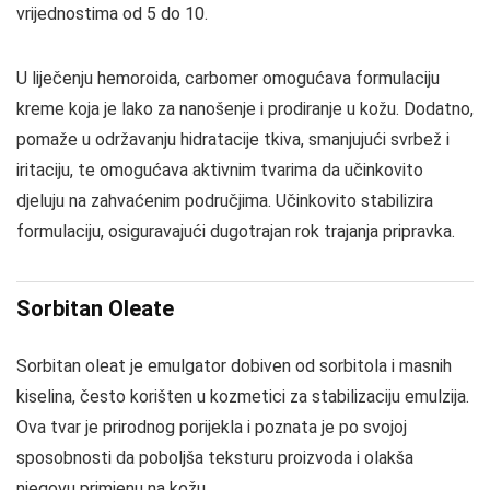
vrijednostima od 5 do 10.
U liječenju hemoroida, carbomer omogućava formulaciju
kreme koja je lako za nanošenje i prodiranje u kožu. Dodatno,
pomaže u održavanju hidratacije tkiva, smanjujući svrbež i
iritaciju, te omogućava aktivnim tvarima da učinkovito
djeluju na zahvaćenim područjima. Učinkovito stabilizira
formulaciju, osiguravajući dugotrajan rok trajanja pripravka.
Sorbitan Oleate
Sorbitan oleat je emulgator dobiven od sorbitola i masnih
kiselina, često korišten u kozmetici za stabilizaciju emulzija.
Ova tvar je prirodnog porijekla i poznata je po svojoj
sposobnosti da poboljša teksturu proizvoda i olakša
njegovu primjenu na kožu.