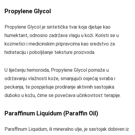
Propylene Glycol
Propylene Glycol je sintetička tvar koja djeluje kao
humektant, odnosno zadržava vlagu u koži. Koristi se u
kozmetici i medicinskim pripravcima kao sredstvo za
hidrataciju i poboljšanje teksture proizvoda.
U liječenju hemoroida, Propylene Glycol pomaže u
održavanju vlažnosti kože, smanjujući osjećaj svraba i
peckanja, te pospješuje prodiranje aktivnih sastojaka
duboko u kožu, čime se povećava učinkovitost terapije.
Paraffinum Liquidum (Paraffin Oil)
Paraffinum Liquidum, ili mineralno ulje, je sastojak dobiven iz