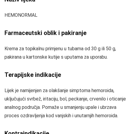
HEMONORMAL
Farmaceutski oblik i pakiranje
Krema za topikalnu primjenu u tubama od 30 g ili 50 g,
pakirana u kartonske kutije s uputama za uporabu.
Terapijske indikacije
Lijek je namijenjen za olakšanje simptoma hemoroida,
uključujući svrbež, iritaciju, bol, peckanje, crvenilo i oticanje
analnog područja. Pomaže u smanjenju upale i ubrzava
proces ozdravljenja kod vanjskih i unutarnjih hemoroida.
Kontraindikacije