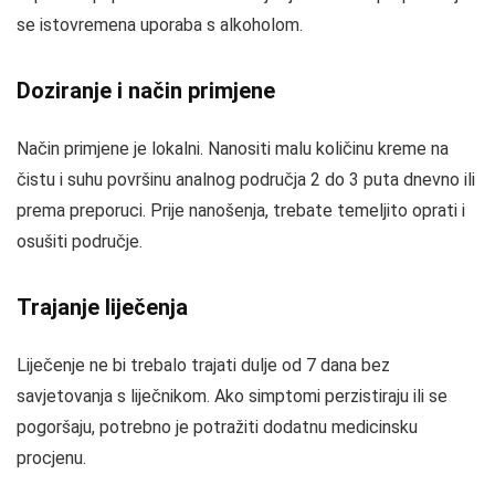
se istovremena uporaba s alkoholom.
Doziranje i način primjene
Način primjene je lokalni. Nanositi malu količinu kreme na
čistu i suhu površinu analnog područja 2 do 3 puta dnevno ili
prema preporuci. Prije nanošenja, trebate temeljito oprati i
osušiti područje.
Trajanje liječenja
Liječenje ne bi trebalo trajati dulje od 7 dana bez
savjetovanja s liječnikom. Ako simptomi perzistiraju ili se
pogoršaju, potrebno je potražiti dodatnu medicinsku
procjenu.