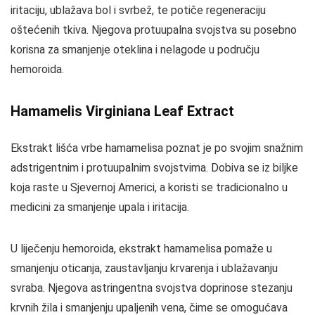
iritaciju, ublažava bol i svrbež, te potiče regeneraciju
oštećenih tkiva. Njegova protuupalna svojstva su posebno
korisna za smanjenje oteklina i nelagode u području
hemoroida.
Hamamelis Virginiana Leaf Extract
Ekstrakt lišća vrbe hamamelisa poznat je po svojim snažnim
adstrigentnim i protuupalnim svojstvima. Dobiva se iz biljke
koja raste u Sjevernoj Americi, a koristi se tradicionalno u
medicini za smanjenje upala i iritacija.
U liječenju hemoroida, ekstrakt hamamelisa pomaže u
smanjenju oticanja, zaustavljanju krvarenja i ublažavanju
svraba. Njegova astringentna svojstva doprinose stezanju
krvnih žila i smanjenju upaljenih vena, čime se omogućava