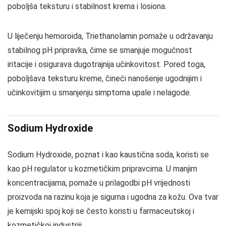
poboljša teksturu i stabilnost krema i losiona.
U liječenju hemoroida, Triethanolamin pomaže u održavanju
stabilnog pH pripravka, čime se smanjuje mogućnost
iritacije i osigurava dugotrajnija učinkovitost. Pored toga,
poboljšava teksturu kreme, čineći nanošenje ugodnijim i
učinkovitijim u smanjenju simptoma upale i nelagode.
Sodium Hydroxide
Sodium Hydroxide, poznat i kao kaustična soda, koristi se
kao pH regulator u kozmetičkim pripravcima. U manjim
koncentracijama, pomaže u prilagodbi pH vrijednosti
proizvoda na razinu koja je sigurna i ugodna za kožu. Ova tvar
je kemijski spoj koji se često koristi u farmaceutskoj i
kozmetičkoj industriji.