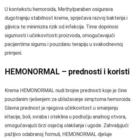
U kontekstu hemoroida, Methylparaben osigurava
dugotrajniju stabilnost kreme, sprječava razvoj bakterija i
gljivica te minimizira rizik od infekcija. Time doprinosi
sigurnosti i učinkovitosti proizvoda, omogućavajući
pacijentima sigurnu i pouzdanu terapiju u svakodnevnoj
primjeni.
HEMONORMAL – prednosti i koristi
Krema HEMONORMAL nudi brojne prednosti koje je čine
pouzdanim rješenjem za ublažavanje simptoma hemoroida.
Glavna prednost je njegova učinkovitost u smanjenju
iritacije, boli, svraba i oteklina u području analnog otvora,
omogućavajući brzi osjećaj olakšanja i ugode. Zahvaljujući
pažljivo odabranoj formuli, HEMONORMAL djeluje