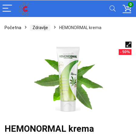
0
Početna
Zdravlje
HEMONORMAL krema
- 50%
HEMONORMAL krema