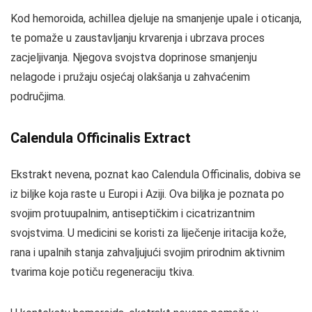
Kod hemoroida, achillea djeluje na smanjenje upale i oticanja,
te pomaže u zaustavljanju krvarenja i ubrzava proces
zacjeljivanja. Njegova svojstva doprinose smanjenju
nelagode i pružaju osjećaj olakšanja u zahvaćenim
područjima.
Calendula Officinalis Extract
Ekstrakt nevena, poznat kao Calendula Officinalis, dobiva se
iz biljke koja raste u Europi i Aziji. Ova biljka je poznata po
svojim protuupalnim, antiseptičkim i cicatrizantnim
svojstvima. U medicini se koristi za liječenje iritacija kože,
rana i upalnih stanja zahvaljujući svojim prirodnim aktivnim
tvarima koje potiču regeneraciju tkiva.