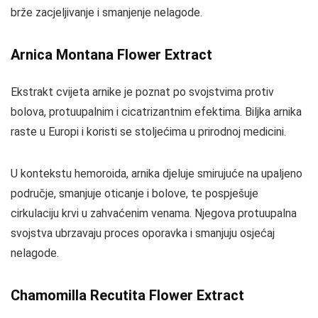
brže zacjeljivanje i smanjenje nelagode.
Arnica Montana Flower Extract
Ekstrakt cvijeta arnike je poznat po svojstvima protiv
bolova, protuupalnim i cicatrizantnim efektima. Biljka arnika
raste u Europi i koristi se stoljećima u prirodnoj medicini.
U kontekstu hemoroida, arnika djeluje smirujuće na upaljeno
područje, smanjuje oticanje i bolove, te pospješuje
cirkulaciju krvi u zahvaćenim venama. Njegova protuupalna
svojstva ubrzavaju proces oporavka i smanjuju osjećaj
nelagode.
Chamomilla Recutita Flower Extract