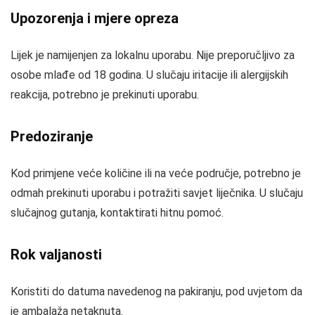
Upozorenja i mjere opreza
Lijek je namijenjen za lokalnu uporabu. Nije preporučljivo za
osobe mlađe od 18 godina. U slučaju iritacije ili alergijskih
reakcija, potrebno je prekinuti uporabu.
Predoziranje
Kod primjene veće količine ili na veće područje, potrebno je
odmah prekinuti uporabu i potražiti savjet liječnika. U slučaju
slučajnog gutanja, kontaktirati hitnu pomoć.
Rok valjanosti
Koristiti do datuma navedenog na pakiranju, pod uvjetom da
je ambalaža netaknuta.