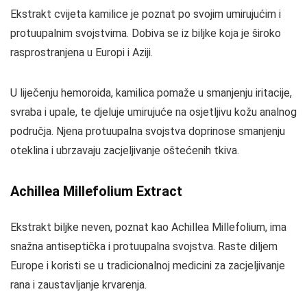
Ekstrakt cvijeta kamilice je poznat po svojim umirujućim i
protuupalnim svojstvima. Dobiva se iz biljke koja je široko
rasprostranjena u Europi i Aziji.
U liječenju hemoroida, kamilica pomaže u smanjenju iritacije,
svraba i upale, te djeluje umirujuće na osjetljivu kožu analnog
područja. Njena protuupalna svojstva doprinose smanjenju
oteklina i ubrzavaju zacjeljivanje oštećenih tkiva.
Achillea Millefolium Extract
Ekstrakt biljke neven, poznat kao Achillea Millefolium, ima
snažna antiseptička i protuupalna svojstva. Raste diljem
Europe i koristi se u tradicionalnoj medicini za zacjeljivanje
rana i zaustavljanje krvarenja.