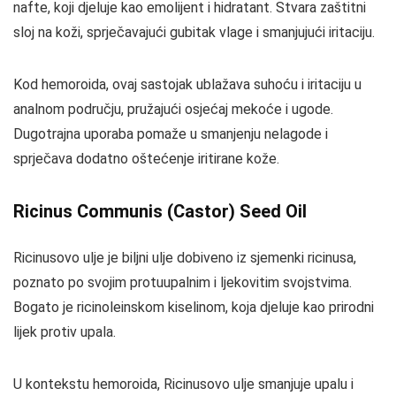
nafte, koji djeluje kao emolijent i hidratant. Stvara zaštitni
sloj na koži, sprječavajući gubitak vlage i smanjujući iritaciju.
Kod hemoroida, ovaj sastojak ublažava suhoću i iritaciju u
analnom području, pružajući osjećaj mekoće i ugode.
Dugotrajna uporaba pomaže u smanjenju nelagode i
sprječava dodatno oštećenje iritirane kože.
Ricinus Communis (Castor) Seed Oil
Ricinusovo ulje je biljni ulje dobiveno iz sjemenki ricinusa,
poznato po svojim protuupalnim i ljekovitim svojstvima.
Bogato je ricinoleinskom kiselinom, koja djeluje kao prirodni
lijek protiv upala.
U kontekstu hemoroida, Ricinusovo ulje smanjuje upalu i