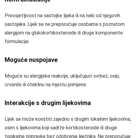
Preosjetljivost na sastojke lijeka ili na neki od njegovih
sastojaka. Lijek se ne preporučuje osobama s poznatom
alergijom na glukokortikosteroide ili druge komponente
formulacije.
Moguće nuspojave
Moguće su alergijske reakcije, uključujući svrbež, osip,
crvenilo ili oteklinu na mjestu primjene.
Interakcije s drugim lijekovima
Lijek se može koristiti zajedno s drugim lokalnim lijekovima,
osim s lijekovima koji sadrže kortikosteroide ili druge
topikalne pripravke bez odobrenja liječnika. Ne preporučuje