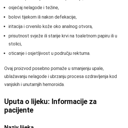
osjećaj nelagode i težine,
bolovi tijekom ili nakon defekacije,
iritacija i crvenilo kože oko analnog otvora,
prisutnost svježe ili starije krvi na toaletnom papiru ili u
stolici,
oticanje i osjetljivost u području rektuma.
Ovaj proizvod posebno pomaže u smanjenju upale,
ublažavanju nelagode i ubrzanju procesa ozdravljenja kod
vanjskih i unutarnjih hemoroida.
Uputa o lijeku: Informacije za
pacijente
Naziv lijeka