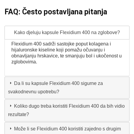
FAQ: Često postavljana pitanja
Kako djeluju kapsule Flexidium 400 na zglobove?
Flexidium 400 sadrži sastojke poput kolagena i
hijaluronske kiseline koji pomažu očuvanju i
obnavljanju hrskavice, te smanjuju bol i ukočenost u
zglobovima.
Da li su kapsule Flexidium 400 sigurne za
svakodnevnu upotrebu?
Koliko dugo treba koristiti Flexidium 400 da bih vidio
rezultate?
Može li se Flexidium 400 koristiti zajedno s drugim