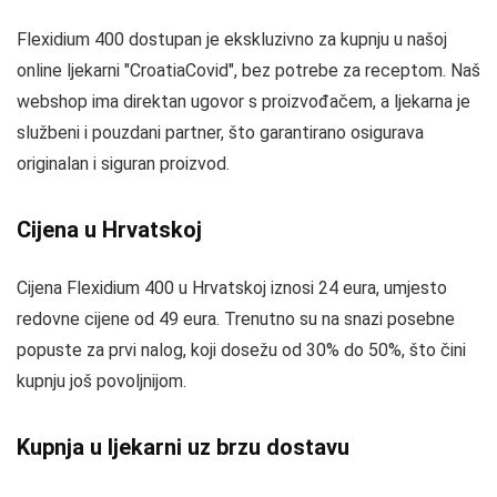
Flexidium 400 dostupan je ekskluzivno za kupnju u našoj
online ljekarni "CroatiaCovid", bez potrebe za receptom. Naš
webshop ima direktan ugovor s proizvođačem, a ljekarna je
službeni i pouzdani partner, što garantirano osigurava
originalan i siguran proizvod.
Cijena u Hrvatskoj
Cijena Flexidium 400 u Hrvatskoj iznosi 24 eura, umjesto
redovne cijene od 49 eura. Trenutno su na snazi posebne
popuste za prvi nalog, koji dosežu od 30% do 50%, što čini
kupnju još povoljnijom.
Kupnja u ljekarni uz brzu dostavu