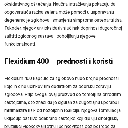
oksidativnog oštećenja. Naučna istraživanja pokazuju da
odgovarajuća razina selena može pomoći u usporavanju
degeneracije zglobova i smanjenju simptoma osteoartritisa.
Također, njegov antioksidativni učinak doprinosi dugoročnoj
zaštiti zglobnog sustava i poboljšanju njegove
funkcionalnosti.
Flexidium 400 – prednosti i koristi
Flexidium 400 kapsule za zglobove nude brojne prednosti
koje ih čine učinkovitim dodatkom za podršku zdravlju
zglobova. Prije svega, ovaj proizvod se temelji na prirodnim
sastojcima, što znači da je siguran za dugotrajnu uporabu i
minimalizira rizik od neželjenih reakcija. Njegova formulacija
uključuje pažljivo odabrane sastojke koji djeluju sinergijski,
pružajući visokokvalitetnu i učinkovitost bez potrebe za