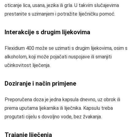
oticanje lica, usana, jezika ili grla. U takvim slučajevima
prestanite s uzimanjem i potražite liječničku pomoć.
Interakcije s drugim lijekovima
Flexidium 400 može se uzimati s drugim lijekovima, osim s
alkoholom, koji može pojačati nuspojave ili smanjiti
učinkovitost liječenja.
Doziranje i način primjene
Preporučena doza je jedna kapsula dnevno, uz obrok ili
prema uputama ljekarnika ili liječnika. Kapsulu treba
progutati cijelu s dovoljno vode, bez žvakanja.
Trajanje liječenja