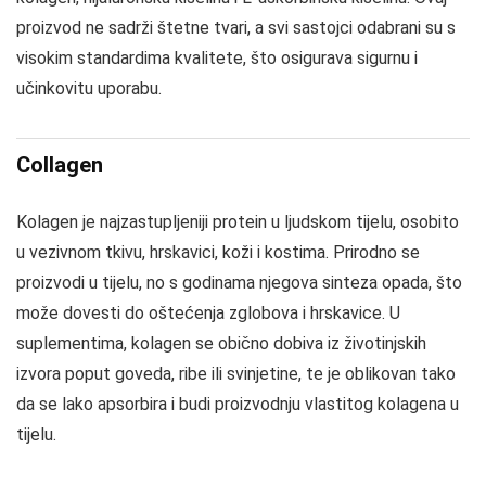
proizvod ne sadrži štetne tvari, a svi sastojci odabrani su s
visokim standardima kvalitete, što osigurava sigurnu i
učinkovitu uporabu.
Collagen
Kolagen je najzastupljeniji protein u ljudskom tijelu, osobito
u vezivnom tkivu, hrskavici, koži i kostima. Prirodno se
proizvodi u tijelu, no s godinama njegova sinteza opada, što
može dovesti do oštećenja zglobova i hrskavice. U
suplementima, kolagen se obično dobiva iz životinjskih
izvora poput goveda, ribe ili svinjetine, te je oblikovan tako
da se lako apsorbira i budi proizvodnju vlastitog kolagena u
tijelu.