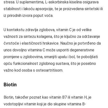
stresa. U suplementima, L-askorbinska kiselina osigurava
stabilnost i lakoću apsorpcije, te je proizvedena sintetski ili
iz prirodnih izvora poput voća.
U kontekstu zdravlja zglobova, vitamin C je od velike
važnosti za sintezu kolagena, što je ključno za održavanje
čvrstoće i elastičnosti hrskavice. Naučno je potvrđeno da
unos dovoljno vitamina C može usporiti degenerativne
promjene u zglobovima, smanjiti upalu i bol, te poboljšati
opću funkcionalnost zglobnog sustava, što je posebno
važno kod osoba s osteoartritisom.
Biotin
Biotin, također poznat kao vitamin B7 ili vitamin H, je
vodotopljivi vitamin koji je dio skupine vitamina B-