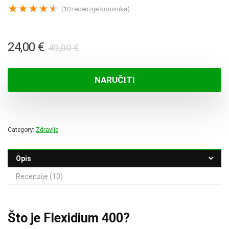
★
★
★
★
★
(
10
recenzije korisnika)
Izvorna
Trenutna
24,00
€
49,00
€
cijena
cijena
bila
je:
NARUČITI
je:
24,00 €.
49,00 €.
Category:
Zdravlje
Opis
Recenzije (10)
Što je Flexidium 400?