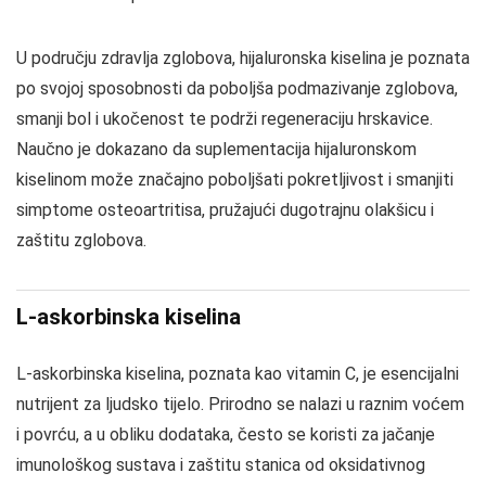
U području zdravlja zglobova, hijaluronska kiselina je poznata
po svojoj sposobnosti da poboljša podmazivanje zglobova,
smanji bol i ukočenost te podrži regeneraciju hrskavice.
Naučno je dokazano da suplementacija hijaluronskom
kiselinom može značajno poboljšati pokretljivost i smanjiti
simptome osteoartritisa, pružajući dugotrajnu olakšicu i
zaštitu zglobova.
L-askorbinska kiselina
L-askorbinska kiselina, poznata kao vitamin C, je esencijalni
nutrijent za ljudsko tijelo. Prirodno se nalazi u raznim voćem
i povrću, a u obliku dodataka, često se koristi za jačanje
imunološkog sustava i zaštitu stanica od oksidativnog