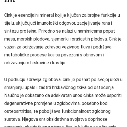
Zinc
Cink je esencijalni mineral koji je ključan za brojne funkcije u
tijelu, uključujući imunološki odgovor, zacjeljivanje rana i
sintezu proteina. Prirodno se nalazi u namirnicama poput
mesa, morskih plodova, sjemenki i orašastih plodova. Cink je
važan za održavanje zdravog vezivnog tkiva i podržava
metaboličke procese koji su povezani s obnovom i
održavanjem hrskavice i kostiju.
U području zdravlja zglobova, cink je poznat po svojoj ulozi u
smanjenju upale i zaštiti hrskavičnog tkiva od oštećenja.
Naučno je dokazano da adekvatan unos cinka može usporiti
degenerativne promjene u zglobovima, posebno kod
osteoartritisa, te poboljšava funkcionalnost zglobnog
sustava. Njegova antioksidativna svojstva doprinose