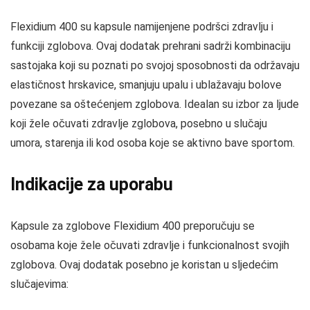
Flexidium 400 su kapsule namijenjene podršci zdravlju i
funkciji zglobova. Ovaj dodatak prehrani sadrži kombinaciju
sastojaka koji su poznati po svojoj sposobnosti da održavaju
elastičnost hrskavice, smanjuju upalu i ublažavaju bolove
povezane sa oštećenjem zglobova. Idealan su izbor za ljude
koji žele očuvati zdravlje zglobova, posebno u slučaju
umora, starenja ili kod osoba koje se aktivno bave sportom.
Indikacije za uporabu
Kapsule za zglobove Flexidium 400 preporučuju se
osobama koje žele očuvati zdravlje i funkcionalnost svojih
zglobova. Ovaj dodatak posebno je koristan u sljedećim
slučajevima: