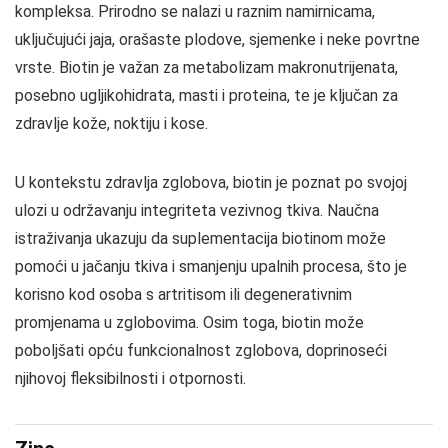
kompleksa. Prirodno se nalazi u raznim namirnicama,
uključujući jaja, orašaste plodove, sjemenke i neke povrtne
vrste. Biotin je važan za metabolizam makronutrijenata,
posebno ugljikohidrata, masti i proteina, te je ključan za
zdravlje kože, noktiju i kose.
U kontekstu zdravlja zglobova, biotin je poznat po svojoj
ulozi u održavanju integriteta vezivnog tkiva. Naučna
istraživanja ukazuju da suplementacija biotinom može
pomoći u jačanju tkiva i smanjenju upalnih procesa, što je
korisno kod osoba s artritisom ili degenerativnim
promjenama u zglobovima. Osim toga, biotin može
poboljšati opću funkcionalnost zglobova, doprinoseći
njihovoj fleksibilnosti i otpornosti.