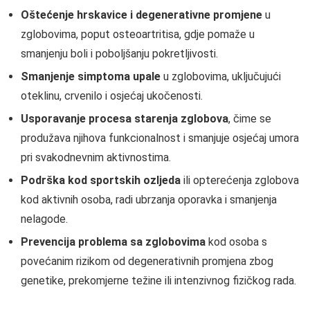
Oštećenje hrskavice i degenerativne promjene
u
zglobovima, poput osteoartritisa, gdje pomaže u
smanjenju boli i poboljšanju pokretljivosti.
Smanjenje simptoma upale
u zglobovima, uključujući
oteklinu, crvenilo i osjećaj ukočenosti.
Usporavanje procesa starenja zglobova
, čime se
produžava njihova funkcionalnost i smanjuje osjećaj umora
pri svakodnevnim aktivnostima.
Podrška kod sportskih ozljeda
ili opterećenja zglobova
kod aktivnih osoba, radi ubrzanja oporavka i smanjenja
nelagode.
Prevencija problema sa zglobovima
kod osoba s
povećanim rizikom od degenerativnih promjena zbog
genetike, prekomjerne težine ili intenzivnog fizičkog rada.