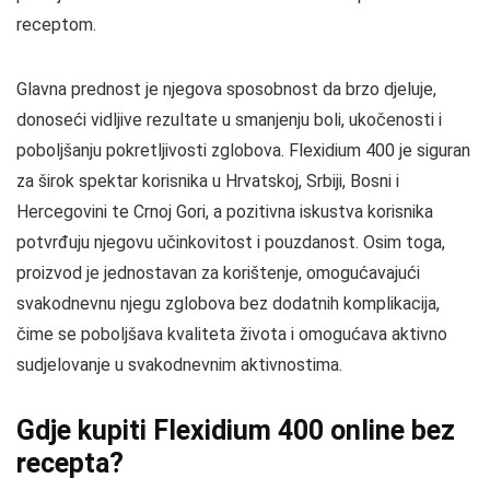
receptom.
Glavna prednost je njegova sposobnost da brzo djeluje,
donoseći vidljive rezultate u smanjenju boli, ukočenosti i
poboljšanju pokretljivosti zglobova. Flexidium 400 je siguran
za širok spektar korisnika u Hrvatskoj, Srbiji, Bosni i
Hercegovini te Crnoj Gori, a pozitivna iskustva korisnika
potvrđuju njegovu učinkovitost i pouzdanost. Osim toga,
proizvod je jednostavan za korištenje, omogućavajući
svakodnevnu njegu zglobova bez dodatnih komplikacija,
čime se poboljšava kvaliteta života i omogućava aktivno
sudjelovanje u svakodnevnim aktivnostima.
Gdje kupiti Flexidium 400 online bez
recepta?