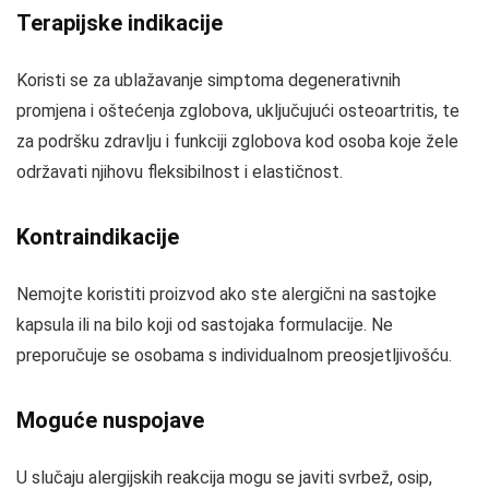
Terapijske indikacije
Koristi se za ublažavanje simptoma degenerativnih
promjena i oštećenja zglobova, uključujući osteoartritis, te
za podršku zdravlju i funkciji zglobova kod osoba koje žele
održavati njihovu fleksibilnost i elastičnost.
Kontraindikacije
Nemojte koristiti proizvod ako ste alergični na sastojke
kapsula ili na bilo koji od sastojaka formulacije. Ne
preporučuje se osobama s individualnom preosjetljivošću.
Moguće nuspojave
U slučaju alergijskih reakcija mogu se javiti svrbež, osip,