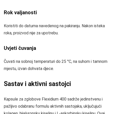
Rok valjanosti
Koristiti do datuma navedenog na pakiranju. Nakon isteka
roka, proizvod nije za upotrebu.
Uvjeti čuvanja
Čuvati na sobnoj temperaturi do 25 °C, na suhom i tamnom
mjestu, izvan dohvata djece.
Sastav i aktivni sastojci
Kapsule za zglobove Flexidium 400 sadrže jedinstvenu i
pažljivo odabranu formulu aktivnih sastojaka, uključujući
kolagen, hijaluronsku kiselinu i L-askorbinsku kiselinu. Ovaj