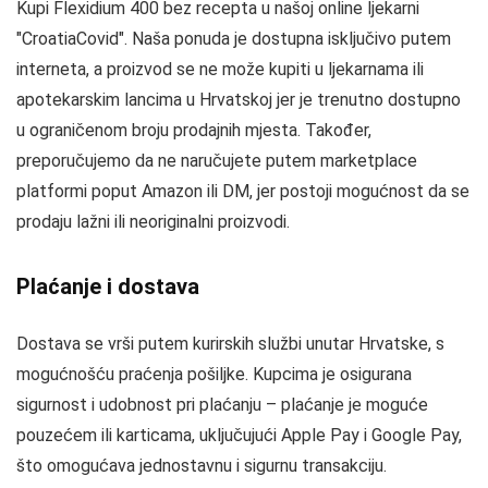
Kupi Flexidium 400 bez recepta u našoj online ljekarni
"CroatiaCovid". Naša ponuda je dostupna isključivo putem
interneta, a proizvod se ne može kupiti u ljekarnama ili
apotekarskim lancima u Hrvatskoj jer je trenutno dostupno
u ograničenom broju prodajnih mjesta. Također,
preporučujemo da ne naručujete putem marketplace
platformi poput Amazon ili DM, jer postoji mogućnost da se
prodaju lažni ili neoriginalni proizvodi.
Plaćanje i dostava
Dostava se vrši putem kurirskih službi unutar Hrvatske, s
mogućnošću praćenja pošiljke. Kupcima je osigurana
sigurnost i udobnost pri plaćanju – plaćanje je moguće
pouzećem ili karticama, uključujući Apple Pay i Google Pay,
što omogućava jednostavnu i sigurnu transakciju.