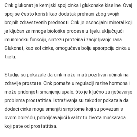
Cink glukonat je kemijski spoj cinka i glukonske kiseline. Ovaj
spoj se često koristi kao dodatak prehrani zbog svojih
brojnih zdravstvenih prednosti. Cink je esencijalni mineral koji
je ključan za mnoge biološke procese u tijelu, uključujući
imunološku funkciju, sintezu proteina i zacjeljivanje rana.
Glukonat, kao sol cinka, omogućava bolju apsorpciju cinka u
tijelu.
Studije su pokazale da cink može imati pozitivan učinak na
zdravlje prostate. Cink pomaže u regulaciji razine hormona i
može pridonijeti smanjenju upale, što je ključno za rješavanje
problema prostatitisa. Istraživanja su također pokazala da
dodaci cinka mogu smanjiti simptome koji su povezani s
ovom bolešću, poboljšavajući kvalitetu života muškaraca
koji pate od prostatitisa.