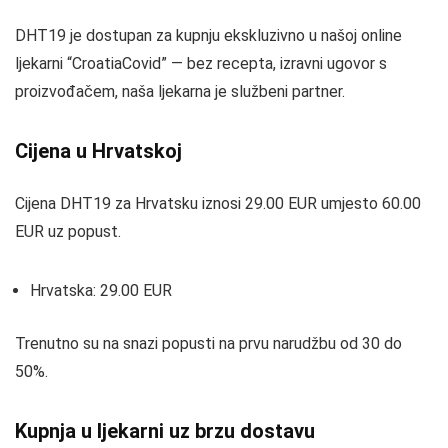
DHT19 je dostupan za kupnju ekskluzivno u našoj online
ljekarni “CroatiaCovid” — bez recepta, izravni ugovor s
proizvođačem, naša ljekarna je službeni partner.
Cijena u Hrvatskoj
Cijena DHT19 za Hrvatsku iznosi 29.00 EUR umjesto 60.00
EUR uz popust.
Hrvatska: 29.00 EUR
Trenutno su na snazi popusti na prvu narudžbu od 30 do
50%.
Kupnja u ljekarni uz brzu dostavu