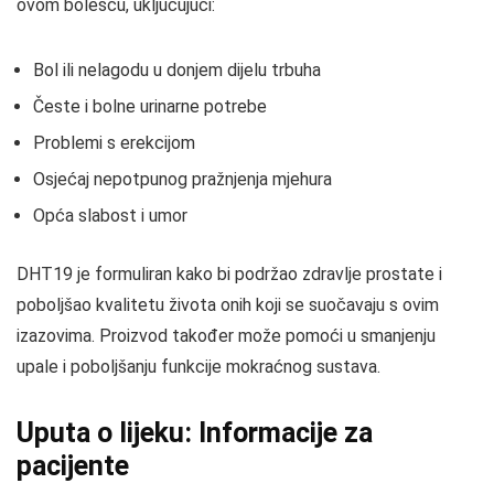
ovom bolešću, uključujući:
Bol ili nelagodu u donjem dijelu trbuha
Česte i bolne urinarne potrebe
Problemi s erekcijom
Osjećaj nepotpunog pražnjenja mjehura
Opća slabost i umor
DHT19 je formuliran kako bi podržao zdravlje prostate i
poboljšao kvalitetu života onih koji se suočavaju s ovim
izazovima. Proizvod također može pomoći u smanjenju
upale i poboljšanju funkcije mokraćnog sustava.
Uputa o lijeku: Informacije za
pacijente