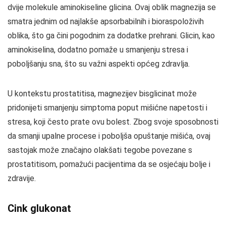
dvije molekule aminokiseline glicina. Ovaj oblik magnezija se
smatra jednim od najlakše apsorbabilnih i bioraspoloživih
oblika, što ga čini pogodnim za dodatke prehrani. Glicin, kao
aminokiselina, dodatno pomaže u smanjenju stresa i
poboljšanju sna, što su važni aspekti općeg zdravlja.
U kontekstu prostatitisa, magnezijev bisglicinat može
pridonijeti smanjenju simptoma poput mišićne napetosti i
stresa, koji često prate ovu bolest. Zbog svoje sposobnosti
da smanji upalne procese i poboljša opuštanje mišića, ovaj
sastojak može značajno olakšati tegobe povezane s
prostatitisom, pomažući pacijentima da se osjećaju bolje i
zdravije.
Cink glukonat