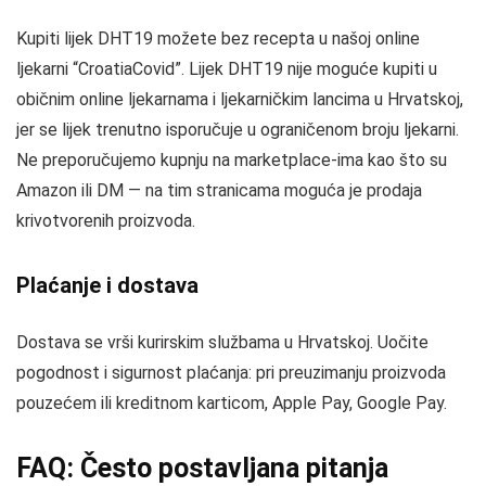
Kupiti lijek DHT19 možete bez recepta u našoj online
ljekarni “CroatiaCovid”. Lijek DHT19 nije moguće kupiti u
običnim online ljekarnama i ljekarničkim lancima u Hrvatskoj,
jer se lijek trenutno isporučuje u ograničenom broju ljekarni.
Ne preporučujemo kupnju na marketplace-ima kao što su
Amazon ili DM — na tim stranicama moguća je prodaja
krivotvorenih proizvoda.
Plaćanje i dostava
Dostava se vrši kurirskim službama u Hrvatskoj. Uočite
pogodnost i sigurnost plaćanja: pri preuzimanju proizvoda
pouzećem ili kreditnom karticom, Apple Pay, Google Pay.
FAQ: Često postavljana pitanja