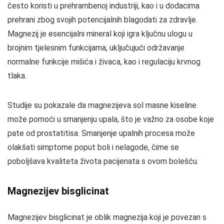
često koristi u prehrambenoj industriji, kao i u dodacima
prehrani zbog svojih potencijalnih blagodati za zdravlje.
Magnezij je esencijalni mineral koji igra ključnu ulogu u
brojnim tjelesnim funkcijama, uključujući održavanje
normalne funkcije mišića i živaca, kao i regulaciju krvnog
tlaka.
Studije su pokazale da magnezijeva sol masne kiseline
može pomoći u smanjenju upala, što je važno za osobe koje
pate od prostatitisa. Smanjenje upalnih procesa može
olakšati simptome poput boli i nelagode, čime se
poboljšava kvaliteta života pacijenata s ovom bolešću.
Magnezijev bisglicinat
Magnezijev bisglicinat je oblik magnezija koji je povezan s