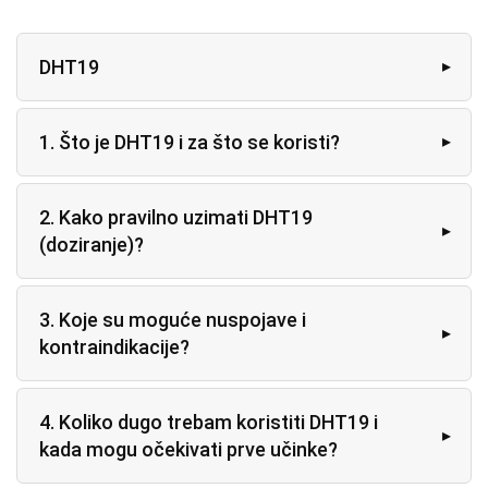
DHT19
1. Što je DHT19 i za što se koristi?
2. Kako pravilno uzimati DHT19
(doziranje)?
3. Koje su moguće nuspojave i
kontraindikacije?
4. Koliko dugo trebam koristiti DHT19 i
kada mogu očekivati prve učinke?