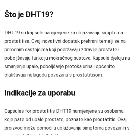
Što je DHT19?
DHT19 su kapsule namijenjene za ublažavanje simptoma
prostatitisa. Ovaj inovativni dodatak prehrani temelji se na
prirodnim sastojcima koji podržavaju zdravlje prostate i
poboljšavaju funkciju mokraćnog sustava. Kapsule djeluju na
smanjenje upale, poboljšanje protoka urina i općenito
olakšavaju nelagodu povezanu s prostatitisom.
Indikacije za uporabu
Capsules for prostatitis DHT19 namijenjene su osobama
koje pate od upale prostate, poznate kao prostatitis. Ovaj
proizvod može pomoći u ublažavanju simptoma povezanih s