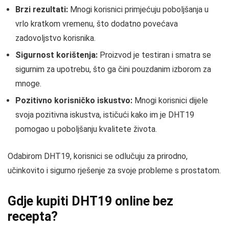
Brzi rezultati:
Mnogi korisnici primjećuju poboljšanja u
vrlo kratkom vremenu, što dodatno povećava
zadovoljstvo korisnika.
Sigurnost korištenja:
Proizvod je testiran i smatra se
sigurnim za upotrebu, što ga čini pouzdanim izborom za
mnoge.
Pozitivno korisničko iskustvo:
Mnogi korisnici dijele
svoja pozitivna iskustva, ističući kako im je DHT19
pomogao u poboljšanju kvalitete života.
Odabirom DHT19, korisnici se odlučuju za prirodno,
učinkovito i sigurno rješenje za svoje probleme s prostatom.
Gdje kupiti DHT19 online bez
recepta?