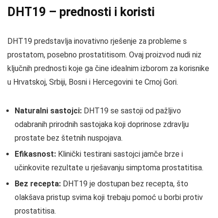
DHT19 – prednosti i koristi
DHT19 predstavlja inovativno rješenje za probleme s
prostatom, posebno prostatitisom. Ovaj proizvod nudi niz
ključnih prednosti koje ga čine idealnim izborom za korisnike
u Hrvatskoj, Srbiji, Bosni i Hercegovini te Crnoj Gori.
Naturalni sastojci:
DHT19 se sastoji od pažljivo
odabranih prirodnih sastojaka koji doprinose zdravlju
prostate bez štetnih nuspojava.
Efikasnost:
Klinički testirani sastojci jamče brze i
učinkovite rezultate u rješavanju simptoma prostatitisa.
Bez recepta:
DHT19 je dostupan bez recepta, što
olakšava pristup svima koji trebaju pomoć u borbi protiv
prostatitisa.