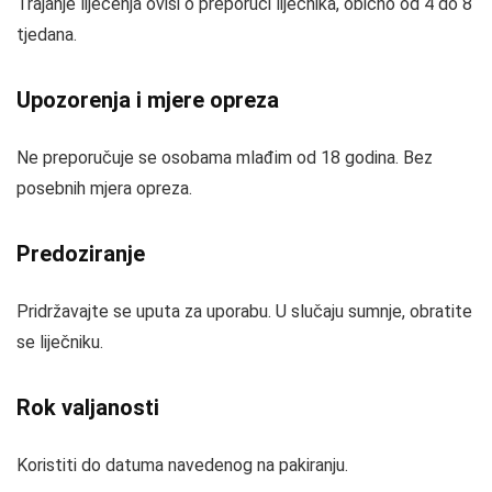
Trajanje liječenja ovisi o preporuci liječnika, obično od 4 do 8
tjedana.
Upozorenja i mjere opreza
Ne preporučuje se osobama mlađim od 18 godina. Bez
posebnih mjera opreza.
Predoziranje
Pridržavajte se uputa za uporabu. U slučaju sumnje, obratite
se liječniku.
Rok valjanosti
Koristiti do datuma navedenog na pakiranju.