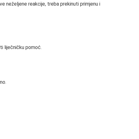
ve neželjene reakcije, treba prekinuti primjenu i
ti liječničku pomoć.
no.