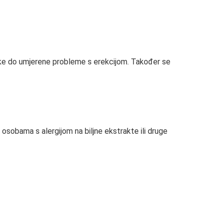
agike do umjerene probleme s erekcijom. Također se
e osobama s alergijom na biljne ekstrakte ili druge