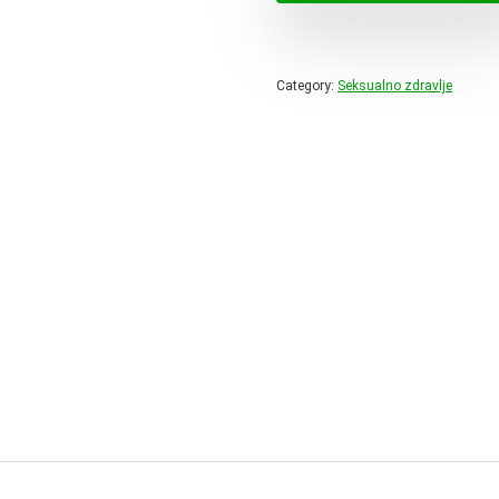
75,95 
Category:
Seksualno zdravlje