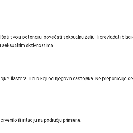
jšati svoju potenciju, povećati seksualnu želju ili prevladati bl
u seksualnim aktivnostima.
ojke flastera ili bilo koji od njegovih sastojaka. Ne preporučuje s
rvenilo ili iritaciju na području primjene.