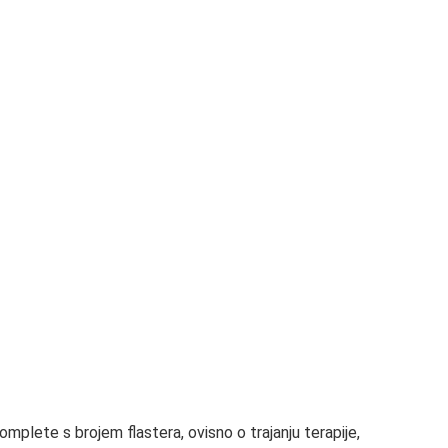
plete s brojem flastera, ovisno o trajanju terapije,