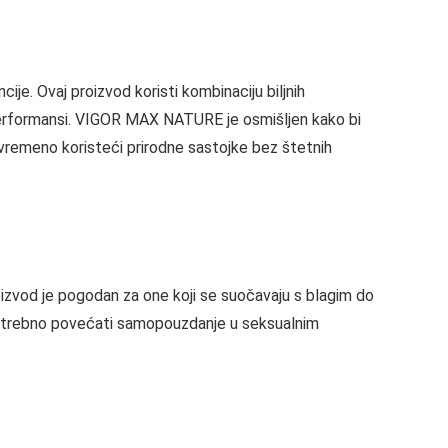
e. Ovaj proizvod koristi kombinaciju biljnih
i performansi. VIGOR MAX NATURE je osmišljen kako bi
remeno koristeći prirodne sastojke bez štetnih
zvod je pogodan za one koji se suočavaju s blagim do
 potrebno povećati samopouzdanje u seksualnim