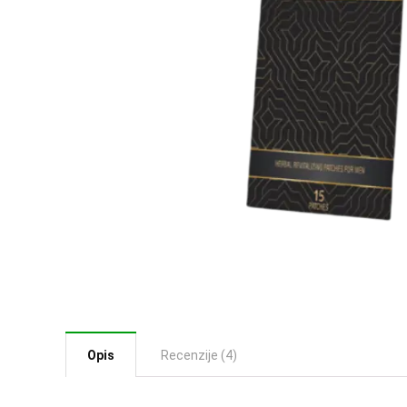
Opis
Recenzije (4)