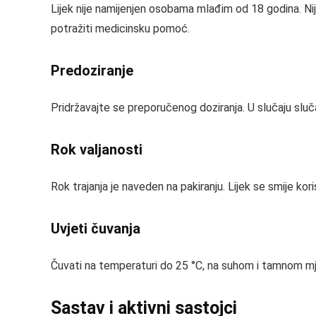
Lijek nije namijenjen osobama mlađim od 18 godina. Nije p
potražiti medicinsku pomoć.
Predoziranje
Pridržavajte se preporučenog doziranja. U slučaju sluč
Rok valjanosti
Rok trajanja je naveden na pakiranju. Lijek se smije k
Uvjeti čuvanja
Čuvati na temperaturi do 25 °C, na suhom i tamnom mj
Sastav i aktivni sastojci