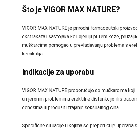
Što je VIGOR MAX NATURE?
VIGOR MAX NATURE je prirodni farmaceutski proizvod u 
ekstrakata i sastojaka koji djeluju putem kože, pruža
muškarcima pomogao u prevladavanju problema s erekc
kemikalija.
Indikacije za uporabu
VIGOR MAX NATURE preporučuje se muškarcima koji žele
umjerenim problemima erektilne disfunkcije ili s pad
odnosima ili produžiti trajanje seksualnog čina.
Specifične situacije u kojima se preporučuje uporaba s