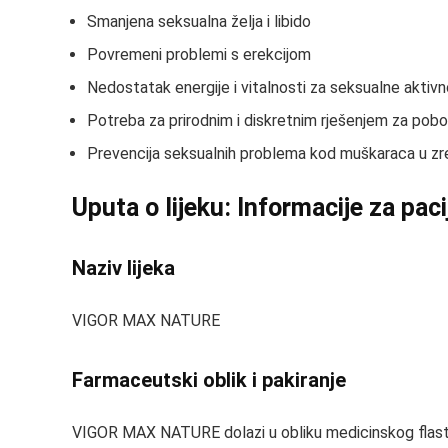
Smanjena seksualna želja i libido
Povremeni problemi s erekcijom
Nedostatak energije i vitalnosti za seksualne aktivn
Potreba za prirodnim i diskretnim rješenjem za pobo
Prevencija seksualnih problema kod muškaraca u zrel
Uputa o lijeku: Informacije za pac
Naziv lijeka
VIGOR MAX NATURE
Farmaceutski oblik i pakiranje
VIGOR MAX NATURE dolazi u obliku medicinskog flastera