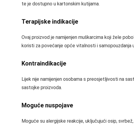
te je dostupno u kartonskim kutijama.
Terapijske indikacije
Ovaj proizvod je namijenjen muškarcima koji žele pobol
koristi za povećanje opće vitalnosti i samopouzdanja 
Kontraindikacije
Lijek nije namijenjen osobama s preosjetljivosti na sast
sastojke proizvoda.
Moguće nuspojave
Moguće su alergijske reakcije, uključujući osip, svrbež, c