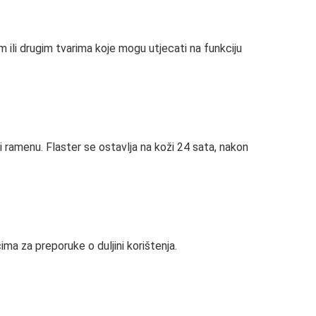
ili drugim tvarima koje mogu utjecati na funkciju
ili ramenu. Flaster se ostavlja na koži 24 sata, nakon
cima za preporuke o duljini korištenja.