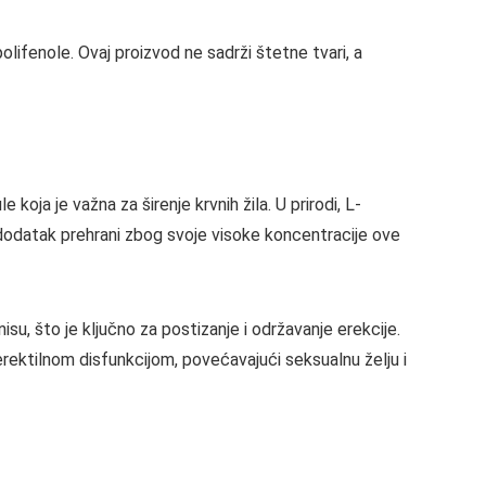
lifenole. Ovaj proizvod ne sadrži štetne tvari, a
 koja je važna za širenje krvnih žila. U prirodi, L-
 dodatak prehrani zbog svoje visoke koncentracije ove
u, što je ključno za postizanje i održavanje erekcije.
rektilnom disfunkcijom, povećavajući seksualnu želju i