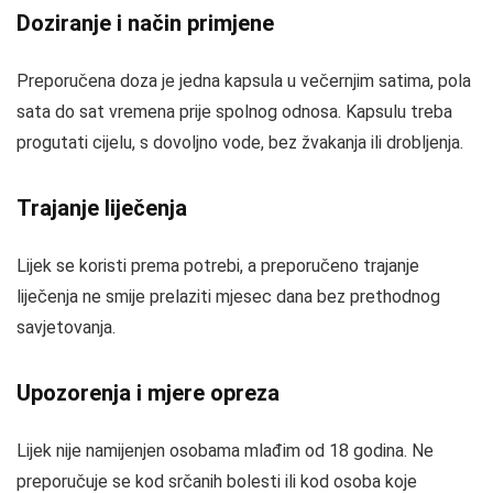
Doziranje i način primjene
Preporučena doza je jedna kapsula u večernjim satima, pola
sata do sat vremena prije spolnog odnosa. Kapsulu treba
progutati cijelu, s dovoljno vode, bez žvakanja ili drobljenja.
Trajanje liječenja
Lijek se koristi prema potrebi, a preporučeno trajanje
liječenja ne smije prelaziti mjesec dana bez prethodnog
savjetovanja.
Upozorenja i mjere opreza
Lijek nije namijenjen osobama mlađim od 18 godina. Ne
preporučuje se kod srčanih bolesti ili kod osoba koje