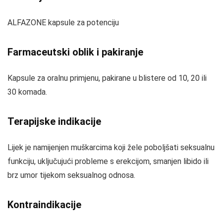
ALFAZONE kapsule za potenciju
Farmaceutski oblik i pakiranje
Kapsule za oralnu primjenu, pakirane u blistere od 10, 20 ili
30 komada.
Terapijske indikacije
Lijek je namijenjen muškarcima koji žele poboljšati seksualnu
funkciju, uključujući probleme s erekcijom, smanjen libido ili
brz umor tijekom seksualnog odnosa.
Kontraindikacije