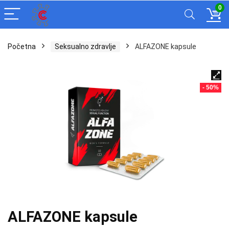
0
Početna
Seksualno zdravlje
ALFAZONE kapsule
- 50%
ALFAZONE kapsule