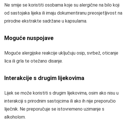
Ne smije se koristiti osobama koje su alergične na bilo koji
od sastojaka lijeka ili imaju dokumentiranu preosjetljivost na
prirodne ekstrakte sadržane u kapsulama.
Moguće nuspojave
Moguće alergijske reakcije uključuju osip, svrbež, oticanje
lica ili grla te otežano disanje.
Interakcije s drugim lijekovima
Lijek se može koristiti s drugim lijekovima, osim ako nisu u
interakciji s prirodnim sastojcima ili ako ih nije preporučio
liječnik. Ne preporučuje se istovremeno uzimanje s
alkoholom.