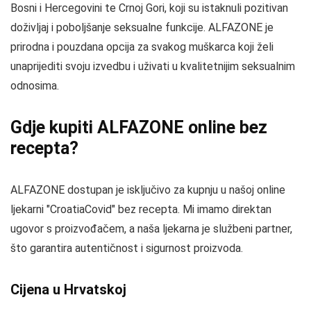
Bosni i Hercegovini te Crnoj Gori, koji su istaknuli pozitivan
doživljaj i poboljšanje seksualne funkcije. ALFAZONE je
prirodna i pouzdana opcija za svakog muškarca koji želi
unaprijediti svoju izvedbu i uživati u kvalitetnijim seksualnim
odnosima.
Gdje kupiti ALFAZONE online bez
recepta?
ALFAZONE dostupan je isključivo za kupnju u našoj online
ljekarni "CroatiaCovid" bez recepta. Mi imamo direktan
ugovor s proizvođačem, a naša ljekarna je službeni partner,
što garantira autentičnost i sigurnost proizvoda.
Cijena u Hrvatskoj