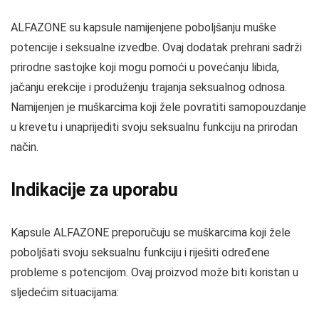
ALFAZONE su kapsule namijenjene poboljšanju muške
potencije i seksualne izvedbe. Ovaj dodatak prehrani sadrži
prirodne sastojke koji mogu pomoći u povećanju libida,
jačanju erekcije i produženju trajanja seksualnog odnosa.
Namijenjen je muškarcima koji žele povratiti samopouzdanje
u krevetu i unaprijediti svoju seksualnu funkciju na prirodan
način.
Indikacije za uporabu
Kapsule ALFAZONE preporučuju se muškarcima koji žele
poboljšati svoju seksualnu funkciju i riješiti određene
probleme s potencijom. Ovaj proizvod može biti koristan u
sljedećim situacijama: