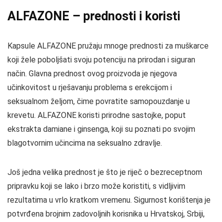
ALFAZONE – prednosti i koristi
Kapsule ALFAZONE pružaju mnoge prednosti za muškarce
koji žele poboljšati svoju potenciju na prirodan i siguran
način. Glavna prednost ovog proizvoda je njegova
učinkovitost u rješavanju problema s erekcijom i
seksualnom željom, čime povratite samopouzdanje u
krevetu. ALFAZONE koristi prirodne sastojke, poput
ekstrakta damiane i ginsenga, koji su poznati po svojim
blagotvornim učincima na seksualno zdravlje.
Još jedna velika prednost je što je riječ o bezreceptnom
pripravku koji se lako i brzo može koristiti, s vidljivim
rezultatima u vrlo kratkom vremenu. Sigurnost korištenja je
potvrđena brojnim zadovoljnih korisnika u Hrvatskoj, Srbiji,