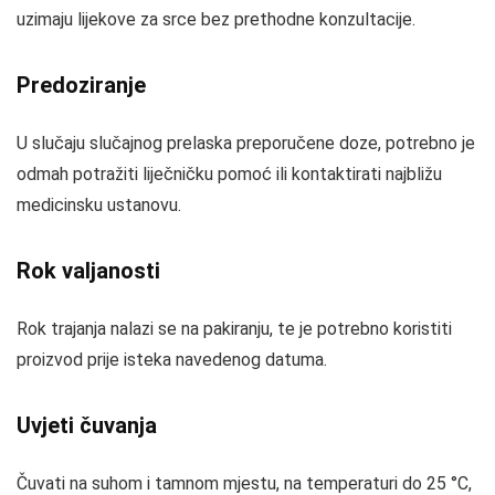
uzimaju lijekove za srce bez prethodne konzultacije.
Predoziranje
U slučaju slučajnog prelaska preporučene doze, potrebno je
odmah potražiti liječničku pomoć ili kontaktirati najbližu
medicinsku ustanovu.
Rok valjanosti
Rok trajanja nalazi se na pakiranju, te je potrebno koristiti
proizvod prije isteka navedenog datuma.
Uvjeti čuvanja
Čuvati na suhom i tamnom mjestu, na temperaturi do 25 °C,