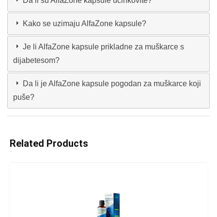
Da li su AlfaZone kapsule učinkovite?
Kako se uzimaju AlfaZone kapsule?
Je li AlfaZone kapsule prikladne za muškarce s
dijabetesom?
Da li je AlfaZone kapsule pogodan za muškarce koji
puše?
Related Products