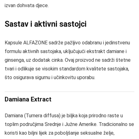
izvan dohvata djece.
Sastav i aktivni sastojci
Kapsule ALFAZONE sadrže pažljivo odabranu i jedinstvenu
formulu aktivnih sastojaka, uključujući ekstrakt damiane i
ginsenga, uz dodatak cinka. Ovaj proizvod ne sadrži štetne
tvari i odlikuje se visokim standardom kvalitete sastojaka,
što osigurava sigurnu i učinkovitu uporabu.
Damiana Extract
Damiana (Turnera diffusa) je biljka koja prirodno raste u
toplim područjima Srednje i Južne Amerike. Tradicionalno se
koristi kao biljni lijek za poboljšanje seksualne želje,