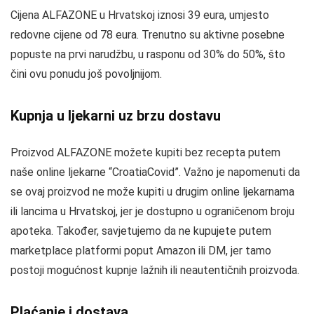
Cijena ALFAZONE u Hrvatskoj iznosi 39 eura, umjesto
redovne cijene od 78 eura. Trenutno su aktivne posebne
popuste na prvi narudžbu, u rasponu od 30% do 50%, što
čini ovu ponudu još povoljnijom.
Kupnja u ljekarni uz brzu dostavu
Proizvod ALFAZONE možete kupiti bez recepta putem
naše online ljekarne “CroatiaCovid”. Važno je napomenuti da
se ovaj proizvod ne može kupiti u drugim online ljekarnama
ili lancima u Hrvatskoj, jer je dostupno u ograničenom broju
apoteka. Također, savjetujemo da ne kupujete putem
marketplace platformi poput Amazon ili DM, jer tamo
postoji mogućnost kupnje lažnih ili neautentičnih proizvoda.
Plaćanje i dostava