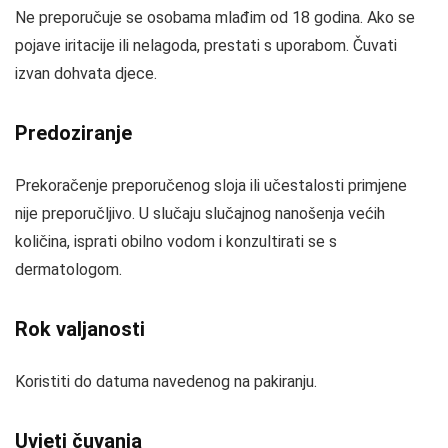
Ne preporučuje se osobama mlađim od 18 godina. Ako se
pojave iritacije ili nelagoda, prestati s uporabom. Čuvati
izvan dohvata djece.
Predoziranje
Prekoračenje preporučenog sloja ili učestalosti primjene
nije preporučljivo. U slučaju slučajnog nanošenja većih
količina, isprati obilno vodom i konzultirati se s
dermatologom.
Rok valjanosti
Koristiti do datuma navedenog na pakiranju.
Uvjeti čuvanja