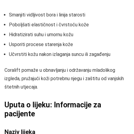
Smanjiti vidljivost bora i linija starosti
Poboljšati elastičnost i čvrstoću kože
Hidratizirati suhu i umornu kožu
Usporiti procese starenja kože
Učvrstiti kožu nakon izlaganja suncu ili zagađenju
Coralift pomaže u obnavljanju i održavanju mladolikog
izgleda, pružajući koži potrebnu njegu i zaštitu od vanjskih
štetnih utjecaja.
Uputa o lijeku: Informacije za
pacijente
Naziv lijeka