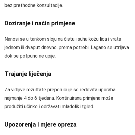
bez prethodne konzultacije.
Doziranje i način primjene
Nanosi se u tankom sloju na čistu i suhu kožu lica i vrata
jednom ili dvaput dnevno, prema potrebi. Lagano se utrljava
dok se potpuno ne upije.
Trajanje liječenja
Za vidljive rezultate preporučuje se redovita uporaba
najmanje 4 do 6 tjedana. Kontinuirana primjena može
produžiti učinke i održavati mladolik izgled.
Upozorenja i mjere opreza