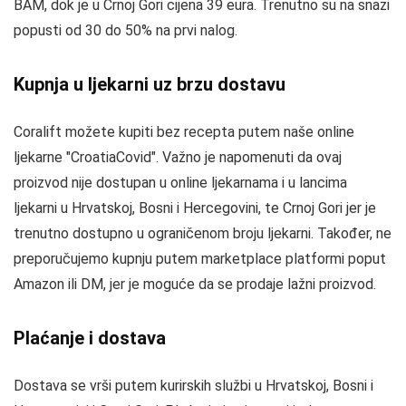
BAM, dok je u Crnoj Gori cijena 39 eura. Trenutno su na snazi
popusti od 30 do 50% na prvi nalog.
Kupnja u ljekarni uz brzu dostavu
Coralift možete kupiti bez recepta putem naše online
ljekarne "CroatiaCovid". Važno je napomenuti da ovaj
proizvod nije dostupan u online ljekarnama i u lancima
ljekarni u Hrvatskoj, Bosni i Hercegovini, te Crnoj Gori jer je
trenutno dostupno u ograničenom broju ljekarni. Također, ne
preporučujemo kupnju putem marketplace platformi poput
Amazon ili DM, jer je moguće da se prodaje lažni proizvod.
Plaćanje i dostava
Dostava se vrši putem kurirskih službi u Hrvatskoj, Bosni i