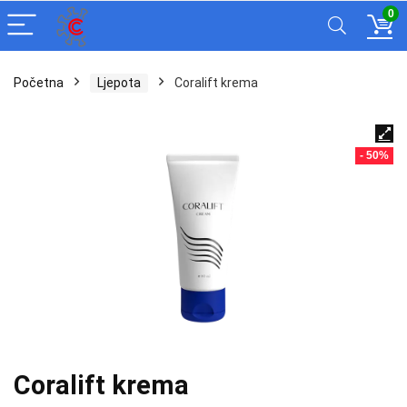
0
Početna
Ljepota
Coralift krema
- 50%
Coralift krema