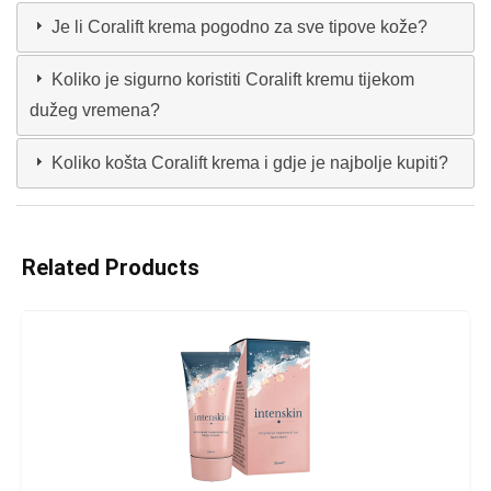
Je li Coralift krema pogodno za sve tipove kože?
Koliko je sigurno koristiti Coralift kremu tijekom
dužeg vremena?
Koliko košta Coralift krema i gdje je najbolje kupiti?
Related Products