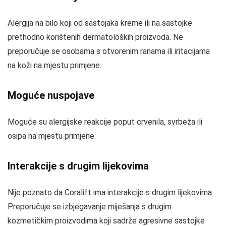
Alergija na bilo koji od sastojaka kreme ili na sastojke
prethodno korištenih dermatoloških proizvoda. Ne
preporučuje se osobama s otvorenim ranama ili iritacijama
na koži na mjestu primjene.
Moguće nuspojave
Moguće su alergijske reakcije poput crvenila, svrbeža ili
osipa na mjestu primjene.
Interakcije s drugim lijekovima
Nije poznato da Coralift ima interakcije s drugim lijekovima.
Preporučuje se izbjegavanje miješanja s drugim
kozmetičkim proizvodima koji sadrže agresivne sastojke