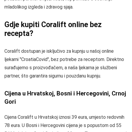
mladolikog izgleda i zdravog sjaja.
Gdje kupiti Coralift online bez
recepta?
Coralift dostupan je isključivo za kupnju u našoj online
ljekarni "CroatiaCovid", bez potrebe za receptom. Direktno
surađujemo s proizvođačem, a naša ljekarna je službeni
partner, što garantira sigurnu i pouzdanu kupnju.
Cijena u Hrvatskoj, Bosni i Hercegovini, Crnoj
Gori
Cijena Coralift u Hrvatskoj iznosi 39 eura, umjesto redovnih
78 eura. U Bosni i Hercegovini cijena je s popustom od 55