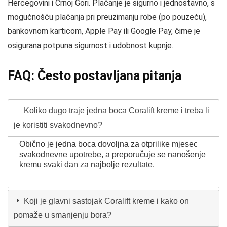
Hercegovini i Crnoj Gori. Plaćanje je sigurno i jednostavno, s
mogućnošću plaćanja pri preuzimanju robe (po pouzeću),
bankovnom karticom, Apple Pay ili Google Pay, čime je
osigurana potpuna sigurnost i udobnost kupnje.
FAQ: Često postavljana pitanja
Koliko dugo traje jedna boca Coralift kreme i treba li
je koristiti svakodnevno?
Obično je jedna boca dovoljna za otprilike mjesec
svakodnevne upotrebe, a preporučuje se nanošenje
kremu svaki dan za najbolje rezultate.
Koji je glavni sastojak Coralift kreme i kako on
pomaže u smanjenju bora?