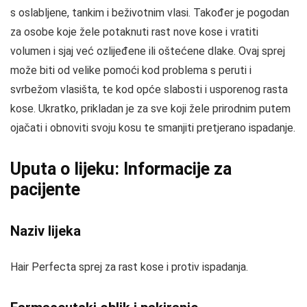
s oslabljene, tankim i beživotnim vlasi. Također je pogodan
za osobe koje žele potaknuti rast nove kose i vratiti
volumen i sjaj već ozlijeđene ili oštećene dlake. Ovaj sprej
može biti od velike pomoći kod problema s peruti i
svrbežom vlasišta, te kod opće slabosti i usporenog rasta
kose. Ukratko, prikladan je za sve koji žele prirodnim putem
ojačati i obnoviti svoju kosu te smanjiti pretjerano ispadanje.
Uputa o lijeku: Informacije za
pacijente
Naziv lijeka
Hair Perfecta sprej za rast kose i protiv ispadanja.