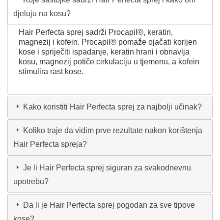
djeluju na kosu?
Hair Perfecta sprej sadrži Procapil®, keratin,
magnezij i kofein. Procapil® pomaže ojačati korijen
kose i spriječiti ispadanje, keratin hrani i obnavlja
kosu, magnezij potiče cirkulaciju u tjemenu, a kofein
stimulira rast kose.
Kako koristiti Hair Perfecta sprej za najbolji učinak?
Koliko traje da vidim prve rezultate nakon korištenja
Hair Perfecta spreja?
Je li Hair Perfecta sprej siguran za svakodnevnu
upotrebu?
Da li je Hair Perfecta sprej pogodan za sve tipove
kose?