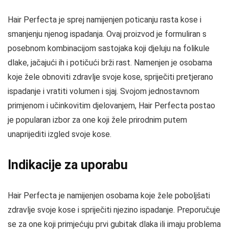
Hair Perfecta je sprej namijenjen poticanju rasta kose i
smanjenju njenog ispadanja. Ovaj proizvod je formuliran s
posebnom kombinacijom sastojaka koji djeluju na folikule
dlake, jačajući ih i potičući brži rast. Namenjen je osobama
koje žele obnoviti zdravlje svoje kose, spriječiti pretjerano
ispadanje i vratiti volumen i sjaj. Svojom jednostavnom
primjenom i učinkovitim djelovanjem, Hair Perfecta postao
je popularan izbor za one koji žele prirodnim putem
unaprijediti izgled svoje kose.
Indikacije za uporabu
Hair Perfecta je namijenjen osobama koje žele poboljšati
zdravlje svoje kose i spriječiti njezino ispadanje. Preporučuje
se za one koji primjećuju prvi gubitak dlaka ili imaju problema