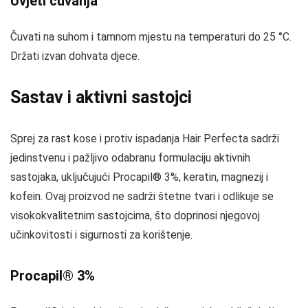
Uvjeti čuvanja
Čuvati na suhom i tamnom mjestu na temperaturi do 25 °C.
Držati izvan dohvata djece.
Sastav i aktivni sastojci
Sprej za rast kose i protiv ispadanja Hair Perfecta sadrži
jedinstvenu i pažljivo odabranu formulaciju aktivnih
sastojaka, uključujući Procapil® 3%, keratin, magnezij i
kofein. Ovaj proizvod ne sadrži štetne tvari i odlikuje se
visokokvalitetnim sastojcima, što doprinosi njegovoj
učinkovitosti i sigurnosti za korištenje.
Procapil® 3%