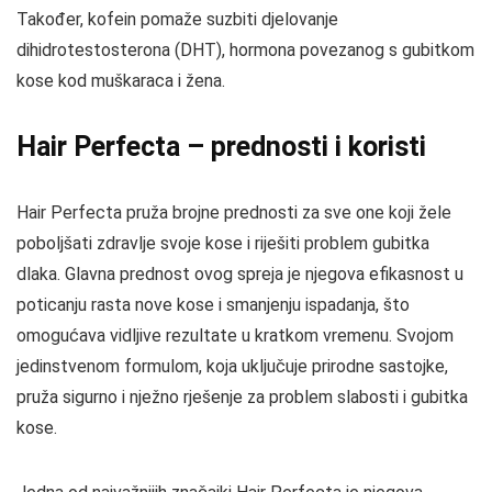
Također, kofein pomaže suzbiti djelovanje
dihidrotestosterona (DHT), hormona povezanog s gubitkom
kose kod muškaraca i žena.
Hair Perfecta – prednosti i koristi
Hair Perfecta pruža brojne prednosti za sve one koji žele
poboljšati zdravlje svoje kose i riješiti problem gubitka
dlaka. Glavna prednost ovog spreja je njegova efikasnost u
poticanju rasta nove kose i smanjenju ispadanja, što
omogućava vidljive rezultate u kratkom vremenu. Svojom
jedinstvenom formulom, koja uključuje prirodne sastojke,
pruža sigurno i nježno rješenje za problem slabosti i gubitka
kose.