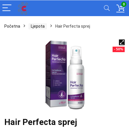
0
Početna
Ljepota
Hair Perfecta sprej
- 50%
Hair Perfecta sprej