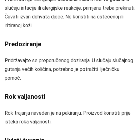
slučaju iritacije ili alergijske reakcije, primjenu treba prekinuti.
Čuvati izvan dohvata djece. Ne koristiti na oštećenoj ili
iritiranoj koži.
Predoziranje
Pridržavajte se preporučenog doziranja. U slučaju slučajnog
gutanja većih količina, potrebno je potražiti liječničku
pomoć.
Rok valjanosti
Rok trajanja naveden je na pakiranju. Proizvod koristiti prije
isteka roka valjanosti.