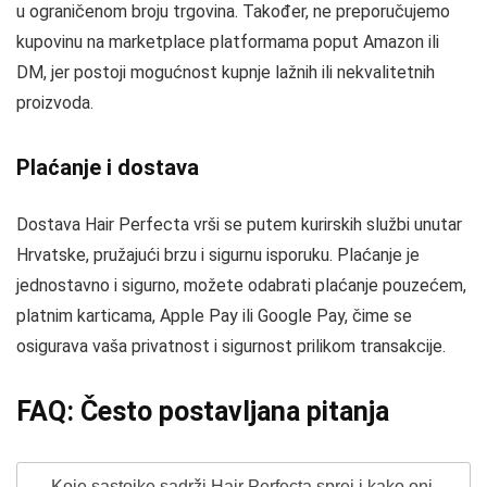
u ograničenom broju trgovina. Također, ne preporučujemo
kupovinu na marketplace platformama poput Amazon ili
DM, jer postoji mogućnost kupnje lažnih ili nekvalitetnih
proizvoda.
Plaćanje i dostava
Dostava Hair Perfecta vrši se putem kurirskih službi unutar
Hrvatske, pružajući brzu i sigurnu isporuku. Plaćanje je
jednostavno i sigurno, možete odabrati plaćanje pouzećem,
platnim karticama, Apple Pay ili Google Pay, čime se
osigurava vaša privatnost i sigurnost prilikom transakcije.
FAQ: Često postavljana pitanja
Koje sastojke sadrži Hair Perfecta sprej i kako oni