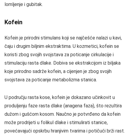
lomljenje i gubitak.
Kofein
Kofein je prirodni stimulans koji se najčešće nalazi u kavi,
čaju i drugim biljnim ekstraktima. U kozmetici, kofein se
koristi zbog svojih svojstava za poticanje cirkulacije i
stimulaciju rasta dlake. Dobiva se ekstrakcijom iz biljaka
koje prirodno sadrže kofein, a cijenjen je zbog svojih
svojstava za poticanje metabolizma stanica.
U području rasta kose, kofein je dokazano učinkovit u
produljenju faze rasta dlake (anagena faza), što rezultira
dužom i gušćom kosom. Naučno je potvrđeno da kofein
može prodrijeti u folikul dlake i stimulirati stanice,
povećavajući opskrbu hranjivim tvarima i potičući brži rast.