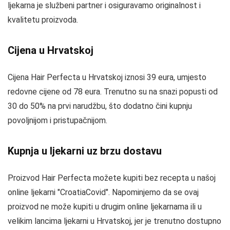
ljekarna je službeni partner i osiguravamo originalnost i
kvalitetu proizvoda.
Cijena u Hrvatskoj
Cijena Hair Perfecta u Hrvatskoj iznosi 39 eura, umjesto
redovne cijene od 78 eura. Trenutno su na snazi popusti od
30 do 50% na prvi narudžbu, što dodatno čini kupnju
povoljnijom i pristupačnijom.
Kupnja u ljekarni uz brzu dostavu
Proizvod Hair Perfecta možete kupiti bez recepta u našoj
online ljekarni "CroatiaCovid". Napominjemo da se ovaj
proizvod ne može kupiti u drugim online ljekarnama ili u
velikim lancima ljekarni u Hrvatskoj, jer je trenutno dostupno