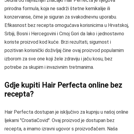
Jedna od najvažnijih značajki Hair Perfecta je njegova
prirodna formula, koja ne sadrži štetne kemikalije ili
konzervanse, čime je siguran za svakodnevnu uporabu.
Efikasnost bez recepta omogućava korisnicima u Hrvatskoj,
Srbiji, Bosni i Hercegovini i Crnoj Gori da lako i jednostavno
koriste proizvod kod kuće. Brzi rezultati, sigurnost i
pozitivan korisnički doživljaj čine ovaj proizvod popularnim
izborom za sve one koji žele zdraviju i jaču kosu, bez
potrebe za skupim i invazivnim tretmanima.
Gdje kupiti Hair Perfecta online bez
recepta?
Hair Perfecta dostupan je isključivo za kupnju u našoj online
ljekarni "CroatiaCovid". Ovaj proizvod je dostupan bez
recepta, a imamo izravni ugovor s proizvođačem. Naša