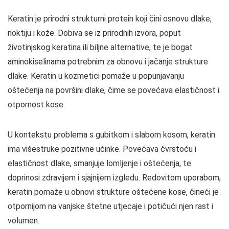
Keratin je prirodni strukturni protein koji čini osnovu dlake,
noktiju i kože. Dobiva se iz prirodnih izvora, poput
životinjskog keratina ili biljne alternative, te je bogat
aminokiselinama potrebnim za obnovu i jačanje strukture
dlake. Keratin u kozmetici pomaže u popunjavanju
oštećenja na površini dlake, čime se povećava elastičnost i
otpornost kose.
U kontekstu problema s gubitkom i slabom kosom, keratin
ima višestruke pozitivne učinke. Povećava čvrstoću i
elastičnost dlake, smanjuje lomljenje i oštećenja, te
doprinosi zdravijem i sjajnijem izgledu. Redovitom uporabom,
keratin pomaže u obnovi strukture oštećene kose, čineći je
otpornijom na vanjske štetne utjecaje i potičući njen rast i
volumen.