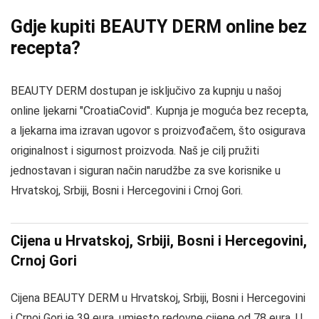
Gdje kupiti BEAUTY DERM online bez
recepta?
BEAUTY DERM dostupan je isključivo za kupnju u našoj
online ljekarni "CroatiaCovid". Kupnja je moguća bez recepta,
a ljekarna ima izravan ugovor s proizvođačem, što osigurava
originalnost i sigurnost proizvoda. Naš je cilj pružiti
jednostavan i siguran način narudžbe za sve korisnike u
Hrvatskoj, Srbiji, Bosni i Hercegovini i Crnoj Gori.
Cijena u Hrvatskoj, Srbiji, Bosni i Hercegovini,
Crnoj Gori
Cijena BEAUTY DERM u Hrvatskoj, Srbiji, Bosni i Hercegovini
i Crnoj Gori je 39 eura, umjesto redovne cijene od 78 eura. U