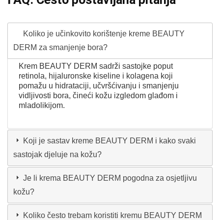
Koliko je učinkovito korištenje kreme BEAUTY
DERM za smanjenje bora?
Krem BEAUTY DERM sadrži sastojke poput
retinola, hijaluronske kiseline i kolagena koji
pomažu u hidrataciji, učvršćivanju i smanjenju
vidljivosti bora, čineći kožu izgledom glađom i
mladolikijom.
Koji je sastav kreme BEAUTY DERM i kako svaki
sastojak djeluje na kožu?
Je li krema BEAUTY DERM pogodna za osjetljivu
kožu?
Koliko često trebam koristiti kremu BEAUTY DERM