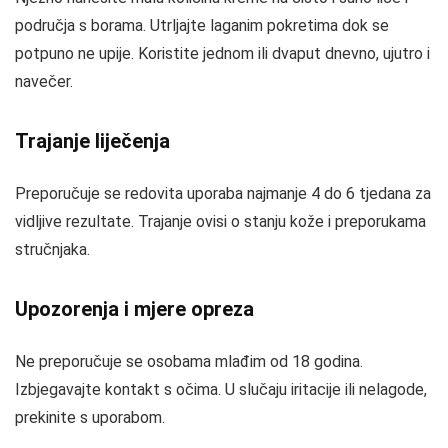
područja s borama. Utrljajte laganim pokretima dok se
potpuno ne upije. Koristite jednom ili dvaput dnevno, ujutro i
navečer.
Trajanje liječenja
Preporučuje se redovita uporaba najmanje 4 do 6 tjedana za
vidljive rezultate. Trajanje ovisi o stanju kože i preporukama
stručnjaka.
Upozorenja i mjere opreza
Ne preporučuje se osobama mlađim od 18 godina.
Izbjegavajte kontakt s očima. U slučaju iritacije ili nelagode,
prekinite s uporabom.