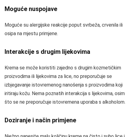
Moguće nuspojave
Moguće su alergijske reakcije poput svrbeža, crvenila ili
osipa na mjestu primjene.
Interakcije s drugim lijekovima
Krema se može koristiti zajedno s drugim kozmetičkim
proizvodima ili lijekovima za lice, no preporučuje se
izbjegavanje istovremenog nanošenja s proizvodima koji
iritiraju kožu. Nema poznatih interakcija s lijekovima, osim
što se ne preporučuje istovremena uporaba s alkoholom.
Doziranje i način primjene
Nježno nanesite malu količinu kreme na čisto i suho lice i