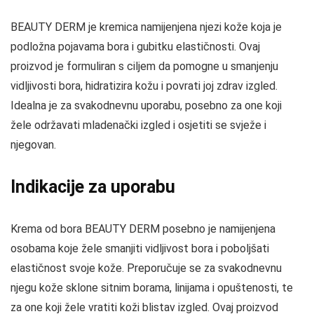
BEAUTY DERM je kremica namijenjena njezi kože koja je
podložna pojavama bora i gubitku elastičnosti. Ovaj
proizvod je formuliran s ciljem da pomogne u smanjenju
vidljivosti bora, hidratizira kožu i povrati joj zdrav izgled.
Idealna je za svakodnevnu uporabu, posebno za one koji
žele održavati mladenački izgled i osjetiti se svježe i
njegovan.
Indikacije za uporabu
Krema od bora BEAUTY DERM posebno je namijenjena
osobama koje žele smanjiti vidljivost bora i poboljšati
elastičnost svoje kože. Preporučuje se za svakodnevnu
njegu kože sklone sitnim borama, linijama i opuštenosti, te
za one koji žele vratiti koži blistav izgled. Ovaj proizvod