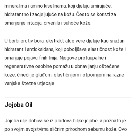
mineralima i amino kiselinama, koji djeluju umirujuće,
hidratantno i zacjeljujuće na kožu. Često se koristi za
smanjenje iritacija, crvenila i suhoće kože.
U borbi protiv bora, ekstrakt aloe vere djeluje kao snažan
hidratant i antioksidans, koji poboljšava elastičnost kože i
smanjuje pojavu finih linija. Njegove protuupalne i
regenerativne osobine pomažu u obnavljanju oštećene
kože, čineći je glađom, elastičnijom i otpornijom na razne
vanjske štetne utjecaje.
Jojoba Oil
Jojoba ulje dobiva se iz plodova biljke jojobe, a poznato je
po svojim svojstvima sličnim prirodnom sebumu kože. Ovo