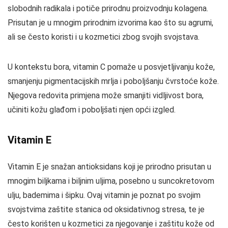
slobodnih radikala i potiče prirodnu proizvodnju kolagena.
Prisutan je u mnogim prirodnim izvorima kao što su agrumi,
ali se često koristi i u kozmetici zbog svojih svojstava.
U kontekstu bora, vitamin C pomaže u posvjetljivanju kože,
smanjenju pigmentacijskih mrlja i poboljšanju čvrstoće kože.
Njegova redovita primjena može smanjiti vidljivost bora,
učiniti kožu glađom i poboljšati njen opći izgled.
Vitamin E
Vitamin E je snažan antioksidans koji je prirodno prisutan u
mnogim biljkama i biljnim uljima, posebno u suncokretovom
ulju, bademima i šipku. Ovaj vitamin je poznat po svojim
svojstvima zaštite stanica od oksidativnog stresa, te je
često korišten u kozmetici za njegovanje i zaštitu kože od