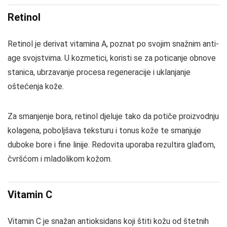
Retinol
Retinol je derivat vitamina A, poznat po svojim snažnim anti-
age svojstvima. U kozmetici, koristi se za poticanje obnove
stanica, ubrzavanje procesa regeneracije i uklanjanje
oštećenja kože.
Za smanjenje bora, retinol djeluje tako da potiče proizvodnju
kolagena, poboljšava teksturu i tonus kože te smanjuje
duboke bore i fine linije. Redovita uporaba rezultira glađom,
čvršćom i mladolikom kožom.
Vitamin C
Vitamin C je snažan antioksidans koji štiti kožu od štetnih