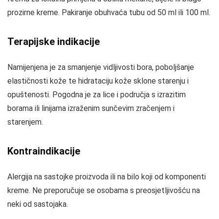
prozirne kreme. Pakiranje obuhvaća tubu od 50 ml ili 100 ml.
Terapijske indikacije
Namijenjena je za smanjenje vidljivosti bora, poboljšanje
elastičnosti kože te hidrataciju kože sklone starenju i
opuštenosti. Pogodna je za lice i područja s izrazitim
borama ili linijama izraženim sunčevim zračenjem i
starenjem.
Kontraindikacije
Alergija na sastojke proizvoda ili na bilo koji od komponenti
kreme. Ne preporučuje se osobama s preosjetljivošću na
neki od sastojaka.