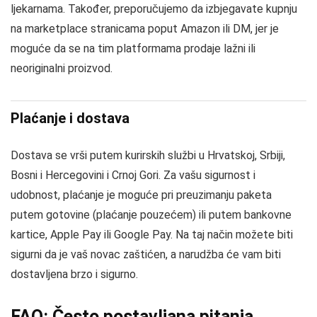
ljekarnama. Također, preporučujemo da izbjegavate kupnju
na marketplace stranicama poput Amazon ili DM, jer je
moguće da se na tim platformama prodaje lažni ili
neoriginalni proizvod.
Plaćanje i dostava
Dostava se vrši putem kurirskih službi u Hrvatskoj, Srbiji,
Bosni i Hercegovini i Crnoj Gori. Za vašu sigurnost i
udobnost, plaćanje je moguće pri preuzimanju paketa
putem gotovine (plaćanje pouzećem) ili putem bankovne
kartice, Apple Pay ili Google Pay. Na taj način možete biti
sigurni da je vaš novac zaštićen, a narudžba će vam biti
dostavljena brzo i sigurno.
FAQ: Često postavljana pitanja