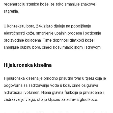
regeneraciju stanica kože, te tako smanjuje znakove
starenja.
U kontekstu bora, 24k zlato djeluje na poboljšanje
elastičnosti kože, smanjenje upalnih procesa i poticanje
proizvodnje kolagena. Time doprinosi glatkoći kože i
smanjuje dubinu bora, čineći kožu mladolikom i zdravom.
Hijaluronska kiselina
Hijaluronska kiselina je prirodno prisutna tvar u tijelu koja je
odgovorna za zadržavanje vode u koži, čime osigurava
hidrataciju i volumen. Njena glavna funkcija je privlačenje i
zadržavanje vlage, što je ključno za zdrav izgled kože.