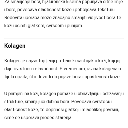
Za smanjenje bora, hijaluronska kiselina popunjava sitne linije
i bore, povećava elastičnost kože i poboljšava teksturu.
Redovita uporaba može značajno smanjiti vidljivost bora te
kožu učiniti glatkom, čvršćom i punijom.
Kolagen
Kolagen je najzastupljeniji proteinski sastojak u koži, koji joj
daje čvrstoću i elastičnost. S vremenom, razina kolagena u
tijelu opada, što dovodi do pojave bora i opuštenosti kože.
U primjeni na koži, kolagen pomaže u obnavljanju i održavanju
strukture, smanjujući dubinu bora. Povećava čvrstoću i
elastičnost kože, te doprinosi glatkoj i mladolikoj površini,
čime se usporava proces starenja.