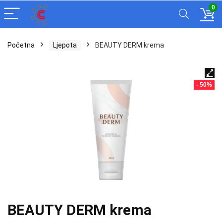
0
Početna
Ljepota
BEAUTY DERM krema
- 50%
BEAUTY DERM krema