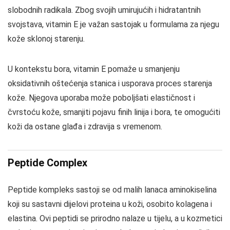
slobodnih radikala. Zbog svojih umirujućih i hidratantnih
svojstava, vitamin E je važan sastojak u formulama za njegu
kože sklonoj starenju.
U kontekstu bora, vitamin E pomaže u smanjenju
oksidativnih oštećenja stanica i usporava proces starenja
kože. Njegova uporaba može poboljšati elastičnost i
čvrstoću kože, smanjiti pojavu finih linija i bora, te omogućiti
koži da ostane glađa i zdravija s vremenom.
Peptide Complex
Peptide kompleks sastoji se od malih lanaca aminokiselina
koji su sastavni dijelovi proteina u koži, osobito kolagena i
elastina. Ovi peptidi se prirodno nalaze u tijelu, a u kozmetici