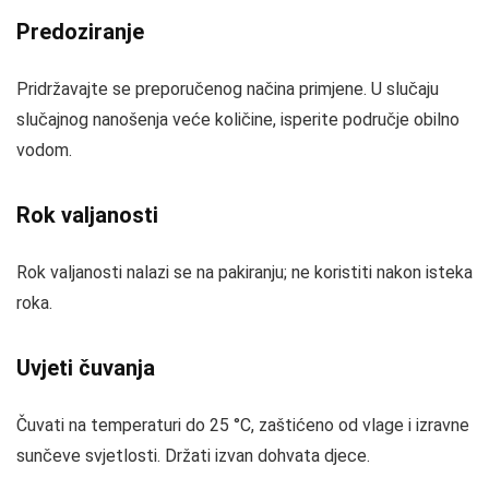
Predoziranje
Pridržavajte se preporučenog načina primjene. U slučaju
slučajnog nanošenja veće količine, isperite područje obilno
vodom.
Rok valjanosti
Rok valjanosti nalazi se na pakiranju; ne koristiti nakon isteka
roka.
Uvjeti čuvanja
Čuvati na temperaturi do 25 °C, zaštićeno od vlage i izravne
sunčeve svjetlosti. Držati izvan dohvata djece.