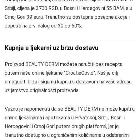
Srbiji, cijena je 3700 RSD, u Bosni i Hercegovini 55 BAM, a u
Crnoj Gori 39 eura. Trenutno su dostupne posebne akcije i
popusti na prvi nalog od 30 do 50%.
Kupnja u ljekarni uz brzu dostavu
Proizvod BEAUTY DERM možete naručiti bez recepta
putem naše online ljekarne "CroatiaCovid". Naš je cilj
omogućiti brzu i sigurnu kupnju s dostavom na vašu adresu,
uz jamstvo originalnosti proizvoda.
Važno je napomenuti da se BEAUTY DERM ne može kupiti u
online ljekarnama i apotekama u Hrvatskoj, Srbiji, Bosni i
Hercegovini i Crnoj Gori putem drugih platformi, jer je
trenutno dostupno u ograničenim količinama u odabranim