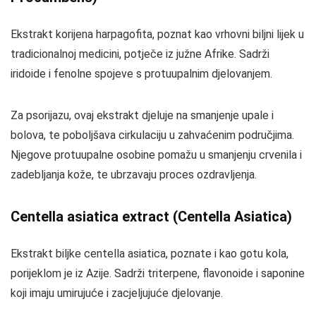
Ekstrakt korijena harpagofita, poznat kao vrhovni biljni lijek u
tradicionalnoj medicini, potječe iz južne Afrike. Sadrži
iridoide i fenolne spojeve s protuupalnim djelovanjem.
Za psorijazu, ovaj ekstrakt djeluje na smanjenje upale i
bolova, te poboljšava cirkulaciju u zahvaćenim područjima.
Njegove protuupalne osobine pomažu u smanjenju crvenila i
zadebljanja kože, te ubrzavaju proces ozdravljenja.
Centella asiatica extract (Centella Asiatica)
Ekstrakt biljke centella asiatica, poznate i kao gotu kola,
porijeklom je iz Azije. Sadrži triterpene, flavonoide i saponine
koji imaju umirujuće i zacjeljujuće djelovanje.