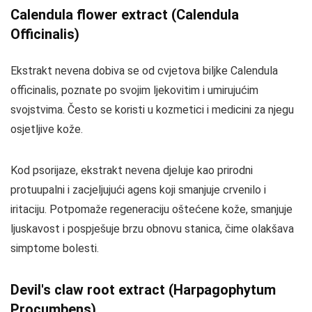
Calendula flower extract (Calendula
Officinalis)
Ekstrakt nevena dobiva se od cvjetova biljke Calendula
officinalis, poznate po svojim ljekovitim i umirujućim
svojstvima. Često se koristi u kozmetici i medicini za njegu
osjetljive kože.
Kod psorijaze, ekstrakt nevena djeluje kao prirodni
protuupalni i zacjeljujući agens koji smanjuje crvenilo i
iritaciju. Potpomaže regeneraciju oštećene kože, smanjuje
ljuskavost i pospješuje brzu obnovu stanica, čime olakšava
simptome bolesti.
Devil's claw root extract (Harpagophytum
Procumbens)