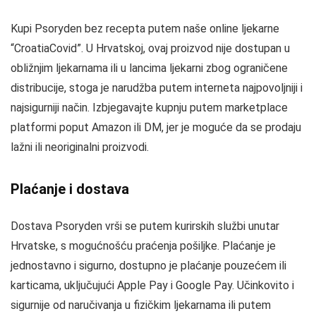
Kupi Psoryden bez recepta putem naše online ljekarne
“CroatiaCovid”. U Hrvatskoj, ovaj proizvod nije dostupan u
obližnjim ljekarnama ili u lancima ljekarni zbog ograničene
distribucije, stoga je narudžba putem interneta najpovoljniji i
najsigurniji način. Izbjegavajte kupnju putem marketplace
platformi poput Amazon ili DM, jer je moguće da se prodaju
lažni ili neoriginalni proizvodi.
Plaćanje i dostava
Dostava Psoryden vrši se putem kurirskih službi unutar
Hrvatske, s mogućnošću praćenja pošiljke. Plaćanje je
jednostavno i sigurno, dostupno je plaćanje pouzećem ili
karticama, uključujući Apple Pay i Google Pay. Učinkovito i
sigurnije od naručivanja u fizičkim ljekarnama ili putem