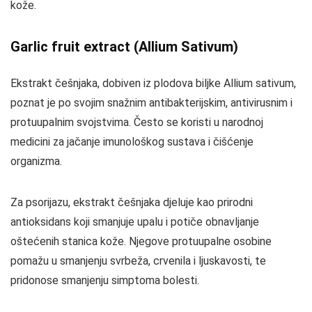
kože.
Garlic fruit extract (Allium Sativum)
Ekstrakt češnjaka, dobiven iz plodova biljke Allium sativum,
poznat je po svojim snažnim antibakterijskim, antivirusnim i
protuupalnim svojstvima. Često se koristi u narodnoj
medicini za jačanje imunološkog sustava i čišćenje
organizma.
Za psorijazu, ekstrakt češnjaka djeluje kao prirodni
antioksidans koji smanjuje upalu i potiče obnavljanje
oštećenih stanica kože. Njegove protuupalne osobine
pomažu u smanjenju svrbeža, crvenila i ljuskavosti, te
pridonose smanjenju simptoma bolesti.