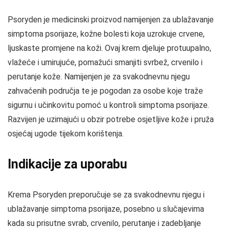
Psoryden je medicinski proizvod namijenjen za ublažavanje
simptoma psorijaze, kožne bolesti koja uzrokuje crvene,
ljuskaste promjene na koži. Ovaj krem djeluje protuupalno,
vlažeće i umirujuće, pomažući smanjiti svrbež, crvenilo i
perutanje kože. Namijenjen je za svakodnevnu njegu
zahvaćenih područja te je pogodan za osobe koje traže
sigurnu i učinkovitu pomoć u kontroli simptoma psorijaze.
Razvijen je uzimajući u obzir potrebe osjetljive kože i pruža
osjećaj ugode tijekom korištenja.
Indikacije za uporabu
Krema Psoryden preporučuje se za svakodnevnu njegu i
ublažavanje simptoma psorijaze, posebno u slučajevima
kada su prisutne svrab, crvenilo, perutanje i zadebljanje