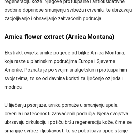
regeneraciju kože. Njegove protuupalne i antioksidativne
osobine doprinose smanjenju svrbeža i crvenila, te ubrzavaju
zacjeljivanje i obnavljanje zahvaćenih područja.
Arnica flower extract (Arnica Montana)
Ekstrakt cvijeta arnike potječe od biljke Arnica Montana,
koja raste u planinskim područjima Europe i Sjeverne
Amerike. Poznata je po svojim analgetskim i protuupalnim
svojstvima, te se od davnina koristi za liječenje ozljeda i
modrica.
U liječenju psorijaze, arnika pomaže u smanjenju upale,
crvenila i natečenosti zahvaćenih područja. Njena svojstva
ubrzavaju cirkulaciju i potiču bržu regeneraciju kože, čime se
smanjuje svrbež i ljuskavost, te se poboljšava opće stanje