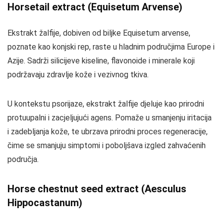
Horsetail extract (Equisetum Arvense)
Ekstrakt žalfije, dobiven od biljke Equisetum arvense,
poznate kao konjski rep, raste u hladnim područjima Europe i
Azije. Sadrži silicijeve kiseline, flavonoide i minerale koji
podržavaju zdravlje kože i vezivnog tkiva.
U kontekstu psorijaze, ekstrakt žalfije djeluje kao prirodni
protuupalni i zacjeljujući agens. Pomaže u smanjenju iritacija
i zadebljanja kože, te ubrzava prirodni proces regeneracije,
čime se smanjuju simptomi i poboljšava izgled zahvaćenih
područja.
Horse chestnut seed extract (Aesculus
Hippocastanum)