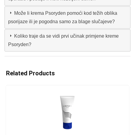
Može li krema Psoryden pomoći kod težih oblika
psorijaze ili je pogodna samo za blage slučajeve?
Koliko traje da se vidi prvi učinak primjene kreme
Psoryden?
Related Products