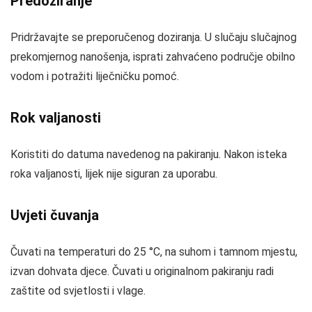
Predoziranje
Pridržavajte se preporučenog doziranja. U slučaju slučajnog
prekomjernog nanošenja, isprati zahvaćeno područje obilno
vodom i potražiti liječničku pomoć.
Rok valjanosti
Koristiti do datuma navedenog na pakiranju. Nakon isteka
roka valjanosti, lijek nije siguran za uporabu.
Uvjeti čuvanja
Čuvati na temperaturi do 25 °C, na suhom i tamnom mjestu,
izvan dohvata djece. Čuvati u originalnom pakiranju radi
zaštite od svjetlosti i vlage.