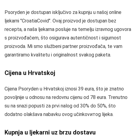
Psoryden je dostupan isključivo za kupnju u našoj online
ljekarni "CroatiaCovid". Ovaj proizvod je dostupan bez
recepta, a naša ljekarna posluje na temelju izravnog ugovora
s proizvođačem, što osigurava autentičnost i sigurnost
proizvoda. Mi smo službeni partner proizvođača, te vam
garantiramo kvalitetu i originalnost svakog paketa.
Cijena u Hrvatskoj
Cijena Psoryden u Hrvatskoj iznosi 39 eura, što je znatno
povoljnije u odnosu na redovnu cijenu od 78 eura. Trenutno
su na snazi popusti za prvi nalog od 30% do 50%, što
dodatno olakšava nabavku ovog učinkovитog lijeka.
Kupnja u ljekarni uz brzu dostavu