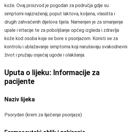
kože. Ovaj proizvod je pogodan za područja gdje su
simptomi najizraženiji, poput laktova, koljena, vlasišta i
drugih zahvaćenih dijelova tijela. Namenjen je za smanjenje
upale i iritacije te za poboljšanje općeg izgleda i zdravlja
kože kod osoba koje se bore s psorijazom. Koristi se za
kontrolu i ublažavanje simptoma koji narušavaju svakodnevni
život i pružaju osjećaj ugode i olakšanja.
Uputa o lijeku: Informacije za
pacijente
Naziv lijeka
Psoryden (krem za liječenje psorijaze)