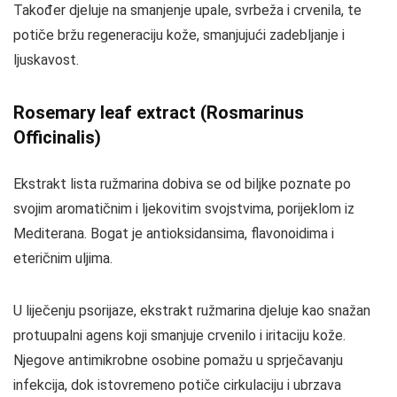
Također djeluje na smanjenje upale, svrbeža i crvenila, te
potiče bržu regeneraciju kože, smanjujući zadebljanje i
ljuskavost.
Rosemary leaf extract (Rosmarinus
Officinalis)
Ekstrakt lista ružmarina dobiva se od biljke poznate po
svojim aromatičnim i ljekovitim svojstvima, porijeklom iz
Mediterana. Bogat je antioksidansima, flavonoidima i
eteričnim uljima.
U liječenju psorijaze, ekstrakt ružmarina djeluje kao snažan
protuupalni agens koji smanjuje crvenilo i iritaciju kože.
Njegove antimikrobne osobine pomažu u sprječavanju
infekcija, dok istovremeno potiče cirkulaciju i ubrzava