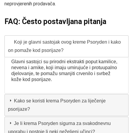
neprovjerenih prodavača.
FAQ: Često postavljana pitanja
Koji je glavni sastojak ovog kreme Psoryden i kako
on pomaže kod psorijaze?
Glavni sastojci su prirodni ekstrakti poput kamilice,
nevena i arnike, koji imaju umirujuće i protuupalno
djelovanje, te pomažu smanjiti crvenilo i svrbež
kože kod psorijaze.
Kako se koristi krema Psoryden za liječenje
psorijaze?
Je li krema Psoryden sigurna za svakodnevnu
uporabu i postoje li neki neželjeni učinci?