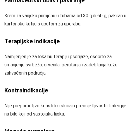
Farmaceutski oblik i pakiranje
Krem za vanjsku primjenu u tubama od 30 g ili 60 g, pakiran u
kartonsku kutiju s uputom za uporabu.
Terapijske indikacije
Namijenjen je za lokalnu terapiju psorijaze, osobito za
smanjenje svrbeža, crvenila, perutanja i zadebljanja kože
zahvaćenih područja.
Kontraindikacije
Nije preporučljivo koristiti u slučaju preosjetljivosti ili alergije
na bilo koji od sastojaka lijeka.