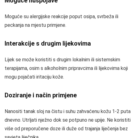
Moguće nuspojave
Moguće su alergijske reakcije poput osipa, svrbeža ili
peckanja na mjestu primjene.
Interakcije s drugim lijekovima
Lijek se može koristiti s drugim lokalnim ili sistemskim
terapijama, osim s alkoholnim pripravcima ili lijekovima koji
mogu pojačati iritaciju kože.
Doziranje i način primjene
Nanositi tanak sloj na čistu i suhu zahvaćenu kožu 1-2 puta
dnevno. Utrljati nježno dok se potpuno ne upije. Ne koristiti
više od preporučene doze ili duže od trajanja liječenja bez
savjeta liječnika.