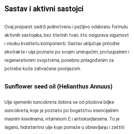
Sastav i aktivni sastojci
Ovaj preparat sadrži jedinstvenu i pažljivo odabranu formulu
aktivnih sastojaka, bez štetnih tvari, što osigurava sigurnost
i visoku kvalitetu komponenti. Sastav uključuje prirodne
ekstrakte i ulja poznate po svojim umirujućim, protuupalnim i
regenerativnim svojstvima, posebno prilagođenim za
potrebe kože zahvaćene psorijazom.
Sunflower seed oil (Helianthus Annuus)
Ulje sjemenki suncokreta dobiva se od plodova biljke
suncokreta, koje je poznato po bogatstvu esencijalnim
masnim kiselinama, vitaminom E i antioksidansima. To je
lagano, hidratantno ulje koje pomaže u obnavljanju i zaštiti