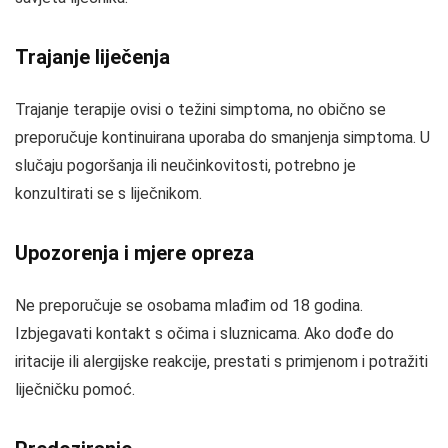
Trajanje liječenja
Trajanje terapije ovisi o težini simptoma, no obično se
preporučuje kontinuirana uporaba do smanjenja simptoma. U
slučaju pogoršanja ili neučinkovitosti, potrebno je
konzultirati se s liječnikom.
Upozorenja i mjere opreza
Ne preporučuje se osobama mlađim od 18 godina.
Izbjegavati kontakt s očima i sluznicama. Ako dođe do
iritacije ili alergijske reakcije, prestati s primjenom i potražiti
liječničku pomoć.