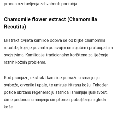
proces ozdravljenja zahvaćenih područja.
Chamomile flower extract (Chamomilla
Recutita)
Ekstrakt cvijeta kamilice dobiva se od biljke chamomilla
recutita, koja je poznata po svojim umirujućim i protuupalnim
svojstvima. Kamilica je tradicionalno korištena za liječenje
raznih kožnih problema.
Kod psorijaze, ekstrakt kamilice pomaže u smanjenju
svrbeža, crvenila i upale, te umiruje iritiranu kožu. Također
potiče ubrzanu regeneraciju stanica i smanjuje ljuskavost,
čime pridonosi smanjenju simptoma i poboljšanju izgleda
kože.