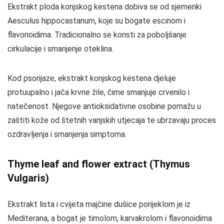
Ekstrakt ploda konjskog kestena dobiva se od sjemenki
Aesculus hippocastanum, koje su bogate escinom i
flavonoidima. Tradicionalno se koristi za poboljšanje
cirkulacije i smanjenje oteklina.
Kod psorijaze, ekstrakt konjskog kestena djeluje
protuupalno i jača krvne žile, čime smanjuje crvenilo i
natečenost. Njegove antioksidativne osobine pomažu u
zaštiti kože od štetnih vanjskih utjecaja te ubrzavaju proces
ozdravljenja i smanjenja simptoma.
Thyme leaf and flower extract (Thymus
Vulgaris)
Ekstrakt lista i cvijeta majčine dušice porijeklom je iz
Mediterana, a bogat je timolom, karvakrolom i flavonoidima