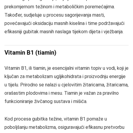
prekomjernom težinom i metaboličkim poremećajima.
Također, sudjeluje u procesu sagorijevanja masti,
povećavajući oksidaciju masnih kiselina i time podržavajući
efikasniji gubitak masnih naslaga tijekom dijeta i vježbanja.
Vitamin B1 (tiamin)
Vitamin B1, ili tiamin, je esencijalni vitamin topiv u vodi, koji je
ključan za metabolizam ugljikohidrata i proizvodnju energije
u tijelu. Prirodno se nalazi u cjelovitim žitaricama, žitaricama,
orašastim plodovima i mesu. Tiamin je važan za pravilno
funkcioniranje živčanog sustava i mišića.
Kod procesa gubitka težine, vitamin B1 pomaže u
poboljšanju metabolizma, osiguravajući efikasnu pretvorbu