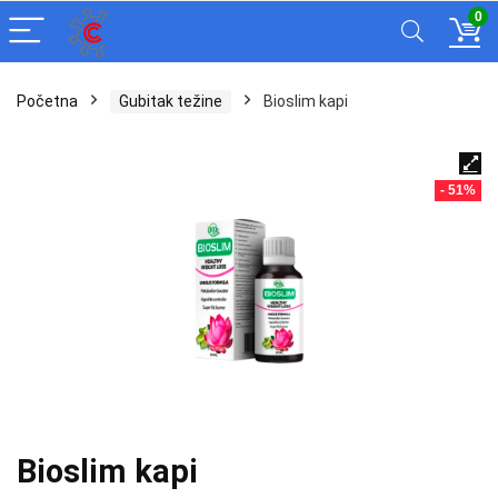
0
Početna
Gubitak težine
Bioslim kapi
- 51%
Bioslim kapi