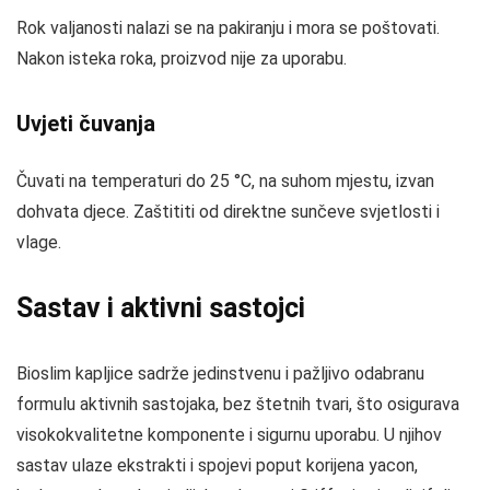
Rok valjanosti nalazi se na pakiranju i mora se poštovati.
Nakon isteka roka, proizvod nije za uporabu.
Uvjeti čuvanja
Čuvati na temperaturi do 25 °C, na suhom mjestu, izvan
dohvata djece. Zaštititi od direktne sunčeve svjetlosti i
vlage.
Sastav i aktivni sastojci
Bioslim kapljice sadrže jedinstvenu i pažljivo odabranu
formulu aktivnih sastojaka, bez štetnih tvari, što osigurava
visokokvalitetne komponente i sigurnu uporabu. U njihov
sastav ulaze ekstrakti i spojevi poput korijena yacon,