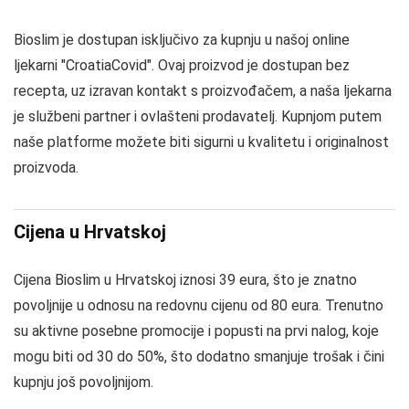
Bioslim je dostupan isključivo za kupnju u našoj online
ljekarni "CroatiaCovid". Ovaj proizvod je dostupan bez
recepta, uz izravan kontakt s proizvođačem, a naša ljekarna
je službeni partner i ovlašteni prodavatelj. Kupnjom putem
naše platforme možete biti sigurni u kvalitetu i originalnost
proizvoda.
Cijena u Hrvatskoj
Cijena Bioslim u Hrvatskoj iznosi 39 eura, što je znatno
povoljnije u odnosu na redovnu cijenu od 80 eura. Trenutno
su aktivne posebne promocije i popusti na prvi nalog, koje
mogu biti od 30 do 50%, što dodatno smanjuje trošak i čini
kupnju još povoljnijom.