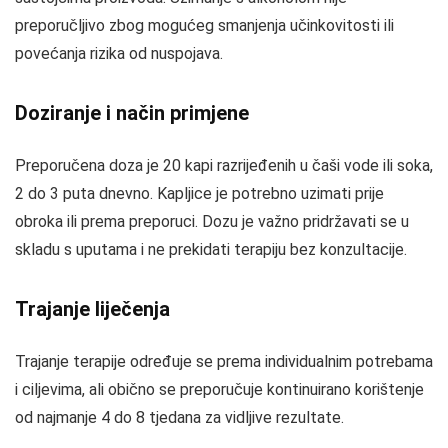
preporučljivo zbog mogućeg smanjenja učinkovitosti ili
povećanja rizika od nuspojava.
Doziranje i način primjene
Preporučena doza je 20 kapi razrijeđenih u čaši vode ili soka,
2 do 3 puta dnevno. Kapljice je potrebno uzimati prije
obroka ili prema preporuci. Dozu je važno pridržavati se u
skladu s uputama i ne prekidati terapiju bez konzultacije.
Trajanje liječenja
Trajanje terapije određuje se prema individualnim potrebama
i ciljevima, ali obično se preporučuje kontinuirano korištenje
od najmanje 4 do 8 tjedana za vidljive rezultate.