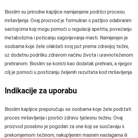
Bioslim su prirodne kapljice namijenjene podršci procesu
mršavljenja. Ovaj proizvod je formuliran s pažljivo odabranim
sastojcima koji mogu pomoći u regulaciji apetita, povećanju
metabolizma i poticanju sagorijevanja masti. Namijenjen je
osobama koje žele olakšati svoj put prema zdravijoj težini,
uz dodatnu podršku zdravom načinu života i uravnoteženom
prehranom. Bioslim se koristi kao dodatak prehrani, a njegov
cilj je pomoći u postizanju željenih rezultata kod mršavljenja.
Indikacije za uporabu
Bioslim kapljice preporučuju se osobama koje žele podržati
proces mršavljenja i postići zdravu tjelesnu težinu. Ovaj
proizvod posebno je pogodan za one koji se suočavaju s
prekomjernom težinom, nakupljenim masnim naslagama ili