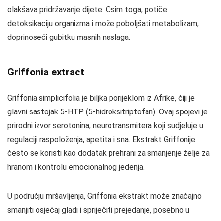
olakšava pridržavanje dijete. Osim toga, potiče
detoksikaciju organizma i može poboljšati metabolizam,
doprinoseći gubitku masnih naslaga.
Griffonia extract
Griffonia simplicifolia je biljka porijeklom iz Afrike, čiji je
glavni sastojak 5-HTP (5-hidroksitriptofan). Ovaj spojevi je
prirodni izvor serotonina, neurotransmitera koji sudjeluje u
regulaciji raspoloženja, apetita i sna. Ekstrakt Griffonije
često se koristi kao dodatak prehrani za smanjenje želje za
hranom i kontrolu emocionalnog jedenja.
U području mršavljenja, Griffonia ekstrakt može značajno
smanjiti osjećaj gladi i spriječiti prejedanje, posebno u