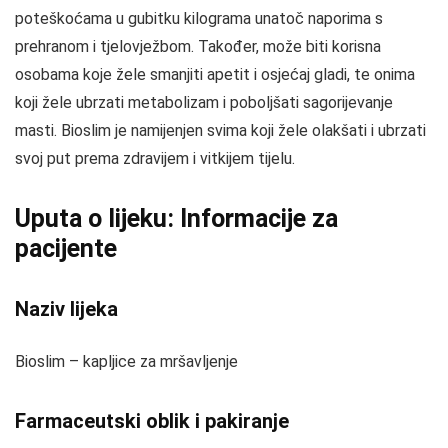
poteškoćama u gubitku kilograma unatoč naporima s
prehranom i tjelovježbom. Također, može biti korisna
osobama koje žele smanjiti apetit i osjećaj gladi, te onima
koji žele ubrzati metabolizam i poboljšati sagorijevanje
masti. Bioslim je namijenjen svima koji žele olakšati i ubrzati
svoj put prema zdravijem i vitkijem tijelu.
Uputa o lijeku: Informacije za
pacijente
Naziv lijeka
Bioslim – kapljice za mršavljenje
Farmaceutski oblik i pakiranje