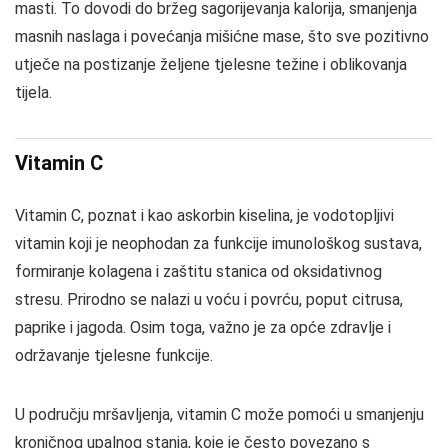
masti. To dovodi do bržeg sagorijevanja kalorija, smanjenja
masnih naslaga i povećanja mišićne mase, što sve pozitivno
utječe na postizanje željene tjelesne težine i oblikovanja
tijela.
Vitamin C
Vitamin C, poznat i kao askorbin kiselina, je vodotopljivi
vitamin koji je neophodan za funkcije imunološkog sustava,
formiranje kolagena i zaštitu stanica od oksidativnog
stresu. Prirodno se nalazi u voću i povrću, poput citrusa,
paprike i jagoda. Osim toga, važno je za opće zdravlje i
održavanje tjelesne funkcije.
U području mršavljenja, vitamin C može pomoći u smanjenju
kroničnog upalnog stanja, koje je često povezano s