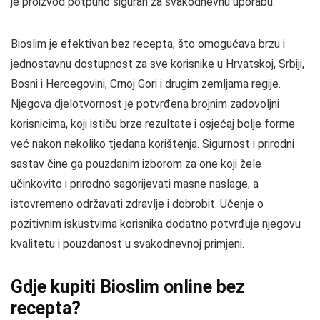
je proizvod potpuno siguran za svakodnevnu uporabu.
Bioslim je efektivan bez recepta, što omogućava brzu i
jednostavnu dostupnost za sve korisnike u Hrvatskoj, Srbiji,
Bosni i Hercegovini, Crnoj Gori i drugim zemljama regije.
Njegova djelotvornost je potvrđena brojnim zadovoljni
korisnicima, koji ističu brze rezultate i osjećaj bolje forme
već nakon nekoliko tjedana korištenja. Sigurnost i prirodni
sastav čine ga pouzdanim izborom za one koji žele
učinkovito i prirodno sagorijevati masne naslage, a
istovremeno održavati zdravlje i dobrobit. Učenje o
pozitivnim iskustvima korisnika dodatno potvrđuje njegovu
kvalitetu i pouzdanost u svakodnevnoj primjeni.
Gdje kupiti Bioslim online bez
recepta?