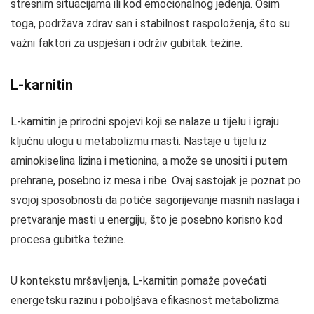
stresnim situacijama ili kod emocionalnog jedenja. Osim
toga, podržava zdrav san i stabilnost raspoloženja, što su
važni faktori za uspješan i održiv gubitak težine.
L-karnitin
L-karnitin je prirodni spojevi koji se nalaze u tijelu i igraju
ključnu ulogu u metabolizmu masti. Nastaje u tijelu iz
aminokiselina lizina i metionina, a može se unositi i putem
prehrane, posebno iz mesa i ribe. Ovaj sastojak je poznat po
svojoj sposobnosti da potiče sagorijevanje masnih naslaga i
pretvaranje masti u energiju, što je posebno korisno kod
procesa gubitka težine.
U kontekstu mršavljenja, L-karnitin pomaže povećati
energetsku razinu i poboljšava efikasnost metabolizma