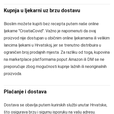
Kupnja u ljekarni uz brzu dostavu
Bioslim možete kupiti bez recepta putem naše online
ljekarne "CroatiaCovid". Važno je napomenuti da ovaj
proizvod nije dostupan u običnim online ljekarnama ili velikim
lancima ljekarni u Hrvatskoj, jer se trenutno distribuira u
ograničen broj prodajnih mjesta. Za razliku od toga, kupovina
na marketplace platformama poput Amazon ili DM se ne
preporučuje zbog mogućnosti kupnje lažnih ili neoriginalnih
proizvoda.
Plaćanje i dostava
Dostava se obavlja putem kurirskih službi unutar Hrvatske,
što osigurava brzu i sigurnu isporuku na vašu adresu.