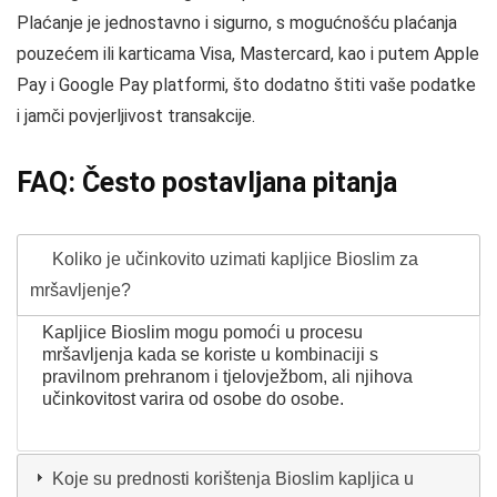
Plaćanje je jednostavno i sigurno, s mogućnošću plaćanja
pouzećem ili karticama Visa, Mastercard, kao i putem Apple
Pay i Google Pay platformi, što dodatno štiti vaše podatke
i jamči povjerljivost transakcije.
FAQ: Često postavljana pitanja
Koliko je učinkovito uzimati kapljice Bioslim za
mršavljenje?
Kapljice Bioslim mogu pomoći u procesu
mršavljenja kada se koriste u kombinaciji s
pravilnom prehranom i tjelovježbom, ali njihova
učinkovitost varira od osobe do osobe.
Koje su prednosti korištenja Bioslim kapljica u