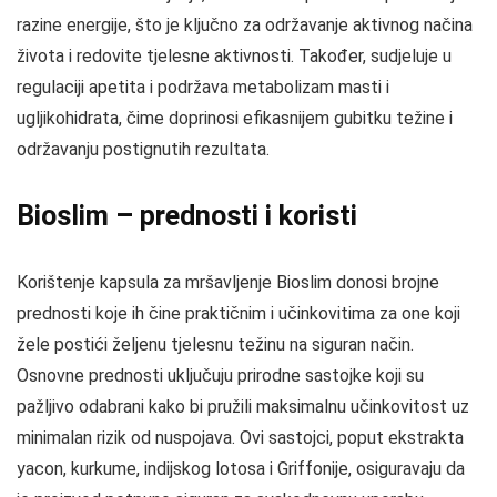
razine energije, što je ključno za održavanje aktivnog načina
života i redovite tjelesne aktivnosti. Također, sudjeluje u
regulaciji apetita i podržava metabolizam masti i
ugljikohidrata, čime doprinosi efikasnijem gubitku težine i
održavanju postignutih rezultata.
Bioslim – prednosti i koristi
Korištenje kapsula za mršavljenje Bioslim donosi brojne
prednosti koje ih čine praktičnim i učinkovitima za one koji
žele postići željenu tjelesnu težinu na siguran način.
Osnovne prednosti uključuju prirodne sastojke koji su
pažljivo odabrani kako bi pružili maksimalnu učinkovitost uz
minimalan rizik od nuspojava. Ovi sastojci, poput ekstrakta
yacon, kurkume, indijskog lotosa i Griffonije, osiguravaju da