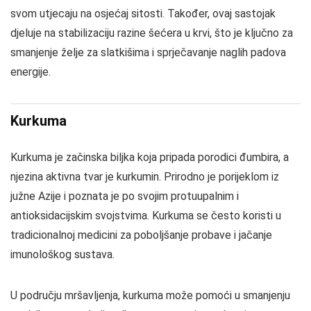
svom utjecaju na osjećaj sitosti. Također, ovaj sastojak
djeluje na stabilizaciju razine šećera u krvi, što je ključno za
smanjenje želje za slatkišima i sprječavanje naglih padova
energije.
Kurkuma
Kurkuma je začinska biljka koja pripada porodici đumbira, a
njezina aktivna tvar je kurkumin. Prirodno je porijeklom iz
južne Azije i poznata je po svojim protuupalnim i
antioksidacijskim svojstvima. Kurkuma se često koristi u
tradicionalnoj medicini za poboljšanje probave i jačanje
imunološkog sustava.
U području mršavljenja, kurkuma može pomoći u smanjenju