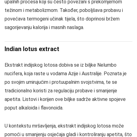
upalnih procesa koji su često povezani s prekomjernom
težinom i metabolizmom. Također, poboljšava probavu i
povećava termogeni učinak tijela, što doprinosi bržem
sagorijevanju kalorija i masnih naslaga.
Indian lotus extract
Ekstrakt indijskog lotosa dobiva se iz biljke Nelumbo
nucifera, koja raste u vodama Azije i Australije. Poznata je
po svojim umirujućim i protuupalnim svojstvima, te se
tradicionalno koristi za regulaciju probave i smanjenje
apetita. Listovi i korijen ove biljke sadrže aktivne spojeve
poput alkaloida i flavonoida.
U kontekstu mršavljenja, ekstrakt indijskog lotosa može
pomoći u smanjenju osjećaja gladi i kontroliranju apetita, što