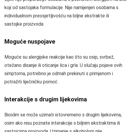
koji od sastojaka formulacije. Nije namijenjen osobama s
individualnom preosjetljivošću na biljne ekstrakte ili
sastojke proizvoda.
Moguće nuspojave
Moguće su alergijske reakcije kao što su osip, svrbež,
otežano disanje ili oticanje lica i grla. U slučaju pojave ovih
simptoma, potrebno je odmah prekinuti s primjenom i
potražiti liječničku pomoć.
Interakcije s drugim lijekovima
Bioslim se može uzimati istovremeno s drugim lijekovima,
osim ako nisu poznate interakcije s biljnim ekstraktima ili
sastojcima proizvoda. Uzimanje s alkoholom nije