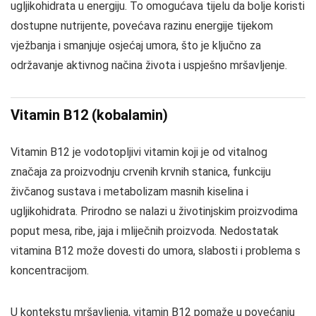
ugljikohidrata u energiju. To omogućava tijelu da bolje koristi
dostupne nutrijente, povećava razinu energije tijekom
vježbanja i smanjuje osjećaj umora, što je ključno za
održavanje aktivnog načina života i uspješno mršavljenje.
Vitamin B12 (kobalamin)
Vitamin B12 je vodotopljivi vitamin koji je od vitalnog
značaja za proizvodnju crvenih krvnih stanica, funkciju
živčanog sustava i metabolizam masnih kiselina i
ugljikohidrata. Prirodno se nalazi u životinjskim proizvodima
poput mesa, ribe, jaja i mliječnih proizvoda. Nedostatak
vitamina B12 može dovesti do umora, slabosti i problema s
koncentracijom.
U kontekstu mršavljenja, vitamin B12 pomaže u povećanju