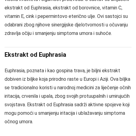
ekstrakt od Euphrasia, ekstrakt od borovnice, vitamin C,
vitamin E, cink i pepermintovo eterično ulje. Ovi sastojci su
odabrani zbog njihove sinergijske djelotvornosti u očuvanju
zdravlja očiju i smanjenju simptoma umora i suhoće.
Ekstrakt od Euphrasia
Euphrasia, poznata i kao gospina trava, je biljni ekstrakt
dobiven iz biljke koja prirodno raste u Europi i Aziji. Ova biljka
se tradicionalno koristi u narodnoj medicini za liječenje očnih
iritacija, crvenila i upala, zbog svojih protuupalnih i umirujućih
svojstava. Ekstrakt od Euphrasia sadrži aktivne spojeve koji
mogu pomoći u smanjenju iritacija i ublažavanju simptoma
očnog umora.