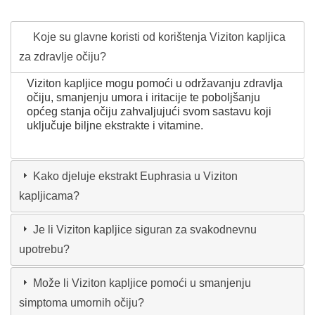
Koje su glavne koristi od korištenja Viziton kapljica
za zdravlje očiju?
Viziton kapljice mogu pomoći u održavanju zdravlja
očiju, smanjenju umora i iritacije te poboljšanju
općeg stanja očiju zahvaljujući svom sastavu koji
uključuje biljne ekstrakte i vitamine.
Kako djeluje ekstrakt Euphrasia u Viziton
kapljicama?
Je li Viziton kapljice siguran za svakodnevnu
upotrebu?
Može li Viziton kapljice pomoći u smanjenju
simptoma umornih očiju?