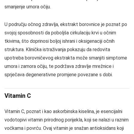
smanjenje umora očiju.
U području očnog zdravlja, ekstrakt borovnice je poznat po
svojoj sposobnosti da poboljša cirkulaciju krvi u očnim
tkivima, što doprinosi boljoj ishrani i oksigenaciji očnih
struktura. Klinička istraživanja pokazuju da redovita
upotreba borovničevog ekstrakta može smanjiti simptome
umora i zamora očiju, te podržava zdravlje mrežnice i
sprječava degenerativne promjene povezane s dobi.
Vitamin C
Vitamin C, poznat i kao askorbinska kiselina, je esencijalni
vodotopivi vitamin prirodnog porijekla, koji se nalazi u raznim
voćkama i povrću. Ovaj vitamin je snažan antioksidans koji