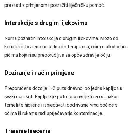
prestati s primjenom i potražiti liječničku pomoć.
Interakcije s drugim lijekovima
Nema poznatih interakcija s drugim lijekovima. Može se
koristiti istovremeno s drugim terapijama, osim s alkoholnim
pićima koja nisu preporučljiva za opće zdravlje očiju.
Doziranje i način primjene
Preporučena doza je 1-2 puta dnevno, po jedna kapljica u
svaki očni kut. Kapljice je potrebno nanijeti na oči nakon
temeljite higijene i izbjegavati dodirivanje vrha bočice s
očima ili rukama radi sprječavanja kontaminacije.
Trajanje liječenja