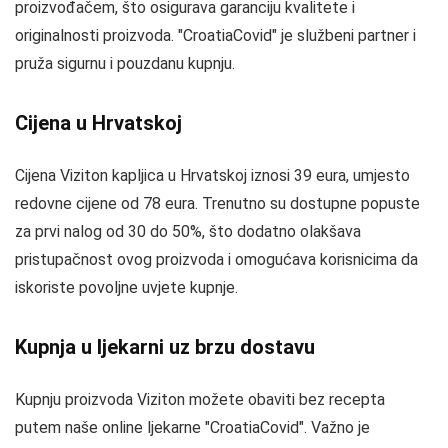
proizvođačem, što osigurava garanciju kvalitete i
originalnosti proizvoda. "CroatiaCovid" je službeni partner i
pruža sigurnu i pouzdanu kupnju.
Cijena u Hrvatskoj
Cijena Viziton kapljica u Hrvatskoj iznosi 39 eura, umjesto
redovne cijene od 78 eura. Trenutno su dostupne popuste
za prvi nalog od 30 do 50%, što dodatno olakšava
pristupačnost ovog proizvoda i omogućava korisnicima da
iskoriste povoljne uvjete kupnje.
Kupnja u ljekarni uz brzu dostavu
Kupnju proizvoda Viziton možete obaviti bez recepta
putem naše online ljekarne "CroatiaCovid". Važno je