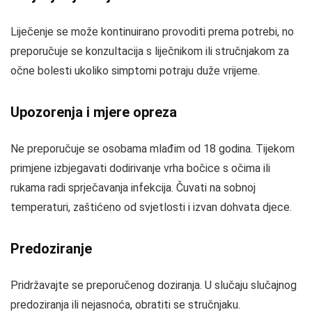
Liječenje se može kontinuirano provoditi prema potrebi, no
preporučuje se konzultacija s liječnikom ili stručnjakom za
očne bolesti ukoliko simptomi potraju duže vrijeme.
Upozorenja i mjere opreza
Ne preporučuje se osobama mlađim od 18 godina. Tijekom
primjene izbjegavati dodirivanje vrha bočice s očima ili
rukama radi sprječavanja infekcija. Čuvati na sobnoj
temperaturi, zaštićeno od svjetlosti i izvan dohvata djece.
Predoziranje
Pridržavajte se preporučenog doziranja. U slučaju slučajnog
predoziranja ili nejasnoća, obratiti se stručnjaku.