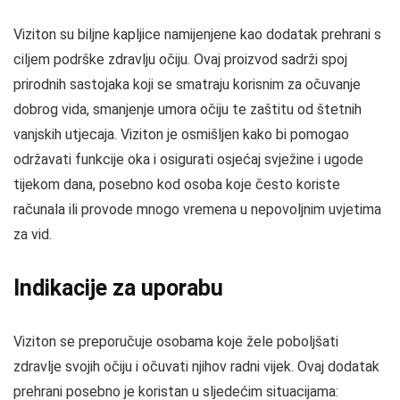
Viziton su biljne kapljice namijenjene kao dodatak prehrani s
ciljem podrške zdravlju očiju. Ovaj proizvod sadrži spoj
prirodnih sastojaka koji se smatraju korisnim za očuvanje
dobrog vida, smanjenje umora očiju te zaštitu od štetnih
vanjskih utjecaja. Viziton je osmišljen kako bi pomogao
održavati funkcije oka i osigurati osjećaj svježine i ugode
tijekom dana, posebno kod osoba koje često koriste
računala ili provode mnogo vremena u nepovoljnim uvjetima
za vid.
Indikacije za uporabu
Viziton se preporučuje osobama koje žele poboljšati
zdravlje svojih očiju i očuvati njihov radni vijek. Ovaj dodatak
prehrani posebno je koristan u sljedećim situacijama: