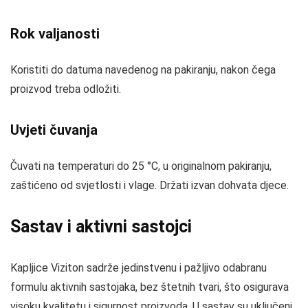
Rok valjanosti
Koristiti do datuma navedenog na pakiranju, nakon čega
proizvod treba odložiti.
Uvjeti čuvanja
Čuvati na temperaturi do 25 °C, u originalnom pakiranju,
zaštićeno od svjetlosti i vlage. Držati izvan dohvata djece.
Sastav i aktivni sastojci
Kapljice Viziton sadrže jedinstvenu i pažljivo odabranu
formulu aktivnih sastojaka, bez štetnih tvari, što osigurava
visoku kvalitetu i sigurnost proizvoda. U sastav su uključeni