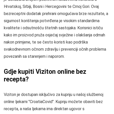
Hrvatskoj, Srbiji, Bosni i Hercegovini te Crnoj Gori. Ovaj
bezreceptni dodatak prehrani omogućava brze rezultate, a
sigurnost korištenja potvrđena je visokim standardima
kvalitete i odsutnošću štetnih sastojaka. Korisnici ističu
kako im proizvod pruža osjećaj svježine i olakšanja odmah
nakon primjene, te se često koristi kao podrška
svakodnevnom očnom zdravlju i prevenciji očnih problema
povezanih sa starenjem i naporom.
Gdje kupiti Viziton online bez
recepta?
Viziton je dostupan isključivo za kupnju u našoj službenoj
online ljekarni "CroatiaCovid". Kupnju možete obaviti bez
recepta, a naša ljekarna ima direktan ugovor s