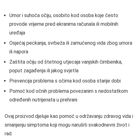
Umor i suhoća očiju, osobito kod osoba koje često
provode vrijeme pred ekranima računala ili mobilnih
uređaja
Osjećaj peckanja, svrbeža ili zamućenog vida zbog umora
ili napora
Zaštita očiju od štetnog utjecaja vanjskih čimbenika,
poput zagađenja ili jakog svjetla
Prevencija problema s očima kod osoba starije dobi
Pomoć kod očnih problema povezanim s nedostatkom
određenih nutrijenata u prehrani
Ovaj proizvod djeluje kao pomoć u održavanju zdravog vida i
smanjenju simptoma koji mogu narušiti svakodnevni život i
rad.