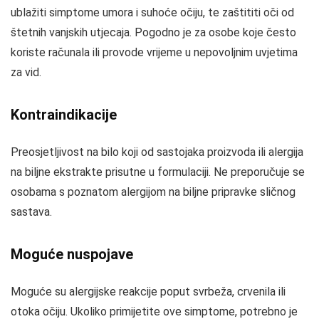
ublažiti simptome umora i suhoće očiju, te zaštititi oči od
štetnih vanjskih utjecaja. Pogodno je za osobe koje često
koriste računala ili provode vrijeme u nepovoljnim uvjetima
za vid.
Kontraindikacije
Preosjetljivost na bilo koji od sastojaka proizvoda ili alergija
na biljne ekstrakte prisutne u formulaciji. Ne preporučuje se
osobama s poznatom alergijom na biljne pripravke sličnog
sastava.
Moguće nuspojave
Moguće su alergijske reakcije poput svrbeža, crvenila ili
otoka očiju. Ukoliko primijetite ove simptome, potrebno je