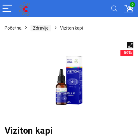
0
Početna
Zdravlje
Viziton kapi
- 50%
Viziton kapi