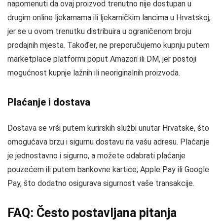
napomenuti da ovaj proizvod trenutno nije dostupan u
drugim online ljekarnama ili ljekarničkim lancima u Hrvatskoj,
jer se u ovom trenutku distribuira u ograničenom broju
prodajnih mjesta. Također, ne preporučujemo kupnju putem
marketplace platformi poput Amazon ili DM, jer postoji
mogućnost kupnje lažnih ili neoriginalnih proizvoda.
Plaćanje i dostava
Dostava se vrši putem kurirskih službi unutar Hrvatske, što
omogućava brzu i sigurnu dostavu na vašu adresu. Plaćanje
je jednostavno i sigurno, a možete odabrati plaćanje
pouzećem ili putem bankovne kartice, Apple Pay ili Google
Pay, što dodatno osigurava sigurnost vaše transakcije.
FAQ: Često postavljana pitanja