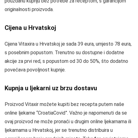
pouzdanu kupnju bez potrebe za receptom, s garancijom
originalnosti proizvoda.
Cijena u Hrvatskoj
Cijena Vitaxira u Hrvatskoj je sada 39 eura, umjesto 78 eura,
s posebnim popustom. Trenutno su dostupne i dodatne
akcije za prvi red, s popustom od 30 do 50%, što dodatno
povećava povoljnost kupnje.
Kupnja u ljekarni uz brzu dostavu
Proizvod Vitaxir možete kupiti bez recepta putem naše
online ljekarne “CroatiaCovid”. Važno je napomenuti da se
ovaj proizvod ne može pronaći u drugim online ljekarnama ili
ljekarnama u Hrvatskoj, jer se trenutno distribuira u