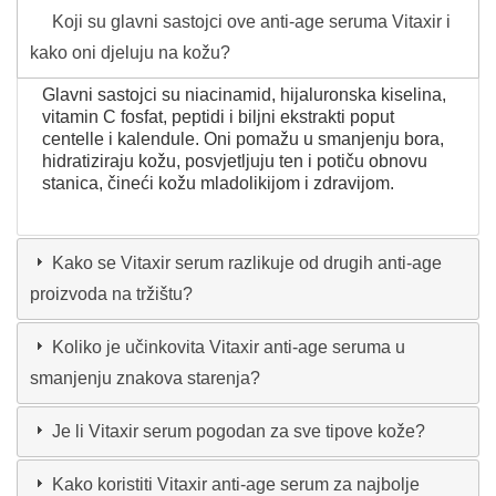
Koji su glavni sastojci ove anti-age seruma Vitaxir i
kako oni djeluju na kožu?
Glavni sastojci su niacinamid, hijaluronska kiselina,
vitamin C fosfat, peptidi i biljni ekstrakti poput
centelle i kalendule. Oni pomažu u smanjenju bora,
hidratiziraju kožu, posvjetljuju ten i potiču obnovu
stanica, čineći kožu mladolikijom i zdravijom.
Kako se Vitaxir serum razlikuje od drugih anti-age
proizvoda na tržištu?
Koliko je učinkovita Vitaxir anti-age seruma u
smanjenju znakova starenja?
Je li Vitaxir serum pogodan za sve tipove kože?
Kako koristiti Vitaxir anti-age serum za najbolje