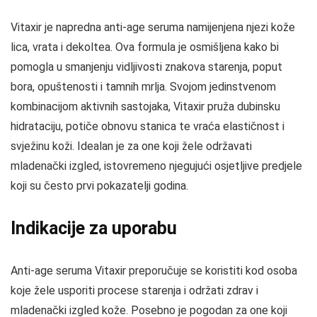
Vitaxir je napredna anti-age seruma namijenjena njezi kože
lica, vrata i dekoltea. Ova formula je osmišljena kako bi
pomogla u smanjenju vidljivosti znakova starenja, poput
bora, opuštenosti i tamnih mrlja. Svojom jedinstvenom
kombinacijom aktivnih sastojaka, Vitaxir pruža dubinsku
hidrataciju, potiče obnovu stanica te vraća elastičnost i
svježinu koži. Idealan je za one koji žele održavati
mladenački izgled, istovremeno njegujući osjetljive predjele
koji su često prvi pokazatelji godina.
Indikacije za uporabu
Anti-age seruma Vitaxir preporučuje se koristiti kod osoba
koje žele usporiti procese starenja i održati zdrav i
mladenački izgled kože. Posebno je pogodan za one koji