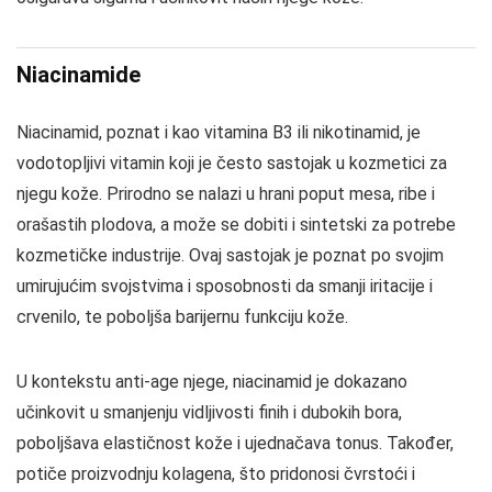
Niacinamide
Niacinamid, poznat i kao vitamina B3 ili nikotinamid, je
vodotopljivi vitamin koji je često sastojak u kozmetici za
njegu kože. Prirodno se nalazi u hrani poput mesa, ribe i
orašastih plodova, a može se dobiti i sintetski za potrebe
kozmetičke industrije. Ovaj sastojak je poznat po svojim
umirujućim svojstvima i sposobnosti da smanji iritacije i
crvenilo, te poboljša barijernu funkciju kože.
U kontekstu anti-age njege, niacinamid je dokazano
učinkovit u smanjenju vidljivosti finih i dubokih bora,
poboljšava elastičnost kože i ujednačava tonus. Također,
potiče proizvodnju kolagena, što pridonosi čvrstoći i