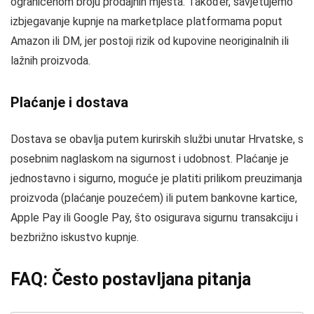
ograničenom broju prodajnih mjesta. Također, savjetujemo
izbjegavanje kupnje na marketplace platformama poput
Amazon ili DM, jer postoji rizik od kupovine neoriginalnih ili
lažnih proizvoda.
Plaćanje i dostava
Dostava se obavlja putem kurirskih službi unutar Hrvatske, s
posebnim naglaskom na sigurnost i udobnost. Plaćanje je
jednostavno i sigurno, moguće je platiti prilikom preuzimanja
proizvoda (plaćanje pouzećem) ili putem bankovne kartice,
Apple Pay ili Google Pay, što osigurava sigurnu transakciju i
bezbrižno iskustvo kupnje.
FAQ: Često postavljana pitanja