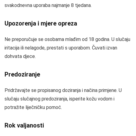
svakodnevna uporaba najmanje 8 tjedana.
Upozorenja i mjere opreza
Ne preporučuje se osobama mlađim od 18 godina. U slučaju
iritacija ili nelagode, prestati s uporabom. Čuvati izvan
dohvata djece.
Predoziranje
Pridržavajte se propisanog doziranja i načina primjene. U
slučaju slučajnog predoziranja, isperite kožu vodom i
potražite liječničku pomoć.
Rok valjanosti