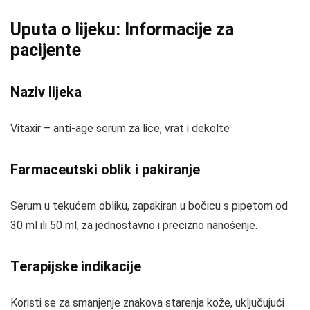
Uputa o lijeku: Informacije za
pacijente
Naziv lijeka
Vitaxir – anti-age serum za lice, vrat i dekolte
Farmaceutski oblik i pakiranje
Serum u tekućem obliku, zapakiran u bočicu s pipetom od
30 ml ili 50 ml, za jednostavno i precizno nanošenje.
Terapijske indikacije
Koristi se za smanjenje znakova starenja kože, uključujući