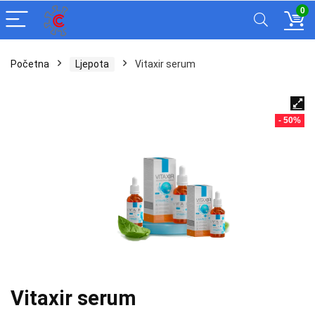
0
Početna
Ljepota
Vitaxir serum
- 50%
Vitaxir serum