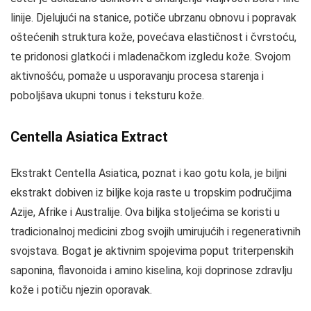
linije. Djelujući na stanice, potiče ubrzanu obnovu i popravak
oštećenih struktura kože, povećava elastičnost i čvrstoću,
te pridonosi glatkoći i mladenačkom izgledu kože. Svojom
aktivnošću, pomaže u usporavanju procesa starenja i
poboljšava ukupni tonus i teksturu kože.
Centella Asiatica Extract
Ekstrakt Centella Asiatica, poznat i kao gotu kola, je biljni
ekstrakt dobiven iz biljke koja raste u tropskim područjima
Azije, Afrike i Australije. Ova biljka stoljećima se koristi u
tradicionalnoj medicini zbog svojih umirujućih i regenerativnih
svojstava. Bogat je aktivnim spojevima poput triterpenskih
saponina, flavonoida i amino kiselina, koji doprinose zdravlju
kože i potiču njezin oporavak.