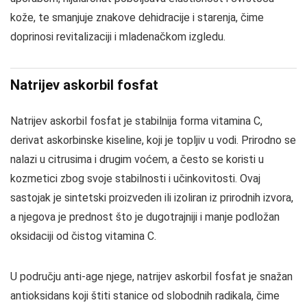
kože, te smanjuje znakove dehidracije i starenja, čime
doprinosi revitalizaciji i mladenačkom izgledu.
Natrijev askorbil fosfat
Natrijev askorbil fosfat je stabilnija forma vitamina C,
derivat askorbinske kiseline, koji je topljiv u vodi. Prirodno se
nalazi u citrusima i drugim voćem, a često se koristi u
kozmetici zbog svoje stabilnosti i učinkovitosti. Ovaj
sastojak je sintetski proizveden ili izoliran iz prirodnih izvora,
a njegova je prednost što je dugotrajniji i manje podložan
oksidaciji od čistog vitamina C.
U području anti-age njege, natrijev askorbil fosfat je snažan
antioksidans koji štiti stanice od slobodnih radikala, čime