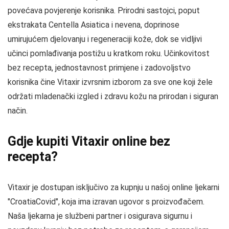
povećava povjerenje korisnika. Prirodni sastojci, poput
ekstrakata Centella Asiatica i nevena, doprinose
umirujućem djelovanju i regeneraciji kože, dok se vidljivi
učinci pomlađivanja postižu u kratkom roku. Učinkovitost
bez recepta, jednostavnost primjene i zadovoljstvo
korisnika čine Vitaxir izvrsnim izborom za sve one koji žele
održati mladenački izgled i zdravu kožu na prirodan i siguran
način.
Gdje kupiti Vitaxir online bez
recepta?
Vitaxir je dostupan isključivo za kupnju u našoj online ljekarni
"CroatiaCovid", koja ima izravan ugovor s proizvođačem.
Naša ljekarna je službeni partner i osigurava sigurnu i