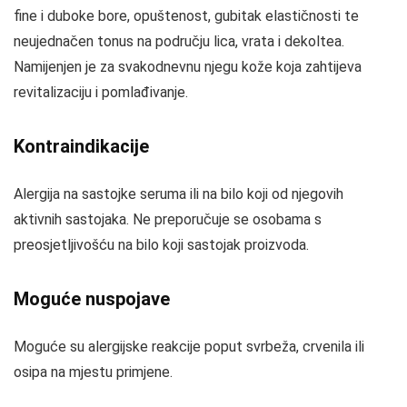
fine i duboke bore, opuštenost, gubitak elastičnosti te
neujednačen tonus na području lica, vrata i dekoltea.
Namijenjen je za svakodnevnu njegu kože koja zahtijeva
revitalizaciju i pomlađivanje.
Kontraindikacije
Alergija na sastojke seruma ili na bilo koji od njegovih
aktivnih sastojaka. Ne preporučuje se osobama s
preosjetljivošću na bilo koji sastojak proizvoda.
Moguće nuspojave
Moguće su alergijske reakcije poput svrbeža, crvenila ili
osipa na mjestu primjene.