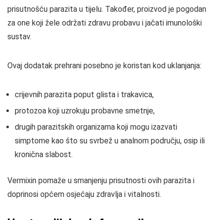
prisutnošću parazita u tijelu. Također, proizvod je pogodan
za one koji žele održati zdravu probavu i jačati imunološki
sustav.
Ovaj dodatak prehrani posebno je koristan kod uklanjanja:
crijevnih parazita poput glista i trakavica,
protozoa koji uzrokuju probavne smetnje,
drugih parazitskih organizama koji mogu izazvati
simptome kao što su svrbež u analnom području, osip ili
kronična slabost.
Vermixin pomaže u smanjenju prisutnosti ovih parazita i
doprinosi općem osjećaju zdravlja i vitalnosti.