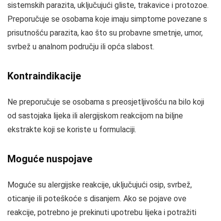
sistemskih parazita, uključujući gliste, trakavice i protozoe.
Preporučuje se osobama koje imaju simptome povezane s
prisutnošću parazita, kao što su probavne smetnje, umor,
svrbež u analnom području ili opća slabost.
Kontraindikacije
Ne preporučuje se osobama s preosjetljivošću na bilo koji
od sastojaka lijeka ili alergijskom reakcijom na biljne
ekstrakte koji se koriste u formulaciji.
Moguće nuspojave
Moguće su alergijske reakcije, uključujući osip, svrbež,
oticanje ili poteškoće s disanjem. Ako se pojave ove
reakcije, potrebno je prekinuti upotrebu lijeka i potražiti