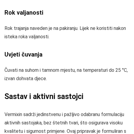
Rok valjanosti
Rok trajanja naveden je na pakiranju. Lijek ne koristiti nakon
isteka roka valjanosti.
Uvjeti čuvanja
Čuvati na suhom i tamnom mjestu, na temperaturi do 25 °C,
izvan dohvata djece.
Sastav i aktivni sastojci
Vermixin sadrži jedinstvenu i pažljivo odabranu formulaciju
aktivnih sastojaka, bez štetnih tvari, što osigurava visoku
kvalitetu i sigurnost primjene. Ovaj pripravak je formuliran s