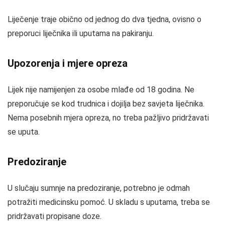
Liječenje traje obično od jednog do dva tjedna, ovisno o
preporuci liječnika ili uputama na pakiranju.
Upozorenja i mjere opreza
Lijek nije namijenjen za osobe mlađe od 18 godina. Ne
preporučuje se kod trudnica i dojilja bez savjeta liječnika.
Nema posebnih mjera opreza, no treba pažljivo pridržavati
se uputa.
Predoziranje
U slučaju sumnje na predoziranje, potrebno je odmah
potražiti medicinsku pomoć. U skladu s uputama, treba se
pridržavati propisane doze.