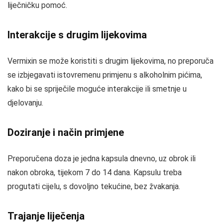
liječničku pomoć.
Interakcije s drugim lijekovima
Vermixin se može koristiti s drugim lijekovima, no preporuča
se izbjegavati istovremenu primjenu s alkoholnim pićima,
kako bi se spriječile moguće interakcije ili smetnje u
djelovanju.
Doziranje i način primjene
Preporučena doza je jedna kapsula dnevno, uz obrok ili
nakon obroka, tijekom 7 do 14 dana. Kapsulu treba
progutati cijelu, s dovoljno tekućine, bez žvakanja.
Trajanje liječenja