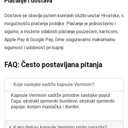
Plaćanje i dostava
Dostava se obavlja putem kurirskih službi unutar Hrvatske, s
mogućnošću praćenja pošiljke. Plaćanje je jednostavno i
sigurno, a možete odabrati plaćanje pouzećem, karticom,
Apple Pay ili Google Pay, čime osiguravamo maksimalnu
sigurnost i udobnost pri kupnji.
FAQ: Često postavljana pitanja
Koje sastojke sadrže kapsule Vermixin?
Kapsule Vermixin sadrže prirodne sastojke poput
čaga, ekstrakt sjemenki bundeve, ekstrakt sjemenki
papaje, korijen maslačka i đumbir.
Kako djeluju kapsule Vermixin protiv parazita?