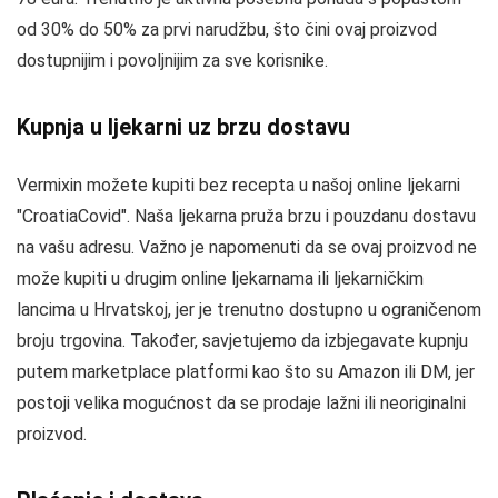
od 30% do 50% za prvi narudžbu, što čini ovaj proizvod
dostupnijim i povoljnijim za sve korisnike.
Kupnja u ljekarni uz brzu dostavu
Vermixin možete kupiti bez recepta u našoj online ljekarni
"CroatiaCovid". Naša ljekarna pruža brzu i pouzdanu dostavu
na vašu adresu. Važno je napomenuti da se ovaj proizvod ne
može kupiti u drugim online ljekarnama ili ljekarničkim
lancima u Hrvatskoj, jer je trenutno dostupno u ograničenom
broju trgovina. Također, savjetujemo da izbjegavate kupnju
putem marketplace platformi kao što su Amazon ili DM, jer
postoji velika mogućnost da se prodaje lažni ili neoriginalni
proizvod.