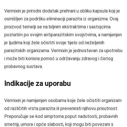
Vermixin je prirodni dodatak prehrani u obliku kapsula koji je
osmišljen za podršku eliminaciji parazita iz organizma. Ovaj
proizvod temelji se na biljnim ekstraktima i sastojcima
poznatim po svojim antiparazitskim svojstvima, a namijenjen
je ljudima koji žele očistiti svoje tijelo od neželjenih
parazitskih organizama. Vermixin je jednostavan za upotrebu
i može biti korisna pomoć u održavanju zdravog i čistog
probavnog sustava.
Indikacije za uporabu
Vermixin je namijenjen osobama koje žele očistiti organizam
od različitih vrsta parazita ili prevenirati njihovu prisutnost.
Preporučuje se kod simptoma poput nadutosti, probavnih
smetnji, umora i opće slabosti, koji mogu biti povezani s