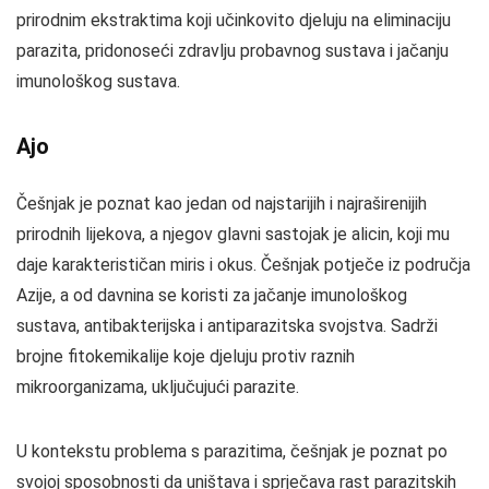
prirodnim ekstraktima koji učinkovito djeluju na eliminaciju
parazita, pridonoseći zdravlju probavnog sustava i jačanju
imunološkog sustava.
Ajo
Češnjak je poznat kao jedan od najstarijih i najraširenijih
prirodnih lijekova, a njegov glavni sastojak je alicin, koji mu
daje karakterističan miris i okus. Češnjak potječe iz područja
Azije, a od davnina se koristi za jačanje imunološkog
sustava, antibakterijska i antiparazitska svojstva. Sadrži
brojne fitokemikalije koje djeluju protiv raznih
mikroorganizama, uključujući parazite.
U kontekstu problema s parazitima, češnjak je poznat po
svojoj sposobnosti da uništava i sprječava rast parazitskih