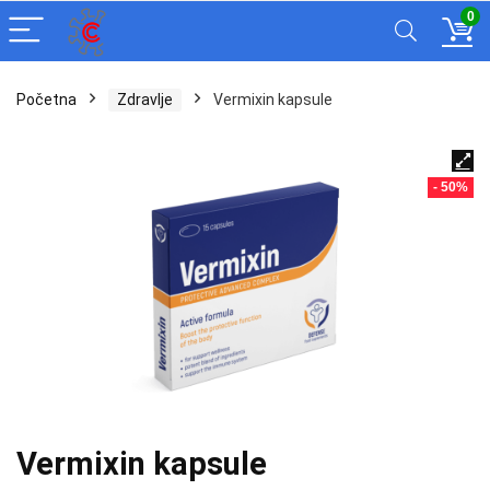
0
Početna
Zdravlje
Vermixin kapsule
- 50%
Vermixin kapsule