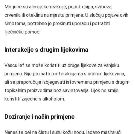
Moguće su alergijske reakcije, poput osipa, svrbeža,
crvenila ili oteklina na mjestu primjene. U slučaju pojave ovih
simptoma, potrebno je prekinuti uporabu i potražiti
liječničku pomoć.
Interakcije s drugim lijekovima
Vasculief se može koristiti uz druge lijekove za vanjsku
primjenu. Nije poznato o interakcijama s oralnim lijekovima,
ali se preporučuje izbjegavati istovremenu primjenu s drugim
topikalnim proizvodima bez savjetovanja. Lijek ne smije
koristiti zajedno s alkoholom.
Doziranje i način primjene
Nanesite gel na čistu i suhu kožu nogu, lagano masirajući