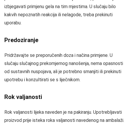
izbjegavati primjenu gela na tim mjestima. U slučaju bilo
kakvih nepoznatih reakcija ili nelagode, treba prekinuti
uporabu.
Predoziranje
Pridržavajte se preporučenih doza i načina primjene. U
slučaju slučajnog prekomjernog nanošenja, nema opasnosti
od sustavnih nuspojava, ali je potrebno smanjiti ili prekinuti
upotrebu i konzultirati se s liječnikom.
Rok valjanosti
Rok valjanosti lijeka naveden je na pakiranju. Upotrebljavati
proizvod prije isteka roka valjanosti navedenog na ambalaži.