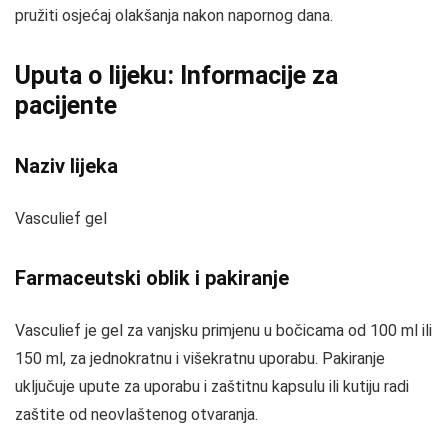
pružiti osjećaj olakšanja nakon napornog dana.
Uputa o lijeku: Informacije za
pacijente
Naziv lijeka
Vasculief gel
Farmaceutski oblik i pakiranje
Vasculief je gel za vanjsku primjenu u bočicama od 100 ml ili
150 ml, za jednokratnu i višekratnu uporabu. Pakiranje
uključuje upute za uporabu i zaštitnu kapsulu ili kutiju radi
zaštite od neovlaštenog otvaranja.