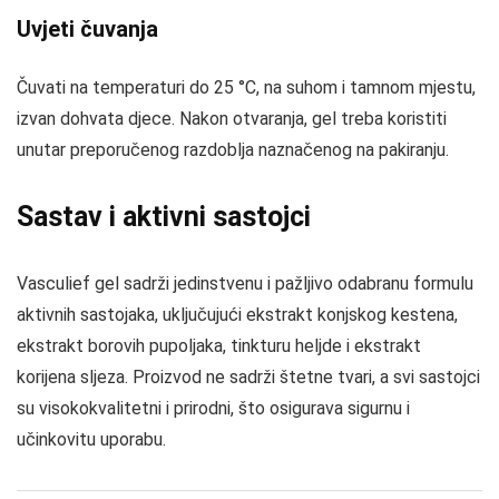
Uvjeti čuvanja
Čuvati na temperaturi do 25 °C, na suhom i tamnom mjestu,
izvan dohvata djece. Nakon otvaranja, gel treba koristiti
unutar preporučenog razdoblja naznačenog na pakiranju.
Sastav i aktivni sastojci
Vasculief gel sadrži jedinstvenu i pažljivo odabranu formulu
aktivnih sastojaka, uključujući ekstrakt konjskog kestena,
ekstrakt borovih pupoljaka, tinkturu heljde i ekstrakt
korijena sljeza. Proizvod ne sadrži štetne tvari, a svi sastojci
su visokokvalitetni i prirodni, što osigurava sigurnu i
učinkovitu uporabu.