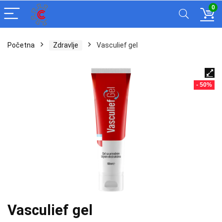
0
Početna
Zdravlje
Vasculief gel
- 50%
Vasculief gel