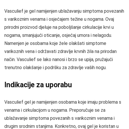
Vasculief je gel namijenjen ublažavanju simptoma povezanih
s varikoznim venama i osjećajem težine u nogama. Ovaj
prirodni proizvod djeluje na poboljšanje cirkulacije krvi u
nogama, smanjujući oticanje, osjećaj umora i nelagodu.
Namenjen je osobama koje žele olakšati simptome
varikoznih vena i održavati zdravlje krvnih žila na prirodan
način. Vasculief se lako nanosi i brzo se upija, pružajući
trenutno olakšanje i podršku za zdravlje vaših nogu.
Indikacije za uporabu
Vasculief gel je namijenjen osobama koje imaju problema s
venama i cirkulacijom u nogama. Preporučuje se za
ublažavanje simptoma povezanih s varikoznim venama i
drugim srodnim stanjima. Konkretno, ovaj gel je koristan u