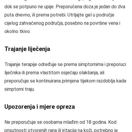
dok se potpuno ne upije. Preporučena doza je jedan do dva
puta dnevno, ili prema potrebi. Utrljajte gel u područje
cijelog zahvaćenog područja, posebno na površine vena i
okolno tkivo.
Trajanje liječenja
Trajanje terapije određuje se prema simptomima i preporuci
liječnika ili prema vlastitom osjećaju olakšanja, ali
preporučuje se kontinuirana primjena tijekom razdoblja kada
simptomi traju.
Upozorenja i mjere opreza
Ne preporučuje se osobama mlađim od 18 godina. Kod
prisutnosti otvorenih rana ili iritacija na koži, potrebno je