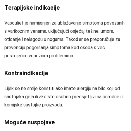
Terapijske indikacije
Vasculief je namijenjen za ublažavanje simptoma povezanih
s varikoznim venama, uključujući osjećaj težine, umora,
oticanje i nelagodu u nogama. Također se preporučuje za
prevenciju pogoršanja simptoma kod osoba s već
postojećim venoznim problemima.
Kontraindikacije
Lijek se ne smije koristiti ako imate alergiju na bilo koji od
sastojaka gela ili ako ste osobno preosjetljivi na prirodne ili
kemijske sastojke proizvoda.
Moguće nuspojave