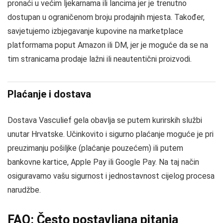
pronaći u većim ljekarnama ili lancima jer je trenutno
dostupan u ograničenom broju prodajnih mjesta. Također,
savjetujemo izbjegavanje kupovine na marketplace
platformama poput Amazon ili DM, jer je moguće da se na
tim stranicama prodaje lažni ili neautentični proizvodi.
Plaćanje i dostava
Dostava Vasculief gela obavlja se putem kurirskih službi
unutar Hrvatske. Učinkovito i sigurno plaćanje moguće je pri
preuzimanju pošiljke (plaćanje pouzećem) ili putem
bankovne kartice, Apple Pay ili Google Pay. Na taj način
osiguravamo vašu sigurnost i jednostavnost cijelog procesa
narudžbe.
FAQ: Često postavljana pitanja