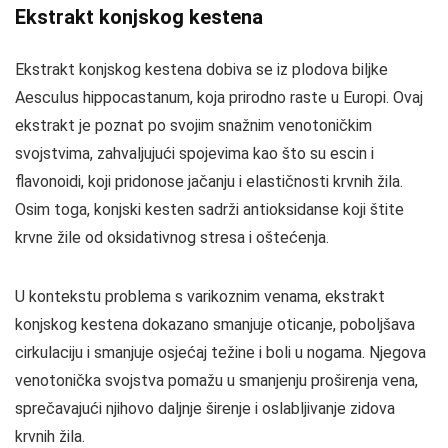
Ekstrakt konjskog kestena
Ekstrakt konjskog kestena dobiva se iz plodova biljke
Aesculus hippocastanum, koja prirodno raste u Europi. Ovaj
ekstrakt je poznat po svojim snažnim venotoničkim
svojstvima, zahvaljujući spojevima kao što su escin i
flavonoidi, koji pridonose jačanju i elastičnosti krvnih žila.
Osim toga, konjski kesten sadrži antioksidanse koji štite
krvne žile od oksidativnog stresa i oštećenja.
U kontekstu problema s varikoznim venama, ekstrakt
konjskog kestena dokazano smanjuje oticanje, poboljšava
cirkulaciju i smanjuje osjećaj težine i boli u nogama. Njegova
venotonička svojstva pomažu u smanjenju proširenja vena,
sprečavajući njihovo daljnje širenje i oslabljivanje zidova
krvnih žila.