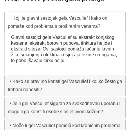
Koji je glavni sastojak gela Vasculief i kako on
pomaže kod problema s proširenim venama?
Glavni sastojci gela Vasculief su ekstrakt konjskog
kestena, ekstrakt borovih pupova, tinktura heljde i
ekstrakt sljeza. Ovi sastojci pomažu jačanju krvnih
žila, smanjenju oteklina i osjećaja težine u nogama,
te poboljšavaju cirkulaciju.
Kako se pravilno koristi gel Vasculief i koliko često ga
trebam nanositi?
Je li gel Vasculief siguran za svakodnevnu uporabu i
mogu li ga koristiti osobe s osjetljivom kožom?
Može li gel Vasculief pomoći kod kroničnih problema