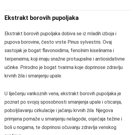
Ekstrakt borovih pupoljaka
Ekstrakt borovih pupoljaka dobiva se iz mladih izboja i
pupova borovine, često vrste Pinus sylvestris. Ovaj
sastojak je bogat flavonoidima, fenolnim kiselinama i
terpeneima, koji imaju snažne protuupalne i antiosidativne
učinke. Prirodno je bogat tvarima koje doprinose zdravlju
krvnih žila i smanjenju upale.
U liječenju varikoznih vena, ekstrakt borovih pupoljaka je
poznat po svojoj sposobnosti smanjenja upale i oticanja,
poboljšavanju cirkulacije i jačanju krvnih žila. Njegova
primjena pomaže u smanjenju nelagode, osjećaja težine i
boli u nogama, te doprinosi očuvanju zdravlja venskog