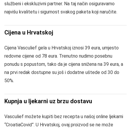
službeni i ekskluzivni partner. Na taj način osiguravamo
najvišu kvalitetu i sigurnost svakog paketa koji naručite.
Cijena u Hrvatskoj
Cijena Vasculief gela u Hrvatskoj iznosi 39 eura, umjesto
redovne cijene od 78 eura. Trenutno nudimo posebnu
ponudu s popustom, tako da je cijena snižena na 39 eura, a
na prvi redak dostupne su još i dodatne uštede od 30 do
50%.
Kupnja u ljekarni uz brzu dostavu
Vasculief možete kupiti bez recepta u našoj online ljekarni
“CroatiaCovid”. U Hrvatskoj, ovaj proizvod se ne može