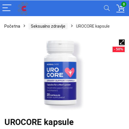
0
Početna
Seksualno zdravlje
UROCORE kapsule
- 50%
UROCORE kapsule