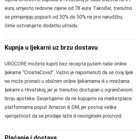
eura, umjesto redovne cijene od 78 eura. Također, trenutno
se primjenjuju popusti od 30% do 50% na prvi narudžbu,
čime ostvarujete dodatnu uštedu.
Kupnja u ljekarni uz brzu dostavu
UROCORE možete kupiti bez recepta putem naše online
ljekarne “CroatiaCovid”. Važno je napomenuti da se ovaj lijek
ne može pronaći u običnim online ljekarnama ili u mrežama
ljekarni u Hrvatskoj, jer je trenutno dostupan u ograničenom
broju apoteka. Savjetujemo da ne kupujete na marketplace
platformama poput Amazon ili DM, jer postoji velika
vjerojatnost da se prodaje lažni ili neoriginalni proizvod.
Plaćanje i dostava