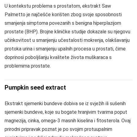
U kontekstu problema s prostatom, ekstrakt Saw
Palmetto je najčešće korišten zbog svoje sposobnosti
smanjenja simptoma povezanih s benigna hiperplazijom
prostate (BHP). Brojne kliničke studije dokazale su njegovu
učinkovitost u smanjenju učestalosti mokrenja, olakšavanju
protoka urina i smanjenju upalnih procesa u prostati, čime
doprinosi poboljšanju kvalitete života muškaraca s
problemima prostate.
Pumpkin seed extract
Ekstrakt sjemenki bundeve dobiva se iz svježih ili sušenih
sjemenki bundeve, koje su bogate hranjivim tvarima poput
magnezija, cinka, omega-3 masnih kiselina i fitosterola. Ovaj
prirodni pripravak poznat je po svojim protuupalnim