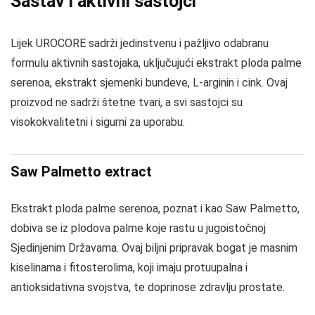
Sastav i aktivni sastojci
Lijek UROCORE sadrži jedinstvenu i pažljivo odabranu
formulu aktivnih sastojaka, uključujući ekstrakt ploda palme
serenoa, ekstrakt sjemenki bundeve, L-arginin i cink. Ovaj
proizvod ne sadrži štetne tvari, a svi sastojci su
visokokvalitetni i sigurni za uporabu.
Saw Palmetto extract
Ekstrakt ploda palme serenoa, poznat i kao Saw Palmetto,
dobiva se iz plodova palme koje rastu u jugoistočnoj
Sjedinjenim Državama. Ovaj biljni pripravak bogat je masnim
kiselinama i fitosterolima, koji imaju protuupalna i
antioksidativna svojstva, te doprinose zdravlju prostate.