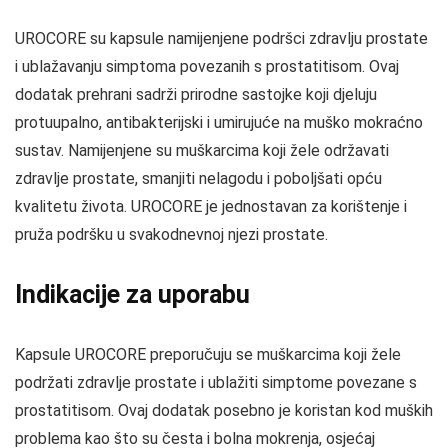
UROCORE su kapsule namijenjene podršci zdravlju prostate
i ublažavanju simptoma povezanih s prostatitisom. Ovaj
dodatak prehrani sadrži prirodne sastojke koji djeluju
protuupalno, antibakterijski i umirujuće na muško mokraćno
sustav. Namijenjene su muškarcima koji žele održavati
zdravlje prostate, smanjiti nelagodu i poboljšati opću
kvalitetu života. UROCORE je jednostavan za korištenje i
pruža podršku u svakodnevnoj njezi prostate.
Indikacije za uporabu
Kapsule UROCORE preporučuju se muškarcima koji žele
podržati zdravlje prostate i ublažiti simptome povezane s
prostatitisom. Ovaj dodatak posebno je koristan kod muških
problema kao što su česta i bolna mokrenja, osjećaj