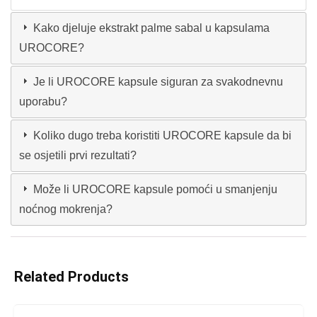
Kako djeluje ekstrakt palme sabal u kapsulama
UROCORE?
Je li UROCORE kapsule siguran za svakodnevnu
uporabu?
Koliko dugo treba koristiti UROCORE kapsule da bi
se osjetili prvi rezultati?
Može li UROCORE kapsule pomoći u smanjenju
noćnog mokrenja?
Related Products