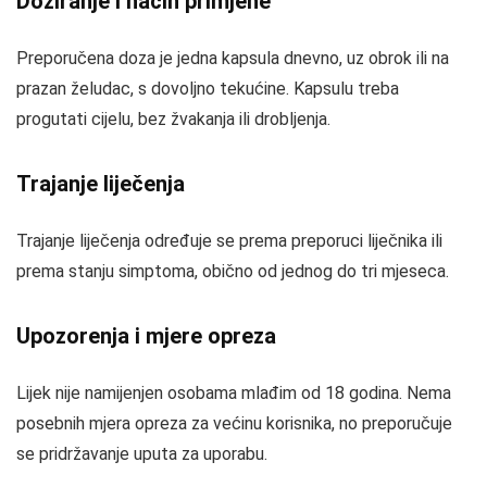
Doziranje i način primjene
Preporučena doza je jedna kapsula dnevno, uz obrok ili na
prazan želudac, s dovoljno tekućine. Kapsulu treba
progutati cijelu, bez žvakanja ili drobljenja.
Trajanje liječenja
Trajanje liječenja određuje se prema preporuci liječnika ili
prema stanju simptoma, obično od jednog do tri mjeseca.
Upozorenja i mjere opreza
Lijek nije namijenjen osobama mlađim od 18 godina. Nema
posebnih mjera opreza za većinu korisnika, no preporučuje
se pridržavanje uputa za uporabu.