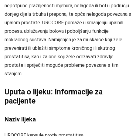
nepotpune pražnjenosti mjehura, nelagoda ili bol u području
donjeg dijela trbuha i prepona, te opća nelagoda povezana s
upalom prostate. UROCORE pomaže u smanjenju upalnih
procesa, ublažavanju bolova i poboljšanju funkcije
mokraćnog sustava. Namijenjen je za muškarce koji žele
prevenirati ili ublažiti simptome kroničnog ili akutnog
prostatitisa, kao i za one koji žele održavati zdravlje
prostate i spriječiti moguće probleme povezane s tim
stanjem.
Uputa o lijeku: Informacije za
pacijente
Naziv lijeka
UROCORE kapsule protiv prostatitisa