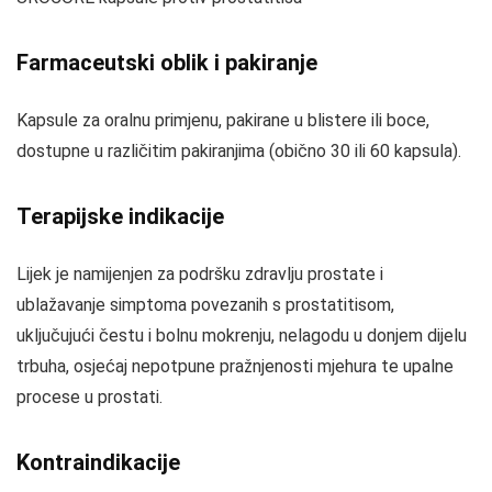
Farmaceutski oblik i pakiranje
Kapsule za oralnu primjenu, pakirane u blistere ili boce,
dostupne u različitim pakiranjima (obično 30 ili 60 kapsula).
Terapijske indikacije
Lijek je namijenjen za podršku zdravlju prostate i
ublažavanje simptoma povezanih s prostatitisom,
uključujući čestu i bolnu mokrenju, nelagodu u donjem dijelu
trbuha, osjećaj nepotpune pražnjenosti mjehura te upalne
procese u prostati.
Kontraindikacije