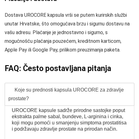
Dostava UROCORE kapsula vrši se putem kurirskih službi
unutar Hrvatske, što omogućava brzu i sigurnu dostavu na
vašu adresu. Plaćanje je jednostavno i sigurno, s
mogućnošću plaćanja pouzećem, kreditnom karticom,
Apple Pay ili Google Pay, prilikom preuzimanja paketa.
FAQ: Često postavljana pitanja
Koje su prednosti kapsula UROCORE za zdravlje
prostate?
UROCORE kapsule sadrže prirodne sastojke poput
ekstrakta palme sabal, bundeve, L-arginina i cinka,
koji mogu pomoći u smanjenju simptoma prostatitisa
i podržavaju zdravlje prostate na prirodan način.