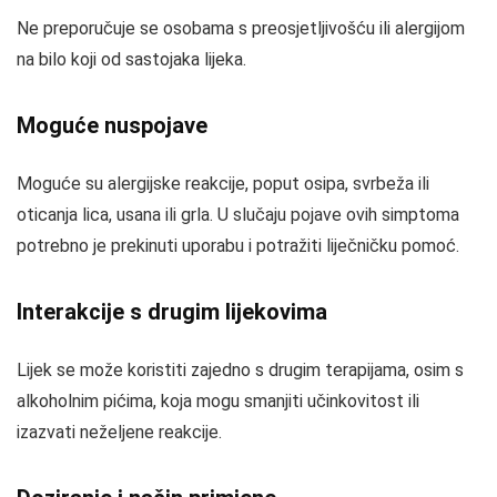
Ne preporučuje se osobama s preosjetljivošću ili alergijom
na bilo koji od sastojaka lijeka.
Moguće nuspojave
Moguće su alergijske reakcije, poput osipa, svrbeža ili
oticanja lica, usana ili grla. U slučaju pojave ovih simptoma
potrebno je prekinuti uporabu i potražiti liječničku pomoć.
Interakcije s drugim lijekovima
Lijek se može koristiti zajedno s drugim terapijama, osim s
alkoholnim pićima, koja mogu smanjiti učinkovitost ili
izazvati neželjene reakcije.