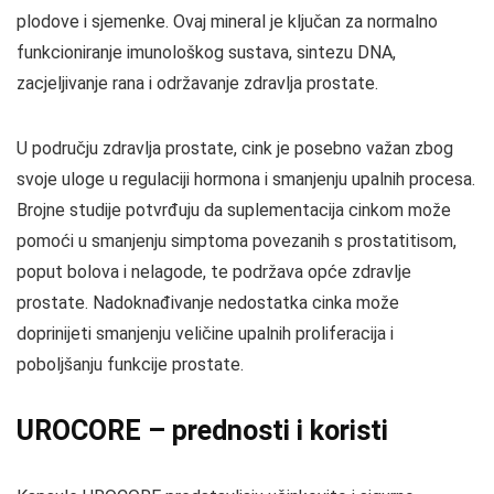
plodove i sjemenke. Ovaj mineral je ključan za normalno
funkcioniranje imunološkog sustava, sintezu DNA,
zacjeljivanje rana i održavanje zdravlja prostate.
U području zdravlja prostate, cink je posebno važan zbog
svoje uloge u regulaciji hormona i smanjenju upalnih procesa.
Brojne studije potvrđuju da suplementacija cinkom može
pomoći u smanjenju simptoma povezanih s prostatitisom,
poput bolova i nelagode, te podržava opće zdravlje
prostate. Nadoknađivanje nedostatka cinka može
doprinijeti smanjenju veličine upalnih proliferacija i
poboljšanju funkcije prostate.
UROCORE – prednosti i koristi