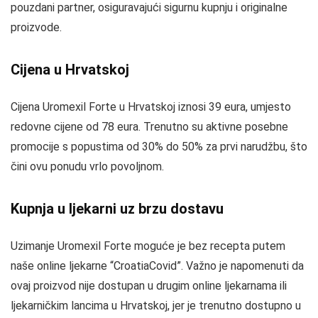
pouzdani partner, osiguravajući sigurnu kupnju i originalne
proizvode.
Cijena u Hrvatskoj
Cijena Uromexil Forte u Hrvatskoj iznosi 39 eura, umjesto
redovne cijene od 78 eura. Trenutno su aktivne posebne
promocije s popustima od 30% do 50% za prvi narudžbu, što
čini ovu ponudu vrlo povoljnom.
Kupnja u ljekarni uz brzu dostavu
Uzimanje Uromexil Forte moguće je bez recepta putem
naše online ljekarne “CroatiaCovid”. Važno je napomenuti da
ovaj proizvod nije dostupan u drugim online ljekarnama ili
ljekarničkim lancima u Hrvatskoj, jer je trenutno dostupno u