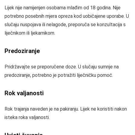
Lijek nije namijenjen osobama mlađim od 18 godina. Nije
potrebno posebnih mjera opreza kod uobičajene uporabe. U
slučaju nuspojava ili nelagode, preporuča se konzultacija s
liječnikom ili ljekarnikom.
Predoziranje
Pridržavajte se preporučene doze. U slučaju sumnje na
predoziranje, potrebno je potražiti liječničku pomoć.
Rok valjanosti
Rok trajanja naveden je na pakiranju. Lijek ne koristiti nakon
isteka roka valjanosti.