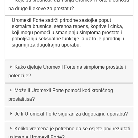
na druge lijekove za prostatu?
Uromexil Forte sadrži prirodne sastojke poput
ekstrakta brusnice, serenoa repens, koprive i cinka,
koji mogu pomoći u smanjenju simptoma prostate i
poboljšanju seksualne funkcije, a uz to je prirodniji i
sigurniji za dugotrajnu uporabu.
Kako djeluje Uromexil Forte na simptome prostate i
potencije?
Može li Uromexil Forte pomoći kod kroničnog
prostatitisa?
Je li Uromexil Forte siguran za dugotrajnu uporabu?
Koliko vremena je potrebno da se osjete prvi rezultati
uzimanja Uromexil Forte?