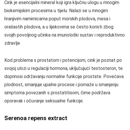
Cink je esencijalni mineral koji igra ključnu ulogu u mnogim
biokemijskim procesima u tijelu. Nalazi se u mnogim
hranjivim namirnicama poput morskih plodova, mesa i
orašastih plodova, a u lijekovima se često koristi zbog
svojih povoljnog učinka na imunološki sustav i reproduktivno
zdravlje.
Kod problema s prostatom i potencijom, cink je poznat po
svojoj ulozi u regulaciji hormona, uključujući testosteron, te
doprinosi održavanju normalne funkcije prostate. Povećava
plodnost, smanjuje upalne procese i pomaže u smanjenju
simptoma povezanih s prostatitisom, čime podržava
oporavak i očuvanje seksualne funkcije.
Serenoa repens extract