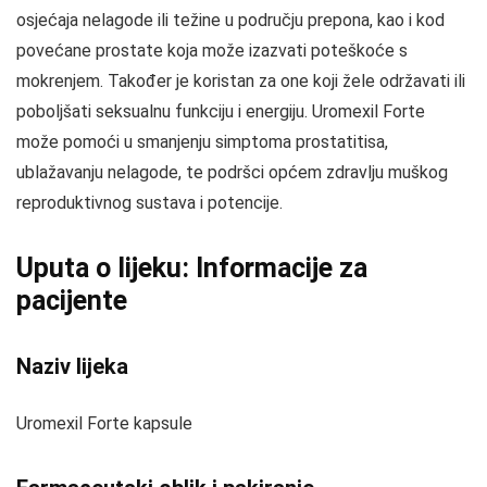
osjećaja nelagode ili težine u području prepona, kao i kod
povećane prostate koja može izazvati poteškoće s
mokrenjem. Također je koristan za one koji žele održavati ili
poboljšati seksualnu funkciju i energiju. Uromexil Forte
može pomoći u smanjenju simptoma prostatitisa,
ublažavanju nelagode, te podršci općem zdravlju muškog
reproduktivnog sustava i potencije.
Uputa o lijeku: Informacije za
pacijente
Naziv lijeka
Uromexil Forte kapsule