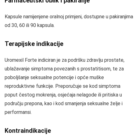
Farmaceutski oblik i pakiranje
Kapsule namijenjene oralnoj primjeni, dostupne u pakiranjima
od 30, 60 ili 90 kapsula.
Terapijske indikacije
Uromexil Forte indiciran je za podršku zdravlju prostate,
ublažavanje simptoma povezanih s prostatitisom, te za
poboljšanje seksualne potencije i opće muške
reproduktivne funkcije. Preporučuje se kod simptoma
poput čestog mokrenja, osjećaja nelagode ili pritiska u
području prepona, kao i kod smanjenja seksualne želje i
performansi.
Kontraindikacije