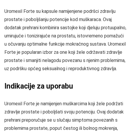
Uromexil Forte su kapsule namijenjene podršci zdravlju
prostate i poboljšanju potencije kod muškaraca. Ovaj
dodatak prehrani kombinira sastojke koji djeluju protuupalno,
umirujuće i tonizirajuće na prostatu, istovremeno pomažući
u očuvanju optimalne funkcije mokraćnog sustava. Uromexil
Forte je popularan izbor za one koji žele održavati zdravlje
prostate i smanjiti nelagodu povezanu s njenim problemima,
uz podršku općeg seksualnog i reproduktivnog zdravlja.
Indikacije za uporabu
Uromexil Forte je namijenjen muškarcima koji žele podržati
zdravlje prostate i poboljšati svoju potenciju. Ovaj dodatak
prehrani preporučuje se u slučaju simptoma povezanih s
problemima prostate, poput čestog ili bolnog mokrenja,