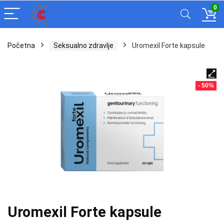
0
Početna
Seksualno zdravlje
Uromexil Forte kapsule
- 50%
Uromexil Forte kapsule