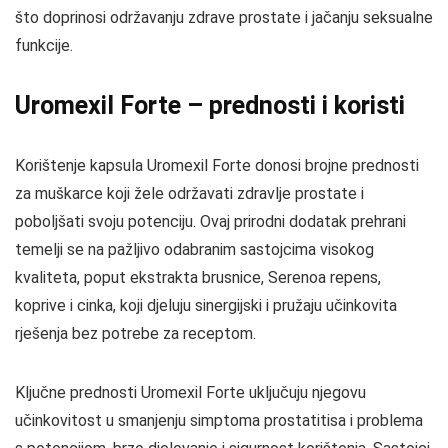
što doprinosi održavanju zdrave prostate i jačanju seksualne
funkcije.
Uromexil Forte – prednosti i koristi
Korištenje kapsula Uromexil Forte donosi brojne prednosti
za muškarce koji žele održavati zdravlje prostate i
poboljšati svoju potenciju. Ovaj prirodni dodatak prehrani
temelji se na pažljivo odabranim sastojcima visokog
kvaliteta, poput ekstrakta brusnice, Serenoa repens,
koprive i cinka, koji djeluju sinergijski i pružaju učinkovita
rješenja bez potrebe za receptom.
Ključne prednosti Uromexil Forte uključuju njegovu
učinkovitost u smanjenju simptoma prostatitisa i problema