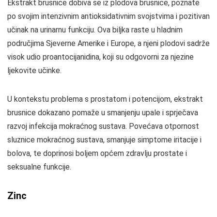
Ekstrakt brusnice dobiva se iz plodova brusnice, poznate
po svojim intenzivnim antioksidativnim svojstvima i pozitivan
učinak na urinarnu funkciju. Ova biljka raste u hladnim
područjima Sjeverne Amerike i Europe, a njeni plodovi sadrže
visok udio proantocijanidina, koji su odgovorni za njezine
ljekovite učinke.
U kontekstu problema s prostatom i potencijom, ekstrakt
brusnice dokazano pomaže u smanjenju upale i sprječava
razvoj infekcija mokraćnog sustava. Povećava otpornost
sluznice mokraćnog sustava, smanjuje simptome iritacije i
bolova, te doprinosi boljem općem zdravlju prostate i
seksualne funkcije.
Zinc