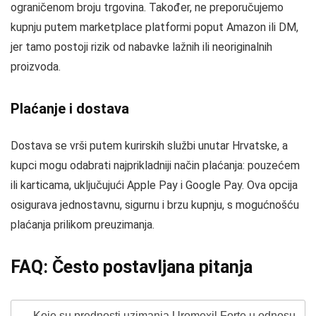
ograničenom broju trgovina. Također, ne preporučujemo
kupnju putem marketplace platformi poput Amazon ili DM,
jer tamo postoji rizik od nabavke lažnih ili neoriginalnih
proizvoda.
Plaćanje i dostava
Dostava se vrši putem kurirskih službi unutar Hrvatske, a
kupci mogu odabrati najprikladniji način plaćanja: pouzećem
ili karticama, uključujući Apple Pay i Google Pay. Ova opcija
osigurava jednostavnu, sigurnu i brzu kupnju, s mogućnošću
plaćanja prilikom preuzimanja.
FAQ: Često postavljana pitanja
Koje su prednosti uzimanja Uromexil Forte u odnosu