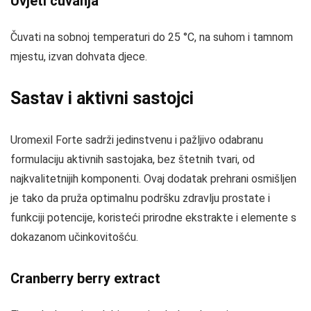
Uvjeti čuvanja
Čuvati na sobnoj temperaturi do 25 °C, na suhom i tamnom
mjestu, izvan dohvata djece.
Sastav i aktivni sastojci
Uromexil Forte sadrži jedinstvenu i pažljivo odabranu
formulaciju aktivnih sastojaka, bez štetnih tvari, od
najkvalitetnijih komponenti. Ovaj dodatak prehrani osmišljen
je tako da pruža optimalnu podršku zdravlju prostate i
funkciji potencije, koristeći prirodne ekstrakte i elemente s
dokazanom učinkovitošću.
Cranberry berry extract