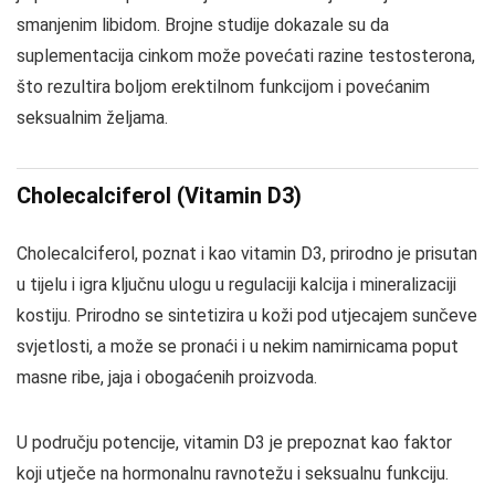
smanjenim libidom. Brojne studije dokazale su da
suplementacija cinkom može povećati razine testosterona,
što rezultira boljom erektilnom funkcijom i povećanim
seksualnim željama.
Cholecalciferol (Vitamin D3)
Cholecalciferol, poznat i kao vitamin D3, prirodno je prisutan
u tijelu i igra ključnu ulogu u regulaciji kalcija i mineralizaciji
kostiju. Prirodno se sintetizira u koži pod utjecajem sunčeve
svjetlosti, a može se pronaći i u nekim namirnicama poput
masne ribe, jaja i obogaćenih proizvoda.
U području potencije, vitamin D3 je prepoznat kao faktor
koji utječe na hormonalnu ravnotežu i seksualnu funkciju.