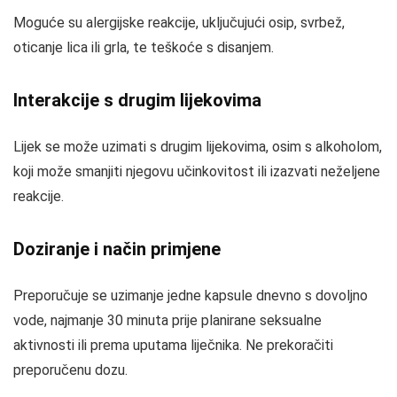
Moguće su alergijske reakcije, uključujući osip, svrbež,
oticanje lica ili grla, te teškoće s disanjem.
Interakcije s drugim lijekovima
Lijek se može uzimati s drugim lijekovima, osim s alkoholom,
koji može smanjiti njegovu učinkovitost ili izazvati neželjene
reakcije.
Doziranje i način primjene
Preporučuje se uzimanje jedne kapsule dnevno s dovoljno
vode, najmanje 30 minuta prije planirane seksualne
aktivnosti ili prema uputama liječnika. Ne prekoračiti
preporučenu dozu.