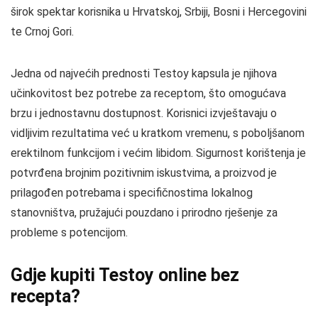
širok spektar korisnika u Hrvatskoj, Srbiji, Bosni i Hercegovini
te Crnoj Gori.
Jedna od najvećih prednosti Testoy kapsula je njihova
učinkovitost bez potrebe za receptom, što omogućava
brzu i jednostavnu dostupnost. Korisnici izvještavaju o
vidljivim rezultatima već u kratkom vremenu, s poboljšanom
erektilnom funkcijom i većim libidom. Sigurnost korištenja je
potvrđena brojnim pozitivnim iskustvima, a proizvod je
prilagođen potrebama i specifičnostima lokalnog
stanovništva, pružajući pouzdano i prirodno rješenje za
probleme s potencijom.
Gdje kupiti Testoy online bez
recepta?