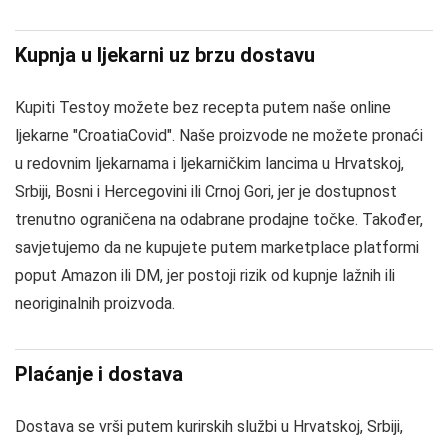
Kupnja u ljekarni uz brzu dostavu
Kupiti Testoy možete bez recepta putem naše online
ljekarne "CroatiaCovid". Naše proizvode ne možete pronaći
u redovnim ljekarnama i ljekarničkim lancima u Hrvatskoj,
Srbiji, Bosni i Hercegovini ili Crnoj Gori, jer je dostupnost
trenutno ograničena na odabrane prodajne točke. Također,
savjetujemo da ne kupujete putem marketplace platformi
poput Amazon ili DM, jer postoji rizik od kupnje lažnih ili
neoriginalnih proizvoda.
Plaćanje i dostava
Dostava se vrši putem kurirskih službi u Hrvatskoj, Srbiji,